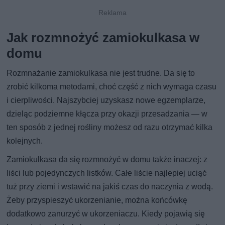
Jak rozmnożyć zamiokulkasa w
domu
Rozmnażanie zamiokulkasa nie jest trudne. Da się to
zrobić kilkoma metodami, choć część z nich wymaga czasu
i cierpliwości. Najszybciej uzyskasz nowe egzemplarze,
dzieląc podziemne kłącza przy okazji przesadzania — w
ten sposób z jednej rośliny możesz od razu otrzymać kilka
kolejnych.
Zamiokulkasa da się rozmnożyć w domu także inaczej: z
liści lub pojedynczych listków. Całe liście najlepiej uciąć
tuż przy ziemi i wstawić na jakiś czas do naczynia z wodą.
Żeby przyspieszyć ukorzenianie, można końcówkę
dodatkowo zanurzyć w ukorzeniaczu. Kiedy pojawią się