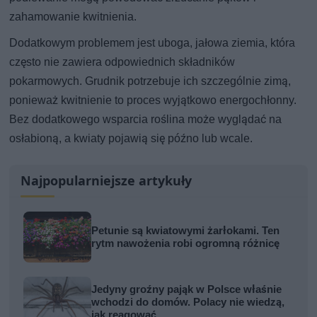
zahamowanie kwitnienia.
Dodatkowym problemem jest uboga, jałowa ziemia, która
często nie zawiera odpowiednich składników
pokarmowych. Grudnik potrzebuje ich szczególnie zimą,
ponieważ kwitnienie to proces wyjątkowo energochłonny.
Bez dodatkowego wsparcia roślina może wyglądać na
osłabioną, a kwiaty pojawią się późno lub wcale.
Najpopularniejsze artykuły
Petunie są kwiatowymi żarłokami. Ten
rytm nawożenia robi ogromną różnicę
Jedyny groźny pająk w Polsce właśnie
wchodzi do domów. Polacy nie wiedzą,
jak reagować