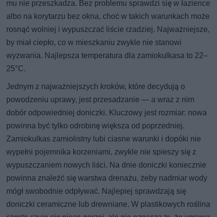
mu nie przeszkadza. Bez problemu sprawdzi się w łazience
albo na korytarzu bez okna, choć w takich warunkach może
rosnąć wolniej i wypuszczać liście rzadziej. Najważniejsze,
by miał ciepło, co w mieszkaniu zwykle nie stanowi
wyzwania. Najlepsza temperatura dla zamiokulkasa to 22–
25°C.
Jednym z najważniejszych kroków, które decydują o
powodzeniu uprawy, jest przesadzanie — a wraz z nim
dobór odpowiedniej doniczki. Kluczowy jest rozmiar: nowa
powinna być tylko odrobinę większa od poprzedniej.
Zamiokulkas zamiolistny lubi ciasne warunki i dopóki nie
wypełni pojemnika korzeniami, zwykle nie spieszy się z
wypuszczaniem nowych liści. Na dnie doniczki koniecznie
powinna znaleźć się warstwa drenażu, żeby nadmiar wody
mógł swobodnie odpływać. Najlepiej sprawdzają się
doniczki ceramiczne lub drewniane. W plastikowych roślina