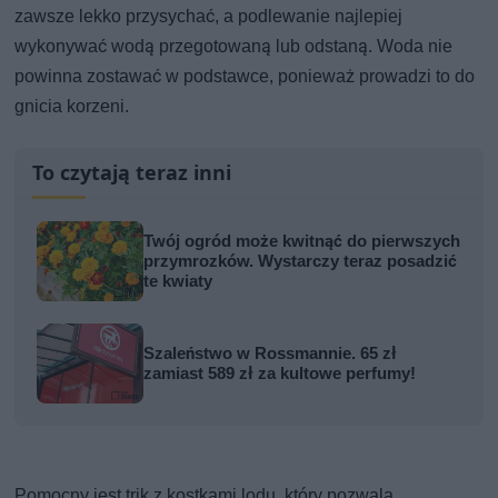
zawsze lekko przysychać, a podlewanie najlepiej
wykonywać wodą przegotowaną lub odstaną. Woda nie
powinna zostawać w podstawce, ponieważ prowadzi to do
gnicia korzeni.
To czytają teraz inni
Twój ogród może kwitnąć do pierwszych
przymrozków. Wystarczy teraz posadzić
te kwiaty
Szaleństwo w Rossmannie. 65 zł
zamiast 589 zł za kultowe perfumy!
Pomocny jest trik z kostkami lodu, który pozwala