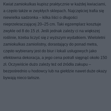
Kwiat zamiokulkas kupisz praktycznie w każdej kwiaciarni,
a często także w zwykłych sklepach. Najczęściej trafia się
niewielka sadzonka – kilka liści o długości
nieprzekraczającej 20–25 cm. Taki egzemplarz kosztuje
zwykle od 8 do 15 zł. Jeśli jednak zależy ci na większej
roślinie, trzeba liczyć się z wyższym wydatkiem. Wieloletni
zamiokulkas zamiolistny, dorastający do ponad metra,
często wybierany jest do biur i lokali usługowych jako
efektowna dekoracja, a jego cena potrafi sięgnąć około 150
zł. Oczywiście dużo zależy też od źródła zakupu –
bezpośrednio u hodowcy lub na giełdzie nawet duże okazy
bywają nieco tańsze.