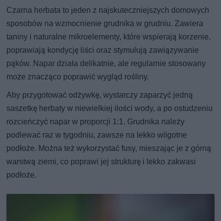
Czarna herbata to jeden z najskuteczniejszych domowych
sposobów na wzmocnienie grudnika w grudniu. Zawiera
taniny i naturalne mikroelementy, które wspierają korzenie,
poprawiają kondycję liści oraz stymulują zawiązywanie
pąków. Napar działa delikatnie, ale regularnie stosowany
może znacząco poprawić wygląd rośliny.
Aby przygotować odżywkę, wystarczy zaparzyć jedną
saszetkę herbaty w niewielkiej ilości wody, a po ostudzeniu
rozcieńczyć napar w proporcji 1:1. Grudnika należy
podlewać raz w tygodniu, zawsze na lekko wilgotne
podłoże. Można też wykorzystać fusy, mieszając je z górną
warstwą ziemi, co poprawi jej strukturę i lekko zakwasi
podłoże.