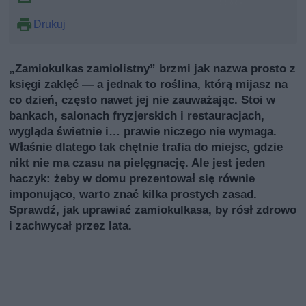
Drukuj
„Zamiokulkas zamiolistny” brzmi jak nazwa prosto z
księgi zaklęć — a jednak to roślina, którą mijasz na
co dzień, często nawet jej nie zauważając. Stoi w
bankach, salonach fryzjerskich i restauracjach,
wygląda świetnie i… prawie niczego nie wymaga.
Właśnie dlatego tak chętnie trafia do miejsc, gdzie
nikt nie ma czasu na pielęgnację. Ale jest jeden
haczyk: żeby w domu prezentował się równie
imponująco, warto znać kilka prostych zasad.
Sprawdź, jak uprawiać zamiokulkasa, by rósł zdrowo
i zachwycał przez lata.