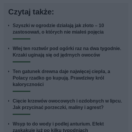
Czytaj także:
Szyszki w ogrodzie działają jak złoto – 10
zastosowań, o których nie miałeś pojęcia
Wlej ten roztwór pod ogórki raz na dwa tygodnie.
Krzaki uginają się od jędrnych owoców
Ten gatunek drewna daje najwięcej ciepła, a
Polacy rzadko go kupują. Prawdziwy król
kaloryczności
Cięcie krzewów owocowych i ozdobnych w lipcu.
Jak przycinać porzeczki, maliny i agrest?
Wsyp to do wody i podlej anturium. Efekt
zaskakuje już po kilku tygodniach