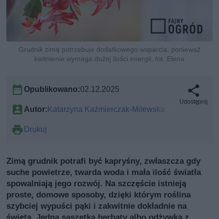
Grudnik zimą potrzebuje dodatkowego wsparcia, ponieważ
kwitnienie wymaga dużej ilości energii, fot. Elena
Opublikowano:
02.12.2025
Udostępnij
Autor:
Katarzyna Kaźmierczak-Milewska
Drukuj
Zimą grudnik potrafi być kapryśny, zwłaszcza gdy
suche powietrze, twarda woda i mała ilość światła
spowalniają jego rozwój. Na szczęście istnieją
proste, domowe sposoby, dzięki którym roślina
szybciej wypuści pąki i zakwitnie dokładnie na
święta. Jedna saszetka herbaty albo odżywka z