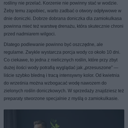
rośliny nie przelać. Korzenie nie powinny stać w wodzie.
Żeby temu zapobiec, warto zadbać o otwory odpływowe w
dnie doniczki. Dobrze dobrana doniczka dla zamiokulkasa
powinna mieć też warstwę drenażu, która skutecznie chroni
przed nadmiarem wilgoci.
Dlatego podlewanie powinno być oszczędne, ale
regularne. Zwykle wystarcza porcja wody co około 10 dni.
Co ciekawe, to jedna z nielicznych roślin, które przy zbyt
dużej ilości wody potrafią wyglądać jak „przesuszone” —
liście szybko bledną i tracą intensywny kolor. Od kwietnia
do września można wzbogacać wodę nawozem do
zielonych roślin doniczkowych. W sprzedaży znajdziesz też
preparaty stworzone specjalnie z myślą o zamiokulkasie.