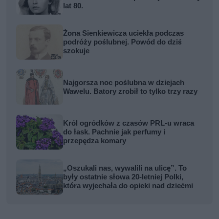
lat 80.
Żona Sienkiewicza uciekła podczas
podróży poślubnej. Powód do dziś
szokuje
Najgorsza noc poślubna w dziejach
Wawelu. Batory zrobił to tylko trzy razy
Król ogródków z czasów PRL-u wraca
do łask. Pachnie jak perfumy i
przepędza komary
„Oszukali nas, wywalili na ulicę”. To
były ostatnie słowa 20-letniej Polki,
która wyjechała do opieki nad dziećmi