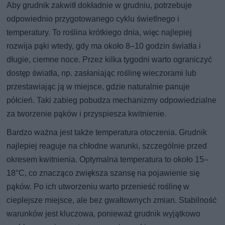
Aby grudnik zakwitł dokładnie w grudniu, potrzebuje
odpowiednio przygotowanego cyklu świetlnego i
temperatury. To roślina krótkiego dnia, więc najlepiej
rozwija pąki wtedy, gdy ma około 8–10 godzin światła i
długie, ciemne noce. Przez kilka tygodni warto ograniczyć
dostęp światła, np. zasłaniając roślinę wieczorami lub
przestawiając ją w miejsce, gdzie naturalnie panuje
półcień. Taki zabieg pobudza mechanizmy odpowiedzialne
za tworzenie pąków i przyspiesza kwitnienie.
Bardzo ważna jest także temperatura otoczenia. Grudnik
najlepiej reaguje na chłodne warunki, szczególnie przed
okresem kwitnienia. Optymalna temperatura to około 15–
18°C, co znacząco zwiększa szansę na pojawienie się
pąków. Po ich utworzeniu warto przenieść roślinę w
cieplejsze miejsce, ale bez gwałtownych zmian. Stabilność
warunków jest kluczowa, ponieważ grudnik wyjątkowo