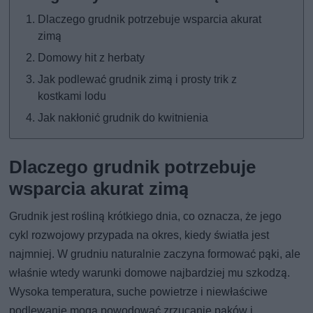
Dlaczego grudnik potrzebuje wsparcia akurat
zimą
Domowy hit z herbaty
Jak podlewać grudnik zimą i prosty trik z
kostkami lodu
Jak nakłonić grudnik do kwitnienia
Dlaczego grudnik potrzebuje
wsparcia akurat zimą
Grudnik jest rośliną krótkiego dnia, co oznacza, że jego
cykl rozwojowy przypada na okres, kiedy światła jest
najmniej. W grudniu naturalnie zaczyna formować pąki, ale
właśnie wtedy warunki domowe najbardziej mu szkodzą.
Wysoka temperatura, suche powietrze i niewłaściwe
podlewanie mogą powodować zrzucanie pąków i