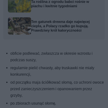
Ta roślina z ogrodu babci rośnie w
piachu i kwitnie tygodniami
Ten gatunek drewna daje najwięcej
ciepła, a Polacy rzadko go kupują.
Prawdziwy król kaloryczności
obficie podlewać, zwłaszcza w okresie wzrostu i
podczas suszy,
regularnie pielić chwasty, aby truskawki nie miały
konkurencji,
od początku maja ściółkować słomą, co uchroni owoce
przed zanieczyszczeniem i opanowaniem przez
grzyby,
po zbiorach usunąć słomę,