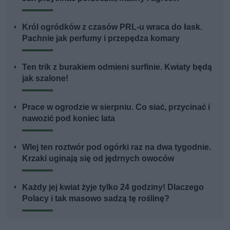
Król ogródków z czasów PRL-u wraca do łask.
Pachnie jak perfumy i przepędza komary
Ten trik z burakiem odmieni surfinie. Kwiaty będą
jak szalone!
Prace w ogrodzie w sierpniu. Co siać, przycinać i
nawozić pod koniec lata
Wlej ten roztwór pod ogórki raz na dwa tygodnie.
Krzaki uginają się od jędrnych owoców
Każdy jej kwiat żyje tylko 24 godziny! Dlaczego
Polacy i tak masowo sadzą tę roślinę?