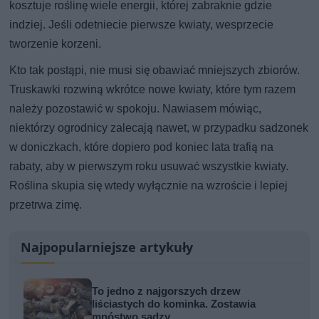
kosztuje roślinę wiele energii, której zabraknie gdzie
indziej. Jeśli odetniecie pierwsze kwiaty, wesprzecie
tworzenie korzeni.
Kto tak postąpi, nie musi się obawiać mniejszych zbiorów.
Truskawki rozwiną wkrótce nowe kwiaty, które tym razem
należy pozostawić w spokoju. Nawiasem mówiąc,
niektórzy ogrodnicy zalecają nawet, w przypadku sadzonek
w doniczkach, które dopiero pod koniec lata trafią na
rabaty, aby w pierwszym roku usuwać wszystkie kwiaty.
Roślina skupia się wtedy wyłącznie na wzroście i lepiej
przetrwa zimę.
Najpopularniejsze artykuły
To jedno z najgorszych drzew
liściastych do kominka. Zostawia
mnóstwo sadzy