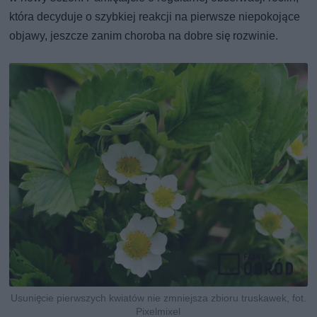
która decyduje o szybkiej reakcji na pierwsze niepokojące
objawy, jeszcze zanim choroba na dobre się rozwinie.
Usunięcie pierwszych kwiatów nie zmniejsza zbioru truskawek, fot.
Pixelmixel