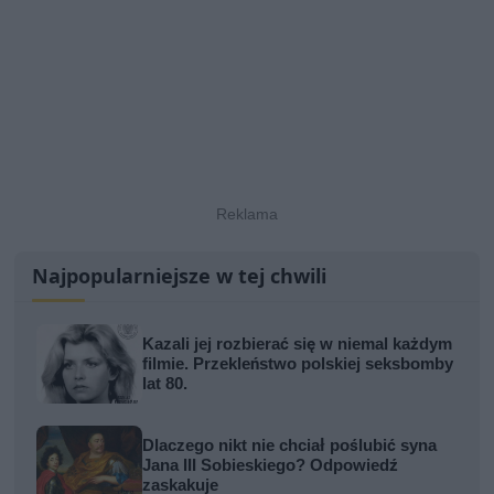
Najpopularniejsze w tej chwili
Kazali jej rozbierać się w niemal każdym
filmie. Przekleństwo polskiej seksbomby
lat 80.
Dlaczego nikt nie chciał poślubić syna
Jana III Sobieskiego? Odpowiedź
zaskakuje