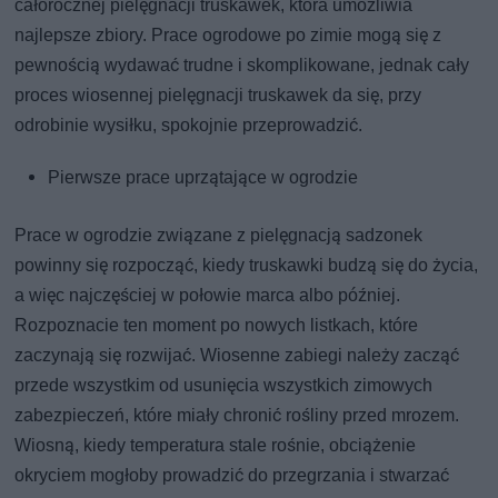
całorocznej pielęgnacji truskawek, która umożliwia
najlepsze zbiory. Prace ogrodowe po zimie mogą się z
pewnością wydawać trudne i skomplikowane, jednak cały
proces wiosennej pielęgnacji truskawek da się, przy
odrobinie wysiłku, spokojnie przeprowadzić.
Pierwsze prace uprzątające w ogrodzie
Prace w ogrodzie związane z pielęgnacją sadzonek
powinny się rozpocząć, kiedy truskawki budzą się do życia,
a więc najczęściej w połowie marca albo później.
Rozpoznacie ten moment po nowych listkach, które
zaczynają się rozwijać. Wiosenne zabiegi należy zacząć
przede wszystkim od usunięcia wszystkich zimowych
zabezpieczeń, które miały chronić rośliny przed mrozem.
Wiosną, kiedy temperatura stale rośnie, obciążenie
okryciem mogłoby prowadzić do przegrzania i stwarzać