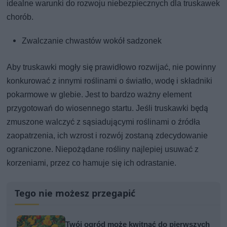
idealne warunki do rozwoju niebezpiecznych dla truskawek
chorób.
Zwalczanie chwastów wokół sadzonek
Aby truskawki mogły się prawidłowo rozwijać, nie powinny
konkurować z innymi roślinami o światło, wodę i składniki
pokarmowe w glebie. Jest to bardzo ważny element
przygotowań do wiosennego startu. Jeśli truskawki będą
zmuszone walczyć z sąsiadującymi roślinami o źródła
zaopatrzenia, ich wzrost i rozwój zostaną zdecydowanie
ograniczone. Niepożądane rośliny najlepiej usuwać z
korzeniami, przez co hamuje się ich odrastanie.
Tego nie możesz przegapić
Twój ogród może kwitnąć do pierwszych