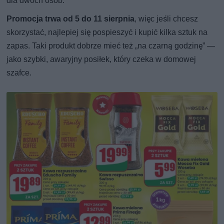
dla dwóch osób.
Promocja trwa od 5 do 11 sierpnia
, więc jeśli chcesz
skorzystać, najlepiej się pospieszyć i kupić kilka sztuk na
zapas. Taki produkt dobrze mieć też „na czarną godzinę” —
jako szybki, awaryjny posiłek, który czeka w domowej
szafce.