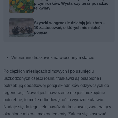
przymrozków. Wystarczy teraz posadzić
te kwiaty
Szyszki w ogrodzie działają jak złoto –
10 zastosowań, o których nie miałeś
pojęcia
Wspieranie truskawek na wiosennym starcie
Po ciężkich miesiącach zimowych i po usunięciu
uszkodzonych części roślin, truskawki są osłabione i
potrzebują dodatkowej porcji składników odżywczych do
regeneracji. Nawet jeśli nawożenie nie jest niezbędnie
potrzebne, to może odbudowę roślin wyraźnie ułatwić.
Nadaje się do tego celu nawóz do truskawek, zawierający
określone mikro- i makroelementy. Zaleca się stosować