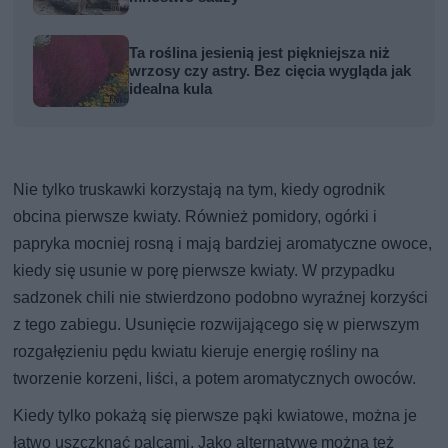
Ta roślina jesienią jest piękniejsza niż
wrzosy czy astry. Bez cięcia wygląda jak
idealna kula
Nie tylko truskawki korzystają na tym, kiedy ogrodnik
obcina pierwsze kwiaty. Również pomidory, ogórki i
papryka mocniej rosną i mają bardziej aromatyczne owoce,
kiedy się usunie w porę pierwsze kwiaty. W przypadku
sadzonek chili nie stwierdzono podobno wyraźnej korzyści
z tego zabiegu. Usunięcie rozwijającego się w pierwszym
rozgałęzieniu pędu kwiatu kieruje energię rośliny na
tworzenie korzeni, liści, a potem aromatycznych owoców.
Kiedy tylko pokażą się pierwsze pąki kwiatowe, można je
łatwo uszczknąć palcami. Jako alternatywę można też