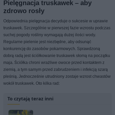
Pielęgnacja truskawek – aby
zdrowo rosły
Odpowiednia pielęgnacja decyduje o sukcesie w uprawie
truskawek. Szczególnie w pierwszej fazie wzrostu podczas
suchej pogody rośliny wymagają dużej ilości wody.
Regularne pielenie jest niezbędne, aby odsunąć
konkurencję do zasobów pokarmowych. Sprawdzoną
dobrą radą jest ściółkowanie truskawek słomą na początku
maja. Ściółka chroni wrażliwe owoce przed kontaktem z
ziemią, a tym samym przed zabrudzeniem i infekcją szarą
pleśnią. Jednocześnie utrudniony zostaje wzrost chwastów
wokół truskawek. Oto kilka rad:
To czytają teraz inni