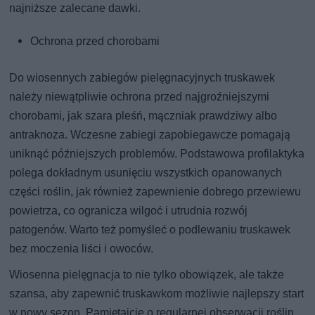
najniższe zalecane dawki.
Ochrona przed chorobami
Do wiosennych zabiegów pielęgnacyjnych truskawek
należy niewątpliwie ochrona przed najgroźniejszymi
chorobami, jak szara pleśń, mączniak prawdziwy albo
antraknoza. Wczesne zabiegi zapobiegawcze pomagają
uniknąć późniejszych problemów. Podstawowa profilaktyka
polega dokładnym usunięciu wszystkich opanowanych
części roślin, jak również zapewnienie dobrego przewiewu
powietrza, co ogranicza wilgoć i utrudnia rozwój
patogenów. Warto też pomyśleć o podlewaniu truskawek
bez moczenia liści i owoców.
Wiosenna pielęgnacja to nie tylko obowiązek, ale także
szansa, aby zapewnić truskawkom możliwie najlepszy start
w nowy sezon. Pamiętajcie o regularnej obserwacji roślin,