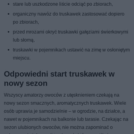
stare lub uszkodzone liście odciąć po zbiorach,
organiczny nawóz do truskawek zastosować dopiero
po zbiorach,
przed mrozami okryć truskawki gałęziami świerkowymi
lub słomą,
truskawki w pojemnikach ustawić na zimę w osłoniętym
miejscu.
Odpowiedni start truskawek w
nowy sezon
Wszyscy amatorzy owoców z utęsknieniem czekają na
nowy sezon smacznych, aromatycznych truskawek. Wiele
osób uprawia je samodzielnie – w ogrodzie, na działce, a
nawet w pojemnikach na balkonie lub tarasie. Czekając na
sezon ulubionych owoców, nie można zapominać o