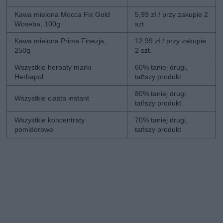
Kawa mielona Mocca Fix Gold
5,99 zł / przy zakupie 2
Woseba, 100g
szt.
Kawa mielona Prima Finezja,
12,99 zł / przy zakupie
250g
2 szt.
Wszystkie herbaty marki
60% taniej drugi,
Herbapol
tańszy produkt
80% taniej drugi,
Wszystkie ciasta instant
tańszy produkt
Wszystkie koncentraty
70% taniej drugi,
pomidorowe
tańszy produkt