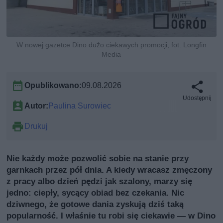
W nowej gazetce Dino dużo ciekawych promocji, fot. Longfin
Media
Opublikowano:
09.08.2026
Udostępnij
Autor:
Paulina Surowiec
Drukuj
Nie każdy może pozwolić sobie na stanie przy
garnkach przez pół dnia. A kiedy wracasz zmęczony
z pracy albo dzień pędzi jak szalony, marzy się
jedno: ciepły, sycący obiad bez czekania. Nic
dziwnego, że gotowe dania zyskują dziś taką
popularność. I właśnie tu robi się ciekawie — w Dino