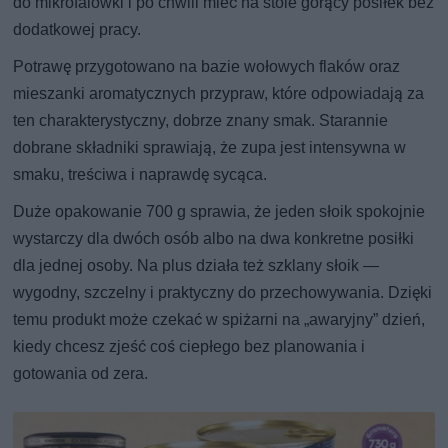
do mikrofalówki i po chwili mieć na stole gorący posiłek bez
dodatkowej pracy.
Potrawę przygotowano na bazie wołowych flaków oraz
mieszanki aromatycznych przypraw, które odpowiadają za
ten charakterystyczny, dobrze znany smak. Starannie
dobrane składniki sprawiają, że zupa jest intensywna w
smaku, treściwa i naprawdę sycąca.
Duże opakowanie 700 g sprawia, że jeden słoik spokojnie
wystarczy dla dwóch osób albo na dwa konkretne posiłki
dla jednej osoby. Na plus działa też szklany słoik —
wygodny, szczelny i praktyczny do przechowywania. Dzięki
temu produkt może czekać w spiżarni na „awaryjny” dzień,
kiedy chcesz zjeść coś ciepłego bez planowania i
gotowania od zera.