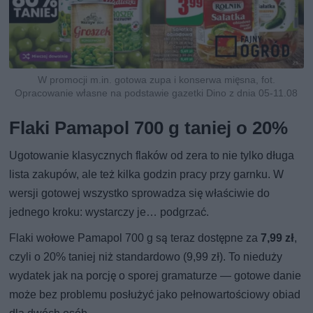
W promocji m.in. gotowa zupa i konserwa mięsna, fot.
Opracowanie własne na podstawie gazetki Dino z dnia 05-11.08
Flaki Pamapol 700 g taniej o 20%
Ugotowanie klasycznych flaków od zera to nie tylko długa
lista zakupów, ale też kilka godzin pracy przy garnku. W
wersji gotowej wszystko sprowadza się właściwie do
jednego kroku: wystarczy je… podgrzać.
Flaki wołowe Pamapol 700 g są teraz dostępne za
7,99 zł
,
czyli o 20% taniej niż standardowo (9,99 zł). To nieduży
wydatek jak na porcję o sporej gramaturze — gotowe danie
może bez problemu posłużyć jako pełnowartościowy obiad