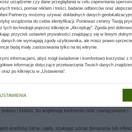
przez urządzenie czy dane przeglądania w celu zapewniania sperson
ych treści, pomiar reklam i treści, badanie odbiorców oraz ulepszan
fani Partnerzy możemy używać dokładnych danych geolokalizacyjn
tykę urządzenia do celów identyfikacji. Ponieważ cenimy Twoją pry
acz, jak go nie zabić!
z tych technologii poprzez kliknięcie „Akceptuję”. Zgoda jest dobro
ikając przycisk ustawień prywatności znajdujący się w lewym dolnym
a danych nie wymagają zgody użytkownika, ale masz prawo sprzeciw
ncje będą miały zastosowania tylko na tej witrynie.
konie efekt „wow” przez cały sezon
szymi informacjami, abyś mógł świadomie i komfortowo korzystać z
gółowe informacje dotyczące przetwarzania Twoich danych znajdzi
s
oraz po kliknięciu w „Ustawienia”.
:
 dlatego podlewaj je regularnie, ale nie przelewaj. Zbyt mokra 
USTAWIENIA
potasu i fosforu, bo wspierają kwitnienie oraz zawiązywanie i
sto kontroluj liście i pędy, szukając oznak żerowania lub infekcj