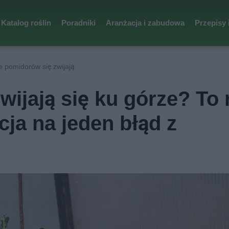
Katalog roślin
Poradniki
Aranżacja i zabudowa
Przepisy 
e pomidorów się zwijają
ijają się ku górze? To 
cja na jeden błąd z