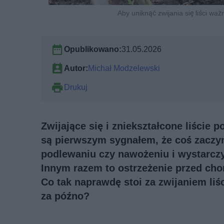
Aby uniknąć zwijania się liści wa
Opublikowano:
31.05.2026
Autor:
Michał Modzelewski
Drukuj
Zwijające się i zniekształcone liście 
są pierwszym sygnałem, że coś zaczyn
podlewaniu czy nawożeniu i wystarczy 
Innym razem to ostrzeżenie przed chor
Co tak naprawdę stoi za zwijaniem liś
za późno?