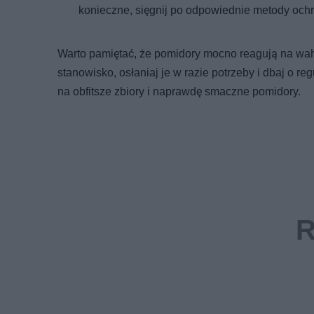
konieczne, sięgnij po odpowiednie metody oc
Warto pamiętać, że pomidory mocno reagują na wah
stanowisko, osłaniaj je w razie potrzeby i dbaj o r
na obfitsze zbiory i naprawdę smaczne pomidory.