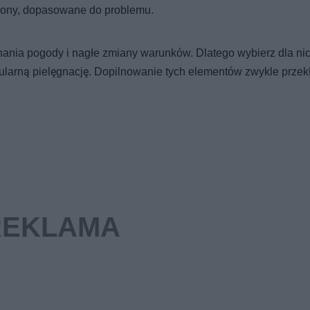
hrony, dopasowane do problemu.
ania pogody i nagłe zmiany warunków. Dlatego wybierz dla ni
egularną pielęgnację. Dopilnowanie tych elementów zwykle przek