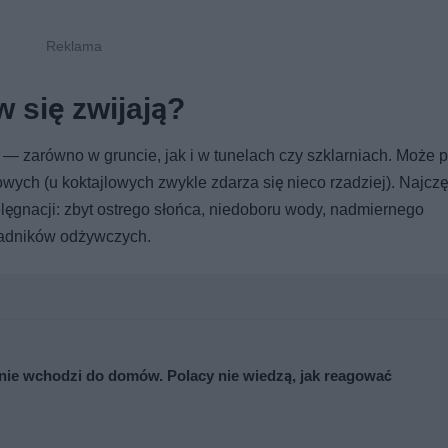
 się zwijają?
e — zarówno w gruncie, jak i w tunelach czy szklarniach. Może 
lowych (u koktajlowych zwykle zdarza się nieco rzadziej). Najczę
ielęgnacji: zbyt ostrego słońca, niedoboru wody, nadmiernego
ładników odżywczych.
nie wchodzi do domów. Polacy nie wiedzą, jak reagować