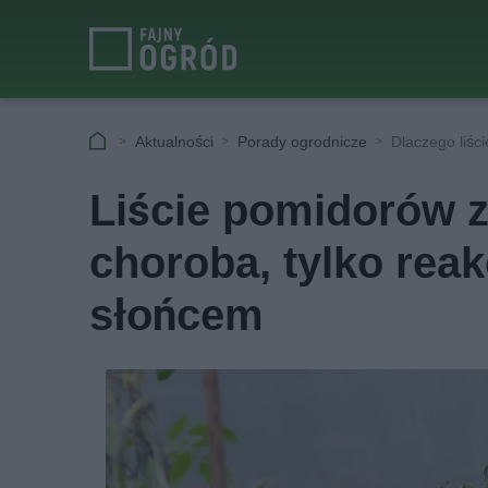
Aktualności
Porady ogrodnicze
Dlaczego liści
Liście pomidorów zw
choroba, tylko reak
słońcem