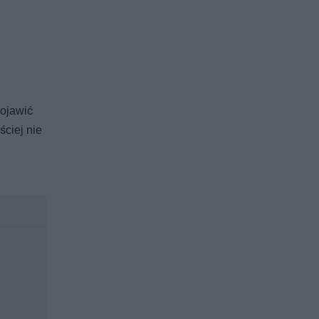
pojawić
ściej nie