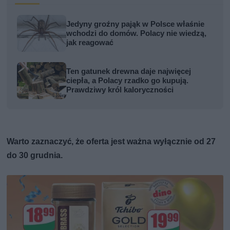
Jedyny groźny pająk w Polsce właśnie
wchodzi do domów. Polacy nie wiedzą,
jak reagować
Ten gatunek drewna daje najwięcej
ciepła, a Polacy rzadko go kupują.
Prawdziwy król kaloryczności
Warto zaznaczyć, że oferta jest ważna wyłącznie od 27
do 30 grudnia.