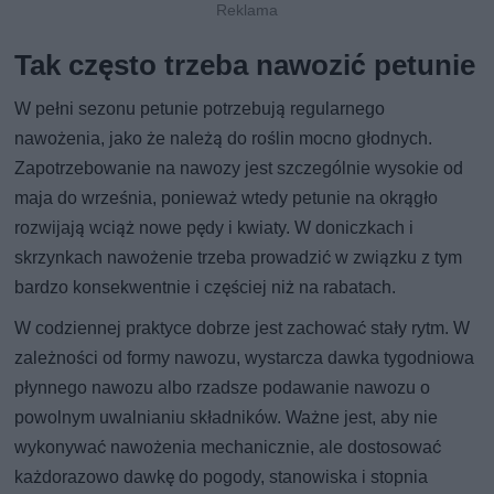
Tak często trzeba nawozić petunie
W pełni sezonu petunie potrzebują regularnego
nawożenia, jako że należą do roślin mocno głodnych.
Zapotrzebowanie na nawozy jest szczególnie wysokie od
maja do września, ponieważ wtedy petunie na okrągło
rozwijają wciąż nowe pędy i kwiaty. W doniczkach i
skrzynkach nawożenie trzeba prowadzić w związku z tym
bardzo konsekwentnie i częściej niż na rabatach.
W codziennej praktyce dobrze jest zachować stały rytm. W
zależności od formy nawozu, wystarcza dawka tygodniowa
płynnego nawozu albo rzadsze podawanie nawozu o
powolnym uwalnianiu składników. Ważne jest, aby nie
wykonywać nawożenia mechanicznie, ale dostosować
każdorazowo dawkę do pogody, stanowiska i stopnia