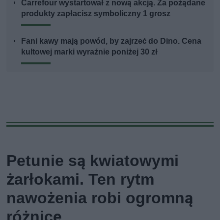
Carrefour wystartował z nową akcją. Za pożądane
produkty zapłacisz symboliczny 1 grosz
Fani kawy mają powód, by zajrzeć do Dino. Cena
kultowej marki wyraźnie poniżej 30 zł
Petunie są kwiatowymi
żarłokami. Ten rytm
nawożenia robi ogromną
różnicę