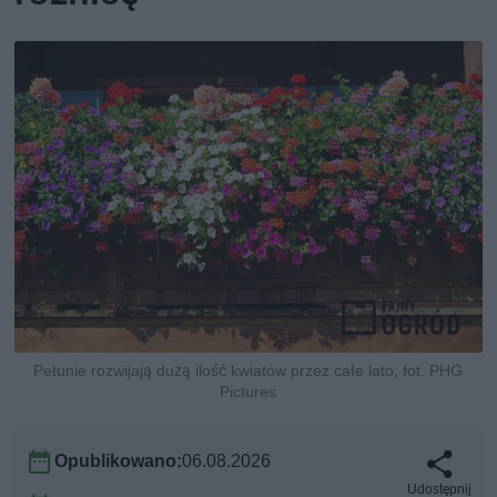
Petunie rozwijają dużą ilość kwiatów przez całe lato, fot. PHG
Pictures
Opublikowano:
06.08.2026
Udostępnij