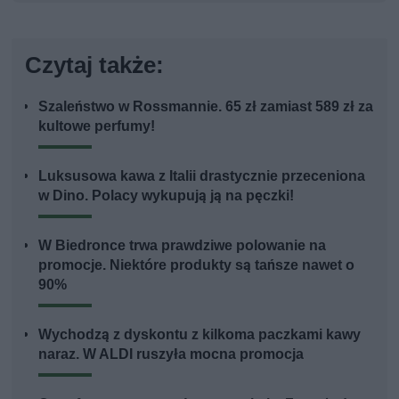
Czytaj także:
Szaleństwo w Rossmannie. 65 zł zamiast 589 zł za
kultowe perfumy!
Luksusowa kawa z Italii drastycznie przeceniona
w Dino. Polacy wykupują ją na pęczki!
W Biedronce trwa prawdziwe polowanie na
promocje. Niektóre produkty są tańsze nawet o
90%
Wychodzą z dyskontu z kilkoma paczkami kawy
naraz. W ALDI ruszyła mocna promocja