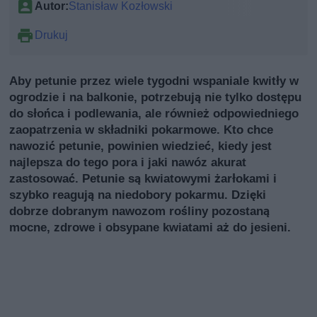
Autor:
Stanisław Kozłowski
Drukuj
Aby petunie przez wiele tygodni wspaniale kwitły w
ogrodzie i na balkonie, potrzebują nie tylko dostępu
do słońca i podlewania, ale również odpowiedniego
zaopatrzenia w składniki pokarmowe. Kto chce
nawozić petunie, powinien wiedzieć, kiedy jest
najlepsza do tego pora i jaki nawóz akurat
zastosować. Petunie są kwiatowymi żarłokami i
szybko reagują na niedobory pokarmu. Dzięki
dobrze dobranym nawozom rośliny pozostaną
mocne, zdrowe i obsypane kwiatami aż do jesieni.