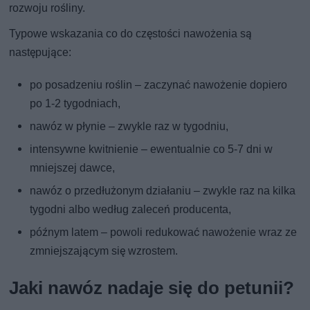
rozwoju rośliny.
Typowe wskazania co do częstości nawożenia są
następujące:
po posadzeniu roślin – zaczynać nawożenie dopiero
po 1-2 tygodniach,
nawóz w płynie – zwykle raz w tygodniu,
intensywne kwitnienie – ewentualnie co 5-7 dni w
mniejszej dawce,
nawóz o przedłużonym działaniu – zwykle raz na kilka
tygodni albo według zaleceń producenta,
późnym latem – powoli redukować nawożenie wraz ze
zmniejszającym się wzrostem.
Jaki nawóz nadaje się do petunii?