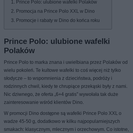
Prince Polo: ulubione wafelki Polaków
Promocja na Prince Polo XXL w Dino
Promocje i rabaty w Dino do końca roku
Prince Polo: ulubione wafelki
Polaków
Prince Polo to marka znana i uwielbiana przez Polaków od
wielu pokoleń. Te kultowe wafelki to coś więcej niż tylko
słodycze – to wspomnienia z dzieciństwa, podróży i
rodzinnych chwil, kiedy te chrupiące przekąski były z nami.
Nic dziwnego, że oferta „6+4 gratis” wywołała tak duże
zainteresowanie wśród klientów Dino.
W promocji Dino dostępne są wafelki Prince Polo XXL o
wadze 45-50 g, dodatkowo w kilku najpopularniejszych
smakach: klasycznym, mlecznym i orzechowym. Co istotne,