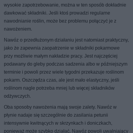
wysokie zapotrzebowanie, można w ten sposób dokładnie
dawkować składniki. Jeśli ktoś prowadzi regularne
nawodnianie roślin, może bez problemu połączyć je z
nawożeniem.
Nawóz o przedłużonym działaniu jest natomiast praktyczny,
jako że zapewnia zaopatrzenie w składniki pokarmowe
przy możliwie małym nakładzie pracy. Jest najczęściej
podawany do gleby podczas sadzenia albo w późniejszym
terminie i powoli przez wiele tygodni przekazuje roślinom
pokarm. Oszczędza czas, ale jest mało elastyczny, jeśli
roślinom nagle potrzeba mniej lub więcej składników
odżywczych.
Oba sposoby nawożenia mają swoje zalety. Nawóz w
płynie nadaje się szczególnie do zasilania petunii
intensywnie kwitnących w skrzynkach i doniczkach,
ponieważ może szybko działać. Nawóz powoli uwalniający