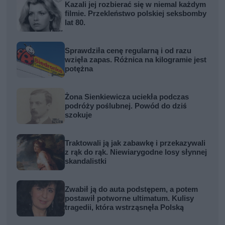
Kazali jej rozbierać się w niemal każdym
filmie. Przekleństwo polskiej seksbomby
lat 80.
Sprawdziła cenę regularną i od razu
wzięła zapas. Różnica na kilogramie jest
potężna
Żona Sienkiewicza uciekła podczas
podróży poślubnej. Powód do dziś
szokuje
Traktowali ją jak zabawkę i przekazywali
z rąk do rąk. Niewiarygodne losy słynnej
skandalistki
Zwabił ją do auta podstępem, a potem
postawił potworne ultimatum. Kulisy
tragedii, która wstrząsnęła Polską