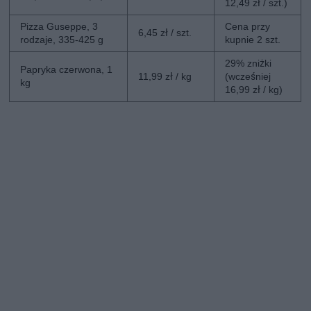
12,49 zł / szt.)
Pizza Guseppe, 3
Cena przy
6,45 zł / szt.
rodzaje, 335-425 g
kupnie 2 szt.
29% zniżki
Papryka czerwona, 1
11,99 zł / kg
(wcześniej
kg
16,99 zł / kg)