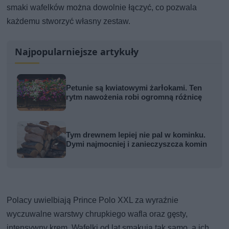
smaki wafelków można dowolnie łączyć, co pozwala
każdemu stworzyć własny zestaw.
Najpopularniejsze artykuły
Petunie są kwiatowymi żarłokami. Ten
rytm nawożenia robi ogromną różnicę
Tym drewnem lepiej nie pal w kominku.
Dymi najmocniej i zanieczyszcza komin
Polacy uwielbiają Prince Polo XXL za wyraźnie
wyczuwalne warstwy chrupkiego wafla oraz gęsty,
intensywny krem. Wafelki od lat smakują tak samo, a ich