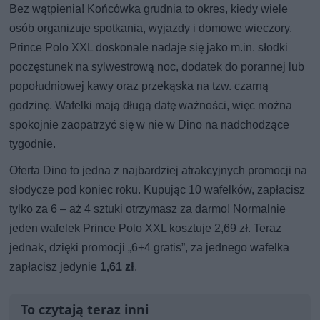
Bez wątpienia! Końcówka grudnia to okres, kiedy wiele
osób organizuje spotkania, wyjazdy i domowe wieczory.
Prince Polo XXL doskonale nadaje się jako m.in. słodki
poczęstunek na sylwestrową noc, dodatek do porannej lub
popołudniowej kawy oraz przekąska na tzw. czarną
godzinę. Wafelki mają długą datę ważności, więc można
spokojnie zaopatrzyć się w nie w Dino na nadchodzące
tygodnie.
Oferta Dino to jedna z najbardziej atrakcyjnych promocji na
słodycze pod koniec roku. Kupując 10 wafelków, zapłacisz
tylko za 6 – aż 4 sztuki otrzymasz za darmo! Normalnie
jeden wafelek Prince Polo XXL kosztuje 2,69 zł. Teraz
jednak, dzięki promocji „6+4 gratis”, za jednego wafelka
zapłacisz jedynie
1,61 zł
.
To czytają teraz inni