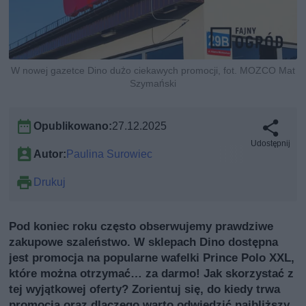
W nowej gazetce Dino dużo ciekawych promocji, fot. MOZCO Mat
Szymański
Opublikowano:
27.12.2025
Udostępnij
Autor:
Paulina Surowiec
Drukuj
Pod koniec roku często obserwujemy prawdziwe
zakupowe szaleństwo. W sklepach Dino dostępna
jest promocja na popularne wafelki Prince Polo XXL,
które można otrzymać… za darmo! Jak skorzystać z
tej wyjątkowej oferty? Zorientuj się, do kiedy trwa
promocja oraz dlaczego warto odwiedzić najbliższy