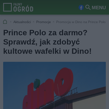
MENU
Fa
Szu
ceb
kaj
Aktualności
Promocje
Promocja w Dino na Prince Polo
ook
Prince Polo za darmo?
Sprawdź, jak zdobyć
kultowe wafelki w Dino!