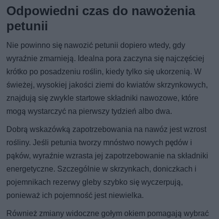
Odpowiedni czas do nawożenia
petunii
Nie powinno się nawozić petunii dopiero wtedy, gdy
wyraźnie zmarnieją. Idealna pora zaczyna się najczęściej
krótko po posadzeniu roślin, kiedy tylko się ukorzenią. W
świeżej, wysokiej jakości ziemi do kwiatów skrzynkowych,
znajdują się zwykle startowe składniki nawozowe, które
mogą wystarczyć na pierwszy tydzień albo dwa.
Dobrą wskazówką zapotrzebowania na nawóz jest wzrost
rośliny. Jeśli petunia tworzy mnóstwo nowych pędów i
pąków, wyraźnie wzrasta jej zapotrzebowanie na składniki
energetyczne. Szczególnie w skrzynkach, doniczkach i
pojemnikach rezerwy gleby szybko się wyczerpują,
ponieważ ich pojemność jest niewielka.
Również zmiany widoczne gołym okiem pomagają wybrać