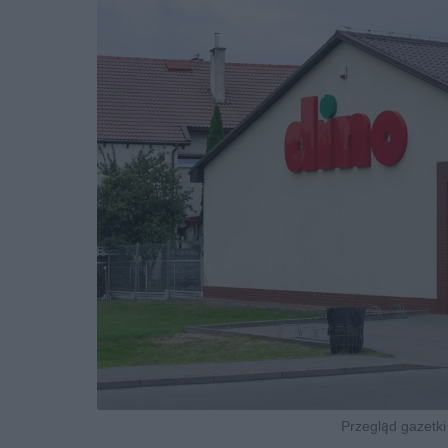
Przegląd gazetki 