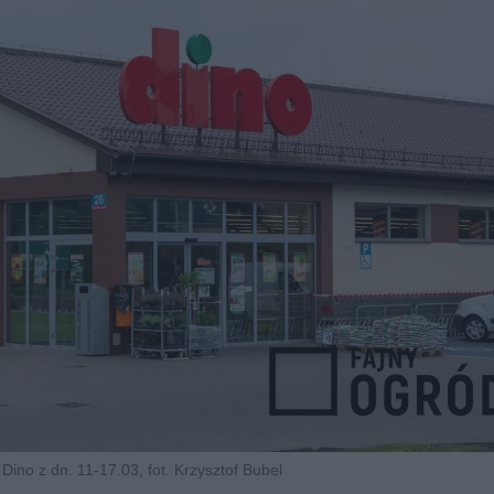
Dino z dn. 11-17.03, fot. Krzysztof Bubel