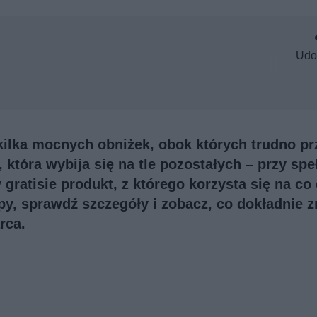
Udo
ilka mocnych obniżek, obok których trudno pr
 która wybija się na tle pozostałych – przy spe
atisie produkt, z którego korzysta się na co 
y, sprawdź szczegóły i zobacz, co dokładnie z
rca.