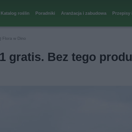
Katalog roślin
Poradniki
Aranżacja i zabudowa
Przepisy 
 Flora w Dino
1 gratis. Bez tego prod