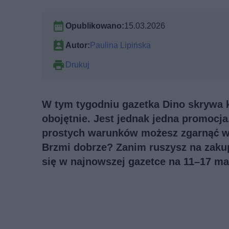
Opublikowano:
15.03.2026
Autor:
Paulina Lipińska
Drukuj
W tym tygodniu gazetka Dino skrywa k
obojętnie. Jest jednak jedna promocja,
prostych warunków możesz zgarnąć w gr
Brzmi dobrze? Zanim ruszysz na zakup
się w najnowszej gazetce na 11–17 ma