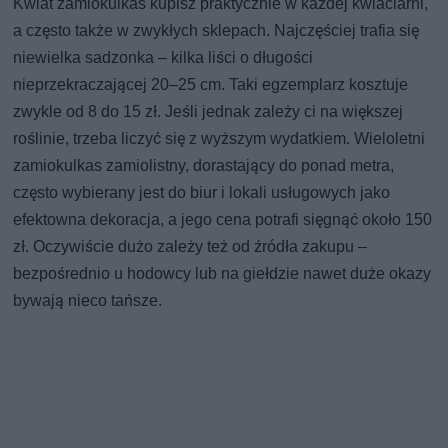
Kwiat zamiokulkas kupisz praktycznie w każdej kwiaciarni,
a często także w zwykłych sklepach. Najczęściej trafia się
niewielka sadzonka – kilka liści o długości
nieprzekraczającej 20–25 cm. Taki egzemplarz kosztuje
zwykle od 8 do 15 zł. Jeśli jednak zależy ci na większej
roślinie, trzeba liczyć się z wyższym wydatkiem. Wieloletni
zamiokulkas zamiolistny, dorastający do ponad metra,
często wybierany jest do biur i lokali usługowych jako
efektowna dekoracja, a jego cena potrafi sięgnąć około 150
zł. Oczywiście dużo zależy też od źródła zakupu –
bezpośrednio u hodowcy lub na giełdzie nawet duże okazy
bywają nieco tańsze.