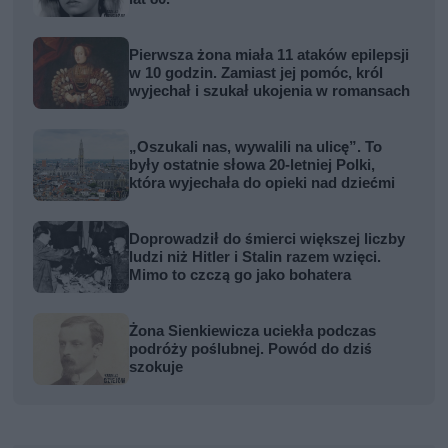
Pierwsza żona miała 11 ataków epilepsji
w 10 godzin. Zamiast jej pomóc, król
wyjechał i szukał ukojenia w romansach
„Oszukali nas, wywalili na ulicę”. To
były ostatnie słowa 20-letniej Polki,
która wyjechała do opieki nad dziećmi
Doprowadził do śmierci większej liczby
ludzi niż Hitler i Stalin razem wzięci.
Mimo to czczą go jako bohatera
Żona Sienkiewicza uciekła podczas
podróży poślubnej. Powód do dziś
szokuje