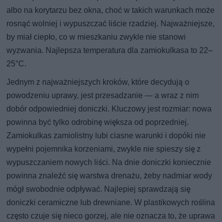
albo na korytarzu bez okna, choć w takich warunkach może
rosnąć wolniej i wypuszczać liście rzadziej. Najważniejsze,
by miał ciepło, co w mieszkaniu zwykle nie stanowi
wyzwania. Najlepsza temperatura dla zamiokulkasa to 22–
25°C.
Jednym z najważniejszych kroków, które decydują o
powodzeniu uprawy, jest przesadzanie — a wraz z nim
dobór odpowiedniej doniczki. Kluczowy jest rozmiar: nowa
powinna być tylko odrobinę większa od poprzedniej.
Zamiokulkas zamiolistny lubi ciasne warunki i dopóki nie
wypełni pojemnika korzeniami, zwykle nie spieszy się z
wypuszczaniem nowych liści. Na dnie doniczki koniecznie
powinna znaleźć się warstwa drenażu, żeby nadmiar wody
mógł swobodnie odpływać. Najlepiej sprawdzają się
doniczki ceramiczne lub drewniane. W plastikowych roślina
często czuje się nieco gorzej, ale nie oznacza to, że uprawa