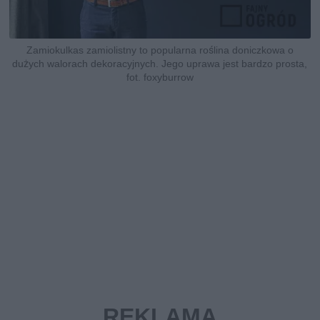
Zamiokulkas zamiolistny to popularna roślina doniczkowa o
dużych walorach dekoracyjnych. Jego uprawa jest bardzo prosta,
fot. foxyburrow