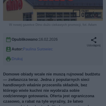
W nowej gazetce Dino dużo ciekawych promocji, fot. Adam
Opublikowano:
16.02.2026
Udostępnij
Autor:
Paulina Surowiec
Drukuj
Domowe obiady wcale nie muszą rujnować budżetu
— zwłaszcza teraz. Jedna z popularnych sieci
handlowych właśnie przeceniła składnik, bez
którego wiele kuchni nie wyobraża sobie
codziennego gotowania. Oferta jest ograniczona
czasowo, a rabat na tyle wyraźny, że łatwo