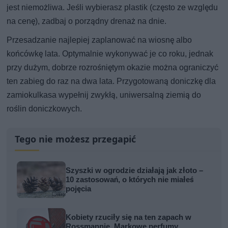
jest niemożliwa. Jeśli wybierasz plastik (często ze względu
na cenę), zadbaj o porządny drenaż na dnie.
Przesadzanie najlepiej zaplanować na wiosnę albo
końcówkę lata. Optymalnie wykonywać je co roku, jednak
przy dużym, dobrze rozrośniętym okazie można ograniczyć
ten zabieg do raz na dwa lata. Przygotowaną doniczkę dla
zamiokulkasa wypełnij zwykłą, uniwersalną ziemią do
roślin doniczkowych.
Tego nie możesz przegapić
Szyszki w ogrodzie działają jak złoto –
10 zastosowań, o których nie miałeś
pojęcia
Kobiety rzuciły się na ten zapach w
Rossmannie. Markowe perfumy