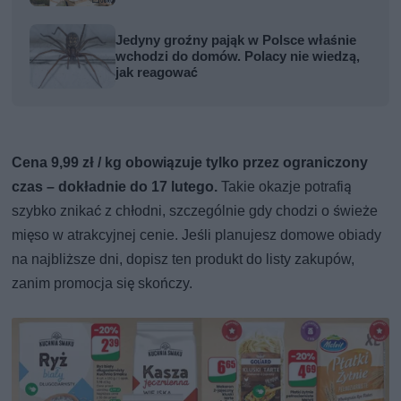
Jedyny groźny pająk w Polsce właśnie
wchodzi do domów. Polacy nie wiedzą,
jak reagować
Cena 9,99 zł / kg obowiązuje tylko przez ograniczony
czas – dokładnie do 17 lutego.
Takie okazje potrafią
szybko znikać z chłodni, szczególnie gdy chodzi o świeże
mięso w atrakcyjnej cenie. Jeśli planujesz domowe obiady
na najbliższe dni, dopisz ten produkt do listy zakupów,
zanim promocja się skończy.