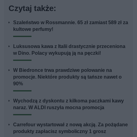
Czytaj także:
Szaleństwo w Rossmannie. 65 zł zamiast 589 zł za
kultowe perfumy!
Luksusowa kawa z Italii drastycznie przeceniona
w Dino. Polacy wykupują ją na pęczki!
W Biedronce trwa prawdziwe polowanie na
promocje. Niektóre produkty są tańsze nawet o
90%
Wychodzą z dyskontu z kilkoma paczkami kawy
naraz. W ALDI ruszyła mocna promocja
Carrefour wystartował z nową akcją. Za pożądane
produkty zapłacisz symboliczny 1 grosz