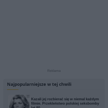
Najpopularniejsze w tej chwili
Kazali jej rozbierać się w niemal każdym
filmie. Przekleństwo polskiej seksbomby
lat 80.