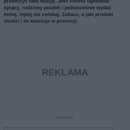
przeoczyć taką okazję. Jeśli chcesz ugotować
sycący, rodzinny posiłek i jednocześnie wydać
mniej, lepiej nie zwlekaj. Zobacz, o jaki produkt
chodzi i ile kosztuje w promocji.