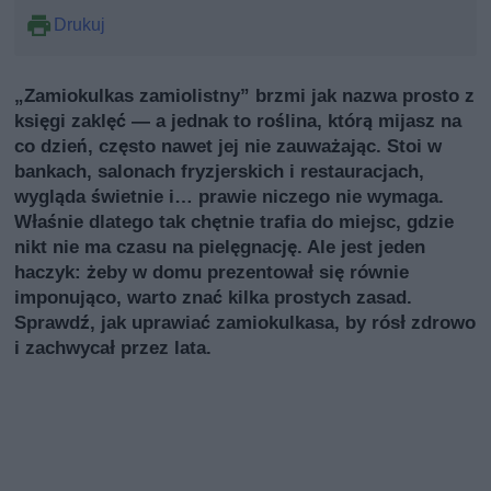
Drukuj
„Zamiokulkas zamiolistny” brzmi jak nazwa prosto z
księgi zaklęć — a jednak to roślina, którą mijasz na
co dzień, często nawet jej nie zauważając. Stoi w
bankach, salonach fryzjerskich i restauracjach,
wygląda świetnie i… prawie niczego nie wymaga.
Właśnie dlatego tak chętnie trafia do miejsc, gdzie
nikt nie ma czasu na pielęgnację. Ale jest jeden
haczyk: żeby w domu prezentował się równie
imponująco, warto znać kilka prostych zasad.
Sprawdź, jak uprawiać zamiokulkasa, by rósł zdrowo
i zachwycał przez lata.