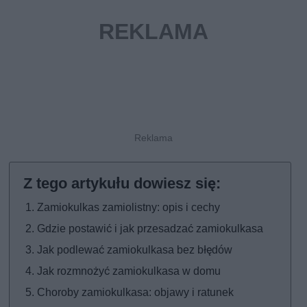
Zamiokulkas zamiolistny: opis i cechy
Gdzie postawić i jak przesadzać zamiokulkasa
Jak podlewać zamiokulkasa bez błędów
Jak rozmnożyć zamiokulkasa w domu
Choroby zamiokulkasa: objawy i ratunek