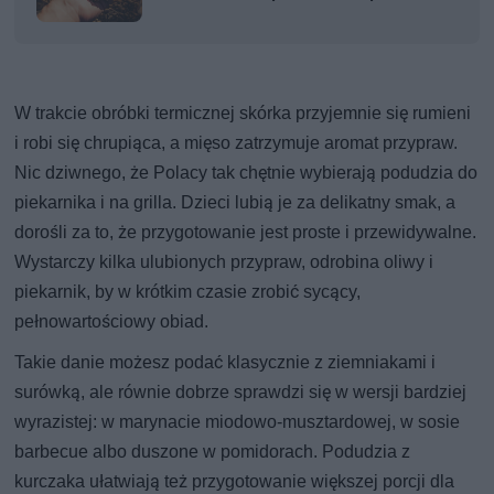
W trakcie obróbki termicznej skórka przyjemnie się rumieni
i robi się chrupiąca, a mięso zatrzymuje aromat przypraw.
Nic dziwnego, że Polacy tak chętnie wybierają podudzia do
piekarnika i na grilla. Dzieci lubią je za delikatny smak, a
dorośli za to, że przygotowanie jest proste i przewidywalne.
Wystarczy kilka ulubionych przypraw, odrobina oliwy i
piekarnik, by w krótkim czasie zrobić sycący,
pełnowartościowy obiad.
Takie danie możesz podać klasycznie z ziemniakami i
surówką, ale równie dobrze sprawdzi się w wersji bardziej
wyrazistej: w marynacie miodowo-musztardowej, w sosie
barbecue albo duszone w pomidorach. Podudzia z
kurczaka ułatwiają też przygotowanie większej porcji dla