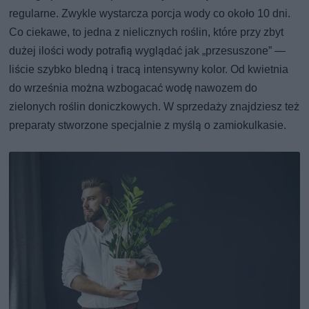
regularne. Zwykle wystarcza porcja wody co około 10 dni.
Co ciekawe, to jedna z nielicznych roślin, które przy zbyt
dużej ilości wody potrafią wyglądać jak „przesuszone” —
liście szybko bledną i tracą intensywny kolor. Od kwietnia
do września można wzbogacać wodę nawozem do
zielonych roślin doniczkowych. W sprzedaży znajdziesz też
preparaty stworzone specjalnie z myślą o zamiokulkasie.