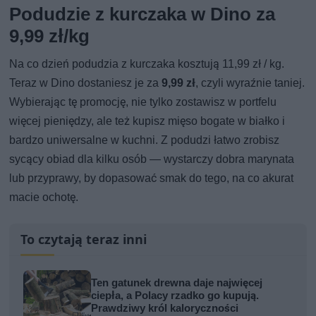
Podudzie z kurczaka w Dino za
9,99 zł/kg
Na co dzień podudzia z kurczaka kosztują 11,99 zł / kg.
Teraz w Dino dostaniesz je za
9,99 zł
, czyli wyraźnie taniej.
Wybierając tę promocję, nie tylko zostawisz w portfelu
więcej pieniędzy, ale też kupisz mięso bogate w białko i
bardzo uniwersalne w kuchni. Z podudzi łatwo zrobisz
sycący obiad dla kilku osób — wystarczy dobra marynata
lub przyprawy, by dopasować smak do tego, na co akurat
macie ochotę.
To czytają teraz inni
Ten gatunek drewna daje najwięcej
ciepła, a Polacy rzadko go kupują.
Prawdziwy król kaloryczności