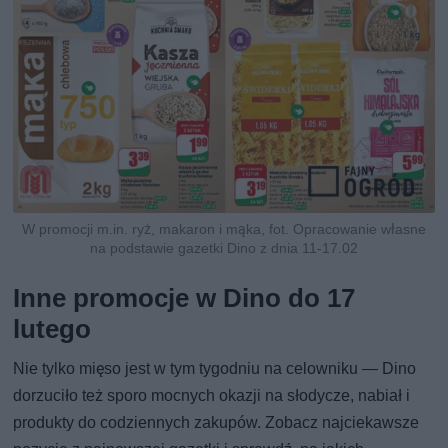
W promocji m.in. ryż, makaron i mąka, fot. Opracowanie własne
na podstawie gazetki Dino z dnia 11-17.02
Inne promocje w Dino do 17
lutego
Nie tylko mięso jest w tym tygodniu na celowniku — Dino
dorzuciło też sporo mocnych okazji na słodycze, nabiał i
produkty do codziennych zakupów. Zobacz najciekawsze