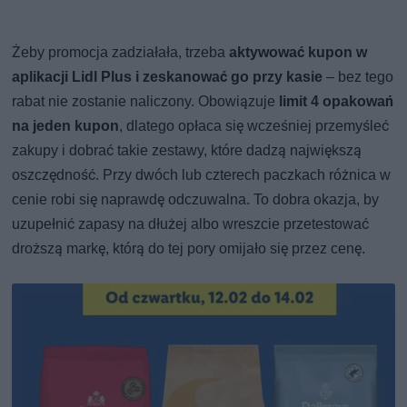
Żeby promocja zadziałała, trzeba
aktywować kupon w
aplikacji Lidl Plus i zeskanować go przy kasie
– bez tego
rabat nie zostanie naliczony. Obowiązuje
limit 4 opakowań
na jeden kupon
, dlatego opłaca się wcześniej przemyśleć
zakupy i dobrać takie zestawy, które dadzą największą
oszczędność. Przy dwóch lub czterech paczkach różnica w
cenie robi się naprawdę odczuwalna. To dobra okazja, by
uzupełnić zapasy na dłużej albo wreszcie przetestować
droższą markę, którą do tej pory omijało się przez cenę.