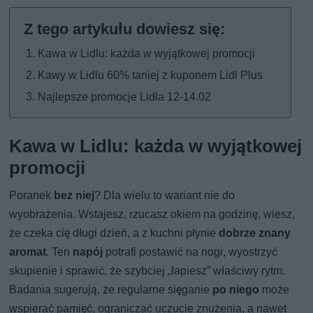
Kawa w Lidlu: każda w wyjątkowej promocji
Kawy w Lidlu 60% taniej z kuponem Lidl Plus
Najlepsze promocje Lidla 12-14.02
Kawa w Lidlu: każda w wyjątkowej
promocji
Poranek
bez niej
? Dla wielu to wariant nie do
wyobrażenia. Wstajesz, rzucasz okiem na godzinę, wiesz,
że czeka cię długi dzień, a z kuchni płynie
dobrze znany
aromat
. Ten
napój
potrafi postawić na nogi, wyostrzyć
skupienie i sprawić, że szybciej „łapiesz” właściwy rytm.
Badania sugerują, że regularne sięganie
po niego
może
wspierać pamięć, ograniczać uczucie znużenia, a nawet