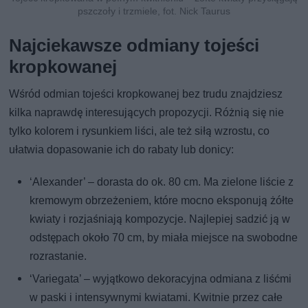
pszczoły i trzmiele, fot. Nick Taurus
Najciekawsze odmiany tojeści
kropkowanej
Wśród odmian tojeści kropkowanej bez trudu znajdziesz
kilka naprawdę interesujących propozycji. Różnią się nie
tylko kolorem i rysunkiem liści, ale też siłą wzrostu, co
ułatwia dopasowanie ich do rabaty lub donicy:
‘Alexander’ – dorasta do ok. 80 cm. Ma zielone liście z
kremowym obrzeżeniem, które mocno eksponują żółte
kwiaty i rozjaśniają kompozycje. Najlepiej sadzić ją w
odstępach około 70 cm, by miała miejsce na swobodne
rozrastanie.
‘Variegata’ – wyjątkowo dekoracyjna odmiana z liśćmi
w paski i intensywnymi kwiatami. Kwitnie przez całe