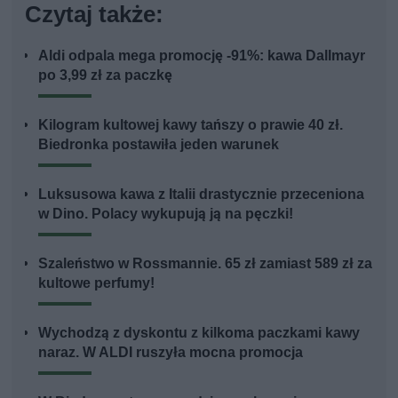
Czytaj także:
Aldi odpala mega promocję -91%: kawa Dallmayr
po 3,99 zł za paczkę
Kilogram kultowej kawy tańszy o prawie 40 zł.
Biedronka postawiła jeden warunek
Luksusowa kawa z Italii drastycznie przeceniona
w Dino. Polacy wykupują ją na pęczki!
Szaleństwo w Rossmannie. 65 zł zamiast 589 zł za
kultowe perfumy!
Wychodzą z dyskontu z kilkoma paczkami kawy
naraz. W ALDI ruszyła mocna promocja