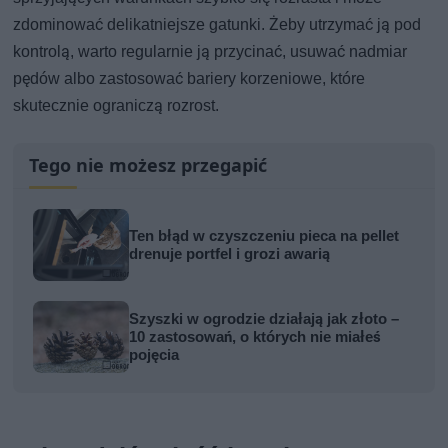
zdominować delikatniejsze gatunki. Żeby utrzymać ją pod
kontrolą, warto regularnie ją przycinać, usuwać nadmiar
pędów albo zastosować bariery korzeniowe, które
skutecznie ograniczą rozrost.
Tego nie możesz przegapić
Ten błąd w czyszczeniu pieca na pellet
drenuje portfel i grozi awarią
Szyszki w ogrodzie działają jak złoto –
10 zastosowań, o których nie miałeś
pojęcia