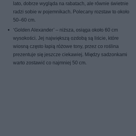
lato, dobrze wygląda na rabatach, ale równie świetnie
radzi sobie w pojemnikach. Polecany rozstaw to około
50–60 cm.
‘Golden Alexander’ – niższa, osiąga około 60 cm
wysokości. Jej największą ozdobą są liście, które
wiosną często łapią różowe tony, przez co roślina
prezentuje się jeszcze ciekawiej. Między sadzonkami
warto zostawić co najmniej 50 cm.