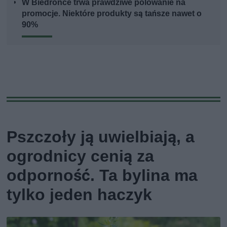
W Biedronce trwa prawdziwe polowanie na
promocje. Niektóre produkty są tańsze nawet o
90%
Pszczoły ją uwielbiają, a
ogrodnicy cenią za
odporność. Ta bylina ma
tylko jeden haczyk