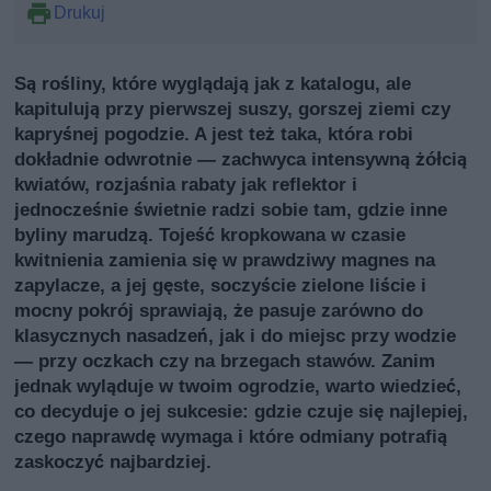
Drukuj
Są rośliny, które wyglądają jak z katalogu, ale
kapitulują przy pierwszej suszy, gorszej ziemi czy
kapryśnej pogodzie. A jest też taka, która robi
dokładnie odwrotnie — zachwyca intensywną żółcią
kwiatów, rozjaśnia rabaty jak reflektor i
jednocześnie świetnie radzi sobie tam, gdzie inne
byliny marudzą. Tojeść kropkowana w czasie
kwitnienia zamienia się w prawdziwy magnes na
zapylacze, a jej gęste, soczyście zielone liście i
mocny pokrój sprawiają, że pasuje zarówno do
klasycznych nasadzeń, jak i do miejsc przy wodzie
— przy oczkach czy na brzegach stawów. Zanim
jednak wyląduje w twoim ogrodzie, warto wiedzieć,
co decyduje o jej sukcesie: gdzie czuje się najlepiej,
czego naprawdę wymaga i które odmiany potrafią
zaskoczyć najbardziej.