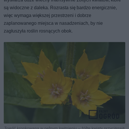
są widoczne z daleka. Rozrasta się bardzo energicznie,
więc wymaga większej przestrzeni i dobrze
zaplanowanego miejsca w nasadzeniach, by nie
zagłuszyła roślin rosnących obok.
Tojeść kropkowana w pełnym kwitnieniu – żółte kwiaty przyciągają