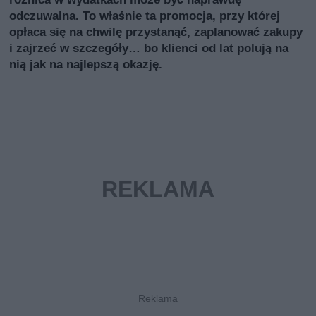
odczuwalna. To właśnie ta promocja, przy której
opłaca się na chwilę przystanąć, zaplanować zakupy
i zajrzeć w szczegóły… bo klienci od lat polują na
nią jak na najlepszą okazję.