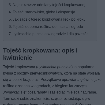
Najciekawsze odmiany tojeści kropkowanej
Tojeść: stanowisko, gleba i ekspansja
Jak sadzić tojeść kropkowaną krok po kroku
Tojeść: odporna roślina do miasta i ogrodu
Lysimachia punctata w ogrodzie i dla pszczół
Tojeść kropkowana: opis i
kwitnienie
Tojeść kropkowana (
Lysimachia punctata
) to popularna
bylina z rodziny pierwiosnkowatych, która na stałe wpisała
się w polski krajobraz. Początkowo uprawiana głównie jako
roślina ozdobna w ogrodach, z biegiem lat zaczęła
„wymykać się” poza rabaty i zasiedlać miejsca naturalne.
Tam radzi sobie znakomicie, często rozrastając się w
rozległe, zwarte kępy, które trudno przeoczyć. Osiąga