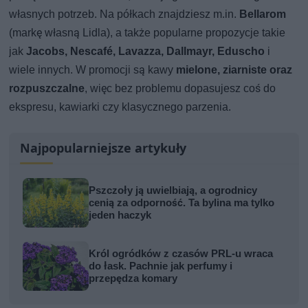
własnych potrzeb. Na półkach znajdziesz m.in.
Bellarom
(markę własną Lidla), a także popularne propozycje takie
jak
Jacobs, Nescafé, Lavazza, Dallmayr, Eduscho
i
wiele innych. W promocji są kawy
mielone, ziarniste oraz
rozpuszczalne
, więc bez problemu dopasujesz coś do
ekspresu, kawiarki czy klasycznego parzenia.
Najpopularniejsze artykuły
Pszczoły ją uwielbiają, a ogrodnicy
cenią za odporność. Ta bylina ma tylko
jeden haczyk
Król ogródków z czasów PRL-u wraca
do łask. Pachnie jak perfumy i
przepędza komary