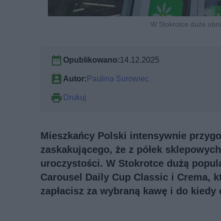
W Stokrotce duże obni
Opublikowano:
14.12.2025
Autor:
Paulina Surowiec
Drukuj
Mieszkańcy Polski intensywnie przygo
zaskakującego, że z półek sklepowych
uroczystości. W Stokrotce dużą popul
Carousel Daily Cup Classic i Crema, k
zapłacisz za wybraną kawę i do kiedy