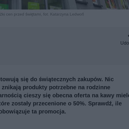
żki cen przed świętami, fot. Katarzyna Ledwoń
Udo
towują się do świątecznych zakupów. Nic
 znikają produkty potrzebne na rodzinne
arnością cieszy się obecna oferta na kawy mie
tóre zostały przecenione o 50%. Sprawdź, ile
 obowiązuje ta promocja.