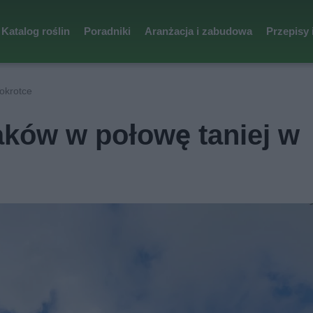
Katalog roślin
Poradniki
Aranżacja i zabudowa
Przepisy 
okrotce
aków w połowę taniej w