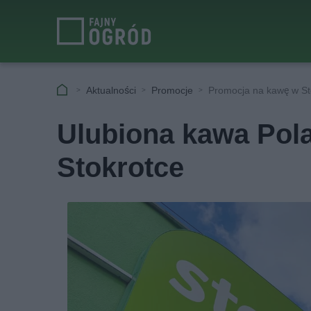
Aktualności
Promocje
Promocja na kawę w St
Ulubiona kawa Pol
Stokrotce