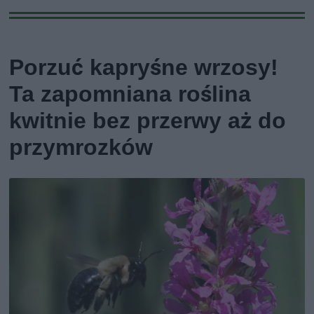
Porzuć kapryśne wrzosy!
Ta zapomniana roślina
kwitnie bez przerwy aż do
przymrozków