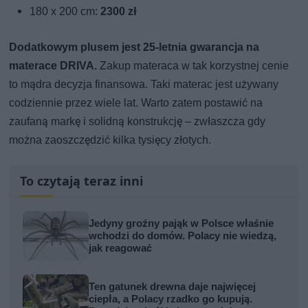
180 x 200 cm:
2300 zł
Dodatkowym plusem jest 25-letnia gwarancja na
materace DRIVA.
Zakup materaca w tak korzystnej cenie
to mądra decyzja finansowa. Taki materac jest używany
codziennie przez wiele lat. Warto zatem postawić na
zaufaną markę i solidną konstrukcję – zwłaszcza gdy
można zaoszczędzić kilka tysięcy złotych.
To czytają teraz inni
Jedyny groźny pająk w Polsce właśnie
wchodzi do domów. Polacy nie wiedzą,
jak reagować
Ten gatunek drewna daje najwięcej
ciepła, a Polacy rzadko go kupują.