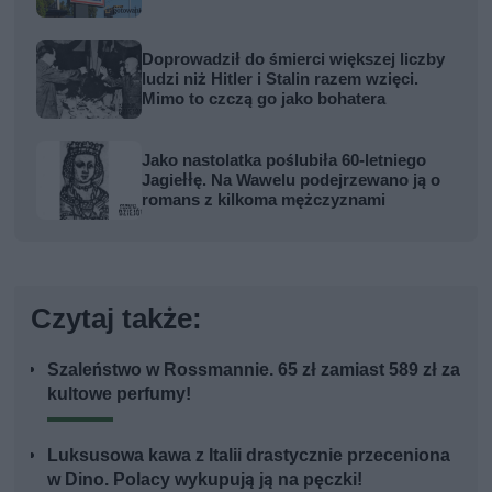
Doprowadził do śmierci większej liczby
ludzi niż Hitler i Stalin razem wzięci.
Mimo to czczą go jako bohatera
Jako nastolatka poślubiła 60-letniego
Jagiełłę. Na Wawelu podejrzewano ją o
romans z kilkoma mężczyznami
Czytaj także:
Szaleństwo w Rossmannie. 65 zł zamiast 589 zł za
kultowe perfumy!
Luksusowa kawa z Italii drastycznie przeceniona
w Dino. Polacy wykupują ją na pęczki!