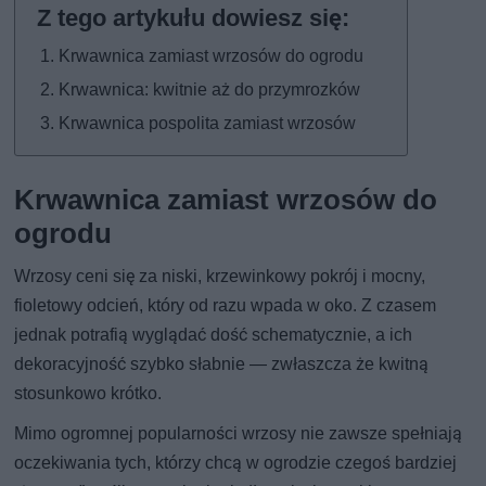
Krwawnica zamiast wrzosów do ogrodu
Krwawnica: kwitnie aż do przymrozków
Krwawnica pospolita zamiast wrzosów
Krwawnica zamiast wrzosów do
ogrodu
Wrzosy ceni się za niski, krzewinkowy pokrój i mocny,
fioletowy odcień, który od razu wpada w oko. Z czasem
jednak potrafią wyglądać dość schematycznie, a ich
dekoracyjność szybko słabnie — zwłaszcza że kwitną
stosunkowo krótko.
Mimo ogromnej popularności wrzosy nie zawsze spełniają
oczekiwania tych, którzy chcą w ogrodzie czegoś bardziej