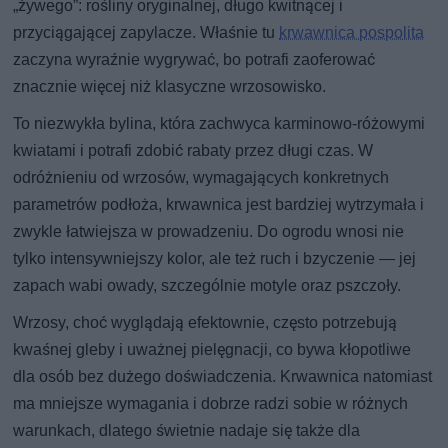
„żywego”: rośliny oryginalnej, długo kwitnącej i
przyciągającej zapylacze. Właśnie tu
krwawnica pospolita
zaczyna wyraźnie wygrywać, bo potrafi zaoferować
znacznie więcej niż klasyczne wrzosowisko.
To niezwykła bylina, która zachwyca karminowo-różowymi
kwiatami i potrafi zdobić rabaty przez długi czas. W
odróżnieniu od wrzosów, wymagających konkretnych
parametrów podłoża, krwawnica jest bardziej wytrzymała i
zwykle łatwiejsza w prowadzeniu. Do ogrodu wnosi nie
tylko intensywniejszy kolor, ale też ruch i bzyczenie — jej
zapach wabi owady, szczególnie motyle oraz pszczoły.
Wrzosy, choć wyglądają efektownie, często potrzebują
kwaśnej gleby i uważnej pielęgnacji, co bywa kłopotliwe
dla osób bez dużego doświadczenia. Krwawnica natomiast
ma mniejsze wymagania i dobrze radzi sobie w różnych
warunkach, dlatego świetnie nadaje się także dla