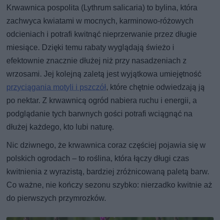
Krwawnica pospolita (Lythrum salicaria) to bylina, która
zachwyca kwiatami w mocnych, karminowo‑różowych
odcieniach i potrafi kwitnąć nieprzerwanie przez długie
miesiące. Dzięki temu rabaty wyglądają świeżo i
efektownie znacznie dłużej niż przy nasadzeniach z
wrzosami. Jej kolejną zaletą jest wyjątkowa umiejętność
przyciągania motyli i pszczół
, które chętnie odwiedzają ją
po nektar. Z krwawnicą ogród nabiera ruchu i energii, a
podglądanie tych barwnych gości potrafi wciągnąć na
dłużej każdego, kto lubi naturę.
Nic dziwnego, że krwawnica coraz częściej pojawia się w
polskich ogrodach – to roślina, która łączy długi czas
kwitnienia z wyrazistą, bardziej zróżnicowaną paletą barw.
Co ważne, nie kończy sezonu szybko: nierzadko kwitnie aż
do pierwszych przymrozków.