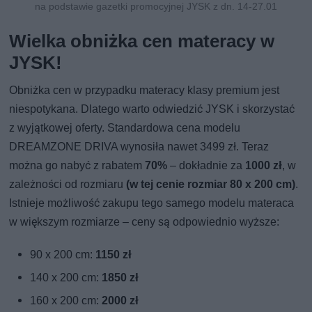
na podstawie gazetki promocyjnej JYSK z dn. 14-27.01
Wielka obniżka cen materacy w
JYSK!
Obniżka cen w przypadku materacy klasy premium jest
niespotykana. Dlatego warto odwiedzić JYSK i skorzystać
z wyjątkowej oferty. Standardowa cena modelu
DREAMZONE DRIVA wynosiła nawet 3499 zł. Teraz
można go nabyć z rabatem
70%
– dokładnie za
1000 zł
, w
zależności od rozmiaru
(w tej cenie rozmiar 80 x 200 cm)
.
Istnieje możliwość zakupu tego samego modelu materaca
w większym rozmiarze – ceny są odpowiednio wyższe:
90 x 200 cm:
1150 zł
140 x 200 cm:
1850 zł
160 x 200 cm:
2000 zł