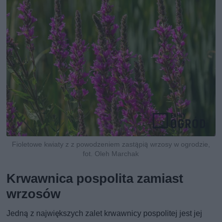
Fioletowe kwiaty z z powodzeniem zastąpią wrzosy w ogrodzie,
fot. Oleh Marchak
Krwawnica pospolita zamiast
wrzosów
Jedną z największych zalet krwawnicy pospolitej jest jej