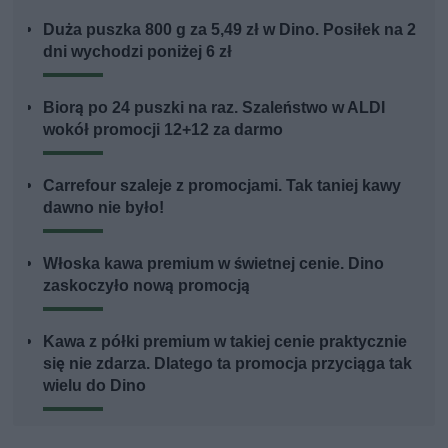
Duża puszka 800 g za 5,49 zł w Dino. Posiłek na 2
dni wychodzi poniżej 6 zł
Biorą po 24 puszki na raz. Szaleństwo w ALDI
wokół promocji 12+12 za darmo
Carrefour szaleje z promocjami. Tak taniej kawy
dawno nie było!
Włoska kawa premium w świetnej cenie. Dino
zaskoczyło nową promocją
Kawa z półki premium w takiej cenie praktycznie
się nie zdarza. Dlatego ta promocja przyciąga tak
wielu do Dino