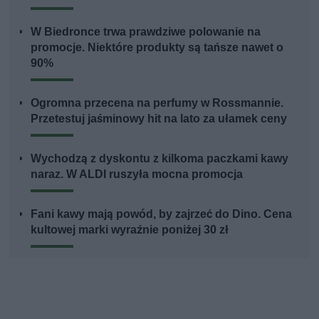
W Biedronce trwa prawdziwe polowanie na
promocje. Niektóre produkty są tańsze nawet o
90%
Ogromna przecena na perfumy w Rossmannie.
Przetestuj jaśminowy hit na lato za ułamek ceny
Wychodzą z dyskontu z kilkoma paczkami kawy
naraz. W ALDI ruszyła mocna promocja
Fani kawy mają powód, by zajrzeć do Dino. Cena
kultowej marki wyraźnie poniżej 30 zł