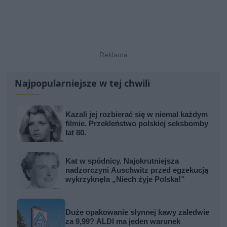
Najpopularniejsze w tej chwili
Kazali jej rozbierać się w niemal każdym
filmie. Przekleństwo polskiej seksbomby
lat 80.
Kat w spódnicy. Najokrutniejsza
nadzorczyni Auschwitz przed egzekucją
wykrzyknęła „Niech żyje Polska!”
Duże opakowanie słynnej kawy zaledwie
za 9,99? ALDI ma jeden warunek