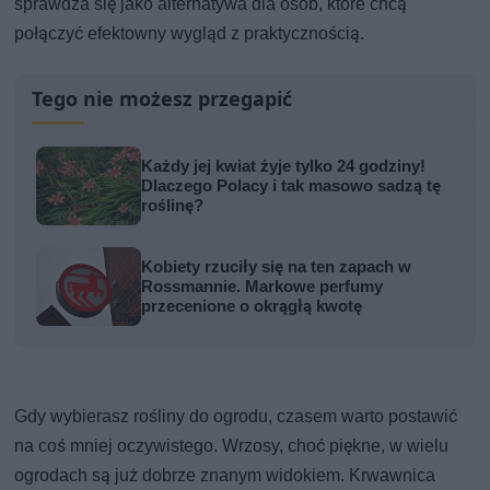
sprawdza się jako alternatywa dla osób, które chcą
połączyć efektowny wygląd z praktycznością.
Tego nie możesz przegapić
Każdy jej kwiat żyje tylko 24 godziny!
Dlaczego Polacy i tak masowo sadzą tę
roślinę?
Kobiety rzuciły się na ten zapach w
Rossmannie. Markowe perfumy
przecenione o okrągłą kwotę
Gdy wybierasz rośliny do ogrodu, czasem warto postawić
na coś mniej oczywistego. Wrzosy, choć piękne, w wielu
ogrodach są już dobrze znanym widokiem. Krwawnica