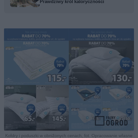
Prawdziwy król kaloryczności
Kołdry i poduszki w obniżonych cenach, fot. Opracowanie własne