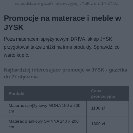
na podstawie gazetki promocyjnej JYSK z dn. 14-27.01
Promocje na materace i meble w
JYSK
Poza materacem sprężynowym DRIVA, sklep JYSK
przygotował także zniżki na inne produkty. Sprawdź, co
warto kupić.
Najbardziej interesujące promocje w JYSK - gazetka
do 27 stycznia
Cena
Produkt
promocyjna
Materac sprężynowy MORA 180 x 200
1100 zł
cm
Materac piankowy SVINNA 140 x 200
1300 zł
cm