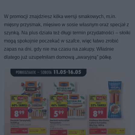
W promocji znajdziesz kilka wersji smakowych, m.in.
mięsny przysmak, mięsiwo w sosie własnym oraz specjał z
szynką. Na plus działa też długi termin przydatności – słoiki
mogą spokojnie poczekać w szafce, więc łatwo zrobić
zapas na dni, gdy nie ma czasu na zakupy. Właśnie
dlatego już uzupełniłam domową „awaryjną” półkę.