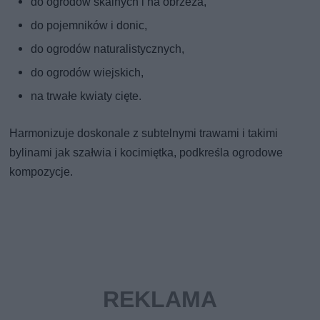
do ogrodów skalnych i na obrzeża,
do pojemników i donic,
do ogrodów naturalistycznych,
do ogrodów wiejskich,
na trwałe kwiaty cięte.
Harmonizuje doskonale z subtelnymi trawami i takimi
bylinami jak szałwia i kocimiętka, podkreśla ogrodowe
kompozycje.