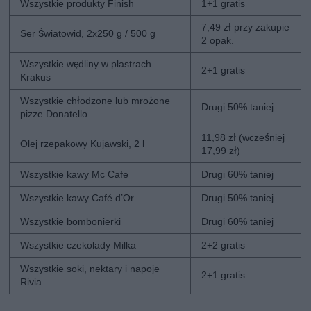
Wszystkie produkty Finish
1+1 gratis
7,49 zł przy zakupie
Ser Światowid, 2x250 g / 500 g
2 opak.
Wszystkie wędliny w plastrach
2+1 gratis
Krakus
Wszystkie chłodzone lub mrożone
Drugi 50% taniej
pizze Donatello
11,98 zł (wcześniej
Olej rzepakowy Kujawski, 2 l
17,99 zł)
Wszystkie kawy Mc Cafe
Drugi 60% taniej
Wszystkie kawy Café d’Or
Drugi 50% taniej
Wszystkie bombonierki
Drugi 60% taniej
Wszystkie czekolady Milka
2+2 gratis
Wszystkie soki, nektary i napoje
2+1 gratis
Rivia