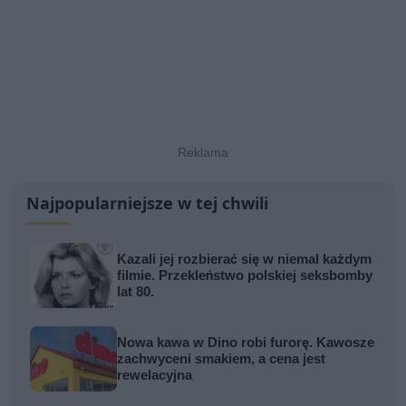
Najpopularniejsze w tej chwili
Kazali jej rozbierać się w niemal każdym
filmie. Przekleństwo polskiej seksbomby
lat 80.
Nowa kawa w Dino robi furorę. Kawosze
zachwyceni smakiem, a cena jest
rewelacyjna