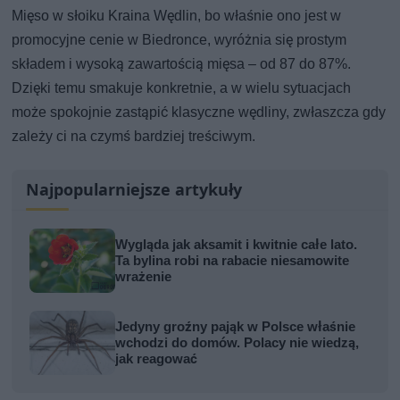
Mięso w słoiku Kraina Wędlin, bo właśnie ono jest w
promocyjne cenie w Biedronce, wyróżnia się prostym
składem i wysoką zawartością mięsa – od 87 do 87%.
Dzięki temu smakuje konkretnie, a w wielu sytuacjach
może spokojnie zastąpić klasyczne wędliny, zwłaszcza gdy
zależy ci na czymś bardziej treściwym.
Najpopularniejsze artykuły
Wygląda jak aksamit i kwitnie całe lato.
Ta bylina robi na rabacie niesamowite
wrażenie
Jedyny groźny pająk w Polsce właśnie
wchodzi do domów. Polacy nie wiedzą,
jak reagować