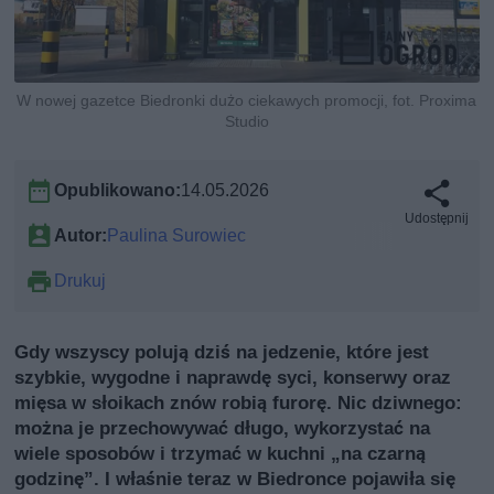
W nowej gazetce Biedronki dużo ciekawych promocji, fot. Proxima
Studio
Opublikowano:
14.05.2026
Udostępnij
Autor:
Paulina Surowiec
Drukuj
Gdy wszyscy polują dziś na jedzenie, które jest
szybkie, wygodne i naprawdę syci, konserwy oraz
mięsa w słoikach znów robią furorę. Nic dziwnego:
można je przechowywać długo, wykorzystać na
wiele sposobów i trzymać w kuchni „na czarną
godzinę”. I właśnie teraz w Biedronce pojawiła się