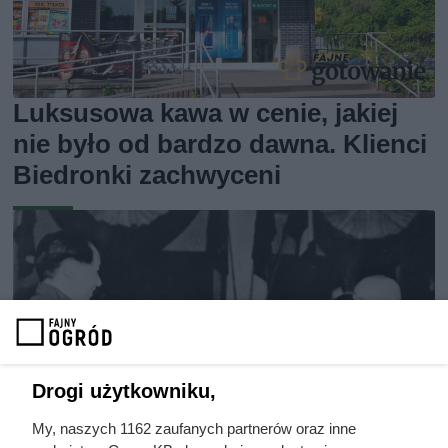
Luksusowa kawa w cenie, jakiej
nie było od bardzo dawna. Klienci
Biedronki zachwyceni
Drogi użytkowniku,
My, naszych 1162 zaufanych partnerów oraz inne