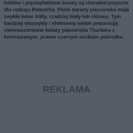
listków i pięciopłatkowe kwiaty są charakterystyczne
dla rodzaju Potentilla. Płatki korony pięciornika mają
zwykle kolor żółty, rzadziej biały lub różowy. Tym
bardziej niezwykły i efektowny widok prezentują
ciemnoczerwone kwiaty pięciornika Thurbera z
kontrastowym, prawie czarnym oczkiem pośrodku.