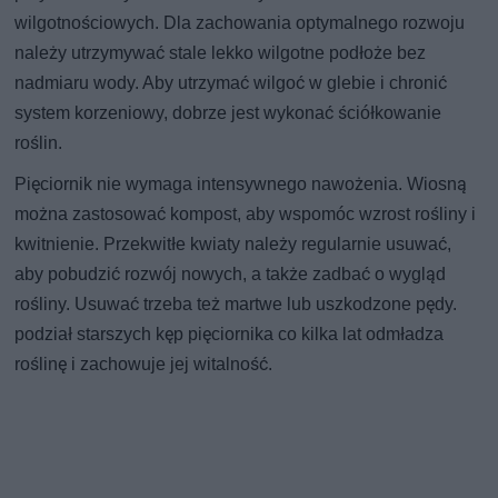
wilgotnościowych. Dla zachowania optymalnego rozwoju
należy utrzymywać stale lekko wilgotne podłoże bez
nadmiaru wody. Aby utrzymać wilgoć w glebie i chronić
system korzeniowy, dobrze jest wykonać ściółkowanie
roślin.
Pięciornik nie wymaga intensywnego nawożenia. Wiosną
można zastosować kompost, aby wspomóc wzrost rośliny i
kwitnienie. Przekwitłe kwiaty należy regularnie usuwać,
aby pobudzić rozwój nowych, a także zadbać o wygląd
rośliny. Usuwać trzeba też martwe lub uszkodzone pędy.
podział starszych kęp pięciornika co kilka lat odmładza
roślinę i zachowuje jej witalność.