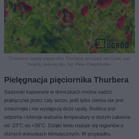
Czerwone kwiaty pięciornika Thurbera rozwijają się licznie nad
świeżą zielenią liści, fot. Peter Oetelshofen
Pielęgnacja pięciornika Thurbera
Sadzonki kupowane w doniczkach można sadzić
praktycznie przez cały sezon, jeśli tylko ziemia nie jest
zmarznięta i nie występują duże upały. Roślina jest
odporna i toleruje wahania temperatury w dużym zakresie
od -23°C do +38°C. Dzięki temu nadaje się regionów o
różnych warunkach klimatycznych. W przypadku