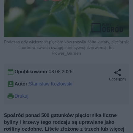
Podczas gdy większość pięciorników rozwija żółte kwiaty, pięciornik
Thurbera zwraca uwagę intensywną czerwienią, fot.
Flower_Garden
Opublikowano:
08.08.2026
Udostępnij
Autor:
Stanisław Kozłowski
Drukuj
Spośród ponad 500 gatunków pięciornika liczne
byliny i krzewy tego rodzaju są uprawiane jako
rośliny ozdobne. Liście złożone z trzech lub więcej