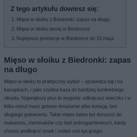
Mięso w słoiku z Biedronki: zapas na długo
Mięso w słoiku taniej w Biedronce
Najlepsze promocje w Biedronce do 16 maja
Mięso w słoiku z Biedronki: zapas
na długo
Mięso w słoiku to praktyczny wybór – sprawdza się i na
kanapkach, i jako szybka baza do bardziej konkretnego
obiadu. Największy plus to wygoda: odkręcasz wieczko i w
kilka minut masz gotowe śniadanie albo kolację, bez
długiego gotowania. Takie mięso łatwo też dorzucić do
makaronu, ziemniaków czy dań jednogarnkowych, kiedy
chcesz podkręcić smak i zrobić coś sycącego.