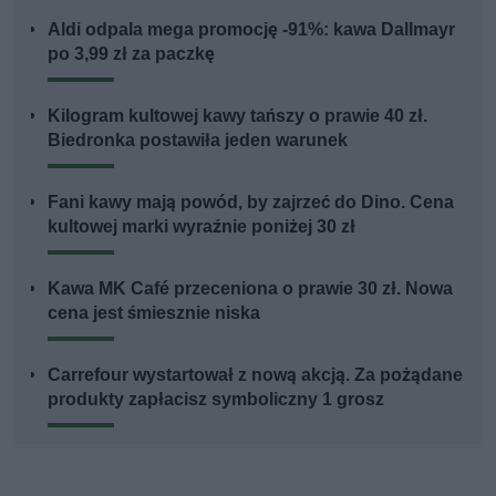
Aldi odpala mega promocję -91%: kawa Dallmayr
po 3,99 zł za paczkę
Kilogram kultowej kawy tańszy o prawie 40 zł.
Biedronka postawiła jeden warunek
Fani kawy mają powód, by zajrzeć do Dino. Cena
kultowej marki wyraźnie poniżej 30 zł
Kawa MK Café przeceniona o prawie 30 zł. Nowa
cena jest śmiesznie niska
Carrefour wystartował z nową akcją. Za pożądane
produkty zapłacisz symboliczny 1 grosz