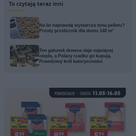
To czytają teraz inni
Na ile naprawdę wystarcza tona pelletu?
Prosty przelicznik dla domu 140 m²
Ten gatunek drewna daje najwięcej
ciepła, a Polacy rzadko go kupują.
Prawdziwy król kaloryczności