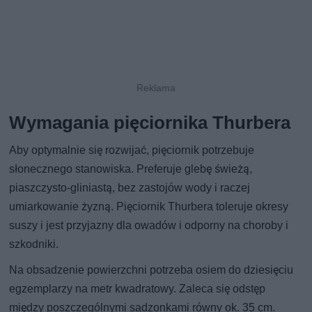
Wymagania pięciornika Thurbera
Aby optymalnie się rozwijać, pięciornik potrzebuje
słonecznego stanowiska. Preferuje glebę świeżą,
piaszczysto-gliniastą, bez zastojów wody i raczej
umiarkowanie żyzną. Pięciornik Thurbera toleruje okresy
suszy i jest przyjazny dla owadów i odporny na choroby i
szkodniki.
Na obsadzenie powierzchni potrzeba osiem do dziesięciu
egzemplarzy na metr kwadratowy. Zaleca się odstęp
między poszczególnymi sadzonkami równy ok. 35 cm.