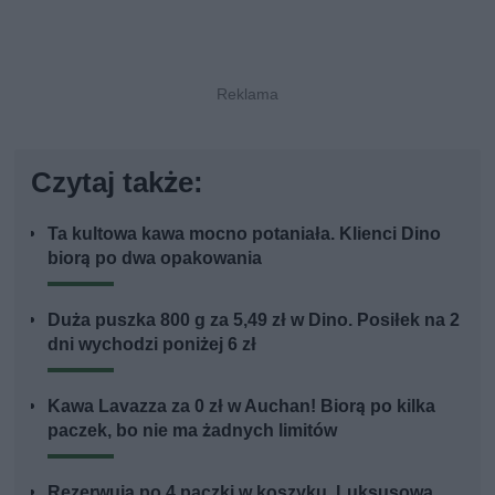
Czytaj także:
Ta kultowa kawa mocno potaniała. Klienci Dino
biorą po dwa opakowania
Duża puszka 800 g za 5,49 zł w Dino. Posiłek na 2
dni wychodzi poniżej 6 zł
Kawa Lavazza za 0 zł w Auchan! Biorą po kilka
paczek, bo nie ma żadnych limitów
Rezerwują po 4 paczki w koszyku. Luksusowa