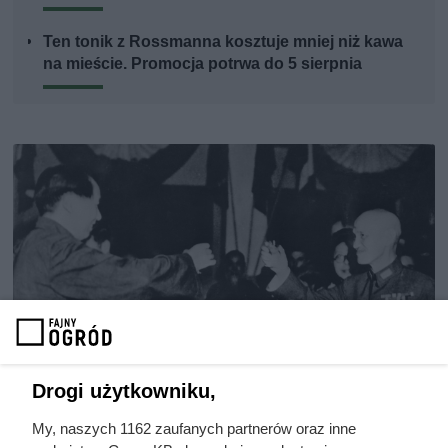
Ten tonik z Rossmanna kosztuje mniej niż kawa
na mieście. Promocja potrwa do 5 sierpnia
Drogi użytkowniku,
My, naszych 1162 zaufanych partnerów oraz inne