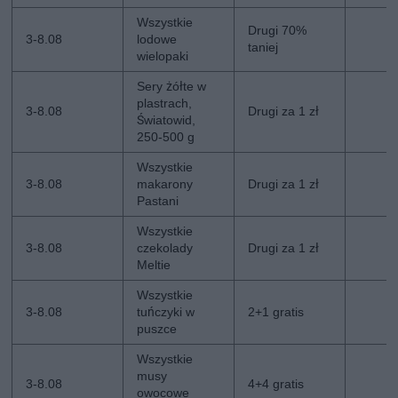
Wszystkie
Drugi 70%
3-8.08
lodowe
taniej
wielopaki
Sery żółte w
plastrach,
3-8.08
Drugi za 1 zł
Światowid,
250-500 g
Wszystkie
3-8.08
makarony
Drugi za 1 zł
Pastani
Wszystkie
3-8.08
czekolady
Drugi za 1 zł
Meltie
Wszystkie
3-8.08
tuńczyki w
2+1 gratis
puszce
Wszystkie
musy
3-8.08
4+4 gratis
owocowe