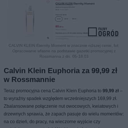
CALVIN KLEIN Eternity Moment w znacznie niższej cenie, fot.
Opracowanie własne na podstawie gazetki promocyjnej z
Rossmanna z dn. 05-18.03
Calvin Klein Euphoria za 99,99 zł
w Rossmannie
Teraz promocyjna cena Calvin Klein Euphoria to
99,99 zł
–
to wyraźny spadek względem wcześniejszych 169,99 zł.
Zbalansowane połączenie nut owocowych, kwiatowych i
drzewnych sprawia, że zapach pasuje do wielu momentów:
na co dzień, do pracy, na wieczorne wyjście czy