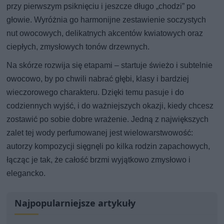
przy pierwszym psiknięciu i jeszcze długo „chodzi” po
głowie. Wyróżnia go harmonijne zestawienie soczystych
nut owocowych, delikatnych akcentów kwiatowych oraz
ciepłych, zmysłowych tonów drzewnych.
Na skórze rozwija się etapami – startuje świeżo i subtelnie
owocowo, by po chwili nabrać głębi, klasy i bardziej
wieczorowego charakteru. Dzięki temu pasuje i do
codziennych wyjść, i do ważniejszych okazji, kiedy chcesz
zostawić po sobie dobre wrażenie. Jedną z największych
zalet tej wody perfumowanej jest wielowarstwowość:
autorzy kompozycji sięgnęli po kilka rodzin zapachowych,
łącząc je tak, że całość brzmi wyjątkowo zmysłowo i
elegancko.
Najpopularniejsze artykuły