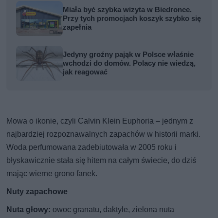
Miała być szybka wizyta w Biedronce.
Przy tych promocjach koszyk szybko się
zapełnia
Jedyny groźny pająk w Polsce właśnie
wchodzi do domów. Polacy nie wiedzą,
jak reagować
Mowa o ikonie, czyli Calvin Klein Euphoria – jednym z
najbardziej rozpoznawalnych zapachów w historii marki.
Woda perfumowana zadebiutowała w 2005 roku i
błyskawicznie stała się hitem na całym świecie, do dziś
mając wierne grono fanek.
Nuty zapachowe
Nuta głowy:
owoc granatu, daktyle, zielona nuta