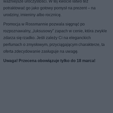
ważniejsze uroczystości. W tej kwocie łatwo też
potraktować go jako gotowy pomysł na prezent – na
urodziny, imieniny albo rocznicę.
Promocja w Rossmannie pozwala sięgnąć po
rozpoznawalny, „luksusowy” zapach w cenie, która zwykle
zdarza się rzadko. Jeśli zależy Ci na eleganckich
perfumach o zmysłowym, przyciągającym charakterze, ta
oferta zdecydowanie zasługuje na uwagę.
Uwaga! Przecena obowiązuje tylko do 18 marca!