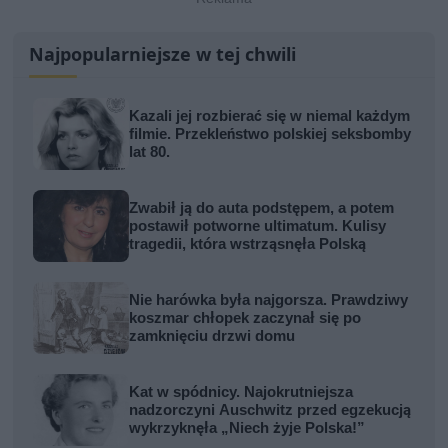
Najpopularniejsze w tej chwili
Kazali jej rozbierać się w niemal każdym
filmie. Przekleństwo polskiej seksbomby
lat 80.
Zwabił ją do auta podstępem, a potem
postawił potworne ultimatum. Kulisy
tragedii, która wstrząsnęła Polską
Nie harówka była najgorsza. Prawdziwy
koszmar chłopek zaczynał się po
zamknięciu drzwi domu
Kat w spódnicy. Najokrutniejsza
nadzorczyni Auschwitz przed egzekucją
wykrzyknęła „Niech żyje Polska!”