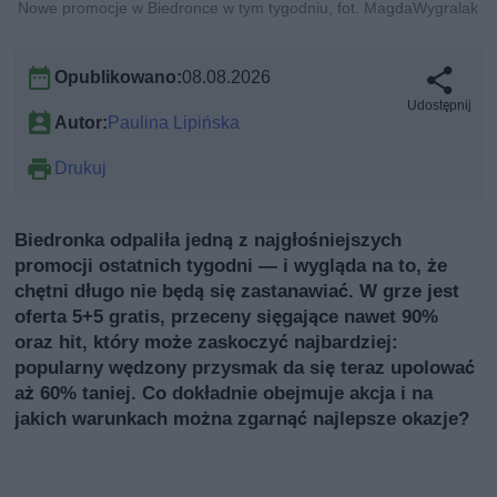
Nowe promocje w Biedronce w tym tygodniu, fot. MagdaWygralak
Opublikowano:
08.08.2026
Udostępnij
Autor:
Paulina Lipińska
Drukuj
Biedronka odpaliła jedną z najgłośniejszych
promocji ostatnich tygodni — i wygląda na to, że
chętni długo nie będą się zastanawiać. W grze jest
oferta 5+5 gratis, przeceny sięgające nawet 90%
oraz hit, który może zaskoczyć najbardziej:
popularny wędzony przysmak da się teraz upolować
aż 60% taniej. Co dokładnie obejmuje akcja i na
jakich warunkach można zgarnąć najlepsze okazje?