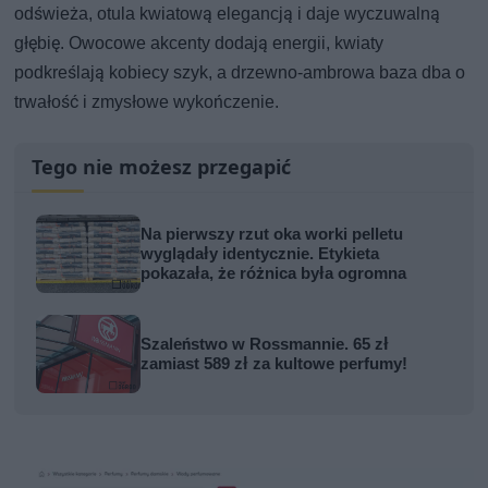
odświeża, otula kwiatową elegancją i daje wyczuwalną
głębię. Owocowe akcenty dodają energii, kwiaty
podkreślają kobiecy szyk, a drzewno-ambrowa baza dba o
trwałość i zmysłowe wykończenie.
Tego nie możesz przegapić
Na pierwszy rzut oka worki pelletu
wyglądały identycznie. Etykieta
pokazała, że różnica była ogromna
Szaleństwo w Rossmannie. 65 zł
zamiast 589 zł za kultowe perfumy!