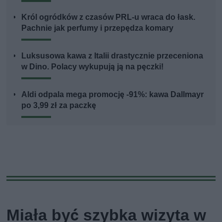
Król ogródków z czasów PRL-u wraca do łask.
Pachnie jak perfumy i przepędza komary
Luksusowa kawa z Italii drastycznie przeceniona
w Dino. Polacy wykupują ją na pęczki!
Aldi odpala mega promocję -91%: kawa Dallmayr
po 3,99 zł za paczkę
Miała być szybka wizyta w