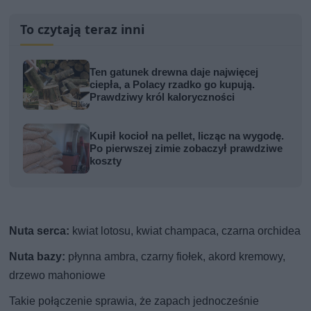
To czytają teraz inni
Ten gatunek drewna daje najwięcej
ciepła, a Polacy rzadko go kupują.
Prawdziwy król kaloryczności
Kupił kocioł na pellet, licząc na wygodę.
Po pierwszej zimie zobaczył prawdziwe
koszty
Nuta serca:
kwiat lotosu, kwiat champaca, czarna orchidea
Nuta bazy:
płynna ambra, czarny fiołek, akord kremowy,
drzewo mahoniowe
Takie połączenie sprawia, że zapach jednocześnie