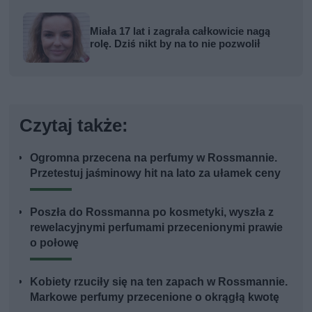
Miała 17 lat i zagrała całkowicie nagą
rolę. Dziś nikt by na to nie pozwolił
Czytaj także:
Ogromna przecena na perfumy w Rossmannie.
Przetestuj jaśminowy hit na lato za ułamek ceny
Poszła do Rossmanna po kosmetyki, wyszła z
rewelacyjnymi perfumami przecenionymi prawie
o połowę
Kobiety rzuciły się na ten zapach w Rossmannie.
Markowe perfumy przecenione o okrągłą kwotę