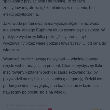
spotkania z przyjaciółmi i na randkę. To zapach
zdecydowany, ale wciąż komfortowy w noszeniu, bez
efektu przytłoczenia.
Jako woda perfumowana ma wyższe stężenie niż woda
toaletowa, dlatego Euphoria długo trzyma się na skórze. W
praktyce wystarczy kilka psiknięć, by aromat był
wyczuwalny przez wiele godzin i towarzyszył Ci od rana do
wieczora.
Warto też zwrócić uwagę na wygląd — właśnie dlatego
często wybierana jest na prezent. Charakterystyczny flakon
inspirowany kształtem orchidei zaprojektowano tak, by
przywodził na myśl luksus i kobiecą elegancję. Dzięki temu
perfumy świetnie wyglądają na toaletce lub w łazience,
nawet gdy po prostu stoją na widoku.