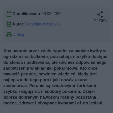
Opublikowano:
06.08.2026
Udostępnij
Autor:
Stanisław Kozłowski
Drukuj
Aby petunie przez wiele tygodni wspaniale kwitły w
ogrodzie i na balkonie, potrzebują nie tylko dostępu
do słońca i podlewania, ale również odpowiedniego
zaopatrzenia w składniki pokarmowe. Kto chce
nawozić petunie, powinien wiedzieć, kiedy jest
najlepsza do tego pora i jaki nawóz akurat
zastosować. Petunie są kwiatowymi żarłokami i
szybko reagują na niedobory pokarmu. Dzięki
dobrze dobranym nawozom rośliny pozostaną
mocne, zdrowe i obsypane kwiatami aż do jesieni.