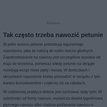
Tak często trzeba nawozić petunie
W pełni sezonu petunie potrzebują regularnego
nawożenia, jako że należą do roślin mocno głodnych.
Zapotrzebowanie na nawozy jest szczególnie wysokie od
maja do września, ponieważ wtedy petunie na okrągło
rozwijają wciąż nowe pędy i kwiaty. W doniczkach i
skrzynkach nawożenie trzeba prowadzić w związku z tym
bardzo konsekwentnie i częściej niż na rabatach.
W codziennej praktyce dobrze jest zachować stały rytm. W
zależności od formy nawozu, wystarcza dawka tygodniowa
płynnego nawozu albo rzadsze podawanie nawozu o