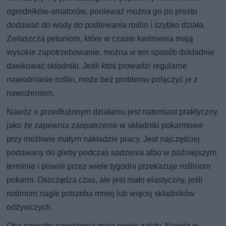
ogrodników-amatorów, ponieważ można go po prostu
dodawać do wody do podlewania roślin i szybko działa.
Zwłaszcza petuniom, które w czasie kwitnienia mają
wysokie zapotrzebowanie, można w ten sposób dokładnie
dawkować składniki. Jeśli ktoś prowadzi regularne
nawodnianie roślin, może bez problemu połączyć je z
nawożeniem.
Nawóz o przedłużonym działaniu jest natomiast praktyczny,
jako że zapewnia zaopatrzenie w składniki pokarmowe
przy możliwie małym nakładzie pracy. Jest najczęściej
podawany do gleby podczas sadzenia albo w późniejszym
terminie i powoli przez wiele tygodni przekazuje roślinom
pokarm. Oszczędza czas, ale jest mało elastyczny, jeśli
roślinom nagle potrzeba mniej lub więcej składników
odżywczych.
Oba sposoby nawożenia mają swoje zalety. Nawóz w