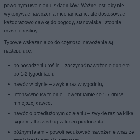
powolnym uwalnianiu składników. Ważne jest, aby nie
wykonywać nawożenia mechanicznie, ale dostosować
każdorazowo dawkę do pogody, stanowiska i stopnia
rozwoju rośliny.
Typowe wskazania co do częstości nawożenia są
następujące:
po posadzeniu roślin – zaczynać nawożenie dopiero
po 1-2 tygodniach,
nawóz w płynie – zwykle raz w tygodniu,
intensywne kwitnienie – ewentualnie co 5-7 dni w
mniejszej dawce,
nawóz o przedłużonym działaniu – zwykle raz na kilka
tygodni albo według zaleceń producenta,
późnym latem – powoli redukować nawożenie wraz ze