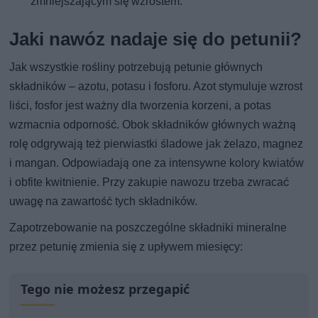
zmniejszającym się wzrostem.
Jaki nawóz nadaje się do petunii?
Jak wszystkie rośliny potrzebują petunie głównych
składników – azotu, potasu i fosforu. Azot stymuluje wzrost
liści, fosfor jest ważny dla tworzenia korzeni, a potas
wzmacnia odporność. Obok składników głównych ważną
rolę odgrywają też pierwiastki śladowe jak żelazo, magnez
i mangan. Odpowiadają one za intensywne kolory kwiatów
i obfite kwitnienie. Przy zakupie nawozu trzeba zwracać
uwagę na zawartość tych składników.
Zapotrzebowanie na poszczególne składniki mineralne
przez petunię zmienia się z upływem miesięcy:
Tego nie możesz przegapić