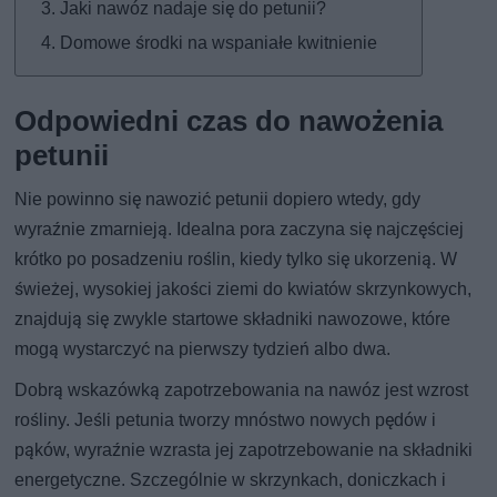
Jaki nawóz nadaje się do petunii?
Domowe środki na wspaniałe kwitnienie
Odpowiedni czas do nawożenia
petunii
Nie powinno się nawozić petunii dopiero wtedy, gdy
wyraźnie zmarnieją. Idealna pora zaczyna się najczęściej
krótko po posadzeniu roślin, kiedy tylko się ukorzenią. W
świeżej, wysokiej jakości ziemi do kwiatów skrzynkowych,
znajdują się zwykle startowe składniki nawozowe, które
mogą wystarczyć na pierwszy tydzień albo dwa.
Dobrą wskazówką zapotrzebowania na nawóz jest wzrost
rośliny. Jeśli petunia tworzy mnóstwo nowych pędów i
pąków, wyraźnie wzrasta jej zapotrzebowanie na składniki
energetyczne. Szczególnie w skrzynkach, doniczkach i