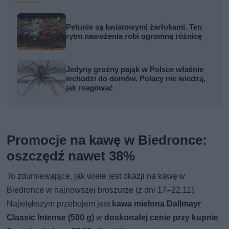
Petunie są kwiatowymi żarłokami. Ten
rytm nawożenia robi ogromną różnicę
Jedyny groźny pająk w Polsce właśnie
wchodzi do domów. Polacy nie wiedzą,
jak reagować
Promocje na kawę w Biedronce:
oszczędź nawet 38%
To zdumiewające, jak wiele jest okazji na kawę w
Biedronce w najnowszej broszurze (z dni 17–22.11).
Największym przebojem jest
kawa mielona Dallmayr
Classic Intense (500 g)
w
doskonałej cenie przy kupnie