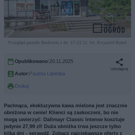
Przegląd gazetki Biedronki z dn. 17-22.11, fot. Krzysztof Bubel
Opublikowano:
20.11.2025
Udostępnij
Autor:
Paulina Lipińska
Drukuj
Pachnąca, ekskluzywna kawa mielona jest znacznie
obniżona w cenie! Klienci są zaskoczeni, bo nie
mogą uwierzyć: Dallmayr Classic Intense kosztuje
jedynie 27,99 zł! Duża obniżka trwa jeszcze tylko
kilka dni - sprawdź. Zobacz najciekawsze oferty z