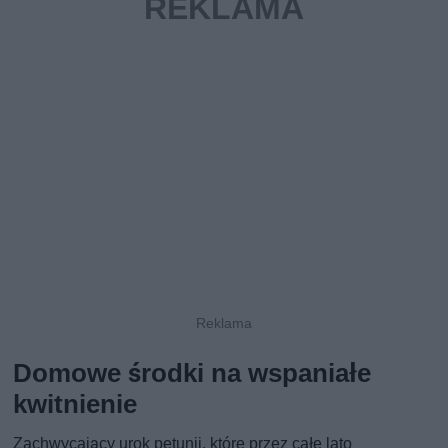
Domowe środki na wspaniałe
kwitnienie
Zachwycający urok petunii, które przez całe lato