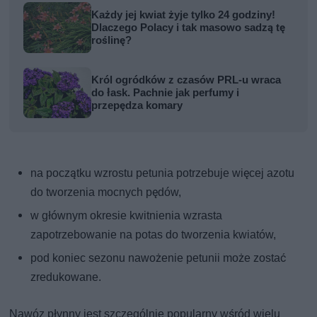
Każdy jej kwiat żyje tylko 24 godziny!
Dlaczego Polacy i tak masowo sadzą tę
roślinę?
Król ogródków z czasów PRL-u wraca
do łask. Pachnie jak perfumy i
przepędza komary
na początku wzrostu petunia potrzebuje więcej azotu
do tworzenia mocnych pędów,
w głównym okresie kwitnienia wzrasta
zapotrzebowanie na potas do tworzenia kwiatów,
pod koniec sezonu nawożenie petunii może zostać
zredukowane.
Nawóz płynny jest szczególnie popularny wśród wielu