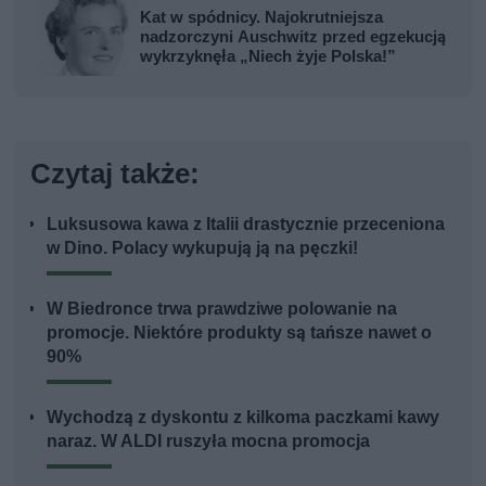
Kat w spódnicy. Najokrutniejsza
nadzorczyni Auschwitz przed egzekucją
wykrzyknęła „Niech żyje Polska!”
Czytaj także:
Luksusowa kawa z Italii drastycznie przeceniona
w Dino. Polacy wykupują ją na pęczki!
W Biedronce trwa prawdziwe polowanie na
promocje. Niektóre produkty są tańsze nawet o
90%
Wychodzą z dyskontu z kilkoma paczkami kawy
naraz. W ALDI ruszyła mocna promocja