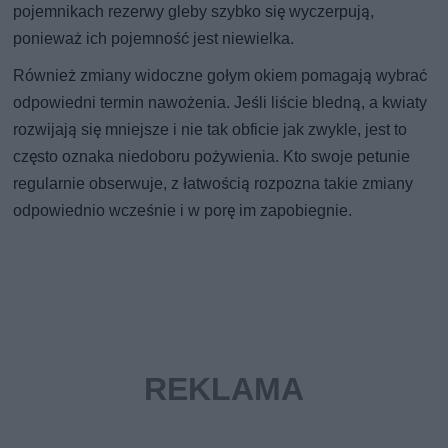
pojemnikach rezerwy gleby szybko się wyczerpują,
ponieważ ich pojemność jest niewielka.
Również zmiany widoczne gołym okiem pomagają wybrać
odpowiedni termin nawożenia. Jeśli liście bledną, a kwiaty
rozwijają się mniejsze i nie tak obficie jak zwykle, jest to
często oznaka niedoboru pożywienia. Kto swoje petunie
regularnie obserwuje, z łatwością rozpozna takie zmiany
odpowiednio wcześnie i w porę im zapobiegnie.