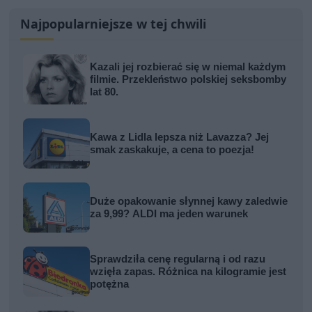
Najpopularniejsze w tej chwili
Kazali jej rozbierać się w niemal każdym
filmie. Przekleństwo polskiej seksbomby
lat 80.
Kawa z Lidla lepsza niż Lavazza? Jej
smak zaskakuje, a cena to poezja!
Duże opakowanie słynnej kawy zaledwie
za 9,99? ALDI ma jeden warunek
Sprawdziła cenę regularną i od razu
wzięła zapas. Różnica na kilogramie jest
potężna