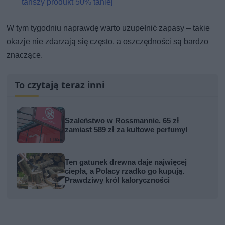
tańszy produkt 50% taniej
W tym tygodniu naprawdę warto uzupełnić zapasy – takie
okazje nie zdarzają się często, a oszczędności są bardzo
znaczące.
To czytają teraz inni
Szaleństwo w Rossmannie. 65 zł
zamiast 589 zł za kultowe perfumy!
Ten gatunek drewna daje najwięcej
ciepła, a Polacy rzadko go kupują.
Prawdziwy król kaloryczności