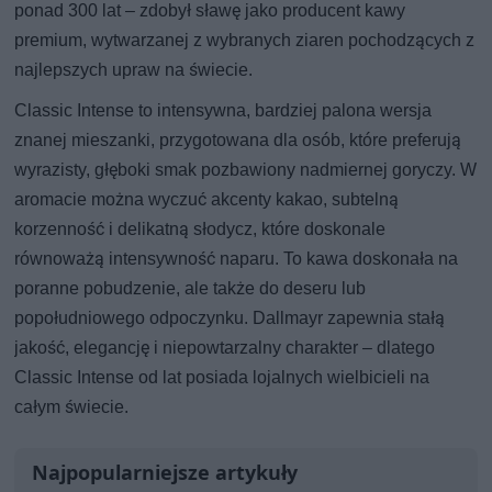
ponad 300 lat – zdobył sławę jako producent kawy
premium, wytwarzanej z wybranych ziaren pochodzących z
najlepszych upraw na świecie.
Classic Intense to intensywna, bardziej palona wersja
znanej mieszanki, przygotowana dla osób, które preferują
wyrazisty, głęboki smak pozbawiony nadmiernej goryczy. W
aromacie można wyczuć akcenty kakao, subtelną
korzenność i delikatną słodycz, które doskonale
równoważą intensywność naparu. To kawa doskonała na
poranne pobudzenie, ale także do deseru lub
popołudniowego odpoczynku. Dallmayr zapewnia stałą
jakość, elegancję i niepowtarzalny charakter – dlatego
Classic Intense od lat posiada lojalnych wielbicieli na
całym świecie.
Najpopularniejsze artykuły