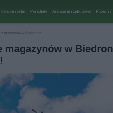
Katalog roślin
Poradniki
Aranżacja i zabudowa
Przepisy 
 z orzechami w Biedronce!
ie magazynów w Biedron
!