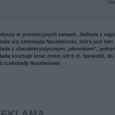
Udo
odyczy w promocyjnych cenach. Jednym z najc
ła się czekolada Nussbeisser, która jest tam
lada z charakterystycznym „okienkiem”, pełny
dą kosztuje teraz mniej niż 6 zł. Sprawdź, do 
ć czekoladę Nussbeisser.