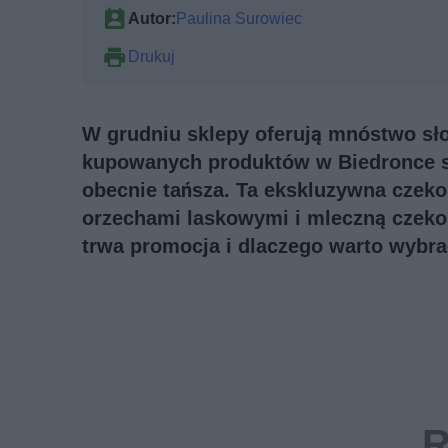
Autor:
Paulina Surowiec
Drukuj
W grudniu sklepy oferują mnóstwo sł
kupowanych produktów w Biedronce sta
obecnie tańsza. Ta ekskluzywna czeko
orzechami laskowymi i mleczną czekola
trwa promocja i dlaczego warto wybra