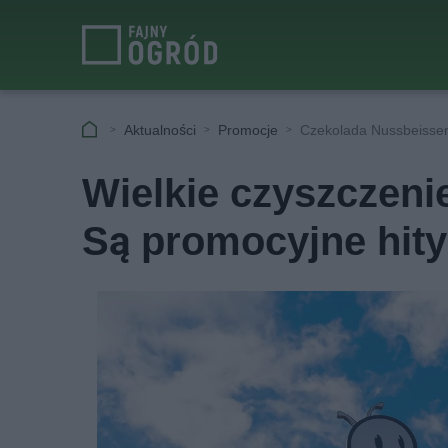
Aktualności
Promocje
Czekolada Nussbeisser
Wielkie czyszczen
Są promocyjne hity