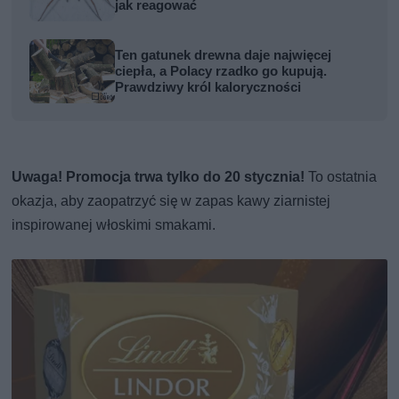
jak reagować
Ten gatunek drewna daje najwięcej
ciepła, a Polacy rzadko go kupują.
Prawdziwy król kaloryczności
Uwaga! Promocja trwa tylko do 20 stycznia!
To ostatnia
okazja, aby zaopatrzyć się w zapas kawy ziarnistej
inspirowanej włoskimi smakami.