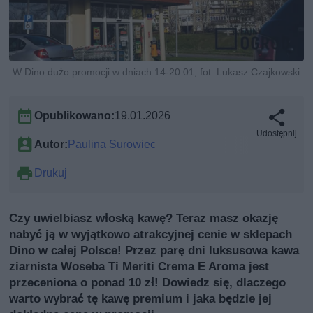
W Dino dużo promocji w dniach 14-20.01, fot. Lukasz Czajkowski
Opublikowano:
19.01.2026
Udostępnij
Autor:
Paulina Surowiec
Drukuj
Czy uwielbiasz włoską kawę? Teraz masz okazję
nabyć ją w wyjątkowo atrakcyjnej cenie w sklepach
Dino w całej Polsce! Przez parę dni luksusowa kawa
ziarnista Woseba Ti Meriti Crema E Aroma jest
przeceniona o ponad 10 zł! Dowiedz się, dlaczego
warto wybrać tę kawę premium i jaka będzie jej