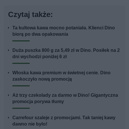
Czytaj także:
Ta kultowa kawa mocno potaniała. Klienci Dino
biorą po dwa opakowania
Duża puszka 800 g za 5,49 zł w Dino. Posiłek na 2
dni wychodzi poniżej 6 zł
Włoska kawa premium w świetnej cenie. Dino
zaskoczyło nową promocją
Aż trzy czekolady za darmo w Dino! Gigantyczna
promocja porywa tłumy
Carrefour szaleje z promocjami. Tak taniej kawy
dawno nie było!