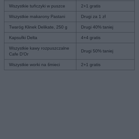
Wszystkie tuńczyki w puszce
2+1 gratis
Wszystkie makarony Pastani
Drugi za 1 zł
Twaróg Klinek Delikate, 250 g
Drugi 40% taniej
Kapsułki Delta
4+4 gratis
Wszystkie kawy rozpuszczalne
Drugi 50% taniej
Cafe D’Or
Wszystkie worki na śmieci
2+1 gratis