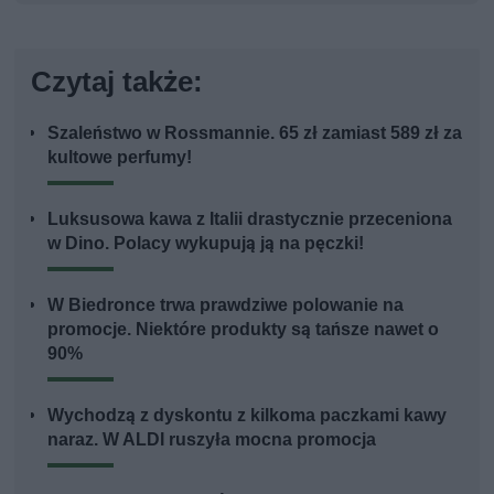
Czytaj także:
Szaleństwo w Rossmannie. 65 zł zamiast 589 zł za
kultowe perfumy!
Luksusowa kawa z Italii drastycznie przeceniona
w Dino. Polacy wykupują ją na pęczki!
W Biedronce trwa prawdziwe polowanie na
promocje. Niektóre produkty są tańsze nawet o
90%
Wychodzą z dyskontu z kilkoma paczkami kawy
naraz. W ALDI ruszyła mocna promocja