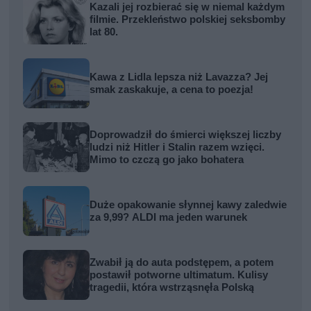
Kazali jej rozbierać się w niemal każdym
filmie. Przekleństwo polskiej seksbomby
lat 80.
Kawa z Lidla lepsza niż Lavazza? Jej
smak zaskakuje, a cena to poezja!
Doprowadził do śmierci większej liczby
ludzi niż Hitler i Stalin razem wzięci.
Mimo to czczą go jako bohatera
Duże opakowanie słynnej kawy zaledwie
za 9,99? ALDI ma jeden warunek
Zwabił ją do auta podstępem, a potem
postawił potworne ultimatum. Kulisy
tragedii, która wstrząsnęła Polską