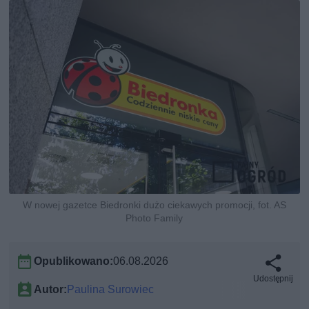
W nowej gazetce Biedronki dużo ciekawych promocji, fot. AS
Photo Family
Opublikowano:
06.08.2026
Udostępnij
Autor:
Paulina Surowiec