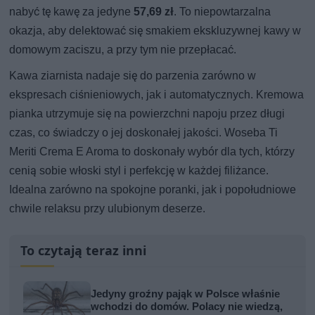
nabyć tę kawę za jedyne
57,69 zł
. To niepowtarzalna
okazja, aby delektować się smakiem ekskluzywnej kawy w
domowym zaciszu, a przy tym nie przepłacać.
Kawa ziarnista nadaje się do parzenia zarówno w
ekspresach ciśnieniowych, jak i automatycznych. Kremowa
pianka utrzymuje się na powierzchni napoju przez długi
czas, co świadczy o jej doskonałej jakości. Woseba Ti
Meriti Crema E Aroma to doskonały wybór dla tych, którzy
cenią sobie włoski styl i perfekcję w każdej filiżance.
Idealna zarówno na spokojne poranki, jak i popołudniowe
chwile relaksu przy ulubionym deserze.
To czytają teraz inni
Jedyny groźny pająk w Polsce właśnie
wchodzi do domów. Polacy nie wiedzą,