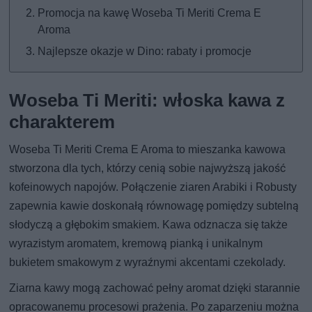
Promocja na kawę Woseba Ti Meriti Crema E
Aroma
Najlepsze okazje w Dino: rabaty i promocje
Woseba Ti Meriti: włoska kawa z
charakterem
Woseba Ti Meriti Crema E Aroma to mieszanka kawowa
stworzona dla tych, którzy cenią sobie najwyższą jakość
kofeinowych napojów. Połączenie ziaren Arabiki i Robusty
zapewnia kawie doskonałą równowagę pomiędzy subtelną
słodyczą a głębokim smakiem. Kawa odznacza się także
wyrazistym aromatem, kremową pianką i unikalnym
bukietem smakowym z wyraźnymi akcentami czekolady.
Ziarna kawy mogą zachować pełny aromat dzięki starannie
opracowanemu procesowi prażenia. Po zaparzeniu można