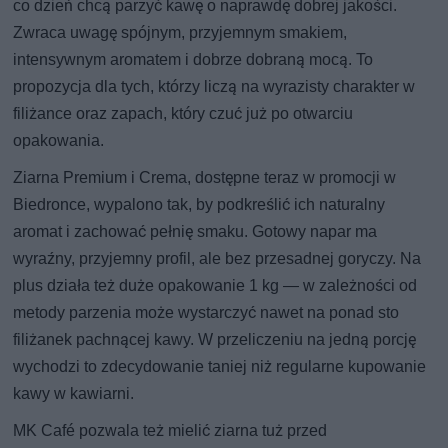
co dzień chcą parzyć kawę o naprawdę dobrej jakości.
Zwraca uwagę spójnym, przyjemnym smakiem,
intensywnym aromatem i dobrze dobraną mocą. To
propozycja dla tych, którzy liczą na wyrazisty charakter w
filiżance oraz zapach, który czuć już po otwarciu
opakowania.
Ziarna Premium i Crema, dostępne teraz w promocji w
Biedronce, wypalono tak, by podkreślić ich naturalny
aromat i zachować pełnię smaku. Gotowy napar ma
wyraźny, przyjemny profil, ale bez przesadnej goryczy. Na
plus działa też duże opakowanie 1 kg — w zależności od
metody parzenia może wystarczyć nawet na ponad sto
filiżanek pachnącej kawy. W przeliczeniu na jedną porcję
wychodzi to zdecydowanie taniej niż regularne kupowanie
kawy w kawiarni.
MK Café pozwala też mielić ziarna tuż przed