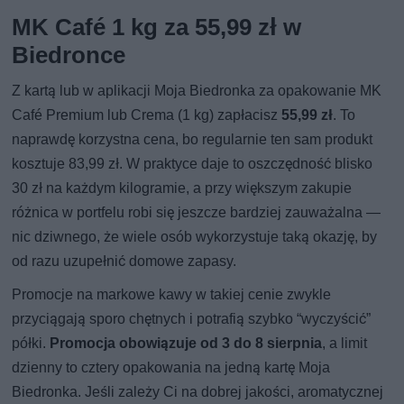
MK Café 1 kg za 55,99 zł w
Biedronce
Z kartą lub w aplikacji Moja Biedronka za opakowanie MK
Café Premium lub Crema (1 kg) zapłacisz
55,99 zł
. To
naprawdę korzystna cena, bo regularnie ten sam produkt
kosztuje 83,99 zł. W praktyce daje to oszczędność blisko
30 zł na każdym kilogramie, a przy większym zakupie
różnica w portfelu robi się jeszcze bardziej zauważalna —
nic dziwnego, że wiele osób wykorzystuje taką okazję, by
od razu uzupełnić domowe zapasy.
Promocje na markowe kawy w takiej cenie zwykle
przyciągają sporo chętnych i potrafią szybko “wyczyścić”
półki.
Promocja obowiązuje od 3 do 8 sierpnia
, a limit
dzienny to cztery opakowania na jedną kartę Moja
Biedronka. Jeśli zależy Ci na dobrej jakości, aromatycznej