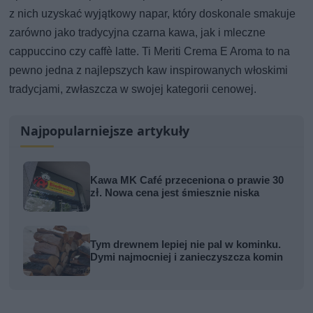
z nich uzyskać wyjątkowy napar, który doskonale smakuje
zarówno jako tradycyjna czarna kawa, jak i mleczne
cappuccino czy caffè latte. Ti Meriti Crema E Aroma to na
pewno jedna z najlepszych kaw inspirowanych włoskimi
tradycjami, zwłaszcza w swojej kategorii cenowej.
Najpopularniejsze artykuły
Kawa MK Café przeceniona o prawie 30
zł. Nowa cena jest śmiesznie niska
Tym drewnem lepiej nie pal w kominku.
Dymi najmocniej i zanieczyszcza komin