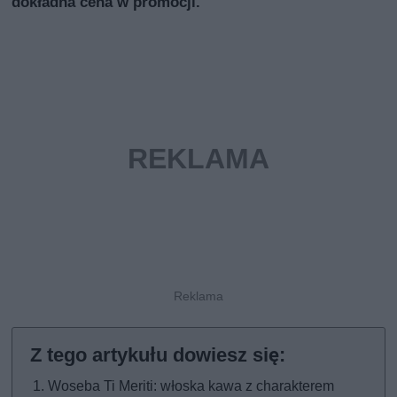
dokładna cena w promocji.
Woseba Ti Meriti: włoska kawa z charakterem