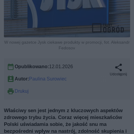
W nowej gazetce Jysk ciekawe produkty w promocji, fot. Aleksandr
Fedosov
Opublikowano:
12.01.2026
Udostępnij
Autor:
Paulina Surowiec
Drukuj
Właściwy sen jest jednym z kluczowych aspektów
zdrowego trybu życia. Coraz więcej mieszkańców
Polski uświadamia sobie, że jakość snu ma
bezpośredni wpływ na nastrój, zdolność skupienia i