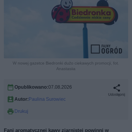
W nowej gazetce Biedronki dużo ciekawych promocji, fot.
Anastasiia
Opublikowano:
07.08.2026
Udostępnij
Autor:
Paulina Surowiec
Drukuj
Fani aromatycznej kawy ziarnistej powinni w