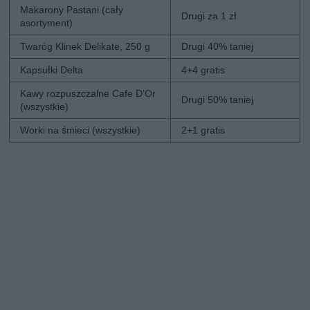
Makarony Pastani (cały
Drugi za 1 zł
asortyment)
Twaróg Klinek Delikate, 250 g
Drugi 40% taniej
Kapsułki Delta
4+4 gratis
Kawy rozpuszczalne Cafe D’Or
Drugi 50% taniej
(wszystkie)
Worki na śmieci (wszystkie)
2+1 gratis