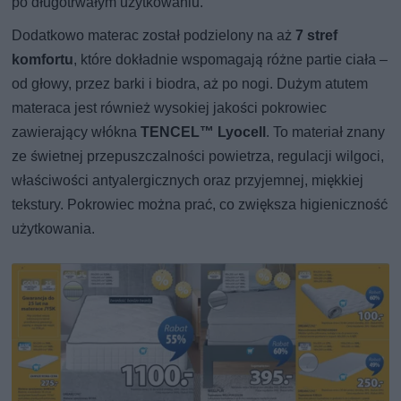
po długotrwałym użytkowaniu.
Dodatkowo materac został podzielony na aż
7 stref
komfortu
, które dokładnie wspomagają różne partie ciała –
od głowy, przez barki i biodra, aż po nogi. Dużym atutem
materaca jest również wysokiej jakości pokrowiec
zawierający włókna
TENCEL™ Lyocell
. To materiał znany
ze świetnej przepuszczalności powietrza, regulacji wilgoci,
właściwości antyalergicznych oraz przyjemnej, miękkiej
tekstury. Pokrowiec można prać, co zwiększa higieniczność
użytkowania.