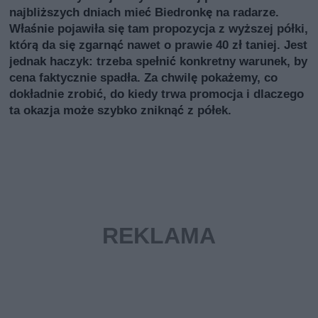
najbliższych dniach mieć Biedronkę na radarze.
Właśnie pojawiła się tam propozycja z wyższej półki,
którą da się zgarnąć nawet o prawie 40 zł taniej. Jest
jednak haczyk: trzeba spełnić konkretny warunek, by
cena faktycznie spadła. Za chwilę pokażemy, co
dokładnie zrobić, do kiedy trwa promocja i dlaczego
ta okazja może szybko zniknąć z półek.