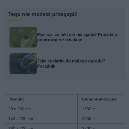
Tego nie możesz przegapić
Myślisz, że nikt ich nie zjada? Prawda o
pomrowach zaskakuje
Jaka kosiarka do małego ogrodu?
Poradnik
Produkt
Cena promocyjna
90 x 200 cm
1250 zł
140 x 200 cm
2000 zł
160 x 200 cm
2200 zł