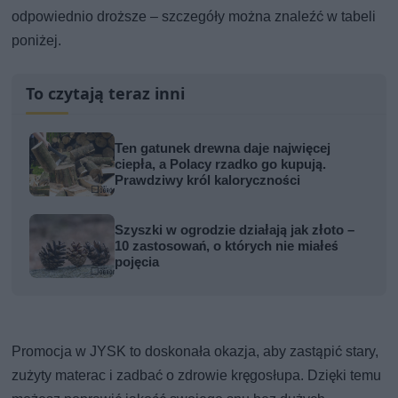
odpowiednio droższe – szczegóły można znaleźć w tabeli
poniżej.
To czytają teraz inni
Ten gatunek drewna daje najwięcej
ciepła, a Polacy rzadko go kupują.
Prawdziwy król kaloryczności
Szyszki w ogrodzie działają jak złoto –
10 zastosowań, o których nie miałeś
pojęcia
Promocja w JYSK to doskonała okazja, aby zastąpić stary,
zużyty materac i zadbać o zdrowie kręgosłupa. Dzięki temu