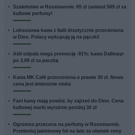
Szaleństwo w Rossmannie. 65 zł zamiast 589 zł za
kultowe perfumy!
Luksusowa kawa z Italii drastycznie przeceniona
w Dino. Polacy wykupują ją na pęczki!
Aldi odpala mega promocję -91%: kawa Dallmayr
po 3,99 zł za paczkę
Kawa MK Café przeceniona o prawie 30 zł. Nowa
cena jest śmiesznie niska
Fani kawy mają powód, by zajrzeć do Dino. Cena
kultowej marki wyraźnie poniżej 30 zł
Ogromna przecena na perfumy w Rossmannie.
Przetestuj jaśminowy hit na lato za ułamek ceny