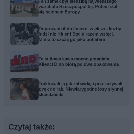
Ten zamek był siedzibą największego
warchoła Rzeczpospolitej. Potem stał
się salonem Europy
Doprowadził do śmierci większej liczby
ludzi niż Hitler i Stalin razem wzięci.
Mimo to czczą go jako bohatera
Ta kultowa kawa mocno potaniała.
Klienci Dino biorą po dwa opakowania
Traktowali ją jak zabawkę i przekazywali
z rąk do rąk. Niewiarygodne losy słynnej
skandalistki
Czytaj także: