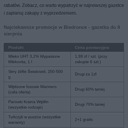
rabatów. Zobacz, co warto wypatrzyć w najnowszej gazetce
i zaplanuj zakupy z wyprzedzeniem.
Najciekawsze promocje w Biedronce - gazetka do 8
sierpnia
Produkt
Cena promocyjna
Mleko UHT 3,2% Wypasione
1,99 zł / szt. (przy
Mlekovita, 1 l
zakupie 6 szt.)
Sery żółte Światowid, 250-500
Drugi za 1zł
g
Wędzone łososie Marinero
Drugi 60% taniej
(cała oferta)
Parówki Kraina Wędlin
Drugi 70% taniej
(wszystkie rodzaje)
Tuńczyk w puszce (wszystkie
2+1 gratis
warianty)