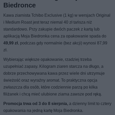
Biedronce
Kawa ziarnista Tchibo Exclusive (1 kg) w wersjach Original
i Medium Roast jest teraz niemal 40 zł tańsza niż
standardowo. Przy zakupie dwóch paczek z kartą lub
aplikacją Moja Biedronka cena za opakowanie spada do
49,99 zł
, podczas gdy normalnie (bez akcji) wynosi 87,99
zł.
Wybierając większe opakowanie, rzadziej trzeba
uzupełniać zapasy. Kilogram ziaren starcza na długo, a
dobrze przechowywana kawa przez wiele dni utrzymuje
świeżość oraz wyraźny aromat. To praktyczna opcja
zwłaszcza dla osób, które codziennie parzą po kilka
filiżanek i chcą mieć ulubione ziarna zawsze pod ręką.
Promocja trwa od 3 do 8 sierpnia,
a dzienny limit to cztery
opakowania na jedną kartę Moja Biedronka.