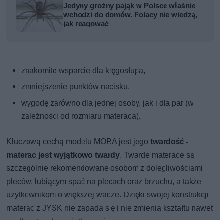
Jedyny groźny pająk w Polsce właśnie
wchodzi do domów. Polacy nie wiedzą,
jak reagować
znakomite wsparcie dla kręgosłupa,
zmniejszenie punktów nacisku,
wygodę zarówno dla jednej osoby, jak i dla par (w
zależności od rozmiaru materaca).
Kluczową cechą modelu MORA jest jego
twardość -
materac jest wyjątkowo twardy
. Twarde materace są
szczególnie rekomendowane osobom z dolegliwościami
pleców, lubiącym spać na plecach oraz brzuchu, a także
użytkownikom o większej wadze. Dzięki swojej konstrukcji
materac z JYSK nie zapada się i nie zmienia kształtu nawet