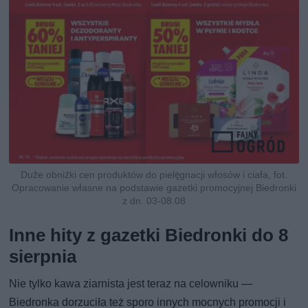
Duże obniżki cen produktów do pielęgnacji włosów i ciała, fot.
Opracowanie własne na podstawie gazetki promocyjnej Biedronki
z dn. 03-08.08
Inne hity z gazetki Biedronki do 8
sierpnia
Nie tylko kawa ziarnista jest teraz na celowniku —
Biedronka dorzuciła też sporo innych mocnych promocji i