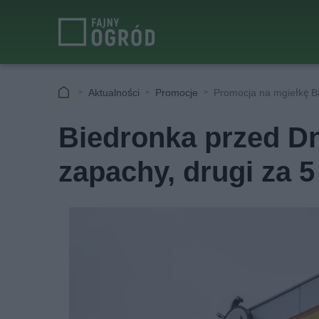
Aktualności
Promocje
Promocja na mgiełkę B
Biedronka przed D
zapachy, drugi za 5 