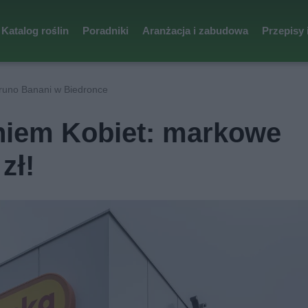
Katalog roślin
Poradniki
Aranżacja i zabudowa
Przepisy 
runo Banani w Biedronce
niem Kobiet: markowe
zł!