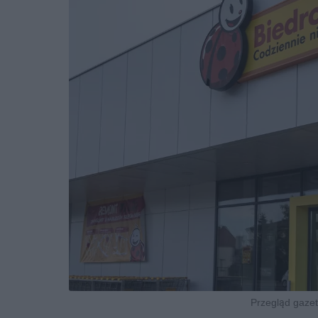
Przegląd gazetk