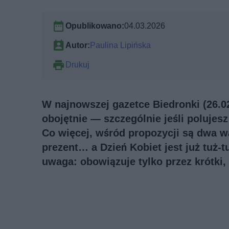
Opublikowano:
04.03.2026
Autor:
Paulina Lipińska
Drukuj
W najnowszej gazetce Biedronki (26.02–
obojętnie — szczególnie jeśli poluje
Co więcej, wśród propozycji są dwa war
prezent… a Dzień Kobiet jest już tuż-t
uwaga: obowiązuje tylko przez krótki, 