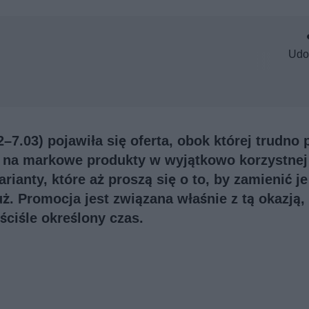
Udo
7.03) pojawiła się oferta, obok której trudno 
sz na markowe produkty w wyjątkowo korzystnej
ianty, które aż proszą się o to, by zamienić j
uż. Promocja jest związana właśnie z tą okazją, 
ściśle określony czas.