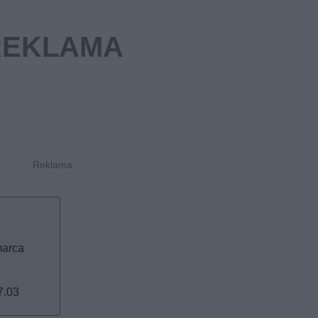
marca
7.03