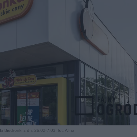
i Biedronki z dn. 26.02-7.03, fot. Alina