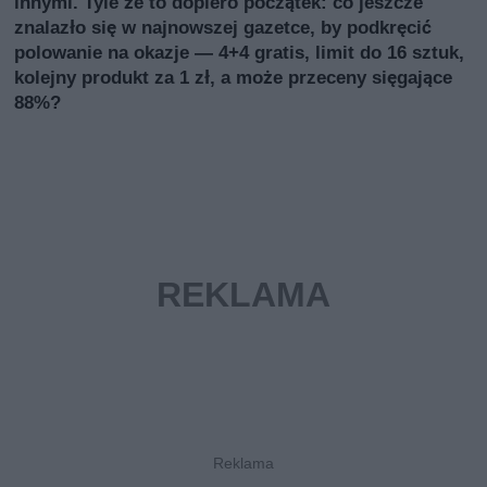
innymi. Tyle że to dopiero początek: co jeszcze
znalazło się w najnowszej gazetce, by podkręcić
polowanie na okazje — 4+4 gratis, limit do 16 sztuk,
kolejny produkt za 1 zł, a może przeceny sięgające
88%?