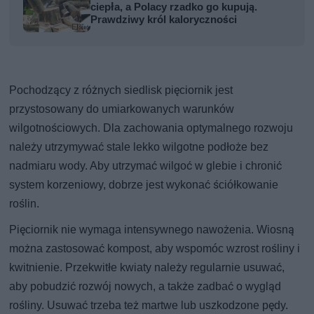
ciepła, a Polacy rzadko go kupują.
Prawdziwy król kaloryczności
Pochodzący z różnych siedlisk pięciornik jest
przystosowany do umiarkowanych warunków
wilgotnościowych. Dla zachowania optymalnego rozwoju
należy utrzymywać stale lekko wilgotne podłoże bez
nadmiaru wody. Aby utrzymać wilgoć w glebie i chronić
system korzeniowy, dobrze jest wykonać ściółkowanie
roślin.
Pięciornik nie wymaga intensywnego nawożenia. Wiosną
można zastosować kompost, aby wspomóc wzrost rośliny i
kwitnienie. Przekwitłe kwiaty należy regularnie usuwać,
aby pobudzić rozwój nowych, a także zadbać o wygląd
rośliny. Usuwać trzeba też martwe lub uszkodzone pędy.