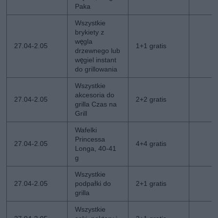
Paka
Wszystkie
brykiety z
węgla
27.04-2.05
1+1 gratis
drzewnego lub
węgiel instant
do grillowania
Wszystkie
akcesoria do
27.04-2.05
2+2 gratis
grilla Czas na
Grill
Wafelki
Princessa
27.04-2.05
4+4 gratis
Longa, 40-41
g
Wszystkie
27.04-2.05
podpałki do
2+1 gratis
grilla
Wszystkie