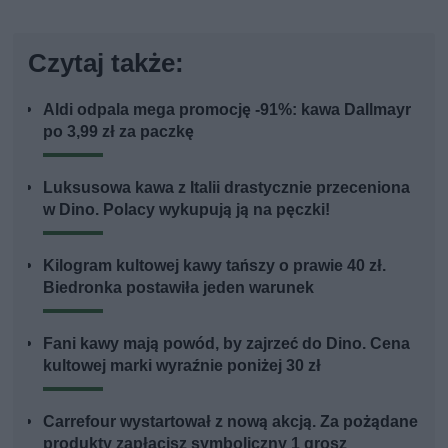
Czytaj także:
Aldi odpala mega promocję -91%: kawa Dallmayr
po 3,99 zł za paczkę
Luksusowa kawa z Italii drastycznie przeceniona
w Dino. Polacy wykupują ją na pęczki!
Kilogram kultowej kawy tańszy o prawie 40 zł.
Biedronka postawiła jeden warunek
Fani kawy mają powód, by zajrzeć do Dino. Cena
kultowej marki wyraźnie poniżej 30 zł
Carrefour wystartował z nową akcją. Za pożądane
produkty zapłacisz symboliczny 1 grosz