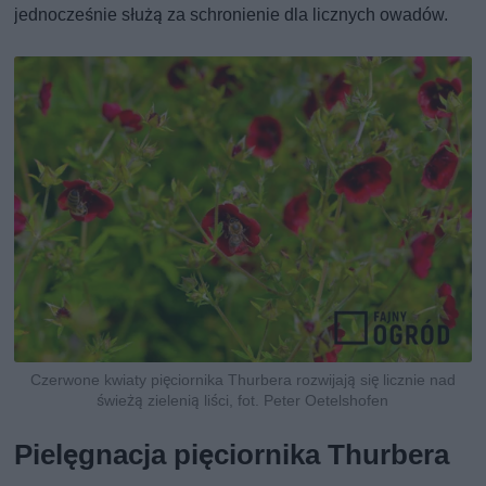
jednocześnie służą za schronienie dla licznych owadów.
Czerwone kwiaty pięciornika Thurbera rozwijają się licznie nad
świeżą zielenią liści, fot. Peter Oetelshofen
Pielęgnacja pięciornika Thurbera