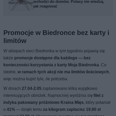
wchodzi do domów. Polacy nie wiedzą,
jak reagować
Promocje w Biedronce bez karty i
limitów
W sklepach sieci Biedronka w tym tygodniu pojawią się
także
promocje dostępne dla każdego — bez
konieczności korzystania z karty Moja Biedronka
. Co
istotne,
w ramach tych akcji nie ma limitów ilościowych
,
więc można kupić tyle, ile potrzeba.
W dniach
27.04-2.05
zaplanowano kilka wyjątkowo
interesujących obniżek. Najmocniej wyróżnia się
filet z
indyka pakowany próżniowo Kraina Mięs
, który potaniał
o
41%
— dzięki temu
za kilogram zapłacisz 19,90 zł