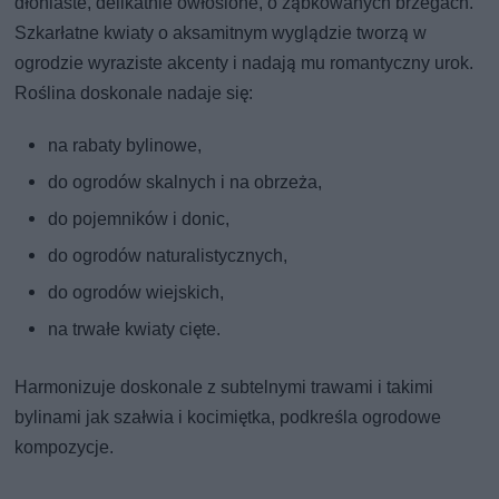
dłoniaste, delikatnie owłosione, o ząbkowanych brzegach.
Szkarłatne kwiaty o aksamitnym wyglądzie tworzą w
ogrodzie wyraziste akcenty i nadają mu romantyczny urok.
Roślina doskonale nadaje się:
na rabaty bylinowe,
do ogrodów skalnych i na obrzeża,
do pojemników i donic,
do ogrodów naturalistycznych,
do ogrodów wiejskich,
na trwałe kwiaty cięte.
Harmonizuje doskonale z subtelnymi trawami i takimi
bylinami jak szałwia i kocimiętka, podkreśla ogrodowe
kompozycje.