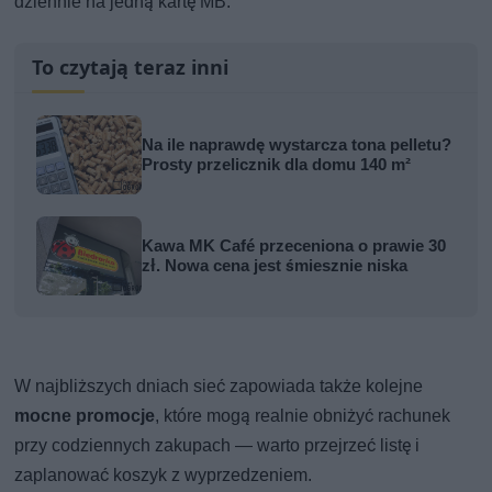
dziennie na jedną kartę MB.
To czytają teraz inni
Na ile naprawdę wystarcza tona pelletu?
Prosty przelicznik dla domu 140 m²
Kawa MK Café przeceniona o prawie 30
zł. Nowa cena jest śmiesznie niska
W najbliższych dniach sieć zapowiada także kolejne
mocne promocje
, które mogą realnie obniżyć rachunek
przy codziennych zakupach — warto przejrzeć listę i
zaplanować koszyk z wyprzedzeniem.