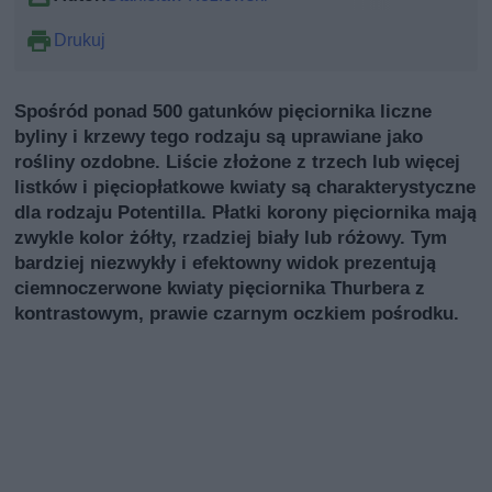
Drukuj
Spośród ponad 500 gatunków pięciornika liczne
byliny i krzewy tego rodzaju są uprawiane jako
rośliny ozdobne. Liście złożone z trzech lub więcej
listków i pięciopłatkowe kwiaty są charakterystyczne
dla rodzaju Potentilla. Płatki korony pięciornika mają
zwykle kolor żółty, rzadziej biały lub różowy. Tym
bardziej niezwykły i efektowny widok prezentują
ciemnoczerwone kwiaty pięciornika Thurbera z
kontrastowym, prawie czarnym oczkiem pośrodku.