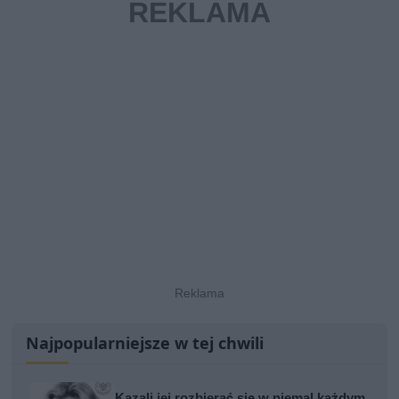
Najpopularniejsze w tej chwili
Kazali jej rozbierać się w niemal każdym