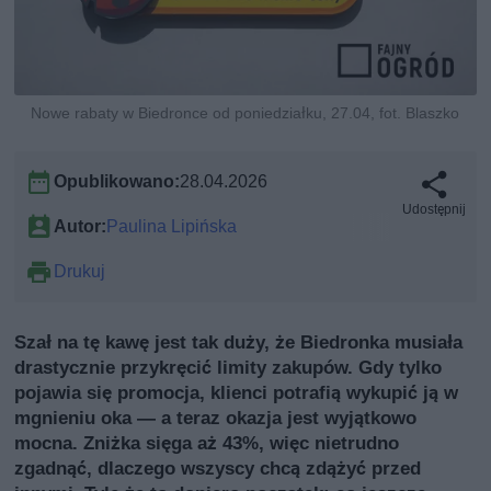
Nowe rabaty w Biedronce od poniedziałku, 27.04, fot. Blaszko
Opublikowano:
28.04.2026
Udostępnij
Autor:
Paulina Lipińska
Drukuj
Szał na tę kawę jest tak duży, że Biedronka musiała
drastycznie przykręcić limity zakupów. Gdy tylko
pojawia się promocja, klienci potrafią wykupić ją w
mgnieniu oka — a teraz okazja jest wyjątkowo
mocna. Zniżka sięga aż 43%, więc nietrudno
zgadnąć, dlaczego wszyscy chcą zdążyć przed