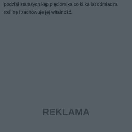
podział starszych kęp pięciornika co kilka lat odmładza
roślinę i zachowuje jej witalność.