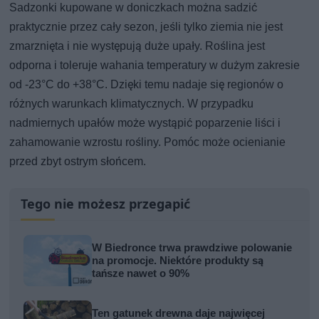
Sadzonki kupowane w doniczkach można sadzić
praktycznie przez cały sezon, jeśli tylko ziemia nie jest
zmarznięta i nie występują duże upały. Roślina jest
odporna i toleruje wahania temperatury w dużym zakresie
od -23°C do +38°C. Dzięki temu nadaje się regionów o
różnych warunkach klimatycznych. W przypadku
nadmiernych upałów może wystąpić poparzenie liści i
zahamowanie wzrostu rośliny. Pomóc może ocienianie
przed zbyt ostrym słońcem.
Tego nie możesz przegapić
W Biedronce trwa prawdziwe polowanie
na promocje. Niektóre produkty są
tańsze nawet o 90%
Ten gatunek drewna daje najwięcej