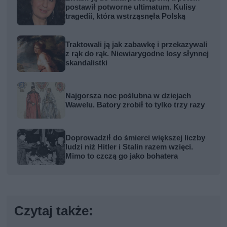
postawił potworne ultimatum. Kulisy
tragedii, która wstrząsnęła Polską
Traktowali ją jak zabawkę i przekazywali
z rąk do rąk. Niewiarygodne losy słynnej
skandalistki
Najgorsza noc poślubna w dziejach
Wawelu. Batory zrobił to tylko trzy razy
Doprowadził do śmierci większej liczby
ludzi niż Hitler i Stalin razem wzięci.
Mimo to czczą go jako bohatera
Czytaj także: