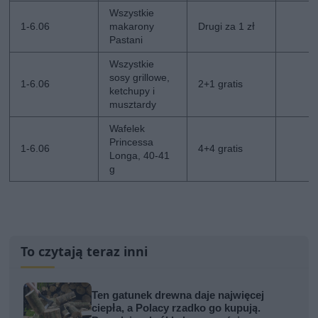
Wszystkie
1-6.06
makarony
Drugi za 1 zł
Pastani
Wszystkie
sosy grillowe,
1-6.06
2+1 gratis
ketchupy i
musztardy
Wafelek
Princessa
1-6.06
4+4 gratis
Longa, 40-41
g
To czytają teraz inni
Ten gatunek drewna daje najwięcej
ciepła, a Polacy rzadko go kupują.