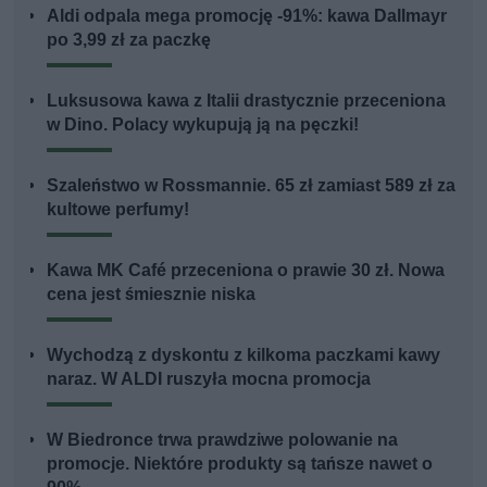
Aldi odpala mega promocję -91%: kawa Dallmayr
po 3,99 zł za paczkę
Luksusowa kawa z Italii drastycznie przeceniona
w Dino. Polacy wykupują ją na pęczki!
Szaleństwo w Rossmannie. 65 zł zamiast 589 zł za
kultowe perfumy!
Kawa MK Café przeceniona o prawie 30 zł. Nowa
cena jest śmiesznie niska
Wychodzą z dyskontu z kilkoma paczkami kawy
naraz. W ALDI ruszyła mocna promocja
W Biedronce trwa prawdziwe polowanie na
promocje. Niektóre produkty są tańsze nawet o