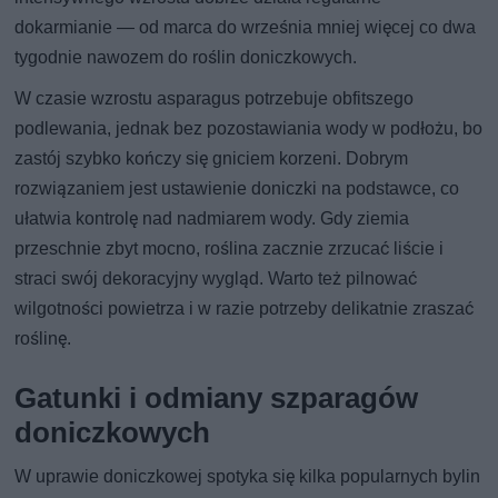
dokarmianie — od marca do września mniej więcej co dwa
tygodnie nawozem do roślin doniczkowych.
W czasie wzrostu asparagus potrzebuje obfitszego
podlewania, jednak bez pozostawiania wody w podłożu, bo
zastój szybko kończy się gniciem korzeni. Dobrym
rozwiązaniem jest ustawienie doniczki na podstawce, co
ułatwia kontrolę nad nadmiarem wody. Gdy ziemia
przeschnie zbyt mocno, roślina zacznie zrzucać liście i
straci swój dekoracyjny wygląd. Warto też pilnować
wilgotności powietrza i w razie potrzeby delikatnie zraszać
roślinę.
Gatunki i odmiany szparagów
doniczkowych
W uprawie doniczkowej spotyka się kilka popularnych bylin