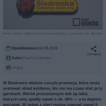
Nowe rabaty w Biedronce od poniedziałku, 1 czerwca, fot. Blaszko
Opublikowano:
02.06.2026
Udostępnij
Autor:
Paulina Lipińska
Drukuj
W Biedronce właśnie ruszyła promocja, która może
uratować obiad każdemu, kto nie ma czasu stać przy
garnkach. Wśród przecenionych dań są takie,
których ceny spadły nawet o ok. 40% — a to dopiero
początek. W jednej z ofert można zgarnąć nawet 6