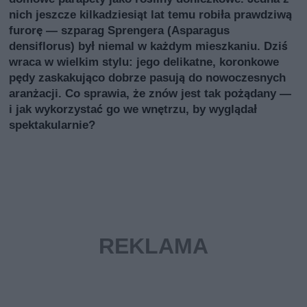
nich jeszcze kilkadziesiąt lat temu robiła prawdziwą
furorę — szparag Sprengera (Asparagus
densiflorus) był niemal w każdym mieszkaniu. Dziś
wraca w wielkim stylu: jego delikatne, koronkowe
pędy zaskakująco dobrze pasują do nowoczesnych
aranżacji. Co sprawia, że znów jest tak pożądany —
i jak wykorzystać go we wnętrzu, by wyglądał
spektakularnie?