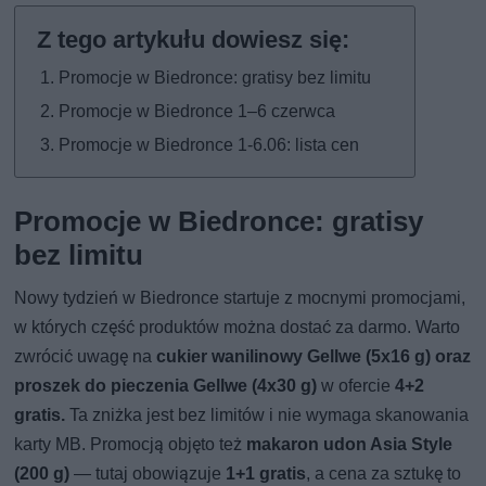
Promocje w Biedronce: gratisy bez limitu
Promocje w Biedronce 1–6 czerwca
Promocje w Biedronce 1-6.06: lista cen
Promocje w Biedronce: gratisy
bez limitu
Nowy tydzień w Biedronce startuje z mocnymi promocjami,
w których część produktów można dostać za darmo. Warto
zwrócić uwagę na
cukier wanilinowy Gellwe (5x16 g) oraz
proszek do pieczenia Gellwe (4x30 g)
w ofercie
4+2
gratis.
Ta zniżka jest bez limitów i nie wymaga skanowania
karty MB. Promocją objęto też
makaron udon Asia Style
(200 g)
— tutaj obowiązuje
1+1 gratis
, a cena za sztukę to