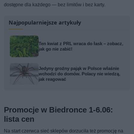
dostępne dla każdego — bez limitów i bez karty.
Najpopularniejsze artykuły
Ten kwiat z PRL wraca do łask – zobacz,
jak go nie zabić!
Jedyny groźny pająk w Polsce właśnie
wchodzi do domów. Polacy nie wiedzą,
jak reagować
Promocje w Biedronce 1-6.06:
lista cen
Na start czerwca sieć sklepów dorzuciła też promocję na