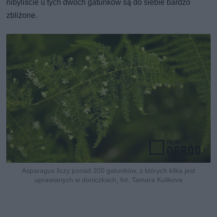
nibyliście u tych dwóch gatunków są do siebie bardzo
zbliżone.
Asparagus liczy ponad 200 gatunków, z których kilka jest
uprawianych w doniczkach, fot. Tamara Kulikova