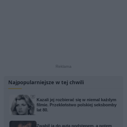
Najpopularniejsze w tej chwili
Kazali jej rozbierać się w niemal każdym
filmie. Przekleństwo polskiej seksbomby
lat 80.
Zwabił ją do auta podstępem, a potem