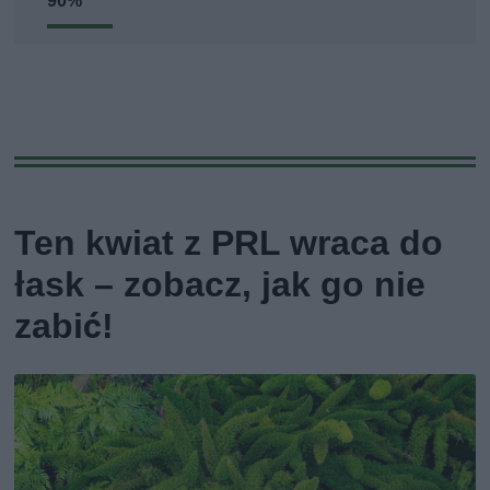
90%
Ten kwiat z PRL wraca do
łask – zobacz, jak go nie
zabić!