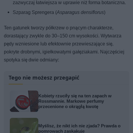
zazwyczaj łatwiejsza w uprawie niż forma botaniczna.
Szparag Sprengera (
Asparagus densiflorus
)
Ten gatunek tworzy półkrzew o pnącym charakterze,
dorastający zwykle do 30–150 cm wysokości. Wytwarza
pędy wzniesione lub efektownie przewieszające się,
pokryte drobnymi, igiełkowatymi gałęziakami. Najczęściej
spotyka się dwie odmiany:
Tego nie możesz przegapić
Kobiety rzuciły się na ten zapach w
Rossmannie. Markowe perfumy
przecenione o okrągłą kwotę
Myślisz, że nikt ich nie zjada? Prawda o
pomrowach zaskakuje