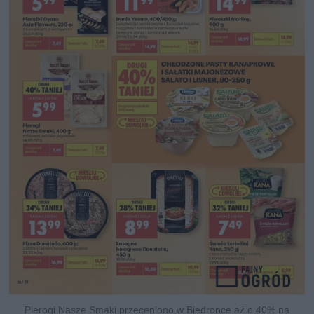
Pierogi Nasze Smaki przeceniono w Biedronce aż o 40% na