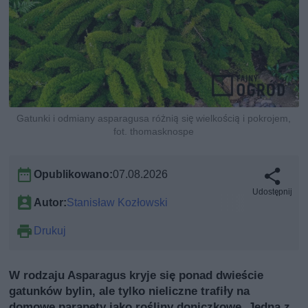
Gatunki i odmiany asparagusa różnią się wielkością i pokrojem,
fot. thomasknospe
Opublikowano:
07.08.2026
Udostępnij
Autor:
Stanisław Kozłowski
Drukuj
W rodzaju Asparagus kryje się ponad dwieście
gatunków bylin, ale tylko nieliczne trafiły na
domowe parapety jako rośliny doniczkowe. Jedna z