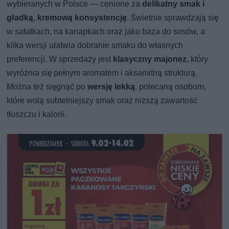
wybieranych w Polsce — cenione za
delikatny smak i
gładką, kremową konsystencję
. Świetnie sprawdzają się
w sałatkach, na kanapkach oraz jako baza do sosów, a
kilka wersji ułatwia dobranie smaku do własnych
preferencji. W sprzedaży jest
klasyczny majonez
, który
wyróżnia się pełnym aromatem i aksamitną strukturą.
Można też sięgnąć po
wersję lekką
, polecaną osobom,
które wolą subtelniejszy smak oraz niższą zawartość
tłuszczu i kalorii.