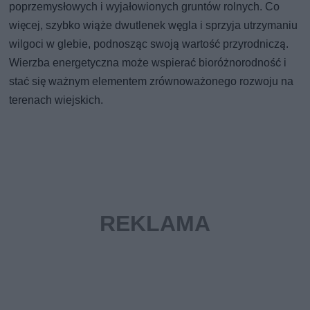
poprzemysłowych i wyjałowionych gruntów rolnych. Co
więcej, szybko wiąże dwutlenek węgla i sprzyja utrzymaniu
wilgoci w glebie, podnosząc swoją wartość przyrodniczą.
Wierzba energetyczna może wspierać bioróżnorodność i
stać się ważnym elementem zrównoważonego rozwoju na
terenach wiejskich.