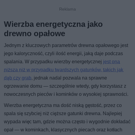
Wierzba energetyczna jako
drewno opałowe
Jednym z kluczowych parametrów drewna opałowego jest
jego kaloryczność, czyli ilość energii, jaką daje podczas
spalania. W przypadku wierzby energetycznej
jest ona
niższa niż w przypadku twardszych gatunków, takich jak
dąb czy grab
, jednak nadal pozwala na sprawne
ogrzewanie domu — szczególnie wtedy, gdy korzystasz z
nowoczesnych pieców i kominków o wysokiej sprawności.
Wierzba energetyczna ma dość niską gęstość, przez co
spala się szybciej niż cięższe gatunki drewna. Najlepiej
wypada więc tam, gdzie można często i wygodnie dokładać
opał — w kominkach, klasycznych piecach oraz kotłach