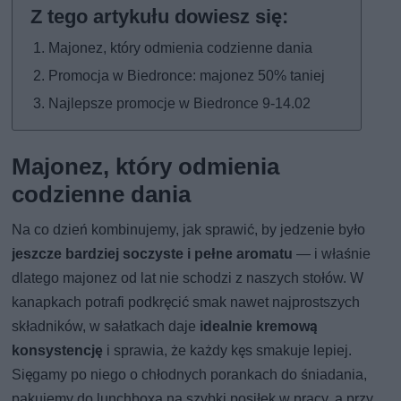
Majonez, który odmienia codzienne dania
Promocja w Biedronce: majonez 50% taniej
Najlepsze promocje w Biedronce 9-14.02
Majonez, który odmienia
codzienne dania
Na co dzień kombinujemy, jak sprawić, by jedzenie było
jeszcze bardziej soczyste i pełne aromatu
— i właśnie
dlatego majonez od lat nie schodzi z naszych stołów. W
kanapkach potrafi podkręcić smak nawet najprostszych
składników, w sałatkach daje
idealnie kremową
konsystencję
i sprawia, że każdy kęs smakuje lepiej.
Sięgamy po niego o chłodnych porankach do śniadania,
pakujemy do lunchboxa na szybki posiłek w pracy, a przy