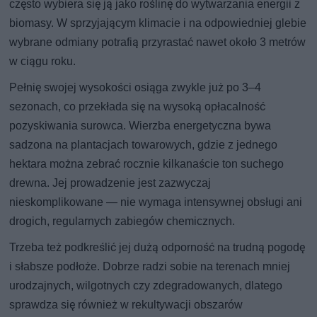
często wybiera się ją jako roślinę do wytwarzania energii z
biomasy. W sprzyjającym klimacie i na odpowiedniej glebie
wybrane odmiany potrafią przyrastać nawet około 3 metrów
w ciągu roku.
Pełnię swojej wysokości osiąga zwykle już po 3–4
sezonach, co przekłada się na wysoką opłacalność
pozyskiwania surowca. Wierzba energetyczna bywa
sadzona na plantacjach towarowych, gdzie z jednego
hektara można zebrać rocznie kilkanaście ton suchego
drewna. Jej prowadzenie jest zazwyczaj
nieskomplikowane — nie wymaga intensywnej obsługi ani
drogich, regularnych zabiegów chemicznych.
Trzeba też podkreślić jej dużą odporność na trudną pogodę
i słabsze podłoże. Dobrze radzi sobie na terenach mniej
urodzajnych, wilgotnych czy zdegradowanych, dlatego
sprawdza się również w rekultywacji obszarów