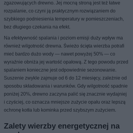
zgazowujących drewno. Jej mocną stroną jest też łatwe
rozpalanie, co czyni ją praktycznym rozwiązaniem do
szybkiego podniesienia temperatury w pomieszczeniach,
bez długiego czekania na efekt.
Na efektywność spalania i poziom emisji duży wpływ ma
również wilgotność drewna. Świeżo ścięta wierzba potrafi
mieć bardzo dużo wody — nawet powyżej 50% — co
wyraźnie obniża jej wartość opałową. Z tego powodu przed
spalaniem konieczne jest odpowiednie sezonowanie.
Suszenie zwykle zajmuje od 6 do 12 miesięcy, zależnie od
sposobu składowania i warunków. Gdy wilgotność spadnie
poniżej 20%, drewno zaczyna palić się znacznie wydajniej
i czyściej, co oznacza mniejsze zużycie opału oraz lepszą
ochronę kotła lub kominka przed szybszym zużyciem.
Zalety wierzby energetycznej na