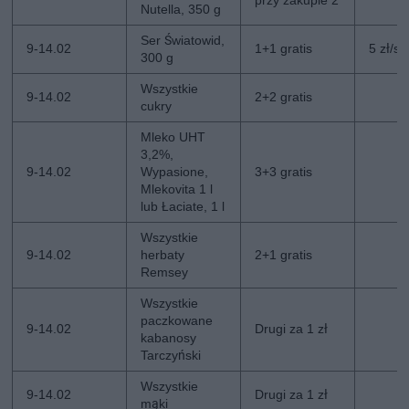
Nutella, 350 g
Ser Światowid,
9-14.02
1+1 gratis
5 zł/szt
300 g
Wszystkie
9-14.02
2+2 gratis
cukry
Mleko UHT
3,2%,
9-14.02
Wypasione,
3+3 gratis
Mlekovita 1 l
lub Łaciate, 1 l
Wszystkie
9-14.02
herbaty
2+1 gratis
Remsey
Wszystkie
paczkowane
9-14.02
Drugi za 1 zł
kabanosy
Tarczyński
Wszystkie
9-14.02
Drugi za 1 zł
mąki