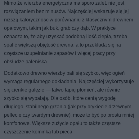
Mimo że wierzba energetyczna ma sporo zalet, nie jest
rozwiązaniem bez minusów. Najczęściej wskazuje się jej
niższą kaloryczność w porównaniu z klasycznym drewnem
opałowym, takim jak buk, grab czy dąb. W praktyce
oznacza to, że aby uzyskać podobną ilość ciepła, trzeba
spalić większą objętość drewna, a to przekłada się na
częstsze uzupełnianie zapasów i więcej pracy przy
obsłudze paleniska.
Dodatkowo drewno wierzby pali się szybko, więc ogień
wymaga regularnego dokładania. Najczęściej wykorzystuje
się cienkie gałęzie — łatwo łapią płomień, ale równie
szybko się wypalają. Dla osób, które cenią wygodę
długiego, stabilnego grzania (jak przy brykiecie drzewnym,
pellecie czy twardym drewnie), może to być po prostu mniej
komfortowe. Większe zużycie opału to także częstsze
czyszczenie kominka lub pieca.