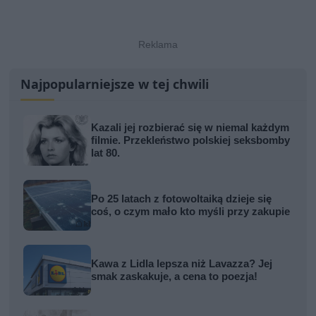
Najpopularniejsze w tej chwili
Kazali jej rozbierać się w niemal każdym
filmie. Przekleństwo polskiej seksbomby
lat 80.
Po 25 latach z fotowoltaiką dzieje się
coś, o czym mało kto myśli przy zakupie
Kawa z Lidla lepsza niż Lavazza? Jej
smak zaskakuje, a cena to poezja!