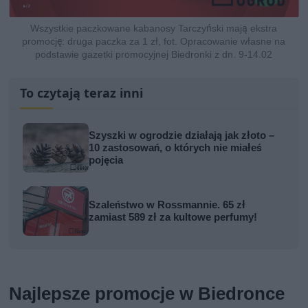
Wszystkie paczkowane kabanosy Tarczyński mają ekstra
promocję: druga paczka za 1 zł, fot. Opracowanie własne na
podstawie gazetki promocyjnej Biedronki z dn. 9-14.02
To czytają teraz inni
Szyszki w ogrodzie działają jak złoto –
10 zastosowań, o których nie miałeś
pojęcia
Szaleństwo w Rossmannie. 65 zł
zamiast 589 zł za kultowe perfumy!
Najlepsze promocje w Biedronce