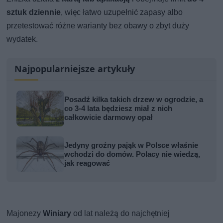
sztuk dziennie
, więc łatwo uzupełnić zapasy albo
przetestować różne warianty bez obawy o zbyt duży
wydatek.
Najpopularniejsze artykuły
Posadź kilka takich drzew w ogrodzie, a
co 3-4 lata będziesz miał z nich
całkowicie darmowy opał
Jedyny groźny pająk w Polsce właśnie
wchodzi do domów. Polacy nie wiedzą,
jak reagować
Majonezy
Winiary
od lat należą do najchętniej