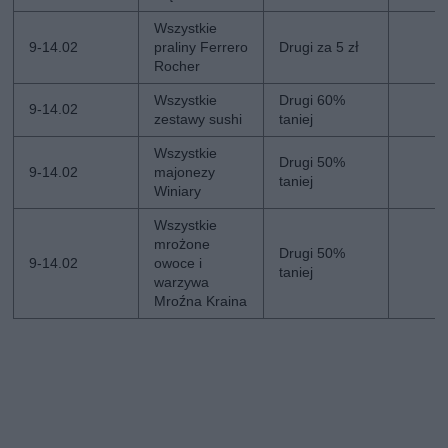
Wszystkie
9-14.02
praliny Ferrero
Drugi za 5 zł
Rocher
Wszystkie
Drugi 60%
9-14.02
zestawy sushi
taniej
Wszystkie
Drugi 50%
9-14.02
majonezy
taniej
Winiary
Wszystkie
mrożone
Drugi 50%
9-14.02
owoce i
taniej
warzywa
Mroźna Kraina