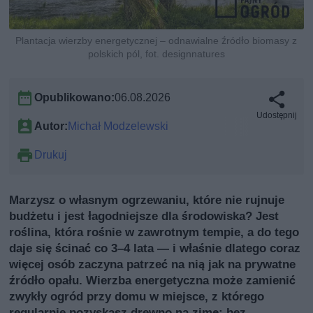
Plantacja wierzby energetycznej – odnawialne źródło biomasy z
polskich pól, fot. designnatures
Opublikowano:
06.08.2026
Udostępnij
Autor:
Michał Modzelewski
Drukuj
Marzysz o własnym ogrzewaniu, które nie rujnuje
budżetu i jest łagodniejsze dla środowiska? Jest
roślina, która rośnie w zawrotnym tempie, a do tego
daje się ścinać co 3–4 lata — i właśnie dlatego coraz
więcej osób zaczyna patrzeć na nią jak na prywatne
źródło opału. Wierzba energetyczna może zamienić
zwykły ogród przy domu w miejsce, z którego
regularnie pozyskasz drewno na zimę: bez