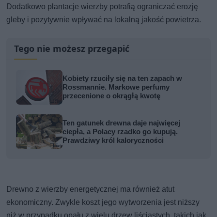
Dodatkowo plantacje wierzby potrafią ograniczać erozję
gleby i pozytywnie wpływać na lokalną jakość powietrza.
Tego nie możesz przegapić
Kobiety rzuciły się na ten zapach w
Rossmannie. Markowe perfumy
przecenione o okrągłą kwotę
Ten gatunek drewna daje najwięcej
ciepła, a Polacy rzadko go kupują.
Prawdziwy król kaloryczności
Drewno z wierzby energetycznej ma również atut
ekonomiczny. Zwykle koszt jego wytworzenia jest niższy
niż w przypadku opału z wielu drzew liściastych, takich jak