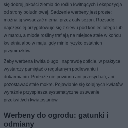
się dobrej jakości ziemia do roślin kwitnących i ekspozycja
od strony południowej. Sadzenie werbeny jest proste;
można ją wysadzać niemal przez cały sezon. Rozsadę
najczęściej przygotowuje się z siewu pod koniec lutego lub
w marcu, a młode rośliny trafiają na miejsce stałe w końcu
kwietnia albo w maju, gdy minie ryzyko ostatnich
przymrozków.
Żeby werbena kwitła długo i naprawdę obficie, w praktyce
wystarczy pamiętać o regularnym podlewaniu i
dokarmianiu. Podłoże nie powinno ani przesychać, ani
pozostawać stale mokre. Pojawianie się kolejnych kwiatów
wyraźnie przyspiesza systematyczne usuwanie
przekwitłych kwiatostanów.
Werbeny do ogrodu: gatunki i
odmiany