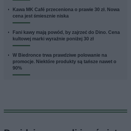
Kawa MK Café przeceniona o prawie 30 zł. Nowa
cena jest śmiesznie niska
Fani kawy mają powód, by zajrzeć do Dino. Cena
kultowej marki wyraźnie poniżej 30 zł
W Biedronce trwa prawdziwe polowanie na
promocje. Niektóre produkty są tańsze nawet o
90%