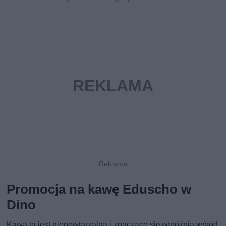
Promocja na kawę Eduscho w
Dino
Kawa ta jest niepowtarzalna i znacząco się wyróżnia wśród