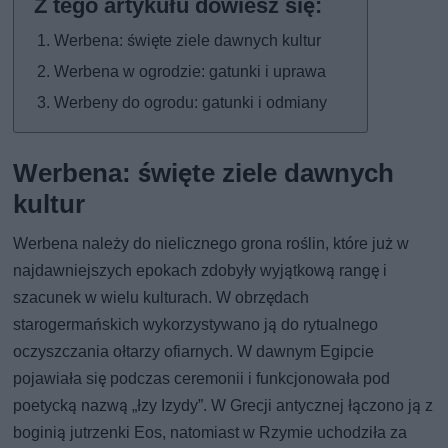
Werbena: święte ziele dawnych kultur
Werbena w ogrodzie: gatunki i uprawa
Werbeny do ogrodu: gatunki i odmiany
Werbena: święte ziele dawnych
kultur
Werbena należy do nielicznego grona roślin, które już w
najdawniejszych epokach zdobyły wyjątkową rangę i
szacunek w wielu kulturach. W obrzędach
starogermańskich wykorzystywano ją do rytualnego
oczyszczania ołtarzy ofiarnych. W dawnym Egipcie
pojawiała się podczas ceremonii i funkcjonowała pod
poetycką nazwą „łzy Izydy”. W Grecji antycznej łączono ją z
boginią jutrzenki Eos, natomiast w Rzymie uchodziła za