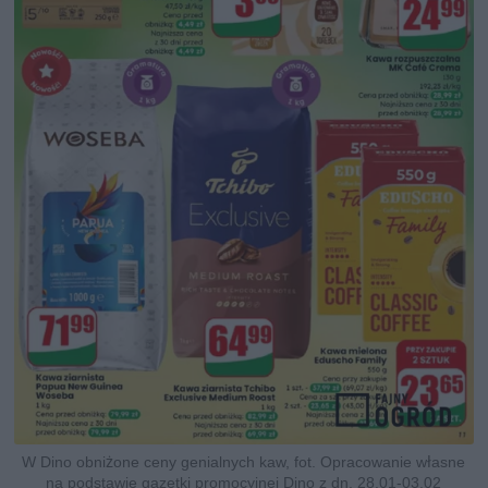
W Dino obniżone ceny genialnych kaw, fot. Opracowanie własne
na podstawie gazetki promocyjnej Dino z dn. 28.01-03.02