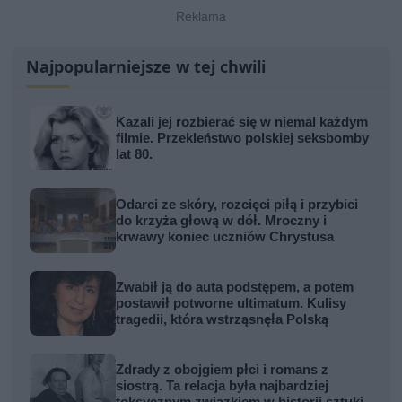
Najpopularniejsze w tej chwili
Kazali jej rozbierać się w niemal każdym
filmie. Przekleństwo polskiej seksbomby
lat 80.
Odarci ze skóry, rozcięci piłą i przybici
do krzyża głową w dół. Mroczny i
krwawy koniec uczniów Chrystusa
Zwabił ją do auta podstępem, a potem
postawił potworne ultimatum. Kulisy
tragedii, która wstrząsnęła Polską
Zdrady z obojgiem płci i romans z
siostrą. Ta relacja była najbardziej