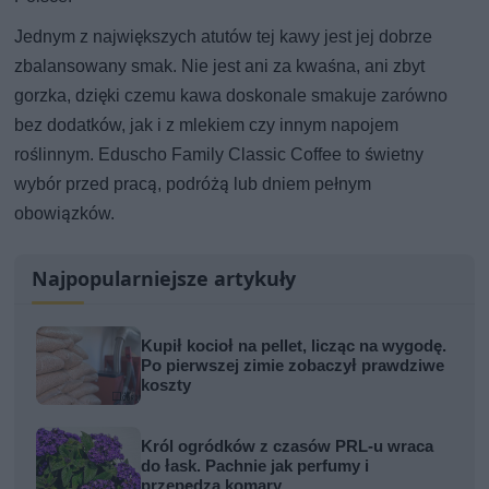
Jednym z największych atutów tej kawy jest jej dobrze
zbalansowany smak. Nie jest ani za kwaśna, ani zbyt
gorzka, dzięki czemu kawa doskonale smakuje zarówno
bez dodatków, jak i z mlekiem czy innym napojem
roślinnym. Eduscho Family Classic Coffee to świetny
wybór przed pracą, podróżą lub dniem pełnym
obowiązków.
Najpopularniejsze artykuły
Kupił kocioł na pellet, licząc na wygodę.
Po pierwszej zimie zobaczył prawdziwe
koszty
Król ogródków z czasów PRL-u wraca
do łask. Pachnie jak perfumy i
przepędza komary