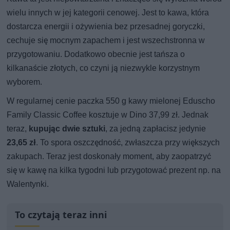
wielu innych w jej kategorii cenowej. Jest to kawa, która
dostarcza energii i ożywienia bez przesadnej goryczki,
cechuje się mocnym zapachem i jest wszechstronna w
przygotowaniu. Dodatkowo obecnie jest tańsza o
kilkanaście złotych, co czyni ją niezwykle korzystnym
wyborem.
W regularnej cenie paczka 550 g kawy mielonej Eduscho
Family Classic Coffee kosztuje w Dino 37,99 zł. Jednak
teraz,
kupując dwie sztuki
, za jedną zapłacisz jedynie
23,65 zł
. To spora oszczędność, zwłaszcza przy większych
zakupach. Teraz jest doskonały moment, aby zaopatrzyć
się w kawę na kilka tygodni lub przygotować prezent np. na
Walentynki.
To czytają teraz inni