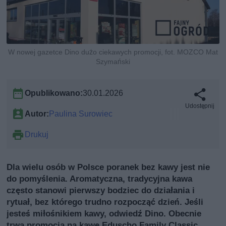
W nowej gazetce Dino dużo ciekawych promocji, fot. MOZCO Mat
Szymański
Opublikowano:
30.01.2026
Udostępnij
Autor:
Paulina Surowiec
Drukuj
Dla wielu osób w Polsce poranek bez kawy jest nie
do pomyślenia. Aromatyczna, tradycyjna kawa
często stanowi pierwszy bodziec do działania i
rytuał, bez którego trudno rozpocząć dzień. Jeśli
jesteś miłośnikiem kawy, odwiedź Dino. Obecnie
trwa promocja na kawę Eduscho Family Classic