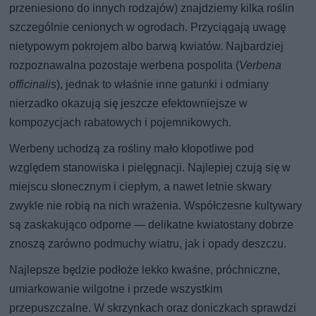
przeniesiono do innych rodzajów) znajdziemy kilka roślin
szczególnie cenionych w ogrodach. Przyciągają uwagę
nietypowym pokrojem albo barwą kwiatów. Najbardziej
rozpoznawalna pozostaje werbena pospolita (
Verbena
officinalis
), jednak to właśnie inne gatunki i odmiany
nierzadko okazują się jeszcze efektowniejsze w
kompozycjach rabatowych i pojemnikowych.
Werbeny uchodzą za rośliny mało kłopotliwe pod
względem stanowiska i pielęgnacji. Najlepiej czują się w
miejscu słonecznym i ciepłym, a nawet letnie skwary
zwykle nie robią na nich wrażenia. Współczesne kultywary
są zaskakująco odporne — delikatne kwiatostany dobrze
znoszą zarówno podmuchy wiatru, jak i opady deszczu.
Najlepsze będzie podłoże lekko kwaśne, próchniczne,
umiarkowanie wilgotne i przede wszystkim
przepuszczalne. W skrzynkach oraz doniczkach sprawdzi