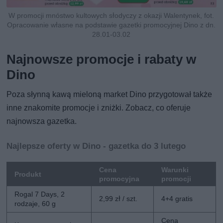
W promocji mnóstwo kultowych słodyczy z okazji Walentynek, fot.
Opracowanie własne na podstawie gazetki promocyjnej Dino z dn.
28.01-03.02
Najnowsze promocje i rabaty w
Dino
Poza słynną kawą mieloną market Dino przygotował także
inne znakomite promocje i zniżki. Zobacz, co oferuje
najnowsza gazetka.
Najlepsze oferty w Dino - gazetka do 3 lutego
Cena
Warunki
Produkt
promocyjna
promocji
Rogal 7 Days, 2
2,99 zł / szt.
4+4 gratis
rodzaje, 60 g
Cena