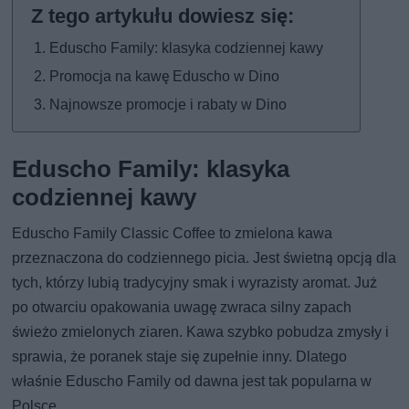
Eduscho Family: klasyka codziennej kawy
Promocja na kawę Eduscho w Dino
Najnowsze promocje i rabaty w Dino
Eduscho Family: klasyka
codziennej kawy
Eduscho Family Classic Coffee to zmielona kawa
przeznaczona do codziennego picia. Jest świetną opcją dla
tych, którzy lubią tradycyjny smak i wyrazisty aromat. Już
po otwarciu opakowania uwagę zwraca silny zapach
świeżo zmielonych ziaren. Kawa szybko pobudza zmysły i
sprawia, że poranek staje się zupełnie inny. Dlatego
właśnie Eduscho Family od dawna jest tak popularna w
Polsce.