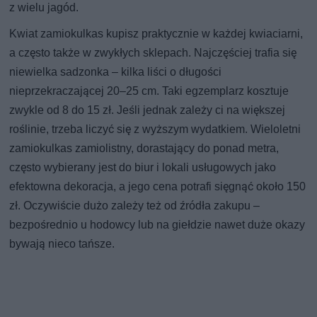
z wielu jagód.
Kwiat zamiokulkas kupisz praktycznie w każdej kwiaciarni,
a często także w zwykłych sklepach. Najczęściej trafia się
niewielka sadzonka – kilka liści o długości
nieprzekraczającej 20–25 cm. Taki egzemplarz kosztuje
zwykle od 8 do 15 zł. Jeśli jednak zależy ci na większej
roślinie, trzeba liczyć się z wyższym wydatkiem. Wieloletni
zamiokulkas zamiolistny, dorastający do ponad metra,
często wybierany jest do biur i lokali usługowych jako
efektowna dekoracja, a jego cena potrafi sięgnąć około 150
zł. Oczywiście dużo zależy też od źródła zakupu –
bezpośrednio u hodowcy lub na giełdzie nawet duże okazy
bywają nieco tańsze.