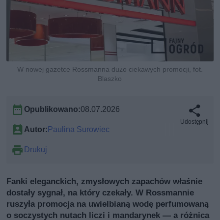
W nowej gazetce Rossmanna dużo ciekawych promocji, fot.
Blaszko
Opublikowano:
08.07.2026
Udostępnij
Autor:
Paulina Surowiec
Drukuj
Fanki eleganckich, zmysłowych zapachów właśnie
dostały sygnał, na który czekały. W Rossmannie
ruszyła promocja na uwielbianą wodę perfumowaną
o soczystych nutach liczi i mandarynek — a różnica