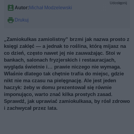
Udostępnij
Autor:
Michał Modzelewski
Drukuj
„Zamiokulkas zamiolistny” brzmi jak nazwa prosto z
księgi zaklęć — a jednak to roślina, którą mijasz na
co dzień, często nawet jej nie zauważając. Stoi w
bankach, salonach fryzjerskich i restauracjach,
wygląda świetnie i… prawie niczego nie wymaga.
Właśnie dlatego tak chętnie trafia do miejsc, gdzie
nikt nie ma czasu na pielęgnację. Ale jest jeden
haczyk: żeby w domu prezentował się równie
imponująco, warto znać kilka prostych zasad.
Sprawdź, jak uprawiać zamiokulkasa, by rósł zdrowo
i zachwycał przez lata.