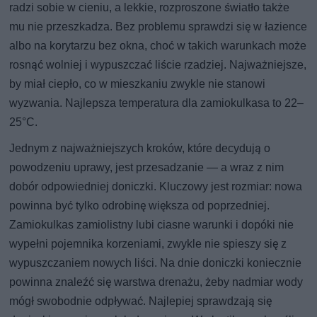
radzi sobie w cieniu, a lekkie, rozproszone światło także
mu nie przeszkadza. Bez problemu sprawdzi się w łazience
albo na korytarzu bez okna, choć w takich warunkach może
rosnąć wolniej i wypuszczać liście rzadziej. Najważniejsze,
by miał ciepło, co w mieszkaniu zwykle nie stanowi
wyzwania. Najlepsza temperatura dla zamiokulkasa to 22–
25°C.
Jednym z najważniejszych kroków, które decydują o
powodzeniu uprawy, jest przesadzanie — a wraz z nim
dobór odpowiedniej doniczki. Kluczowy jest rozmiar: nowa
powinna być tylko odrobinę większa od poprzedniej.
Zamiokulkas zamiolistny lubi ciasne warunki i dopóki nie
wypełni pojemnika korzeniami, zwykle nie spieszy się z
wypuszczaniem nowych liści. Na dnie doniczki koniecznie
powinna znaleźć się warstwa drenażu, żeby nadmiar wody
mógł swobodnie odpływać. Najlepiej sprawdzają się