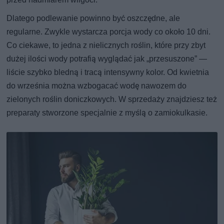
Dlatego podlewanie powinno być oszczędne, ale
regularne. Zwykle wystarcza porcja wody co około 10 dni.
Co ciekawe, to jedna z nielicznych roślin, które przy zbyt
dużej ilości wody potrafią wyglądać jak „przesuszone” —
liście szybko bledną i tracą intensywny kolor. Od kwietnia
do września można wzbogacać wodę nawozem do
zielonych roślin doniczkowych. W sprzedaży znajdziesz też
preparaty stworzone specjalnie z myślą o zamiokulkasie.