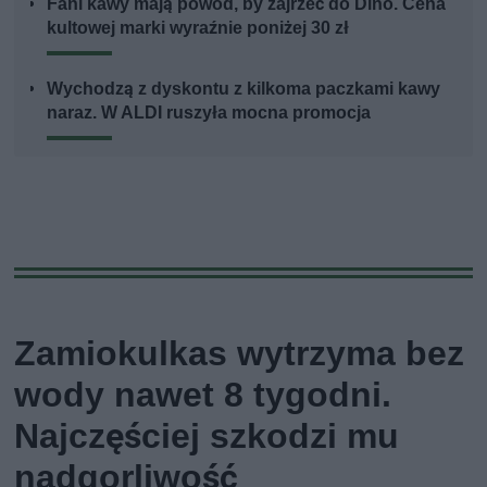
Fani kawy mają powód, by zajrzeć do Dino. Cena
kultowej marki wyraźnie poniżej 30 zł
Wychodzą z dyskontu z kilkoma paczkami kawy
naraz. W ALDI ruszyła mocna promocja
Zamiokulkas wytrzyma bez
wody nawet 8 tygodni.
Najczęściej szkodzi mu
nadgorliwość