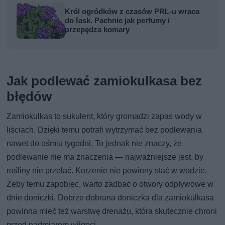
Król ogródków z czasów PRL-u wraca
do łask. Pachnie jak perfumy i
przepędza komary
Jak podlewać zamiokulkasa bez
błędów
Zamiokulkas to sukulent, który gromadzi zapas wody w
liściach. Dzięki temu potrafi wytrzymać bez podlewania
nawet do ośmiu tygodni. To jednak nie znaczy, że
podlewanie nie ma znaczenia — najważniejsze jest, by
rośliny nie przelać. Korzenie nie powinny stać w wodzie.
Żeby temu zapobiec, warto zadbać o otwory odpływowe w
dnie doniczki. Dobrze dobrana doniczka dla zamiokulkasa
powinna mieć też warstwę drenażu, która skutecznie chroni
przed nadmiarem wilgoci.