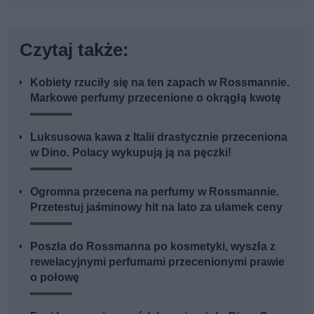
Czytaj także:
Kobiety rzuciły się na ten zapach w Rossmannie.
Markowe perfumy przecenione o okrągłą kwotę
Luksusowa kawa z Italii drastycznie przeceniona
w Dino. Polacy wykupują ją na pęczki!
Ogromna przecena na perfumy w Rossmannie.
Przetestuj jaśminowy hit na lato za ułamek ceny
Poszła do Rossmanna po kosmetyki, wyszła z
rewelacyjnymi perfumami przecenionymi prawie
o połowę