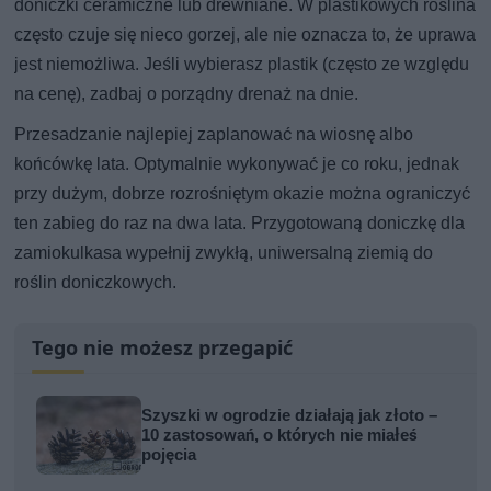
doniczki ceramiczne lub drewniane. W plastikowych roślina
często czuje się nieco gorzej, ale nie oznacza to, że uprawa
jest niemożliwa. Jeśli wybierasz plastik (często ze względu
na cenę), zadbaj o porządny drenaż na dnie.
Przesadzanie najlepiej zaplanować na wiosnę albo
końcówkę lata. Optymalnie wykonywać je co roku, jednak
przy dużym, dobrze rozrośniętym okazie można ograniczyć
ten zabieg do raz na dwa lata. Przygotowaną doniczkę dla
zamiokulkasa wypełnij zwykłą, uniwersalną ziemią do
roślin doniczkowych.
Tego nie możesz przegapić
Szyszki w ogrodzie działają jak złoto –
10 zastosowań, o których nie miałeś
pojęcia