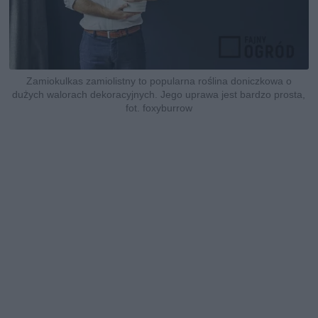
Zamiokulkas zamiolistny to popularna roślina doniczkowa o
dużych walorach dekoracyjnych. Jego uprawa jest bardzo prosta,
fot. foxyburrow