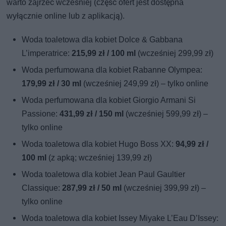
warto zajrzeć wcześniej (część ofert jest dostępna
wyłącznie online lub z aplikacją).
Woda toaletowa dla kobiet Dolce & Gabbana
L’imperatrice:
215,99 zł / 100 ml
(wcześniej 299,99 zł)
Woda perfumowana dla kobiet Rabanne Olympea:
179,99 zł / 30 ml
(wcześniej 249,99 zł) – tylko online
Woda perfumowana dla kobiet Giorgio Armani Si
Passione:
431,99 zł / 150 ml
(wcześniej 599,99 zł) –
tylko online
Woda toaletowa dla kobiet Hugo Boss XX:
94,99 zł /
100 ml
(z apką; wcześniej 139,99 zł)
Woda toaletowa dla kobiet Jean Paul Gaultier
Classique:
287,99 zł / 50 ml
(wcześniej 399,99 zł) –
tylko online
Woda toaletowa dla kobiet Issey Miyake L’Eau D’Issey: