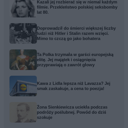
Kazali jej rozbierać się w niemal każdym
filmie. Przekleństwo polskiej seksbomby
lat 80.
Doprowadził do śmierci większej liczby
ludzi niż Hitler i Stalin razem wzięci.
Mimo to czczą go jako bohatera
Ta Polka trzymała w garści europejską
elitę. Jej majątek i osiągnięcia
przyprawiają o zawrót głowy
Kawa z Lidla lepsza niż Lavazza? Jej
smak zaskakuje, a cena to poezja!
Żona Sienkiewicza uciekła podczas
podróży poślubnej. Powód do dziś
szokuje