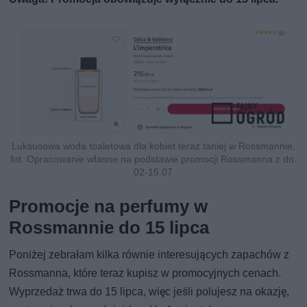
Luksusowa woda toaletowa dla kobiet teraz taniej w Rossmannie,
fot. Opracowanie własne na podstawie promocji Rossmanna z dn.
02-15.07
Promocje na perfumy w
Rossmannie do 15 lipca
Poniżej zebrałam kilka równie interesujących zapachów z
Rossmanna, które teraz kupisz w promocyjnych cenach.
Wyprzedaż trwa do 15 lipca, więc jeśli polujesz na okazję,