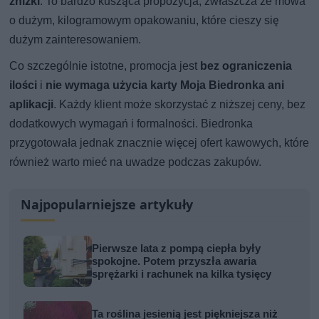
zniżki
. To bardzo kusząca propozycja, zwłaszcza że mowa
o dużym, kilogramowym opakowaniu, które cieszy się
dużym zainteresowaniem.
Co szczególnie istotne, promocja jest
bez ograniczenia
ilości
i
nie wymaga użycia karty Moja Biedronka ani
aplikacji
. Każdy klient może skorzystać z niższej ceny, bez
dodatkowych wymagań i formalności. Biedronka
przygotowała jednak znacznie więcej ofert kawowych, które
również warto mieć na uwadze podczas zakupów.
Najpopularniejsze artykuły
Pierwsze lata z pompą ciepła były
spokojne. Potem przyszła awaria
sprężarki i rachunek na kilka tysięcy
Ta roślina jesienią jest piękniejsza niż