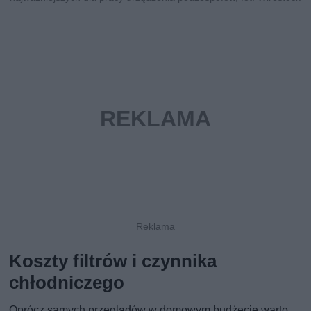
Koszty filtrów i czynnika
chłodniczego
Oprócz samych przeglądów w domowym budżecie warto