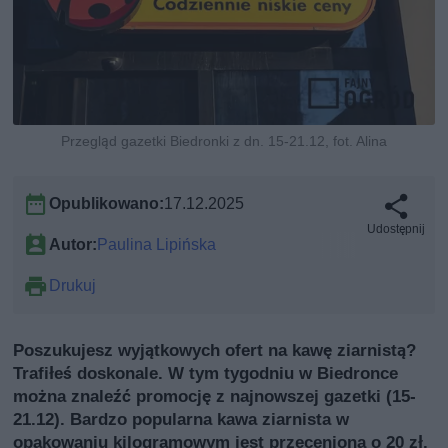
Przegląd gazetki Biedronki z dn. 15-21.12, fot. Alina
Opublikowano:
17.12.2025
Udostępnij
Autor:
Paulina Lipińska
Drukuj
Poszukujesz wyjątkowych ofert na kawę ziarnistą?
Trafiłeś doskonale. W tym tygodniu w Biedronce
można znaleźć promocję z najnowszej gazetki (15-
21.12). Bardzo popularna kawa ziarnista w
opakowaniu kilogramowym jest przeceniona o 20 zł.