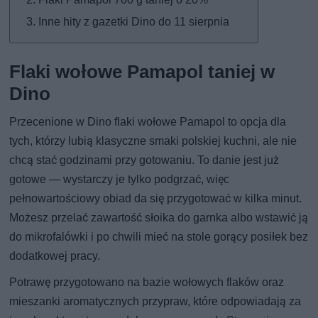
Inne hity z gazetki Dino do 11 sierpnia
Flaki wołowe Pamapol taniej w
Dino
Przecenione w Dino flaki wołowe Pamapol to opcja dla
tych, którzy lubią klasyczne smaki polskiej kuchni, ale nie
chcą stać godzinami przy gotowaniu. To danie jest już
gotowe — wystarczy je tylko podgrzać, więc
pełnowartościowy obiad da się przygotować w kilka minut.
Możesz przelać zawartość słoika do garnka albo wstawić ją
do mikrofalówki i po chwili mieć na stole gorący posiłek bez
dodatkowej pracy.
Potrawę przygotowano na bazie wołowych flaków oraz
mieszanki aromatycznych przypraw, które odpowiadają za