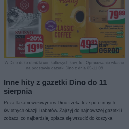
W Dino duże obniżki cen kultowych kaw, fot. Opracowanie własne
na podstawie gazetki Dino z dnia 05-11.08
Inne hity z gazetki Dino do 11
sierpnia
Poza flakami wołowymi w Dino czeka też sporo innych
świetnych okazji i rabatów. Zajrzyj do najnowszej gazetki i
zobacz, co najbardziej opłaca się wrzucić do koszyka.