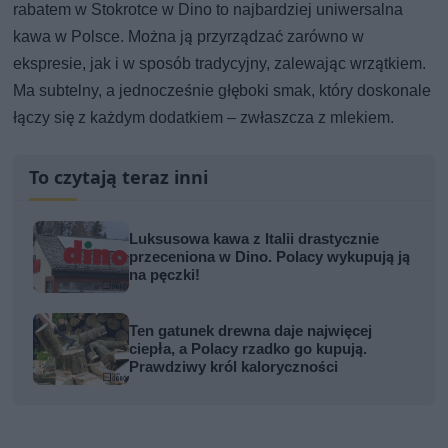
rabatem w Stokrotce w Dino to najbardziej uniwersalna
kawa w Polsce. Można ją przyrządzać zarówno w
ekspresie, jak i w sposób tradycyjny, zalewając wrzątkiem.
Ma subtelny, a jednocześnie głęboki smak, który doskonale
łączy się z każdym dodatkiem – zwłaszcza z mlekiem.
To czytają teraz inni
Luksusowa kawa z Italii drastycznie
przeceniona w Dino. Polacy wykupują ją
na pęczki!
Ten gatunek drewna daje najwięcej
ciepła, a Polacy rzadko go kupują.
Prawdziwy król kaloryczności