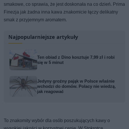
smakowe, co sprawia, że jest doskonała na co dzień. Prima
Finezja jak żadna inna kawa znakomicie łączy delikatny
smak z przyjemnym aromatem.
Najpopularniejsze artykuły
Ten obiad z Dino kosztuje 7,99 zł i robi
się w 5 minut
Jedyny groźny pająk w Polsce właśnie
wchodzi do domów. Polacy nie wiedzą,
jak reagować
To znakomity wybór dla osób poszukujących kawy o
wysokiej jakości w korzystnej cenie. W Stokrotce