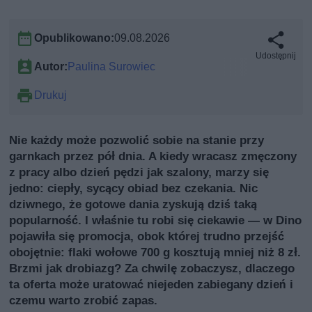
Opublikowano:
09.08.2026
Udostępnij
Autor:
Paulina Surowiec
Drukuj
Nie każdy może pozwolić sobie na stanie przy
garnkach przez pół dnia. A kiedy wracasz zmęczony
z pracy albo dzień pędzi jak szalony, marzy się
jedno: ciepły, sycący obiad bez czekania. Nic
dziwnego, że gotowe dania zyskują dziś taką
popularność. I właśnie tu robi się ciekawie — w Dino
pojawiła się promocja, obok której trudno przejść
obojętnie: flaki wołowe 700 g kosztują mniej niż 8 zł.
Brzmi jak drobiazg? Za chwilę zobaczysz, dlaczego
ta oferta może uratować niejeden zabiegany dzień i
czemu warto zrobić zapas.