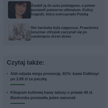
Zwabił ją do auta podstępem, a potem
postawił potworne ultimatum. Kulisy
tragedii, która wstrząsnęła Polską
Nie harówka była najgorsza. Prawdziwy
koszmar chłopek zaczynał się po
zamknięciu drzwi domu
Czytaj także:
Aldi odpala mega promocję -91%: kawa Dallmayr
po 3,99 zł za paczkę
Kilogram kultowej kawy tańszy o prawie 40 zł.
Biedronka postawiła jeden warunek