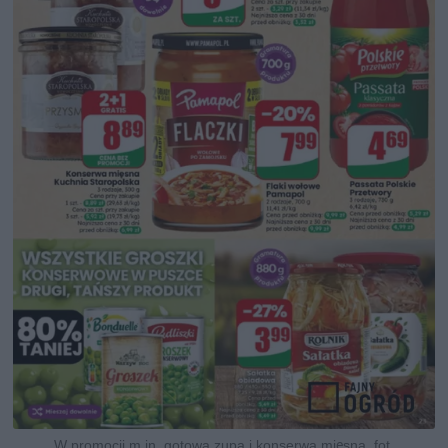
W promocji m.in. gotowa zupa i konserwa mięsna, fot.