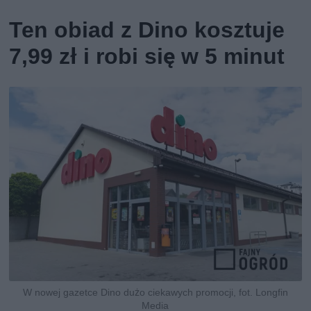
Ten obiad z Dino kosztuje
7,99 zł i robi się w 5 minut
W nowej gazetce Dino dużo ciekawych promocji, fot. Longfin
Media