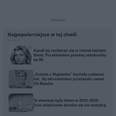
Najpopularniejsze w tej chwili
Kazali jej rozbierać się w niemal każdym
filmie. Przekleństwo polskiej seksbomby
lat 80.
„Kobyła z Majdanka” kochała zadawać
ból. Jej okrucieństwo przerażało nawet
SS-Manów
Te elewacje były hitem w 2010–2016.
Dziś właściciele domów się ich wstydzą