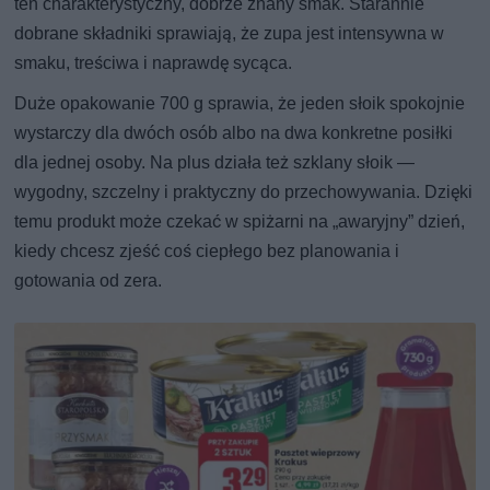
ten charakterystyczny, dobrze znany smak. Starannie
dobrane składniki sprawiają, że zupa jest intensywna w
smaku, treściwa i naprawdę sycąca.
Duże opakowanie 700 g sprawia, że jeden słoik spokojnie
wystarczy dla dwóch osób albo na dwa konkretne posiłki
dla jednej osoby. Na plus działa też szklany słoik —
wygodny, szczelny i praktyczny do przechowywania. Dzięki
temu produkt może czekać w spiżarni na „awaryjny” dzień,
kiedy chcesz zjeść coś ciepłego bez planowania i
gotowania od zera.