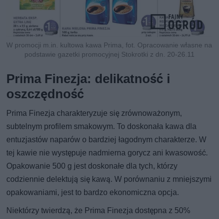
W promocji m.in. kultowa kawa Prima, fot. Opracowanie własne na
podstawie gazetki promocyjnej Stokrotki z dn. 20-26.11
Prima Finezja: delikatność i
oszczędność
Prima Finezja charakteryzuje się zrównoważonym,
subtelnym profilem smakowym. To doskonała kawa dla
entuzjastów naparów o bardziej łagodnym charakterze. W
tej kawie nie występuje nadmierna gorycz ani kwasowość.
Opakowanie 500 g jest doskonałe dla tych, którzy
codziennie delektują się kawą. W porównaniu z mniejszymi
opakowaniami, jest to bardzo ekonomiczna opcja.
Niektórzy twierdzą, że Prima Finezja dostępna z 50%