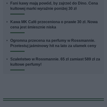
Fani kawy mają powód, by zajrzeć do Dino. Cena
kultowej marki wyraźnie poniżej 30 zł
Kawa MK Café przeceniona o prawie 30 zł. Nowa
cena jest śmiesznie niska
Ogromna przecena na perfumy w Rossmannie.
Przetestuj jaśminowy hit na lato za ułamek ceny
Szaleństwo w Rossmannie. 65 zł zamiast 589 zł za
kultowe perfumy!