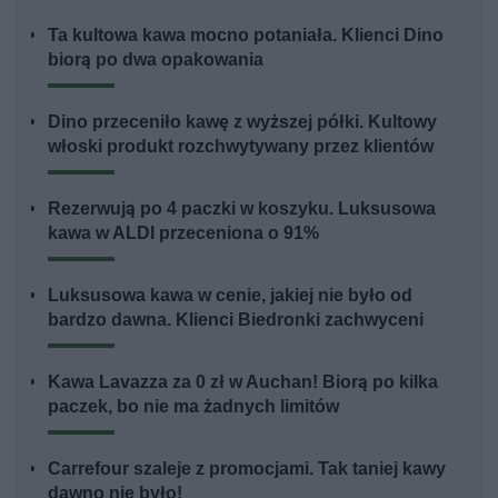
Ta kultowa kawa mocno potaniała. Klienci Dino
biorą po dwa opakowania
Dino przeceniło kawę z wyższej półki. Kultowy
włoski produkt rozchwytywany przez klientów
Rezerwują po 4 paczki w koszyku. Luksusowa
kawa w ALDI przeceniona o 91%
Luksusowa kawa w cenie, jakiej nie było od
bardzo dawna. Klienci Biedronki zachwyceni
Kawa Lavazza za 0 zł w Auchan! Biorą po kilka
paczek, bo nie ma żadnych limitów
Carrefour szaleje z promocjami. Tak taniej kawy
dawno nie było!