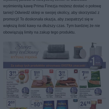
wyśmienitą kawę Prima Finezja możesz dostać o połowę
taniej! Odwiedź sklep w swojej okolicy, aby skorzystać z
promocji! To doskonała okazja, aby zaopatrzyć się w
większą ilość kawy na dłuższy czas. Tym bardziej że nie
obowiązują limity na zakup tego produktu.