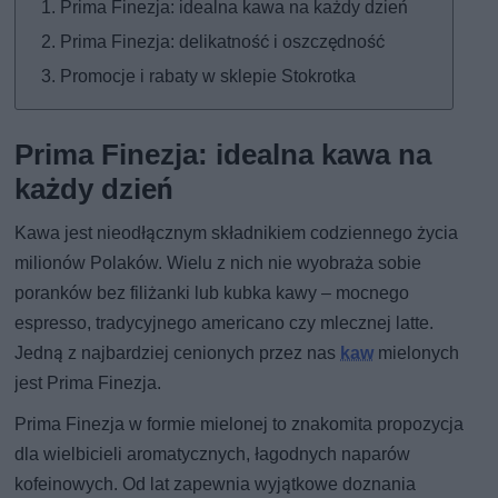
Prima Finezja: idealna kawa na każdy dzień
Prima Finezja: delikatność i oszczędność
Promocje i rabaty w sklepie Stokrotka
Prima Finezja: idealna kawa na
każdy dzień
Kawa jest nieodłącznym składnikiem codziennego życia
milionów Polaków. Wielu z nich nie wyobraża sobie
poranków bez filiżanki lub kubka kawy – mocnego
espresso, tradycyjnego americano czy mlecznej latte.
Jedną z najbardziej cenionych przez nas
kaw
mielonych
jest Prima Finezja.
Prima Finezja w formie mielonej to znakomita propozycja
dla wielbicieli aromatycznych, łagodnych naparów
kofeinowych. Od lat zapewnia wyjątkowe doznania