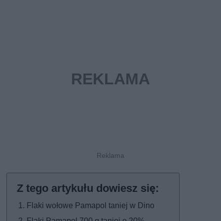
Flaki wołowe Pamapol taniej w Dino
Flaki Pamapol 700 g taniej o 20%