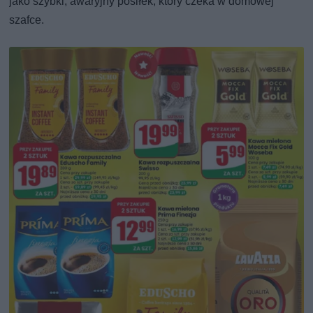
jako szybki, awaryjny posiłek, który czeka w domowej
szafce.