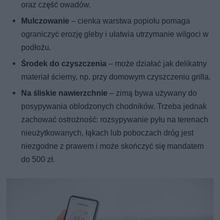
oraz część owadów.
Mulczowanie
– cienka warstwa popiołu pomaga
ograniczyć erozję gleby i ułatwia utrzymanie wilgoci w
podłożu.
Środek do czyszczenia
– może działać jak delikatny
materiał ścierny, np. przy domowym czyszczeniu grilla.
Na śliskie nawierzchnie
– zimą bywa używany do
posypywania oblodzonych chodników. Trzeba jednak
zachować ostrożność: rozsypywanie pyłu na terenach
nieużytkowanych, łąkach lub poboczach dróg jest
niezgodne z prawem i może skończyć się mandatem
do 500 zł.