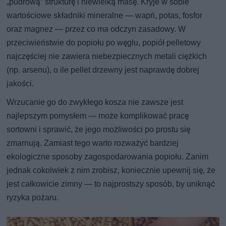
„pudrową” strukturę i niewielką masę. Kryje w sobie
wartościowe składniki mineralne — wapń, potas, fosfor
oraz magnez — przez co ma odczyn zasadowy. W
przeciwieństwie do popiołu po węglu, popiół pelletowy
najczęściej nie zawiera niebezpiecznych metali ciężkich
(np. arsenu), o ile pellet drzewny jest naprawdę dobrej
jakości.
Wrzucanie go do zwykłego kosza nie zawsze jest
najlepszym pomysłem — może komplikować pracę
sortowni i sprawić, że jego możliwości po prostu się
zmarnują. Zamiast tego warto rozważyć bardziej
ekologiczne sposoby zagospodarowania popiołu. Zanim
jednak cokolwiek z nim zrobisz, koniecznie upewnij się, że
jest całkowicie zimny — to najprostszy sposób, by uniknąć
ryzyka pożaru.