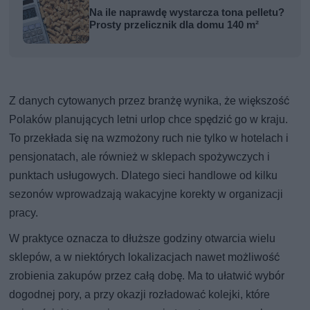
Na ile naprawdę wystarcza tona pelletu?
Prosty przelicznik dla domu 140 m²
Z danych cytowanych przez branżę wynika, że większość
Polaków planujących letni urlop chce spędzić go w kraju.
To przekłada się na wzmożony ruch nie tylko w hotelach i
pensjonatach, ale również w sklepach spożywczych i
punktach usługowych. Dlatego sieci handlowe od kilku
sezonów wprowadzają wakacyjne korekty w organizacji
pracy.
W praktyce oznacza to dłuższe godziny otwarcia wielu
sklepów, a w niektórych lokalizacjach nawet możliwość
zrobienia zakupów przez całą dobę. Ma to ułatwić wybór
dogodnej pory, a przy okazji rozładować kolejki, które