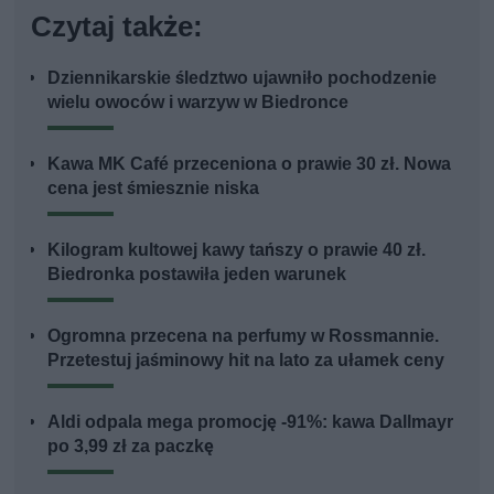
Czytaj także:
Dziennikarskie śledztwo ujawniło pochodzenie
wielu owoców i warzyw w Biedronce
Kawa MK Café przeceniona o prawie 30 zł. Nowa
cena jest śmiesznie niska
Kilogram kultowej kawy tańszy o prawie 40 zł.
Biedronka postawiła jeden warunek
Ogromna przecena na perfumy w Rossmannie.
Przetestuj jaśminowy hit na lato za ułamek ceny
Aldi odpala mega promocję -91%: kawa Dallmayr
po 3,99 zł za paczkę