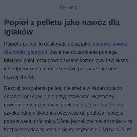
Popiół z pelletu jako nawóz dla
iglaków
Popiół z pelletu to doskonała opcja jako
jesienny nawóz
dla roślin iglastych
. Jesienne dokarmianie pomaga
iglakom lepiej rozbudować system korzeniowy i zwiększa
ich odporność na mróz, okresowe przesuszenie oraz
rozwój chorób.
Resztki po spalaniu pelletu nie trzeba w żaden sposób
obrabiać ani specjalnie przygotowywać. Wystarczy
równomiernie rozsypać je dookoła iglaków. Popiół dość
szybko oddaje składniki odżywcze do podłoża i sprzyja
powstawaniu próchnicy. Warto jednak zachować umiar – za
bezpieczną dawkę uznaje się maksymalnie 3 kg na 100 m²