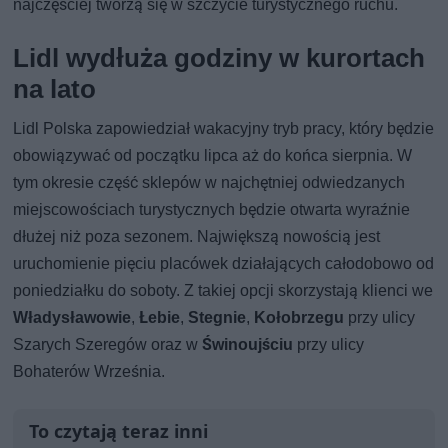
najczęściej tworzą się w szczycie turystycznego ruchu.
Lidl wydłuża godziny w kurortach
na lato
Lidl Polska zapowiedział wakacyjny tryb pracy, który będzie
obowiązywać od początku lipca aż do końca sierpnia. W
tym okresie część sklepów w najchętniej odwiedzanych
miejscowościach turystycznych będzie otwarta wyraźnie
dłużej niż poza sezonem. Największą nowością jest
uruchomienie pięciu placówek działających całodobowo od
poniedziałku do soboty. Z takiej opcji skorzystają klienci we
Władysławowie
,
Łebie
,
Stegnie
,
Kołobrzegu
przy ulicy
Szarych Szeregów oraz w
Świnoujściu
przy ulicy
Bohaterów Września.
To czytają teraz inni