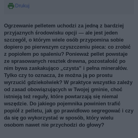
Drukuj
Ogrzewanie pelletem uchodzi za jedną z bardziej
przyjaznych środowisku opcji — ale jest jeden
szczegół, o którym wiele osób przypomina sobie
dopiero po pierwszym czyszczeniu pieca: co zrobić
z popiołem po spaleniu? Ponieważ pellet powstaje
ze sprasowanych resztek drewna, pozostałość po
nim bywa zaskakująco „czysta” i pełna minerałów.
Tylko czy to oznacza, że można ją po prostu
wyrzucić gdziekolwiek? W praktyce wszystko zależy
od zasad obowiązujących w Twojej gminie, choć
istnieją też reguły, które powtarzają się niemal
wszędzie. Do jakiego pojemnika powinien trafić
popiół z pelletu, jak go prawidłowo segregować i czy
da się go wykorzystać w sposób, który wielu
osobom nawet nie przychodzi do głowy?