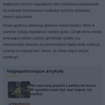
większym ruchem największe sieci handlowe postanowiły
na wakacje tymczasowo wydłużyć godziny działania
swoich placówek.
Nowe godziny obejmują głównie miejscowości, które w
sezonie notują największy napływ gości. Dzięki temu osoby
wracające późno z plaży, górskiego szlaku czy
wieczornego spaceru po promenadzie będą miały większą
szansę na zakupy bez stresu, że sklep zdąży się już
zamknąć.
Najpopularniejsze artykuły
Nie wyrzucaj popiołu z pelletu do kosza.
W ogrodzie może być wart więcej, niż
myślisz