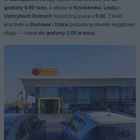
godziny 5:00 rano
, a sklepy w
Krościenku
,
Lesku
i
Ustrzykach Dolnych
rozpoczną pracę o
5:30
. Z kolei
placówki w
Darłowie
i
Ustce
pozostaną otwarte wyjątkowo
długo — nawet
do godziny 1:00 w nocy
.