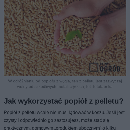
W odróżnieniu od popiołu z węgla, ten z pelletu jest zazwyczaj
wolny od szkodliwych metali ciężkich, fot. fotofabrika
Jak wykorzystać popiół z pelletu?
Popiół z pelletu wcale nie musi lądować w koszu. Jeśli jest
czysty i odpowiednio go zastosujesz, może stać się
praktycznym, domowym „produktem ubocznym” o kilku