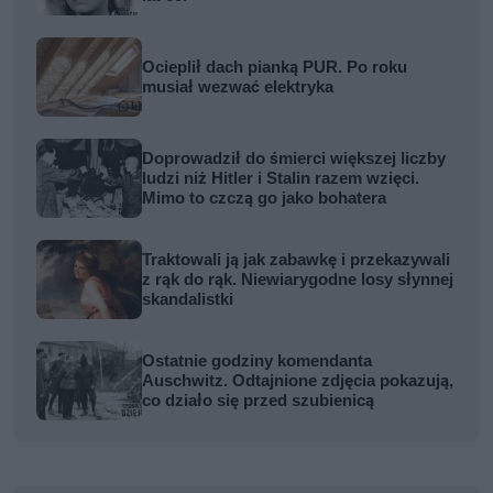
Ocieplił dach pianką PUR. Po roku
musiał wezwać elektryka
Doprowadził do śmierci większej liczby
ludzi niż Hitler i Stalin razem wzięci.
Mimo to czczą go jako bohatera
Traktowali ją jak zabawkę i przekazywali
z rąk do rąk. Niewiarygodne losy słynnej
skandalistki
Ostatnie godziny komendanta
Auschwitz. Odtajnione zdjęcia pokazują,
co działo się przed szubienicą