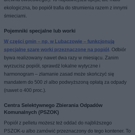
ekologiczna, bo popiół trafia do strumienia razem z innymi
śmieciami.
Pojemniki specjalne lub worki
W części gmin – np. w Lubaczowie – funkcjonują
specjalne szare worki przeznaczone na popiół
. Odbiór
bywa realizowany nawet dwa razy w miesiącu. Zanim
wyrzucisz popiół, sprawdź lokalne wytyczne i
harmonogram – złamanie zasad może skończyć się
mandatem do 500 zł albo podwyższoną opłatą za odpady
(nawet o 400 proc.).
Centra Selektywnego Zbierania Odpadów
Komunalnych (PSZOK)
Popiół z pelletu możesz też oddać do najbliższego
PSZOK-u albo zamówić przeznaczony do tego kontener. To