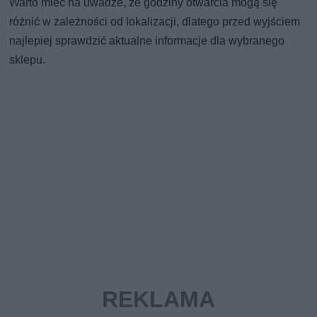
Warto mieć na uwadze, że godziny otwarcia mogą się
różnić w zależności od lokalizacji, dlatego przed wyjściem
najlepiej sprawdzić aktualne informacje dla wybranego
sklepu.