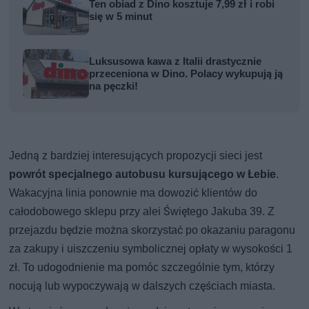
Ten obiad z Dino kosztuje 7,99 zł i robi
się w 5 minut
Luksusowa kawa z Italii drastycznie
przeceniona w Dino. Polacy wykupują ją
na pęczki!
Jedną z bardziej interesujących propozycji sieci jest
powrót specjalnego autobusu kursującego w Łebie
.
Wakacyjna linia ponownie ma dowozić klientów do
całodobowego sklepu przy alei Świętego Jakuba 39. Z
przejazdu będzie można skorzystać po okazaniu paragonu
za zakupy i uiszczeniu symbolicznej opłaty w wysokości 1
zł. To udogodnienie ma pomóc szczególnie tym, którzy
nocują lub wypoczywają w dalszych częściach miasta.