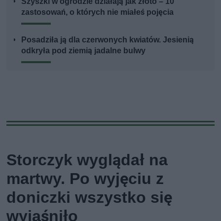
Szyszki w ogrodzie działają jak złoto – 10
zastosowań, o których nie miałeś pojęcia
Posadziła ją dla czerwonych kwiatów. Jesienią
odkryła pod ziemią jadalne bulwy
Storczyk wyglądał na
martwy. Po wyjęciu z
doniczki wszystko się
wyjaśniło