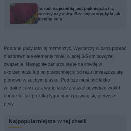
Ta roślina jesienią jest piękniejsza niż
wrzosy czy astry. Bez cięcia wygląda jak
idealna kula
Pobrane pędy łatwiej rozmnożyć. Wystarczy wiosną pobrać
niezdrewniałe elementy mniej więcej 3-5 cm powyżej
zwężenia. Następnie zanurza się je na chwilę w
ukorzeniaczu lub po przeschnięciu od razu umieszcza się
pionowo w suchym piasku. Podłoże musi być lekko
wilgotne cały czas, warto także zraszać powietrze wokół
doniczki. Już po kilku tygodniach pojawią się pierwsze
pędy.
Najpopularniejsze w tej chwili