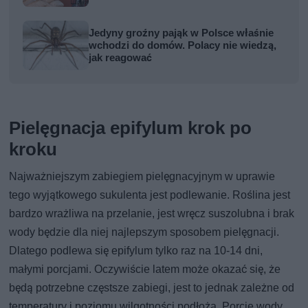
Jedyny groźny pająk w Polsce właśnie
wchodzi do domów. Polacy nie wiedzą,
jak reagować
Pielęgnacja epifylum krok po
kroku
Najważniejszym zabiegiem pielęgnacyjnym w uprawie
tego wyjątkowego sukulenta jest podlewanie. Roślina jest
bardzo wrażliwa na przelanie, jest wręcz suszolubna i brak
wody będzie dla niej najlepszym sposobem pielęgnacji.
Dlatego podlewa się epifylum tylko raz na 10-14 dni,
małymi porcjami. Oczywiście latem może okazać się, że
będą potrzebne częstsze zabiegi, jest to jednak zależne od
temperatury i poziomu wilgotności podłoża. Porcje wody