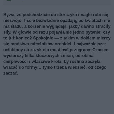
Bywa, że podchodzicie do storczyka i nagle robi się
nieswojo: liście bezwładnie opadają, po kwiatach nie
ma śladu, a korzenie wyglądają, jakby dawno straciły
siły. W głowie od razu pojawia się jedno pytanie: czy
to już koniec? Spokojnie — z takim widokiem mierzy
się mnóstwo miłośników orchidei. I najważniejsze:
osłabiony storczyk nie musi być przegrany. Czasem
wystarczy kilka kluczowych zmian, odrobina
cierpliwości i właściwe kroki, by roślina zaczęła
wracać do formy… tylko trzeba wiedzieć, od czego
zacząć.