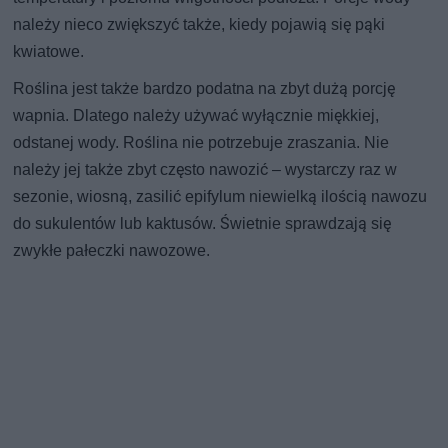
należy nieco zwiększyć także, kiedy pojawią się pąki
kwiatowe.
Roślina jest także bardzo podatna na zbyt dużą porcję
wapnia. Dlatego należy używać wyłącznie miękkiej,
odstanej wody. Roślina nie potrzebuje zraszania. Nie
należy jej także zbyt często nawozić – wystarczy raz w
sezonie, wiosną, zasilić epifylum niewielką ilością nawozu
do sukulentów lub kaktusów. Świetnie sprawdzają się
zwykłe pałeczki nawozowe.