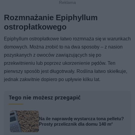
Rozmnażanie Epiphyllum
ostropłatkowego
Epiphyllum ostropłatkowe łatwo rozmnaża się w warunkach
domowych. Można zrobić to na dwa sposoby – z nasion
pozyskanych z owoców zawiązujących się po
przekwitnieniu lub poprzez ukorzenienie pędów. Ten
pierwszy sposób jest długotrwały. Roślina łatwo skiełkuje,
jednak zakwitnie dopiero po upływie kilku lat.
Tego nie możesz przegapić
Na ile naprawdę wystarcza tona pelletu?
Prosty przelicznik dla domu 140 m²