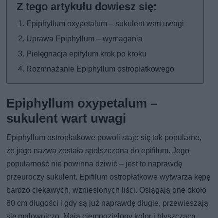
Epiphyllum oxypetalum – sukulent wart uwagi
Uprawa Epiphyllum – wymagania
Pielęgnacja epifylum krok po kroku
Rozmnażanie Epiphyllum ostropłatkowego
Epiphyllum oxypetalum –
sukulent wart uwagi
Epiphyllum ostropłatkowe powoli staje się tak popularne,
że jego nazwa została spolszczona do epifilum. Jego
popularność nie powinna dziwić – jest to naprawdę
przeuroczy sukulent. Epifilum ostropłatkowe wytwarza kępę
bardzo ciekawych, wzniesionych liści. Osiągają one około
80 cm długości i gdy są już naprawdę długie, przewieszają
się malowniczo. Mają ciemnozielony kolor i błyszczącą