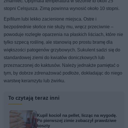
zmarnieć. Optymala temperatura w sezonie to okoli 25
stopni Celsjusza. Zimą powinna wynosić około 10 stopni.
Epifilum lubi lekko zacienione miejsca. Ostre i
bezpośrednie słońce nie służy mu, wręcz przeciwnie –
powoduje rozległe oparzenia na płaskich liściach, które nie
tylko szpecą roślinę, ale stanowią po prostu bramę dla
większości patogenów grzybowych. Sukulent sadzi się do
standardowej ziemi do kwiatów doniczkowych lub
przeznaczonej do kaktusów. Należy jednakże pamiętać o
tym, by dobrze zdrenażować podłoże, dokładając do niego
warstwę keramzytu lub żwirku.
To czytają teraz inni
Kupił kocioł na pellet, licząc na wygodę.
Po pierwszej zimie zobaczył prawdziwe
koszty