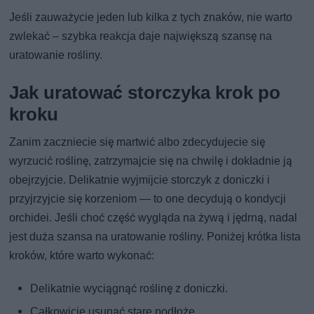
Jeśli zauważycie jeden lub kilka z tych znaków, nie warto
zwlekać – szybka reakcja daje największą szansę na
uratowanie rośliny.
Jak uratować storczyka krok po
kroku
Zanim zaczniecie się martwić albo zdecydujecie się
wyrzucić roślinę, zatrzymajcie się na chwilę i dokładnie ją
obejrzyjcie. Delikatnie wyjmijcie storczyk z doniczki i
przyjrzyjcie się korzeniom — to one decydują o kondycji
orchidei. Jeśli choć część wygląda na żywą i jędrną, nadal
jest duża szansa na uratowanie rośliny. Poniżej krótka lista
kroków, które warto wykonać:
Delikatnie wyciągnąć roślinę z doniczki.
Całkowicie usunąć stare podłoże.