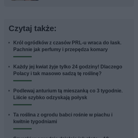
Czytaj także:
Król ogródków z czasów PRL-u wraca do łask.
Pachnie jak perfumy i przepędza komary
Każdy jej kwiat żyje tylko 24 godziny! Dlaczego
Polacy i tak masowo sadzą tę roślinę?
Podlewaj anturium tą mieszanką co 3 tygodnie.
Liście szybko odzyskają połysk
Ta roślina z ogrodu babci rośnie w piachu i
kwitnie tygodniami