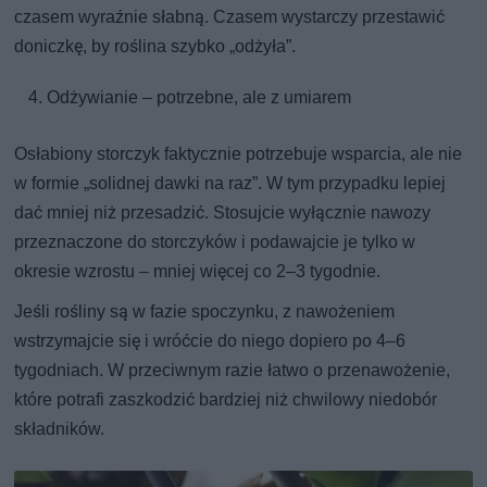
czasem wyraźnie słabną. Czasem wystarczy przestawić
doniczkę, by roślina szybko „odżyła”.
Odżywianie – potrzebne, ale z umiarem
Osłabiony storczyk faktycznie potrzebuje wsparcia, ale nie
w formie „solidnej dawki na raz”. W tym przypadku lepiej
dać mniej niż przesadzić. Stosujcie wyłącznie nawozy
przeznaczone do storczyków i podawajcie je tylko w
okresie wzrostu – mniej więcej co 2–3 tygodnie.
Jeśli rośliny są w fazie spoczynku, z nawożeniem
wstrzymajcie się i wróćcie do niego dopiero po 4–6
tygodniach. W przeciwnym razie łatwo o przenawożenie,
które potrafi zaszkodzić bardziej niż chwilowy niedobór
składników.