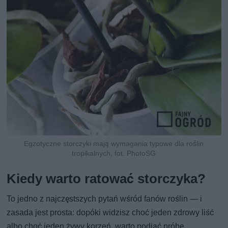
Egzotyczne storczyki mają wymagania typowe dla roślin
tropikalnych, fot. PhotoSG
Kiedy warto ratować storczyka?
To jedno z najczęstszych pytań wśród fanów roślin — i
zasada jest prosta: dopóki widzisz choć jeden zdrowy liść
albo choć jeden żywy korzeń, warto podjąć próbę