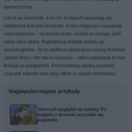
powierzchnię.
Liście są kanciaste, a na ich brzegach pojawiają się
ozdobione kolcami brodawki. Kolce mogą być naprawdę
niebezpieczne – są bardzo ostre i trudno je usunąć, jeśli
wbiją się w skórę. Największą ozdobą rośliny są
niewiarygodne. To im epifilum zawdzięcza nazwę Królowa
Jednej Nocy i nie ma co ukrywać – latem naprawdę to one
królują na parapetach. Pod troskliwą opieką sukulent
czasami zakwita dwa razy, także w czasie zimowania.
Najpopularniejsze artykuły
Storczyk wyglądał na martwy. Po
wyjęciu z doniczki wszystko się
wyjaśniło