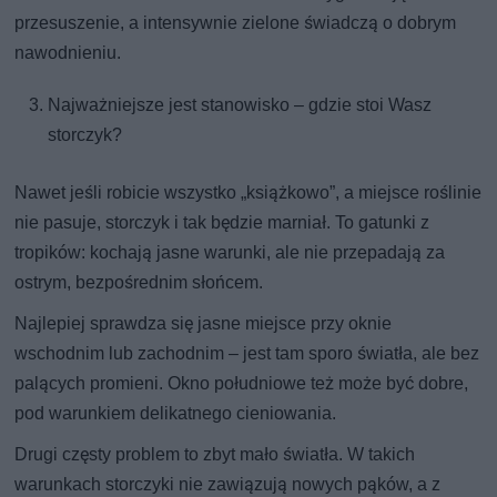
przesuszenie, a intensywnie zielone świadczą o dobrym
nawodnieniu.
Najważniejsze jest stanowisko – gdzie stoi Wasz
storczyk?
Nawet jeśli robicie wszystko „książkowo”, a miejsce roślinie
nie pasuje, storczyk i tak będzie marniał. To gatunki z
tropików: kochają jasne warunki, ale nie przepadają za
ostrym, bezpośrednim słońcem.
Najlepiej sprawdza się jasne miejsce przy oknie
wschodnim lub zachodnim – jest tam sporo światła, ale bez
palących promieni. Okno południowe też może być dobre,
pod warunkiem delikatnego cieniowania.
Drugi częsty problem to zbyt mało światła. W takich
warunkach storczyki nie zawiązują nowych pąków, a z