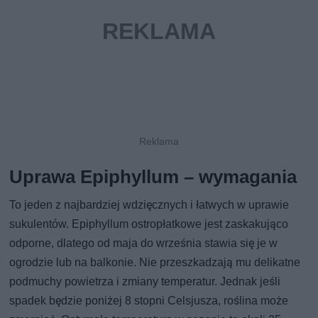
Uprawa Epiphyllum – wymagania
To jeden z najbardziej wdzięcznych i łatwych w uprawie
sukulentów. Epiphyllum ostropłatkowe jest zaskakująco
odporne, dlatego od maja do września stawia się je w
ogrodzie lub na balkonie. Nie przeszkadzają mu delikatne
podmuchy powietrza i zmiany temperatur. Jednak jeśli
spadek będzie poniżej 8 stopni Celsjusza, roślina może