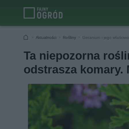
Aktualności
Rośliny
Geranium i jego właściwo
Ta niepozorna rośli
odstrasza komary. 