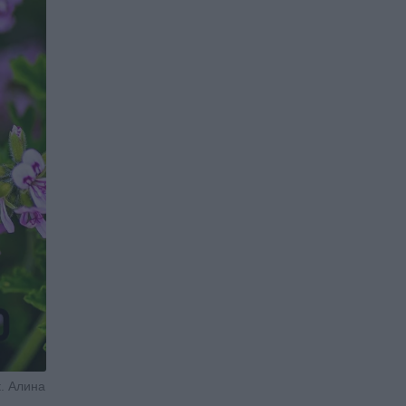
t. Алина