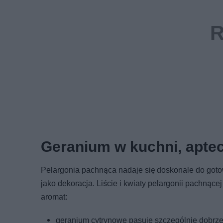
Geranium w kuchni, aptece
Pelargonia pachnąca nadaje się doskonale do goto
jako dekoracja. Liście i kwiaty pelargonii pachnąc
aromat:
geranium cytrynowe pasuje szczególnie dobrze 