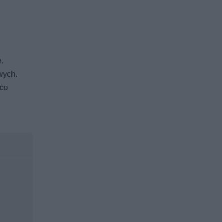
.
wych.
 co