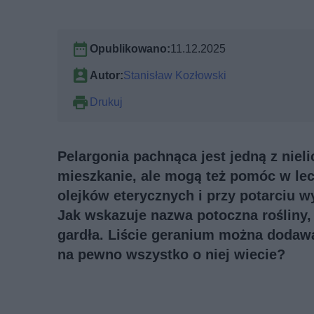
Opublikowano:
11.12.2025
Autor:
Stanisław Kozłowski
Drukuj
Pelargonia pachnąca jest jedną z niel
mieszkanie, ale mogą też pomóc w lecze
olejków eterycznych i przy potarciu w
Jak wskazuje nazwa potoczna rośliny
gardła. Liście geranium można dodawa
na pewno wszystko o niej wiecie?