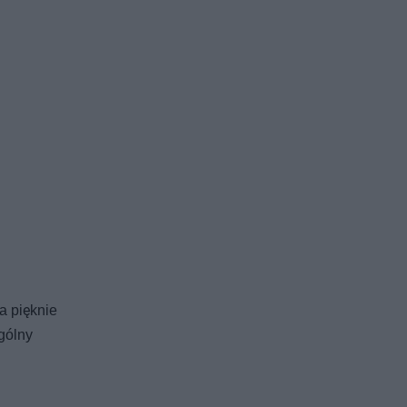
a pięknie
gólny