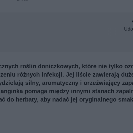
Udo
icznych roślin doniczkowych, które nie tylko oz
niu różnych infekcji. Jej liście zawierają duże
ydzielają silny, aromatyczny i orzeźwiający zap
, anginka pomaga między innymi stanach zapal
ć do herbaty, aby nadać jej oryginalnego smak