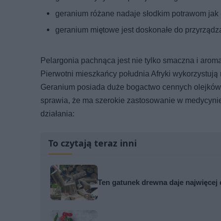
geranium różane nadaje słodkim potrawom jak c
geranium miętowe jest doskonałe do przyrządz
Pelargonia pachnąca jest nie tylko smaczna i arom
Pierwotni mieszkańcy południa Afryki wykorzystują 
Geranium posiada duże bogactwo cennych olejków 
sprawia, że ma szerokie zastosowanie w medycynie
działania:
To czytają teraz inni
Ten gatunek drewna daje najwięcej 