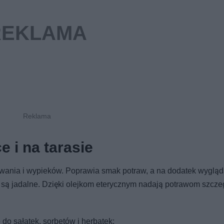
 i na tarasie
wania i wypieków. Poprawia smak potraw, a na dodatek wygląd
ej są jadalne. Dzięki olejkom eterycznym nadają potrawom szcze
do sałatek, sorbetów i herbatek;