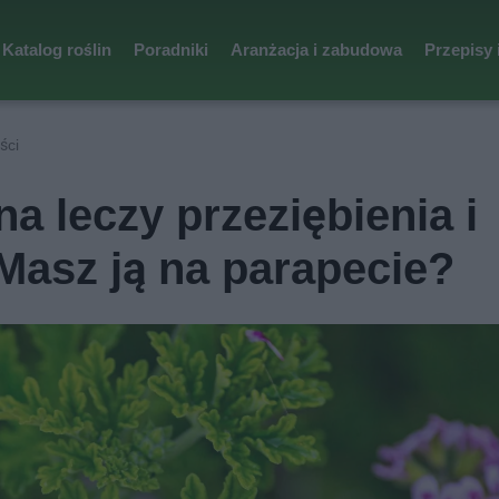
Katalog roślin
Poradniki
Aranżacja i zabudowa
Przepisy 
ści
na leczy przeziębienia i
Masz ją na parapecie?