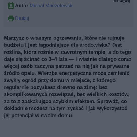
Udostępnij
Autor:
Michał Modzelewski
Drukuj
Marzysz o własnym ogrzewaniu, które nie rujnuje
budżetu i jest łagodniejsze dla środowiska? Jest
roślina, która rośnie w zawrotnym tempie, a do tego
daje się ścinać co 3–4 lata — i właśnie dlatego coraz
więcej osób zaczyna patrzeć na nią jak na prywatne
źródło opału. Wierzba energetyczna może zamienić
zwykły ogród przy domu w miejsce, z którego
regularnie pozyskasz drewno na zimę: bez
skomplikowanych rozwiązań, bez wielkich kosztów,
za to z zaskakująco szybkim efektem. Sprawdź, co
dokładnie możesz na tym zyskać i jak wykorzystać
jej potencjał w swoim domu.