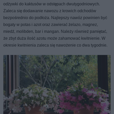
odżywki do kaktusów w odstępach dwutygodniowych.
Zaleca się dodawanie nawozu z krowich odchodów
bezpośrednio do podłoża. Najlepszy nawóz powinien być
bogaty w potas i azot oraz zawierać żelazo, magnez,
miedź, molibden, bar i mangan. Należy również pamiętać,
że zbyt duża ilość azotu może zahamować kwitnienie. W
okresie kwitnienia zaleca się nawożenie co dwa tygodnie.