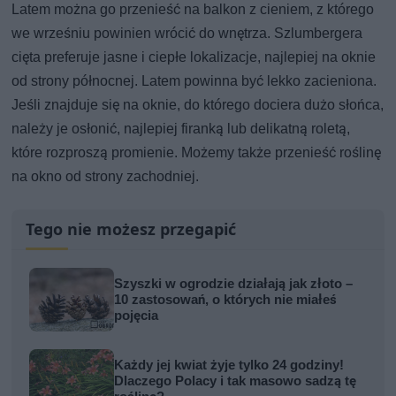
Latem można go przenieść na balkon z cieniem, z którego
we wrześniu powinien wrócić do wnętrza. Szlumbergera
cięta preferuje jasne i ciepłe lokalizacje, najlepiej na oknie
od strony północnej. Latem powinna być lekko zacieniona.
Jeśli znajduje się na oknie, do którego dociera dużo słońca,
należy je osłonić, najlepiej firanką lub delikatną roletą,
które rozproszą promienie. Możemy także przenieść roślinę
na okno od strony zachodniej.
Tego nie możesz przegapić
Szyszki w ogrodzie działają jak złoto –
10 zastosowań, o których nie miałeś
pojęcia
Każdy jej kwiat żyje tylko 24 godziny!
Dlaczego Polacy i tak masowo sadzą tę