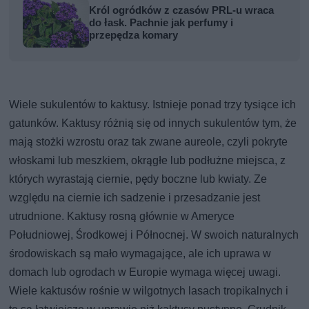
Król ogródków z czasów PRL-u wraca
do łask. Pachnie jak perfumy i
przepędza komary
Wiele sukulentów to kaktusy. Istnieje ponad trzy tysiące ich
gatunków. Kaktusy różnią się od innych sukulentów tym, że
mają stożki wzrostu oraz tak zwane aureole, czyli pokryte
włoskami lub meszkiem, okrągłe lub podłużne miejsca, z
których wyrastają ciernie, pędy boczne lub kwiaty. Ze
względu na ciernie ich sadzenie i przesadzanie jest
utrudnione. Kaktusy rosną głównie w Ameryce
Południowej, Środkowej i Północnej. W swoich naturalnych
środowiskach są mało wymagające, ale ich uprawa w
domach lub ogrodach w Europie wymaga więcej uwagi.
Wiele kaktusów rośnie w wilgotnych lasach tropikalnych i