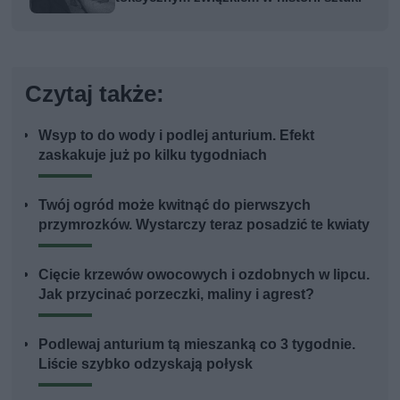
Czytaj także:
Wsyp to do wody i podlej anturium. Efekt
zaskakuje już po kilku tygodniach
Twój ogród może kwitnąć do pierwszych
przymrozków. Wystarczy teraz posadzić te kwiaty
Cięcie krzewów owocowych i ozdobnych w lipcu.
Jak przycinać porzeczki, maliny i agrest?
Podlewaj anturium tą mieszanką co 3 tygodnie.
Liście szybko odzyskają połysk