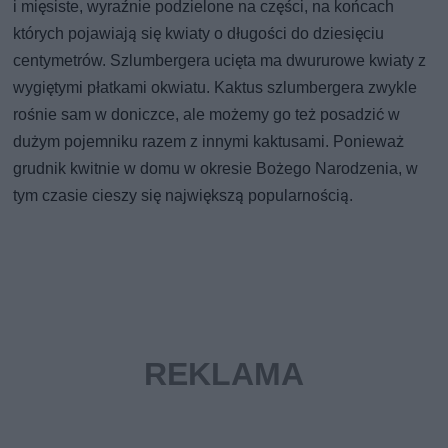
i mięsiste, wyraźnie podzielone na części, na końcach
których pojawiają się kwiaty o długości do dziesięciu
centymetrów. Szlumbergera ucięta ma dwururowe kwiaty z
wygiętymi płatkami okwiatu. Kaktus szlumbergera zwykle
rośnie sam w doniczce, ale możemy go też posadzić w
dużym pojemniku razem z innymi kaktusami. Ponieważ
grudnik kwitnie w domu w okresie Bożego Narodzenia, w
tym czasie cieszy się największą popularnością.