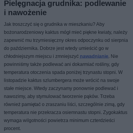
Pielęgnacja grudnika: podlewanie
i nawożenie
Jak troszczyć się o grudnika w mieszkaniu? Aby
bożonarodzeniowy kaktus mógł mieć piękne kwiaty, należy
zapewnić mu trzymiesięczny okres odpoczynku od sierpnia
do października. Dobrze jest wtedy umieścić go w
chłodniejszym miejscu i zmniejszyć
nawadnianie
. Nie
powinniśmy także podlewać ani dokarmiać rośliny, gdy
temperatura otoczenia spada poniżej trzynastu stopni. W
listopadzie kaktus szlumbergera może wrócić na swoje
stałe miejsce. Wtedy zaczynamy ponownie podlewać i
nawozimy, aby stymulować tworzenie pąków. Trzeba
również pamiętać o zraszaniu liści, szczególnie zimą, gdy
temperatura nie przekracza osiemnastu stopni. Zygokaktus
wymaga wilgotności powietrza minimum czterdzieści
procent.