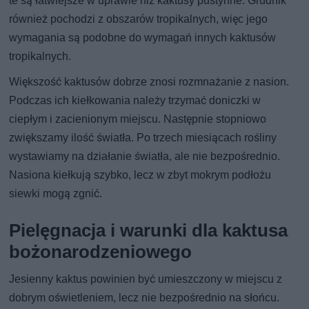
te są łatwiejsze w uprawie niż kaktusy pustynne. Grudnik
również pochodzi z obszarów tropikalnych, więc jego
wymagania są podobne do wymagań innych kaktusów
tropikalnych.
Większość kaktusów dobrze znosi rozmnażanie z nasion.
Podczas ich kiełkowania należy trzymać doniczki w
ciepłym i zacienionym miejscu. Następnie stopniowo
zwiększamy ilość światła. Po trzech miesiącach rośliny
wystawiamy na działanie światła, ale nie bezpośrednio.
Nasiona kiełkują szybko, lecz w zbyt mokrym podłożu
siewki mogą zgnić.
Pielęgnacja i warunki dla kaktusa
bożonarodzeniowego
Jesienny kaktus powinien być umieszczony w miejscu z
dobrym oświetleniem, lecz nie bezpośrednio na słońcu.