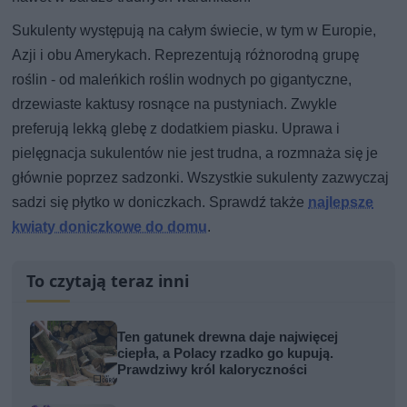
Sukulenty występują na całym świecie, w tym w Europie,
Azji i obu Amerykach. Reprezentują różnorodną grupę
roślin - od maleńkich roślin wodnych po gigantyczne,
drzewiaste kaktusy rosnące na pustyniach. Zwykle
preferują lekką glebę z dodatkiem piasku. Uprawa i
pielęgnacja sukulentów nie jest trudna, a rozmnaża się je
głównie poprzez sadzonki. Wszystkie sukulenty zazwyczaj
sadzi się płytko w doniczkach. Sprawdź także
najlepsze
kwiaty doniczkowe do domu
.
To czytają teraz inni
Ten gatunek drewna daje najwięcej
ciepła, a Polacy rzadko go kupują.
Prawdziwy król kaloryczności