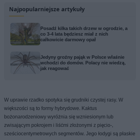
Najpopularniejsze artykuły
Posadź kilka takich drzew w ogrodzie, a
co 3-4 lata będziesz miał z nich
całkowicie darmowy opał
Jedyny groźny pająk w Polsce właśnie
wchodzi do domów. Polacy nie wiedzą,
jak reagować
W uprawie rzadko spotyka się grudniki czystej rasy. W
większości są to formy hybrydowe. Kaktus
bożonarodzeniowy wyróżnia się wzniesionym lub
zwisającym pokrojem i liśćmi złożonymi z pięcio-,
sześciocentymetrowych segmentów. Jego łodygi są płaskie