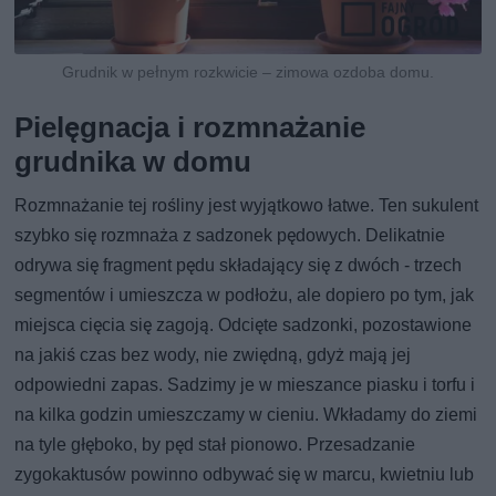
Grudnik w pełnym rozkwicie – zimowa ozdoba domu.
Pielęgnacja i rozmnażanie
grudnika w domu
Rozmnażanie tej rośliny jest wyjątkowo łatwe. Ten sukulent
szybko się rozmnaża z sadzonek pędowych. Delikatnie
odrywa się fragment pędu składający się z dwóch - trzech
segmentów i umieszcza w podłożu, ale dopiero po tym, jak
miejsca cięcia się zagoją. Odcięte sadzonki, pozostawione
na jakiś czas bez wody, nie zwiędną, gdyż mają jej
odpowiedni zapas. Sadzimy je w mieszance piasku i torfu i
na kilka godzin umieszczamy w cieniu. Wkładamy do ziemi
na tyle głęboko, by pęd stał pionowo. Przesadzanie
zygokaktusów powinno odbywać się w marcu, kwietniu lub