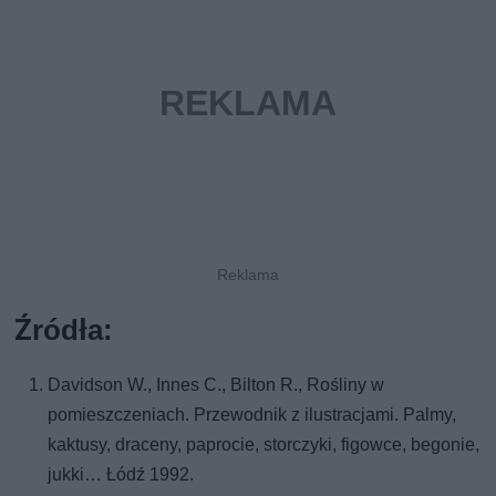
Źródła:
Davidson W., Innes C., Bilton R., Rośliny w
pomieszczeniach. Przewodnik z ilustracjami. Palmy,
kaktusy, draceny, paprocie, storczyki, figowce, begonie,
jukki… Łódź 1992.