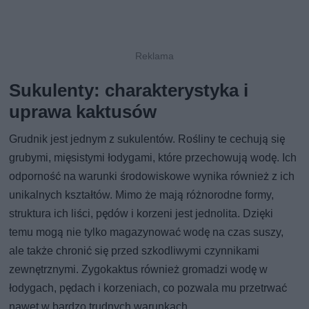
Sukulenty: charakterystyka i
uprawa kaktusów
Grudnik jest jednym z sukulentów. Rośliny te cechują się
grubymi, mięsistymi łodygami, które przechowują wodę. Ich
odporność na warunki środowiskowe wynika również z ich
unikalnych kształtów. Mimo że mają różnorodne formy,
struktura ich liści, pędów i korzeni jest jednolita. Dzięki
temu mogą nie tylko magazynować wodę na czas suszy,
ale także chronić się przed szkodliwymi czynnikami
zewnętrznymi. Zygokaktus również gromadzi wodę w
łodygach, pędach i korzeniach, co pozwala mu przetrwać
nawet w bardzo trudnych warunkach.