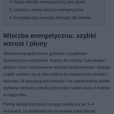
Wady wierzby energetycznej jako opału
Uprawa i zbiory wierzby energetycznej
Energetyczna wierzba: korzyści dla klimatu
Wierzba energetyczna: szybki
wzrost i plony
Wierzba energetyczna to gatunek o wyjątkowo
dynamicznym przyroście. Należy do rodziny Salicaceae i
dobrze znosi zróżnicowane warunki środowiskowe, dlatego
często wybiera się ją jako roślinę do wytwarzania energii z
biomasy. W sprzyjającym klimacie i na odpowiedniej glebie
wybrane odmiany potrafią przyrastać nawet około 3 metrów
w ciągu roku.
Pełnię swojej wysokości osiąga zwykle już po 3–4
sezonach, co przekłada się na wysoką opłacalność