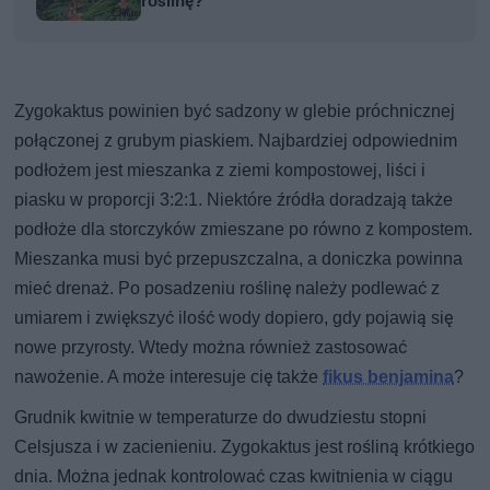
roślinę?
Zygokaktus powinien być sadzony w glebie próchnicznej
połączonej z grubym piaskiem. Najbardziej odpowiednim
podłożem jest mieszanka z ziemi kompostowej, liści i
piasku w proporcji 3:2:1. Niektóre źródła doradzają także
podłoże dla storczyków zmieszane po równo z kompostem.
Mieszanka musi być przepuszczalna, a doniczka powinna
mieć drenaż. Po posadzeniu roślinę należy podlewać z
umiarem i zwiększyć ilość wody dopiero, gdy pojawią się
nowe przyrosty. Wtedy można również zastosować
nawożenie. A może interesuje cię także
fikus benjamina
?
Grudnik kwitnie w temperaturze do dwudziestu stopni
Celsjusza i w zacienieniu. Zygokaktus jest rośliną krótkiego
dnia. Można jednak kontrolować czas kwitnienia w ciągu