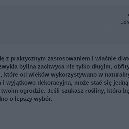
Udo
odę z praktycznym zastosowaniem i właśnie dla
zwykła bylina zachwyca nie tylko długim, obfi
mi, które od wieków wykorzystywano w natural
 i wyjątkowo dekoracyjna, może stać się jedną
woim ogrodzie. Jeśli szukasz rośliny, która b
dno o lepszy wybór.