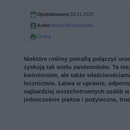
Opublikowano:
16.11.2025
Autor:
Michał Modzelewski
Drukuj
Niektóre rośliny potrafią połączyć ur
zyskują tak wielu zwolenników. Ta nie
kwitnieniem, ale także właściwościa
lecznictwie. Łatwa w uprawie, odporna
najbardziej wszechstronnych ozdób w t
jednocześnie piękna i pożyteczna, tru