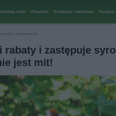
Katalog roślin
Poradniki
Aranżacja i zabudowa
Przepisy 
ciwości i zastosowanie
i rabaty i zastępuje syr
e jest mit!