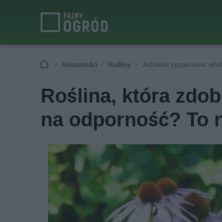
Aktualności
Rośliny
Jeżówka purpurowa: właś
Roślina, która zdob
na odporność? To ni