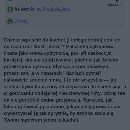
Udostępnij
Autor:
Michał Modzelewski
Drukuj
Chcesz wpuścić do kuchni (i całego domu) coś, co
od razu robi efekt „wow”? Palczatka cytrynowa,
znana jako trawa cytrynowa, potrafi zaskoczyć
bardziej, niż się spodziewasz: pachnie jak świeżo
przekrojona cytryna, błyskawicznie odświeża
przestrzeń, a w naparach i daniach potrafi
całkowicie zmienić smak. I to nie wszystko — jej
aromat bywa kojarzony ze wsparciem koncentracji, a
w gotowaniu dodaje tej nieuchwytnej nuty, której nie
da się podrobić żadną przyprawą. Sprawdź, jak
łatwo uprawiać ją w domu, jak ją pielęgnować i jak
wykorzystać ją tak sprytnie, by szybko stała się
Twoim numerem jeden w kuchni.