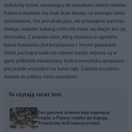
rozłożysty krzew, dorastający do wysokości dwóch metrów.
Kalina koreańska ma małe białe kwiaty, na zewnątrz lekko
zaróżowione. Nie jest atrakcyjna, ale przepięknie pachnie,
dlatego niejeden katalog roślin nie może się obejść bez jej
wizerunku. Z powodu woni, którą rozsiewa w ogrodzie,
kalina koreańska jest krzyżowana z innymi gatunkami.
Silnie pachnące białe lub różowe kwiaty zebrane są w
gęste półkoliste kwiatostany. Kalina koreańska uprawiana
jest przede wszystkim na kwiat cięty. Zakwita wcześnie i
dorasta do półtora metra wysokości.
To czytają teraz inni
Ten gatunek drewna daje najwięcej
ciepła, a Polacy rzadko go kupują.
Prawdziwy król kaloryczności