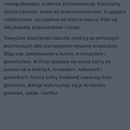
miesiączkowaniu, w okresie klimakterium itp. Kora kaliny
obniża ciśnienie, działa też przeciwkrwotocznie, ściągająco
i rozkurczowo, szczególnie na mięśnie macicy. Robi się
niej ekstrakty przeciwbólowe i czopki.
Toksyczne właściwości owoców zanikają po pierwszych
przymrozkach albo pod wpływem wysokiej temperatury.
Mają więc zastosowanie w kuchni, w winiarstwie i
gorzelnictwie. W Rosji spożywa się owoce kaliny na
surowo lub w kisielach, kompotach, nalewkach i
galaretkach. Owoce kaliny koralowej zawierają dużo
garbników, dlatego wykorzystuje się je do wyrobu
galaretek, soków i konfitur.