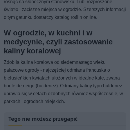
rosnąć na słonecznym stanowisku. Lubi rozproszone
światło i zaciszne miejsca w ogrodzie. Szerszych informacji
o tym gatunku dostarczy katalog roślin online.
W ogrodzie, w kuchni i w
medycynie, czyli zastosowanie
kaliny koralowej
Zdobiła kalina koralowa od siedemnastego wieku
pałacowe ogrody - najczęściej odmiana francuska o
bielusieńkich kwiatach ułożonych w idealne kule, zwana
boule de neige (buldeneż). Odmiany kaliny typu buldeneż
uprawia się w celach ozdobnych również współcześnie, w
parkach i ogrodach miejskich.
Tego nie możesz przegapić