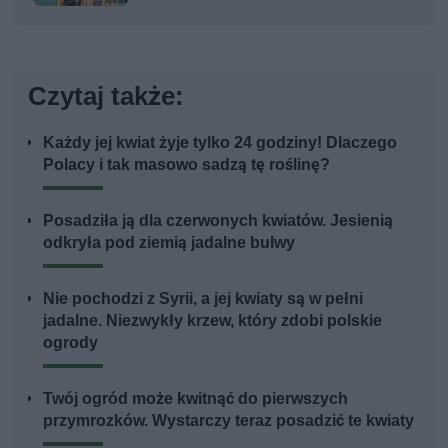
Czytaj także:
Każdy jej kwiat żyje tylko 24 godziny! Dlaczego
Polacy i tak masowo sadzą tę roślinę?
Posadziła ją dla czerwonych kwiatów. Jesienią
odkryła pod ziemią jadalne bulwy
Nie pochodzi z Syrii, a jej kwiaty są w pełni
jadalne. Niezwykły krzew, który zdobi polskie
ogrody
Twój ogród może kwitnąć do pierwszych
przymrozków. Wystarczy teraz posadzić te kwiaty