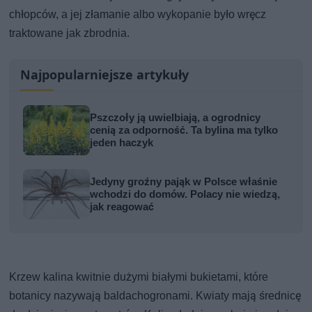
chłopców, a jej złamanie albo wykopanie było wręcz
traktowane jak zbrodnia.
Najpopularniejsze artykuły
Pszczoły ją uwielbiają, a ogrodnicy
cenią za odporność. Ta bylina ma tylko
jeden haczyk
Jedyny groźny pająk w Polsce właśnie
wchodzi do domów. Polacy nie wiedzą,
jak reagować
Krzew kalina kwitnie dużymi białymi bukietami, które
botanicy nazywają baldachogronami. Kwiaty mają średnicę