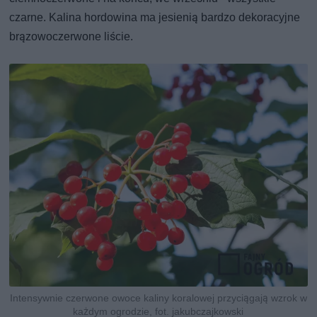
czarne. Kalina hordowina ma jesienią bardzo dekoracyjne
brązowoczerwone liście.
Intensywnie czerwone owoce kaliny koralowej przyciągają wzrok w
każdym ogrodzie, fot. jakubczajkowski