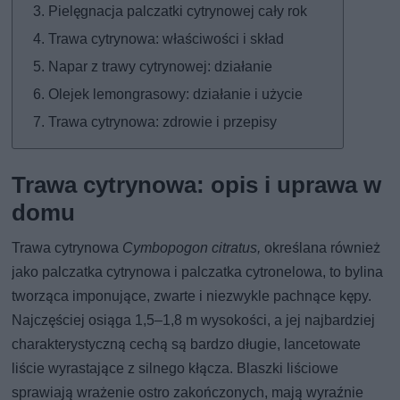
Pielęgnacja palczatki cytrynowej cały rok
Trawa cytrynowa: właściwości i skład
Napar z trawy cytrynowej: działanie
Olejek lemongrasowy: działanie i użycie
Trawa cytrynowa: zdrowie i przepisy
Trawa cytrynowa: opis i uprawa w
domu
Trawa cytrynowa
Cymbopogon citratus,
określana również
jako palczatka cytrynowa i palczatka cytronelowa, to bylina
tworząca imponujące, zwarte i niezwykle pachnące kępy.
Najczęściej osiąga 1,5–1,8 m wysokości, a jej najbardziej
charakterystyczną cechą są bardzo długie, lancetowate
liście wyrastające z silnego kłącza. Blaszki liściowe
sprawiają wrażenie ostro zakończonych, mają wyraźnie