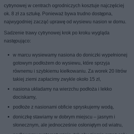
cytrynowej w centrach ogrodniczych kosztuje najczęściej
ok. 8 zł za sztukę. Ponieważ bywa trudno dostępna,
najwygodniej zacząć uprawę od wysiewu nasion w domu.
Sadzenie trawy cytrynowej krok po kroku wygląda
następująco:
w marcu wysiewamy nasiona do doniczki wypełnionej
gotowym podłożem do wysiewu, które sprzyja
równemu i szybkiemu kiełkowaniu. Za worek 20 litrów
takiej ziemi zapłacimy zwykle około 15 zł,
nasiona układamy na wierzchu podłoża i lekko
dociskamy,
podłoże z nasionami obficie spryskujemy wodą,
doniczkę stawiamy w dobrym miejscu – jasnym i
słonecznym, ale jednocześnie osłoniętym od wiatru,