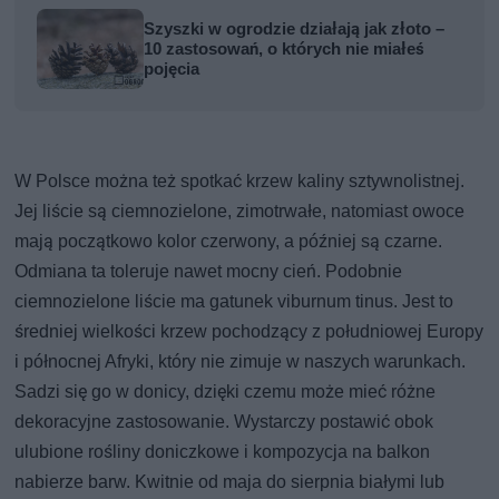
Szyszki w ogrodzie działają jak złoto –
10 zastosowań, o których nie miałeś
pojęcia
W Polsce można też spotkać krzew kaliny sztywnolistnej.
Jej liście są ciemnozielone, zimotrwałe, natomiast owoce
mają początkowo kolor czerwony, a później są czarne.
Odmiana ta toleruje nawet mocny cień. Podobnie
ciemnozielone liście ma gatunek viburnum tinus. Jest to
średniej wielkości krzew pochodzący z południowej Europy
i północnej Afryki, który nie zimuje w naszych warunkach.
Sadzi się go w donicy, dzięki czemu może mieć różne
dekoracyjne zastosowanie. Wystarczy postawić obok
ulubione rośliny doniczkowe i kompozycja na balkon
nabierze barw. Kwitnie od maja do sierpnia białymi lub