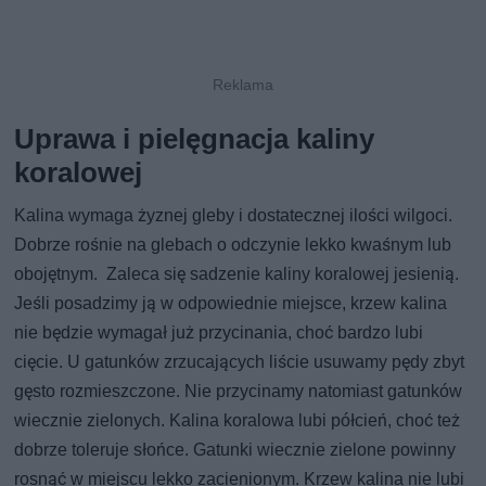
Uprawa i pielęgnacja kaliny
koralowej
Kalina wymaga żyznej gleby i dostatecznej ilości wilgoci.
Dobrze rośnie na glebach o odczynie lekko kwaśnym lub
obojętnym. Zaleca się sadzenie kaliny koralowej jesienią.
Jeśli posadzimy ją w odpowiednie miejsce, krzew kalina
nie będzie wymagał już przycinania, choć bardzo lubi
cięcie. U gatunków zrzucających liście usuwamy pędy zbyt
gęsto rozmieszczone. Nie przycinamy natomiast gatunków
wiecznie zielonych. Kalina koralowa lubi półcień, choć też
dobrze toleruje słońce. Gatunki wiecznie zielone powinny
rosnąć w miejscu lekko zacienionym. Krzew kalina nie lubi