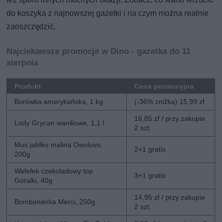
do koszyka z najnowszej gazetki i na czym można realnie
zaoszczędzić.
Najciekawsze promocje w Dino - gazetka do 11
sierpnia
Produkt
Cena promocyjna
Borówka amerykańska, 1 kg
(-36% zniżka) 15,99 zł
16,85 zł / przy zakupie
Lody Grycan waniliowe, 1,1 l
2 szt.
Mus jabłko malina Owolovo,
2+1 gratis
200g
Wafelek czekoladowy top
3+1 gratis
Góralki, 40g
14,95 zł / przy zakupie
Bombonierka Merci, 250g
2 szt.