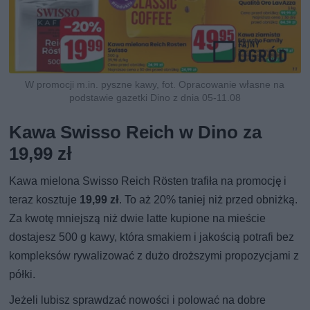
W promocji m.in. pyszne kawy, fot. Opracowanie własne na
podstawie gazetki Dino z dnia 05-11.08
Kawa Swisso Reich w Dino za
19,99 zł
Kawa mielona Swisso Reich Rösten trafiła na promocję i
teraz kosztuje
19,99 zł
. To aż 20% taniej niż przed obniżką.
Za kwotę mniejszą niż dwie latte kupione na mieście
dostajesz 500 g kawy, która smakiem i jakością potrafi bez
kompleksów rywalizować z dużo droższymi propozycjami z
półki.
Jeżeli lubisz sprawdzać nowości i polować na dobre