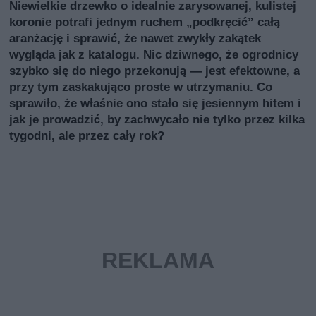
Niewielkie drzewko o idealnie zarysowanej, kulistej
koronie potrafi jednym ruchem „podkręcić” całą
aranżację i sprawić, że nawet zwykły zakątek
wygląda jak z katalogu. Nic dziwnego, że ogrodnicy
szybko się do niego przekonują — jest efektowne, a
przy tym zaskakująco proste w utrzymaniu. Co
sprawiło, że właśnie ono stało się jesiennym hitem i
jak je prowadzić, by zachwycało nie tylko przez kilka
tygodni, ale przez cały rok?