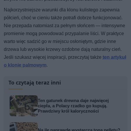
Najkorzystniejsze warunki dla klonu kulistego zapewnia
półcień, choć w cieniu także potrafi dobrze funkcjonować.
Nie przepada natomiast za pełnym słońcem — intensywne
promienie mogą powodować przypalanie liści. W praktyce
warto więc sadzić go w miejscu osłoniętym, gdzie inne
drzewa lub wysokie krzewy ozdobne dają naturalny cień.
Jeśli szukasz więcej inspiracji, przeczytaj także
ten artykuł
o klonie palmowym
.
To czytają teraz inni
Ten gatunek drewna daje najwięcej
ciepła, a Polacy rzadko go kupują.
Prawdziwy król kaloryczności
Na ile naprawdę wystarcza tona pelletu?