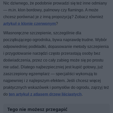
Nic dziwnego, że podobnie prowadzi się też inne odmiany
— m.in. klon bordowy, palmowy czy flamingo. A może
chcesz porównać je z inną propozycją? Zobacz również
artykuł o klonie czerwonym
?
Własnoręczne szczepienie, szczególnie dla
początkującego ogrodnika, bywa naprawdę trudne. Wybór
odpowiedniej podkładki, dopasowanie metody szczepienia
i przygotowanie narzędzi często przerastają osoby bez
doświadczenia, przez co cały zabieg może się po prostu
nie udać. Dlatego najbezpieczniej jest kupić gotowy, już
zaszczepiony egzemplarz — specjaliści wykonują to
najpewniej i z najlepszym efektem. Jeśli chcesz więcej
praktycznych wskazówek i pomysłów do ogrodu, zajrzyj też
do
ten artykuł z atlasem drzew liściastych
.
Tego nie możesz przegapić