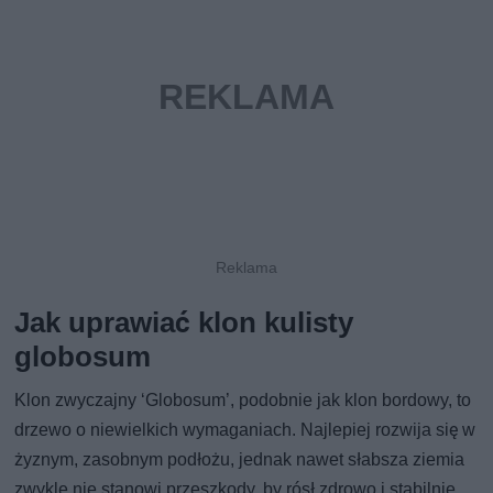
Jak uprawiać klon kulisty
globosum
Klon zwyczajny ‘Globosum’, podobnie jak klon bordowy, to
drzewo o niewielkich wymaganiach. Najlepiej rozwija się w
żyznym, zasobnym podłożu, jednak nawet słabsza ziemia
zwykle nie stanowi przeszkody, by rósł zdrowo i stabilnie.