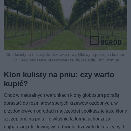
Klon kulisty to niezwykłe drzewko o wyjątkowym pokroju i kolorze
liści, jego sadzenie przeprowadza się jesienią., fot. womue
Klon kulisty na pniu: czy warto
kupić?
Choć w naturalnych warunkach klony globosum potrafią
dorastać do rozmiarów sporych krzewów ozdobnych, w
przydomowych ogrodach najczęściej spotkasz je jako klony
szczepione na pniu. To właśnie ta forma uchodzi za
najbardziej efektowną wśród wielu drzewek dekoracyjnych.