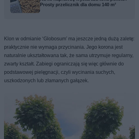
Prosty przelicznik dla domu 140 m²
Klon w odmianie ‘Globosum’ ma jeszcze jedną dużą zaletę:
praktycznie nie wymaga przycinania. Jego korona jest
naturalnie ukształtowana tak, że sama utrzymuje regularny,
zwarty kształt. Zabiegi ograniczają się więc głównie do
podstawowej pielęgnacji, czyli wycinania suchych,
uszkodzonych lub złamanych gałązek.