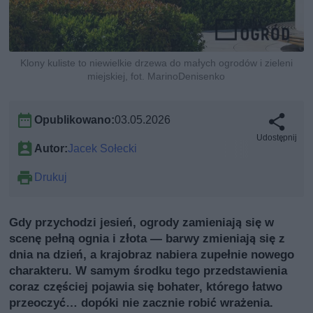
Klony kuliste to niewielkie drzewa do małych ogrodów i zieleni
miejskiej, fot. MarinoDenisenko
Opublikowano:
03.05.2026
Udostępnij
Autor:
Jacek Sołecki
Drukuj
Gdy przychodzi jesień, ogrody zamieniają się w
scenę pełną ognia i złota — barwy zmieniają się z
dnia na dzień, a krajobraz nabiera zupełnie nowego
charakteru. W samym środku tego przedstawienia
coraz częściej pojawia się bohater, którego łatwo
przeoczyć… dopóki nie zacznie robić wrażenia.