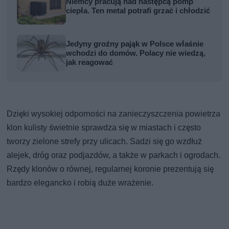
Niemcy pracują nad następcą pomp
ciepła. Ten metal potrafi grzać i chłodzić
Jedyny groźny pająk w Polsce właśnie
wchodzi do domów. Polacy nie wiedzą,
jak reagować
Dzięki wysokiej odporności na zanieczyszczenia powietrza
klon kulisty świetnie sprawdza się w miastach i często
tworzy zielone strefy przy ulicach. Sadzi się go wzdłuż
alejek, dróg oraz podjazdów, a także w parkach i ogrodach.
Rzędy klonów o równej, regularnej koronie prezentują się
bardzo elegancko i robią duże wrażenie.