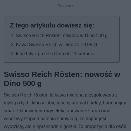
Swisso Reich Rösten: nowość w Dino 500 g
Kawa Swisso Reich w Dino za 19,99 zł
Inne hity z gazetki Dino do 11 sierpnia
Swisso Reich Rösten: nowość w
Dino 500 g
Swisso Reich Rösten to kawa mielona przygotowana z
myślą o tych, którzy lubią mocny aromat i pełny, harmonijny
smak. Odpowiednio wyselekcjonowane ziarna oraz
właściwy stopień palenia sprawiają, że napar jest
wyrazisty, ale nieprzesadnie gorzki. To propozycja dla osób