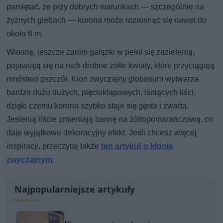
pamiętać, że przy dobrych warunkach — szczególnie na
żyznych glebach — korona może rozrosnąć się nawet do
około 6 m.
Wiosną, jeszcze zanim gałązki w pełni się zazielenią,
pojawiają się na nich drobne żółte kwiaty, które przyciągają
mnóstwo pszczół. Klon zwyczajny globosum wytwarza
bardzo dużo dużych, pięcioklapowych, lśniących liści,
dzięki czemu korona szybko staje się gęsta i zwarta.
Jesienią liście zmieniają barwę na żółtopomarańczową, co
daje wyjątkowo dekoracyjny efekt. Jeśli chcesz więcej
inspiracji, przeczytaj także
ten artykuł o klonie
zwyczajnym
.
Najpopularniejsze artykuły