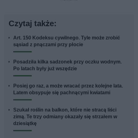
Czytaj także:
Art. 150 Kodeksu cywilnego. Tyle może zrobić
sąsiad z pnączami przy płocie
Posadziła kilka sadzonek przy oczku wodnym.
Po latach były już wszędzie
Posiej go raz, a może wracać przez kolejne lata.
Latem obsypuje się pachnącymi kwiatami
Szukał roślin na balkon, które nie stracą liści
zimą. Te trzy odmiany okazały się strzałem w
dziesiątkę