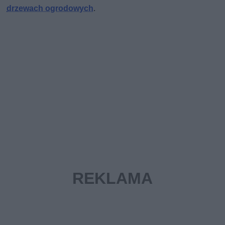
drzewach ogrodowych
.