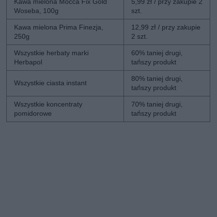
Kawa mielona Mocca Fix Gold
5,99 zł / przy zakupie 2
Woseba, 100g
szt.
Kawa mielona Prima Finezja,
12,99 zł / przy zakupie
250g
2 szt.
Wszystkie herbaty marki
60% taniej drugi,
Herbapol
tańszy produkt
80% taniej drugi,
Wszystkie ciasta instant
tańszy produkt
Wszystkie koncentraty
70% taniej drugi,
pomidorowe
tańszy produkt