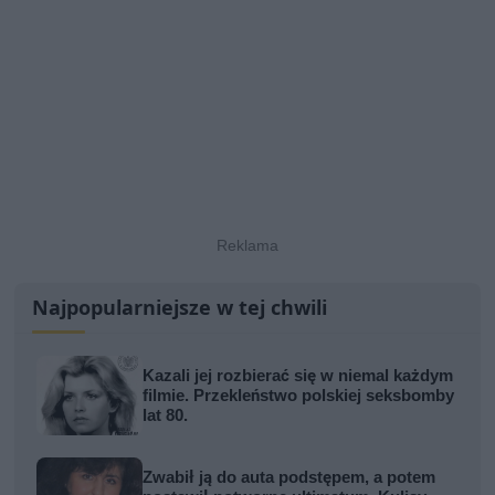
Najpopularniejsze w tej chwili
Kazali jej rozbierać się w niemal każdym
filmie. Przekleństwo polskiej seksbomby
lat 80.
Zwabił ją do auta podstępem, a potem