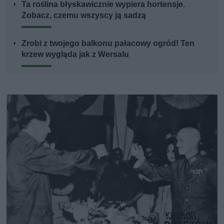
Ta roślina błyskawicznie wypiera hortensje.
Zobacz, czemu wszyscy ją sadzą
Zrobi z twojego balkonu pałacowy ogród! Ten
krzew wygląda jak z Wersalu