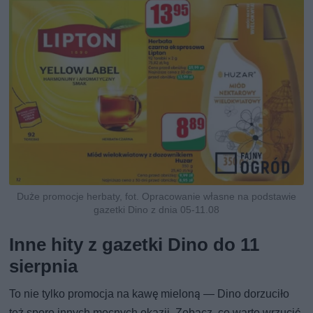
Duże promocje herbaty, fot. Opracowanie własne na podstawie
gazetki Dino z dnia 05-11.08
Inne hity z gazetki Dino do 11
sierpnia
To nie tylko promocja na kawę mieloną — Dino dorzuciło
też sporo innych mocnych okazji. Zobacz, co warto wrzucić