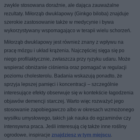
zwykle stosowana doraźnie, ale dająca zauważalne
rezultaty. Miłorząb dwuklapowy (Ginkgo biloba) znajduje
szerokie zastosowanie także w medycynie i bywa
wykorzystywany wspomagająco w terapii wielu schorzeń.
Miłorząb dwuklapowy jest również znany z wpływu na
pracę mózgu i układ krążenia. Najczęściej sięga się po
niego profilaktycznie, zwłaszcza przy ryzyku udaru. Może
wspierać obniżanie ciśnienia oraz pomagać w regulacji
poziomu cholesterolu. Badania wskazują ponadto, że
sprzyja lepszej pamięci i koncentracji – szczególnie
interesujące efekty obserwuje się w kontekście łagodzenia
objawów demencji starczej. Warto więc rozważyć jego
stosowanie zapobiegawczo albo w okresach wzmożonego
wysiłku umysłowego, takich jak nauka do egzaminów czy
intensywna praca. Jeśli interesują cię także inne rośliny
ogrodowe, inspiracje
znajdziesz w tym miejscu
.