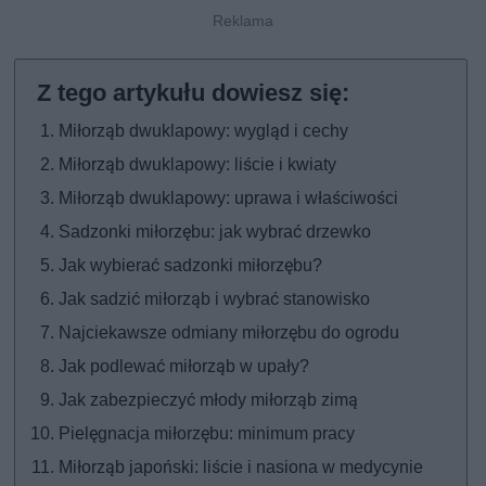
Miłorząb dwuklapowy: wygląd i cechy
Miłorząb dwuklapowy: liście i kwiaty
Miłorząb dwuklapowy: uprawa i właściwości
Sadzonki miłorzębu: jak wybrać drzewko
Jak wybierać sadzonki miłorzębu?
Jak sadzić miłorząb i wybrać stanowisko
Najciekawsze odmiany miłorzębu do ogrodu
Jak podlewać miłorząb w upały?
Jak zabezpieczyć młody miłorząb zimą
Pielęgnacja miłorzębu: minimum pracy
Miłorząb japoński: liście i nasiona w medycynie