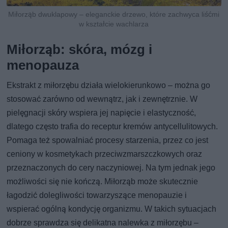
Miłorząb dwuklapowy – eleganckie drzewo, które zachwyca liśćmi
w kształcie wachlarza
Miłorząb: skóra, mózg i
menopauza
Ekstrakt z miłorzębu działa wielokierunkowo – można go
stosować zarówno od wewnątrz, jak i zewnętrznie. W
pielęgnacji skóry wspiera jej napięcie i elastyczność,
dlatego często trafia do receptur kremów antycellulitowych.
Pomaga też spowalniać procesy starzenia, przez co jest
ceniony w kosmetykach przeciwzmarszczkowych oraz
przeznaczonych do cery naczyniowej. Na tym jednak jego
możliwości się nie kończą. Miłorząb może skutecznie
łagodzić dolegliwości towarzyszące menopauzie i
wspierać ogólną kondycję organizmu. W takich sytuacjach
dobrze sprawdza się delikatna nalewka z miłorzębu –