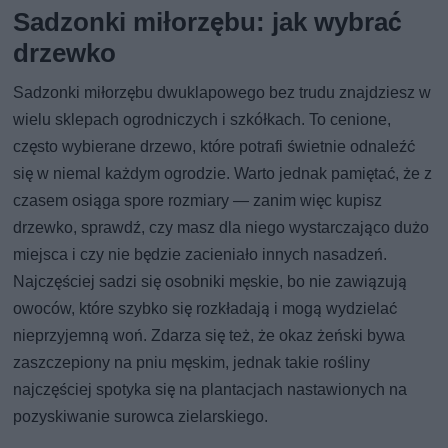
Sadzonki miłorzębu: jak wybrać
drzewko
Sadzonki miłorzębu dwuklapowego bez trudu znajdziesz w
wielu sklepach ogrodniczych i szkółkach. To cenione,
często wybierane drzewo, które potrafi świetnie odnaleźć
się w niemal każdym ogrodzie. Warto jednak pamiętać, że z
czasem osiąga spore rozmiary — zanim więc kupisz
drzewko, sprawdź, czy masz dla niego wystarczająco dużo
miejsca i czy nie będzie zacieniało innych nasadzeń.
Najczęściej sadzi się osobniki męskie, bo nie zawiązują
owoców, które szybko się rozkładają i mogą wydzielać
nieprzyjemną woń. Zdarza się też, że okaz żeński bywa
zaszczepiony na pniu męskim, jednak takie rośliny
najczęściej spotyka się na plantacjach nastawionych na
pozyskiwanie surowca zielarskiego.