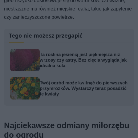
gleb i szybko dostosowuje się do warunków. Co ważne,
niestraszne mu również miejskie realia, takie jak zapylenie
czy zanieczyszczone powietrze.
Tego nie możesz przegapić
Ta roślina jesienią jest piękniejsza niż
wrzosy czy astry. Bez cięcia wygląda jak
idealna kula
Twój ogród może kwitnąć do pierwszych
przymrozków. Wystarczy teraz posadzić
te kwiaty
Najciekawsze odmiany miłorzębu
do ogrodu