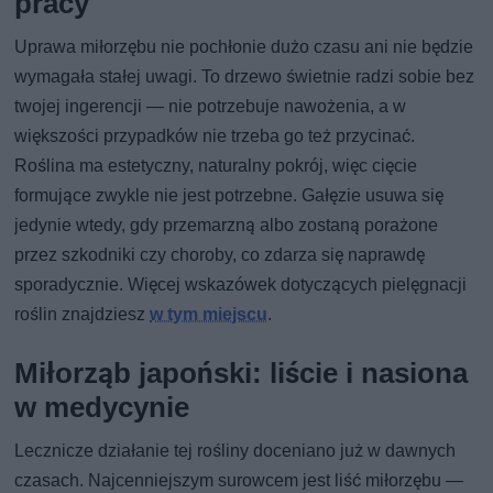
pracy
Uprawa miłorzębu nie pochłonie dużo czasu ani nie będzie
wymagała stałej uwagi. To drzewo świetnie radzi sobie bez
twojej ingerencji — nie potrzebuje nawożenia, a w
większości przypadków nie trzeba go też przycinać.
Roślina ma estetyczny, naturalny pokrój, więc cięcie
formujące zwykle nie jest potrzebne. Gałęzie usuwa się
jedynie wtedy, gdy przemarzną albo zostaną porażone
przez szkodniki czy choroby, co zdarza się naprawdę
sporadycznie. Więcej wskazówek dotyczących pielęgnacji
roślin znajdziesz
w tym miejscu
.
Miłorząb japoński: liście i nasiona
w medycynie
Lecznicze działanie tej rośliny doceniano już w dawnych
czasach. Najcenniejszym surowcem jest liść miłorzębu —