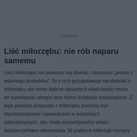
Liść miłorzębu: nie rób naparu
samemu
Liści miłorzębu nie powinno się zbierać i stosować „prosto z
własnego podwórka”. To z nich przygotowuje się ekstrakt z
miłorzębu, ale mimo dobrze opisanych właściwości może
on wywoływać alergie oraz różne działania niepożądane. Z
tego powodu preparaty z miłorzębu powinny być
standaryzowane i sprawdzane w warunkach
laboratoryjnych, aby miały przewidywalny skład i
bezpieczeństwo stosowania. W praktyce miłorząb rosnący