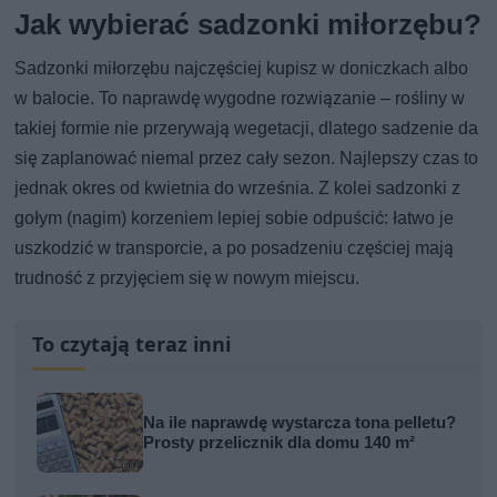
Jak wybierać sadzonki miłorzębu?
Sadzonki miłorzębu najczęściej kupisz w doniczkach albo
w balocie. To naprawdę wygodne rozwiązanie – rośliny w
takiej formie nie przerywają wegetacji, dlatego sadzenie da
się zaplanować niemal przez cały sezon. Najlepszy czas to
jednak okres od kwietnia do września. Z kolei sadzonki z
gołym (nagim) korzeniem lepiej sobie odpuścić: łatwo je
uszkodzić w transporcie, a po posadzeniu częściej mają
trudność z przyjęciem się w nowym miejscu.
To czytają teraz inni
Na ile naprawdę wystarcza tona pelletu?
Prosty przelicznik dla domu 140 m²