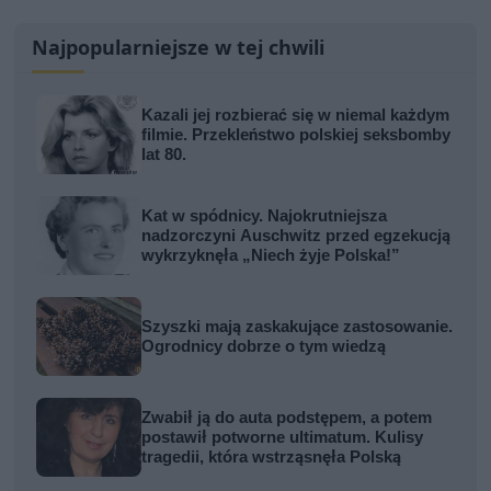
Najpopularniejsze w tej chwili
Kazali jej rozbierać się w niemal każdym
filmie. Przekleństwo polskiej seksbomby
lat 80.
Kat w spódnicy. Najokrutniejsza
nadzorczyni Auschwitz przed egzekucją
wykrzyknęła „Niech żyje Polska!”
Szyszki mają zaskakujące zastosowanie.
Ogrodnicy dobrze o tym wiedzą
Zwabił ją do auta podstępem, a potem
postawił potworne ultimatum. Kulisy
tragedii, która wstrząsnęła Polską