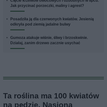
Cięcie krzewów owocowych i ozdobnych w lipcu.
Jak przycinać porzeczki, maliny i agrest?
Posadziła ją dla czerwonych kwiatów. Jesienią
odkryła pod ziemią jadalne bulwy
Gumoza atakuje wiśnie, śliwy i brzoskwinie.
Działaj, zanim drzewo zacznie usychać
Ta roślina ma 100 kwiatów
na pędzie. Nasiona