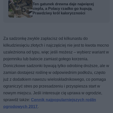
Ten gatunek drewna daje najwięcej
ciepła, a Polacy rzadko go kupują.
Prawdziwy król kaloryczności
Za sadzonkę zwykle zapłacisz od kilkunastu do
kilkudziesięciu złotych i najczęściej nie jest to kwota mocno
uzależniona od typu, więc jeśli możesz – wybierz wariant w
pojemniku lub balocie zamiast gołego korzenia.
Doniczkowe sadzonki bywają tylko odrobinę droższe, ale w
zamian dostajesz roślinę w odpowiednim podłożu, często
już z dodatkiem nawozu wieloskładnikowego, co pomaga
ograniczyć stres po przesadzeniu i przyspiesza start w
nowym miejscu. Jeśli interesuje cię uprawa w ogrodzie,
sprawdź także:
Cennik najpopularniejszych roślin
ogrodowych 2017
.