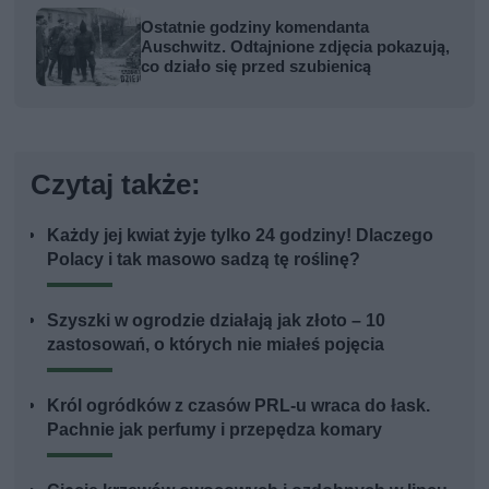
Ostatnie godziny komendanta
Auschwitz. Odtajnione zdjęcia pokazują,
co działo się przed szubienicą
Czytaj także:
Każdy jej kwiat żyje tylko 24 godziny! Dlaczego
Polacy i tak masowo sadzą tę roślinę?
Szyszki w ogrodzie działają jak złoto – 10
zastosowań, o których nie miałeś pojęcia
Król ogródków z czasów PRL-u wraca do łask.
Pachnie jak perfumy i przepędza komary