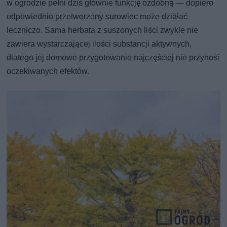
w ogrodzie pełni dziś głównie funkcję ozdobną — dopiero
odpowiednio przetworzony surowiec może działać
leczniczo. Sama herbata z suszonych liści zwykle nie
zawiera wystarczającej ilości substancji aktywnych,
dlatego jej domowe przygotowanie najczęściej nie przynosi
oczekiwanych efektów.