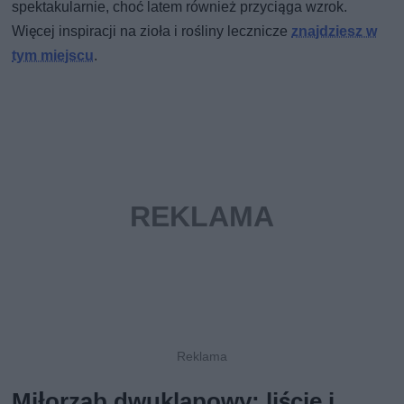
spektakularnie, choć latem również przyciąga wzrok.
Więcej inspiracji na zioła i rośliny lecznicze
znajdziesz w
tym miejscu
.
Miłorząb dwuklapowy: liście i