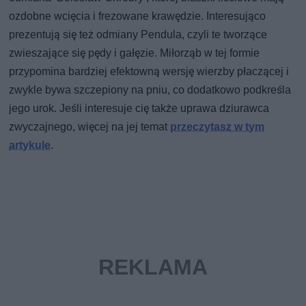
ozdobne wcięcia i frezowane krawędzie. Interesująco
prezentują się też odmiany Pendula, czyli te tworzące
zwieszające się pędy i gałęzie. Miłorząb w tej formie
przypomina bardziej efektowną wersję wierzby płaczącej i
zwykle bywa szczepiony na pniu, co dodatkowo podkreśla
jego urok. Jeśli interesuje cię także uprawa dziurawca
zwyczajnego, więcej na jej temat
przeczytasz w tym
artykule
.