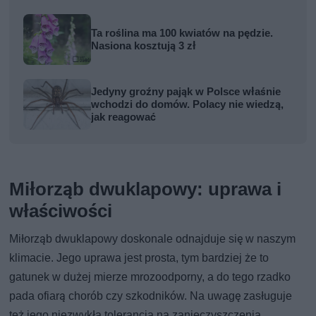
Ta roślina ma 100 kwiatów na pędzie.
Nasiona kosztują 3 zł
Jedyny groźny pająk w Polsce właśnie
wchodzi do domów. Polacy nie wiedzą,
jak reagować
Miłorząb dwuklapowy: uprawa i
właściwości
Miłorząb dwuklapowy doskonale odnajduje się w naszym
klimacie. Jego uprawa jest prosta, tym bardziej że to
gatunek w dużej mierze mrozoodporny, a do tego rzadko
pada ofiarą chorób czy szkodników. Na uwagę zasługuje
też jego niezwykła tolerancja na zanieczyszczenia