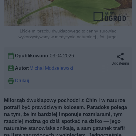
Liście miłorzębu dwuklapowego to cenny surowiec
wykorzystywany w medycynie naturalnej., fot. jurgal
Opublikowano:
03.04.2026
Udostępnij
Autor:
Michał Modzelewski
Drukuj
Miłorząb dwuklapowy pochodzi z Chin i w naturze
potrafi być prawdziwym kolosem. Paradoks polega
na tym, że im bardziej imponuje rozmiarami, tym
rzadziej można go dziś spotkać na dziko — jego
naturalne stanowiska znikają, a sam gatunek trafił
na listę zagrożonych wyginięciem. Jednocześnie