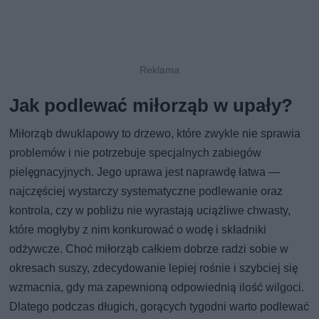
Jak podlewać miłorząb w upały?
Miłorząb dwuklapowy to drzewo, które zwykle nie sprawia
problemów i nie potrzebuje specjalnych zabiegów
pielęgnacyjnych. Jego uprawa jest naprawdę łatwa —
najczęściej wystarczy systematyczne podlewanie oraz
kontrola, czy w pobliżu nie wyrastają uciążliwe chwasty,
które mogłyby z nim konkurować o wodę i składniki
odżywcze. Choć miłorząb całkiem dobrze radzi sobie w
okresach suszy, zdecydowanie lepiej rośnie i szybciej się
wzmacnia, gdy ma zapewnioną odpowiednią ilość wilgoci.
Dlatego podczas długich, gorących tygodni warto podlewać