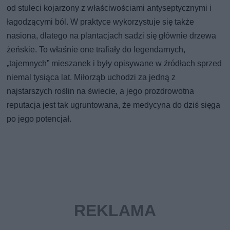
od stuleci kojarzony z właściwościami antyseptycznymi i
łagodzącymi ból. W praktyce wykorzystuje się także
nasiona, dlatego na plantacjach sadzi się głównie drzewa
żeńskie. To właśnie one trafiały do legendarnych,
„tajemnych” mieszanek i były opisywane w źródłach sprzed
niemal tysiąca lat. Miłorząb uchodzi za jedną z
najstarszych roślin na świecie, a jego prozdrowotna
reputacja jest tak ugruntowana, że medycyna do dziś sięga
po jego potencjał.