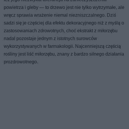
powietrza i gleby — to drzewo jest nie tylko wytrzymałe, ale
wręcz sprawia wrażenie niemal niezniszczalnego. Dziś
sadzi się je częściej dla efektu dekoracyjnego niż z myślą o
zastosowaniach zdrowotnych, choć ekstrakt z miłorzębu
nadal pozostaje jednym z istotnych surowców
wykorzystywanych w farmakologii. Najcenniejszą częścią
rośliny jest liść miłorzębu, znany z bardzo silnego działania
prozdrowotnego.