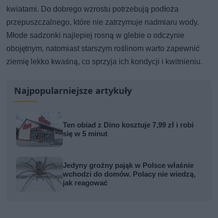
kwiatami. Do dobrego wzrostu potrzebują podłoża
przepuszczalnego, które nie zatrzymuje nadmiaru wody.
Młode sadzonki najlepiej rosną w glebie o odczynie
obojętnym, natomiast starszym roślinom warto zapewnić
ziemię lekko kwaśną, co sprzyja ich kondycji i kwitnieniu.
Najpopularniejsze artykuły
Ten obiad z Dino kosztuje 7,99 zł i robi
się w 5 minut
Jedyny groźny pająk w Polsce właśnie
wchodzi do domów. Polacy nie wiedzą,
jak reagować