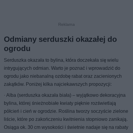
Odmiany serduszki okazałej do
ogrodu
Serduszka okazała to bylina, która doczekała się wielu
intrygujących odmian. Warto je poznać i wprowadzić do
ogrodu jako niebanalną ozdobę rabat oraz zacienionych
zakątków. Poniżej kilka najciekawszych propozycji:
· Alba (serduszka okazała biała) – wyjątkowo dekoracyjna
bylina, której śnieżnobiałe kwiaty pięknie rozświetlają
półcień i cień w ogrodzie. Roślina tworzy soczyście zielone
liście, które po zakończeniu kwitnienia stopniowo zanikają.
Osiąga ok. 30 cm wysokości i świetnie nadaje się na rabaty