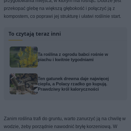
przygotowania miejsca, w którym ma rosnąć. Dobrze jest
przekopać glebę na większą głębokość i połączyć ją z
kompostem, co poprawi jej strukturę i ułatwi roślinie start.
To czytają teraz inni
Ta roślina z ogrodu babci rośnie w
piachu i kwitnie tygodniami
Ten gatunek drewna daje najwięcej
ciepła, a Polacy rzadko go kupują.
Prawdziwy król kaloryczności
Zanim roślina trafi do gruntu, warto zanurzyć ją na chwilę w
wodzie, żeby porządnie nawodnić bryłę korzeniową. W