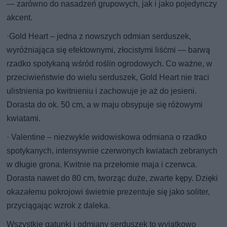
— zarówno do nasadzeń grupowych, jak i jako pojedynczy
akcent.
·Gold Heart – jedna z nowszych odmian serduszek,
wyróżniająca się efektownymi, złocistymi liśćmi — barwą
rzadko spotykaną wśród roślin ogrodowych. Co ważne, w
przeciwieństwie do wielu serduszek, Gold Heart nie traci
ulistnienia po kwitnieniu i zachowuje je aż do jesieni.
Dorasta do ok. 50 cm, a w maju obsypuje się różowymi
kwiatami.
· Valentine – niezwykle widowiskowa odmiana o rzadko
spotykanych, intensywnie czerwonych kwiatach zebranych
w długie grona. Kwitnie na przełomie maja i czerwca.
Dorasta nawet do 80 cm, tworząc duże, zwarte kępy. Dzięki
okazałemu pokrojowi świetnie prezentuje się jako soliter,
przyciągając wzrok z daleka.
Wszystkie gatunki i odmiany serduszek to wyjątkowo