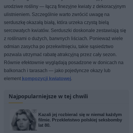
urodziwe rośliny — łączą finezyjne kwiaty z dekoracyjnym
ulistnieniem. Szczególnie warto zwrócić uwagę na
serduszkę okazałą białą, która urzeka czystą bielą
sercowatych kwiatów. Serduszki doskonale zestawiają się
z roślinami o dużych, barwnych liściach. Ponieważ wiele
odmian zasycha po przekwitnięciu, takie sąsiedztwo
pozwala utrzymać rabatę atrakcyjną przez cały sezon.
Równie efektownie wyglądają posadzone w donicach na
balkonach i tarasach — jako pojedyncze okazy lub
element
kompozycji kwiatowej
.
Najpopularniejsze w tej chwili
Kazali jej rozbierać się w niemal każdym
filmie. Przekleństwo polskiej seksbomby
lat 80.