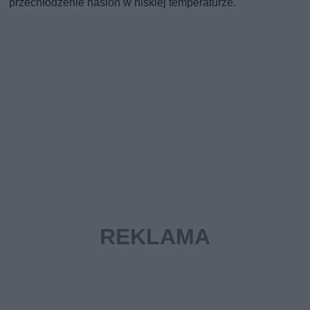
przechłodzenie nasion w niskiej temperaturze.