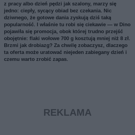
z pracy albo dzień pędzi jak szalony, marzy się
jedno: ciepły, sycący obiad bez czekania. Nic
dziwnego, że gotowe dania zyskują dziś taką
popularność. I właśnie tu robi się ciekawie — w Dino
pojawiła się promocja, obok której trudno przejść
obojętnie: flaki wołowe 700 g kosztują mniej niż 8 zł.
Brzmi jak drobiazg? Za chwilę zobaczysz, dlaczego
ta oferta może uratować niejeden zabiegany dzień i
czemu warto zrobić zapas.