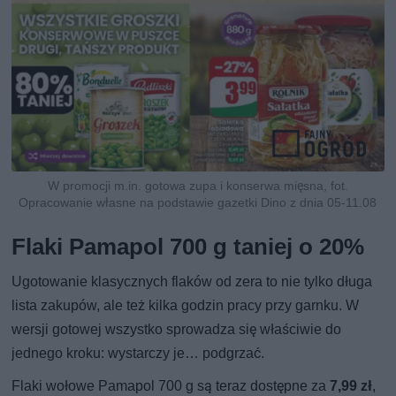
W promocji m.in. gotowa zupa i konserwa mięsna, fot.
Opracowanie własne na podstawie gazetki Dino z dnia 05-11.08
Flaki Pamapol 700 g taniej o 20%
Ugotowanie klasycznych flaków od zera to nie tylko długa
lista zakupów, ale też kilka godzin pracy przy garnku. W
wersji gotowej wszystko sprowadza się właściwie do
jednego kroku: wystarczy je… podgrzać.
Flaki wołowe Pamapol 700 g są teraz dostępne za
7,99 zł
,