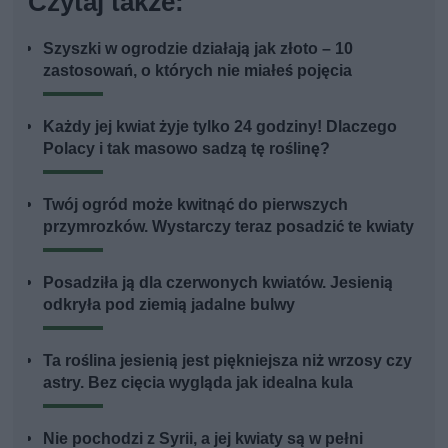
Czytaj także:
Szyszki w ogrodzie działają jak złoto – 10
zastosowań, o których nie miałeś pojęcia
Każdy jej kwiat żyje tylko 24 godziny! Dlaczego
Polacy i tak masowo sadzą tę roślinę?
Twój ogród może kwitnąć do pierwszych
przymrozków. Wystarczy teraz posadzić te kwiaty
Posadziła ją dla czerwonych kwiatów. Jesienią
odkryła pod ziemią jadalne bulwy
Ta roślina jesienią jest piękniejsza niż wrzosy czy
astry. Bez cięcia wygląda jak idealna kula
Nie pochodzi z Syrii, a jej kwiaty są w pełni