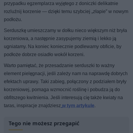
przypadku egzemplarza wyjętego z doniczki delikatnie
rozluźnij korzenie — dzięki temu szybciej „złapie” w nowym
podłożu.
Serduszkę umieszczamy w dołku nieco większym niż bryła
korzeniowa, a następnie zasypujemy ziemią i lekko ją
ugniatamy. Na koniec koniecznie podlewamy obficie, by
podłoże dobrze osiadło wokół korzeni.
Warto pamiętać, że przesadzanie serduszki to ważny
element pielęgnacji, jeśli zależy nam na naprawdę dobrych
efektach uprawy. Taki zabieg, połączony z podziałem bryły
korzeniowej, pomaga wzmocnić roślinę i pobudza ją do
obfitszego kwitnienia. Jeśli interesują cię także kwiaty na
taras, inspiracje znajdziesz
w tym artykule
.
Tego nie możesz przegapić