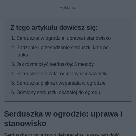
Serduszka w ogrodzie: uprawa i stanowisko
Sadzenie i przesadzanie serduszki krok po
kroku
Jak rozmnożyć serduszkę: 3 metody
Serduszka okazała: odmiany i ciekawostki
Serduszka piękna i wspaniała w ogrodzie
Odmiany serduszki okazałej do ogrodu
Serduszka w ogrodzie: uprawa i
stanowisko
Serduszka to wyjątkowo dekoracyjna, a przy tym dość