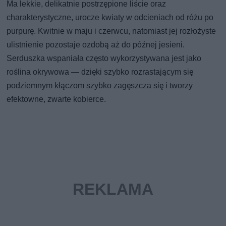
Ma lekkie, delikatnie postrzępione liście oraz
charakterystyczne, urocze kwiaty w odcieniach od różu po
purpurę. Kwitnie w maju i czerwcu, natomiast jej rozłożyste
ulistnienie pozostaje ozdobą aż do późnej jesieni.
Serduszka wspaniała często wykorzystywana jest jako
roślina okrywowa — dzięki szybko rozrastającym się
podziemnym kłączom szybko zagęszcza się i tworzy
efektowne, zwarte kobierce.