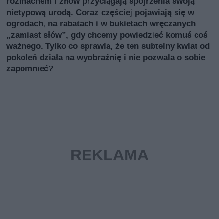
rozmachem i znów przyciągają spojrzenia swoją
nietypową urodą. Coraz częściej pojawiają się w
ogrodach, na rabatach i w bukietach wręczanych
„zamiast słów”, gdy chcemy powiedzieć komuś coś
ważnego. Tylko co sprawia, że ten subtelny kwiat od
pokoleń działa na wyobraźnię i nie pozwala o sobie
zapomnieć?