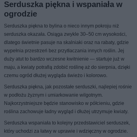
Serduszka piękna i wspaniała w
ogrodzie
Serduszka piękna to bylina o nieco innym pokroju niż
serduszka okazała. Osiąga zwykle 30–50 cm wysokości,
dlatego świetnie pasuje na skalniaki oraz na rabaty, gdzie
wypełnia przestrzeń bez przytłaczania innych roślin. Jej
duży atut to bardzo wczesne kwitnienie — startuje już w
maju, a kwiaty potrafią zdobić roślinę aż do sierpnia, dzięki
czemu ogród dłużej wygląda świeżo i kolorowo.
Serduszka piękna, jak pozostałe serduszki, najlepiej rośnie
w podłożu żyznym i umiarkowanie wilgotnym.
Najkorzystniejsze będzie stanowisko w półcieniu, gdzie
roślina zachowuje ładny wygląd i dłużej utrzymuje kwiaty.
Serduszka wspaniała to kolejny przedstawiciel serduszek,
który uchodzi za łatwy w uprawie i wdzięczny w ogrodzie.