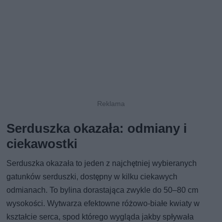
Serduszka okazała: odmiany i
ciekawostki
Serduszka okazała to jeden z najchętniej wybieranych
gatunków serduszki, dostępny w kilku ciekawych
odmianach. To bylina dorastająca zwykle do 50–80 cm
wysokości. Wytwarza efektowne różowo-białe kwiaty w
kształcie serca, spod którego wygląda jakby spływała