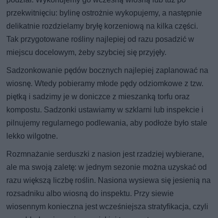
przekwitnięciu: bylinę ostrożnie wykopujemy, a następnie
delikatnie rozdzielamy bryłę korzeniową na kilka części.
Tak przygotowane rośliny najlepiej od razu posadzić w
miejscu docelowym, żeby szybciej się przyjęły.
Sadzonkowanie pędów bocznych najlepiej zaplanować na
wiosnę. Wtedy pobieramy młode pędy odziomkowe z tzw.
piętką i sadzimy je w doniczce z mieszanką torfu oraz
kompostu. Sadzonki ustawiamy w szklarni lub inspekcie i
pilnujemy regularnego podlewania, aby podłoże było stale
lekko wilgotne.
Rozmnażanie serduszki z nasion jest rzadziej wybierane,
ale ma swoją zaletę: w jednym sezonie można uzyskać od
razu większą liczbę roślin. Nasiona wysiewa się jesienią na
rozsadniku albo wiosną do inspektu. Przy siewie
wiosennym konieczna jest wcześniejsza stratyfikacja, czyli