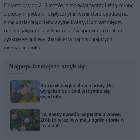
Dorastający do 2–3 metrów zimokwiat tworzy luźną koronę
z prostymi pędami i eliptycznymi liśćmi które opadają na
zimę odsłaniając dekoracyjne kwiaty. Kontrast między
nagimi gałęziami a żółcią kwiatów sprawia, że roślina
zyskuje wyjątkowy charakter w najmroźniejszych
miesiącach roku.
Najpopularniejsze artykuły
Storczyk wyglądał na martwy. Po
wyjęciu z doniczki wszystko się
wyjaśniło
Najlepszy sposób na piękne piwonie.
Zrób to teraz, a w maju ogród utonie w
kwiatach