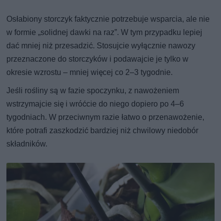
Osłabiony storczyk faktycznie potrzebuje wsparcia, ale nie
w formie „solidnej dawki na raz”. W tym przypadku lepiej
dać mniej niż przesadzić. Stosujcie wyłącznie nawozy
przeznaczone do storczyków i podawajcie je tylko w
okresie wzrostu – mniej więcej co 2–3 tygodnie.
Jeśli rośliny są w fazie spoczynku, z nawożeniem
wstrzymajcie się i wróćcie do niego dopiero po 4–6
tygodniach. W przeciwnym razie łatwo o przenawożenie,
które potrafi zaszkodzić bardziej niż chwilowy niedobór
składników.