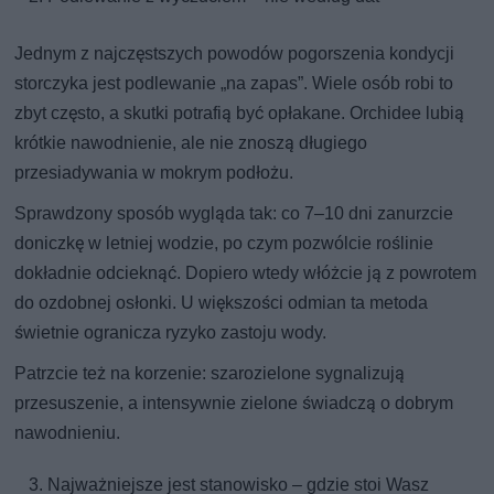
Jednym z najczęstszych powodów pogorszenia kondycji
storczyka jest podlewanie „na zapas”. Wiele osób robi to
zbyt często, a skutki potrafią być opłakane. Orchidee lubią
krótkie nawodnienie, ale nie znoszą długiego
przesiadywania w mokrym podłożu.
Sprawdzony sposób wygląda tak: co 7–10 dni zanurzcie
doniczkę w letniej wodzie, po czym pozwólcie roślinie
dokładnie odcieknąć. Dopiero wtedy włóżcie ją z powrotem
do ozdobnej osłonki. U większości odmian ta metoda
świetnie ogranicza ryzyko zastoju wody.
Patrzcie też na korzenie: szarozielone sygnalizują
przesuszenie, a intensywnie zielone świadczą o dobrym
nawodnieniu.
Najważniejsze jest stanowisko – gdzie stoi Wasz