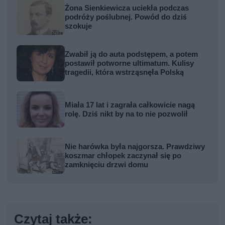
Żona Sienkiewicza uciekła podczas
podróży poślubnej. Powód do dziś
szokuje
Zwabił ją do auta podstępem, a potem
postawił potworne ultimatum. Kulisy
tragedii, która wstrząsnęła Polską
Miała 17 lat i zagrała całkowicie nagą
rolę. Dziś nikt by na to nie pozwolił
Nie harówka była najgorsza. Prawdziwy
koszmar chłopek zaczynał się po
zamknięciu drzwi domu
Czytaj także: