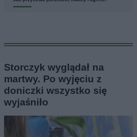
Storczyk wyglądał na
martwy. Po wyjęciu z
doniczki wszystko się
wyjaśniło