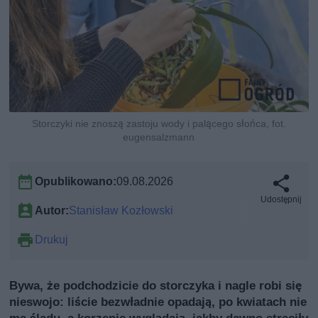
Storczyki nie znoszą zastoju wody i palącego słońca, fot.
eugensalzmann
Opublikowano:
09.08.2026
Udostępnij
Autor:
Stanisław Kozłowski
Drukuj
Bywa, że podchodzicie do storczyka i nagle robi się
nieswojo: liście bezwładnie opadają, po kwiatach nie