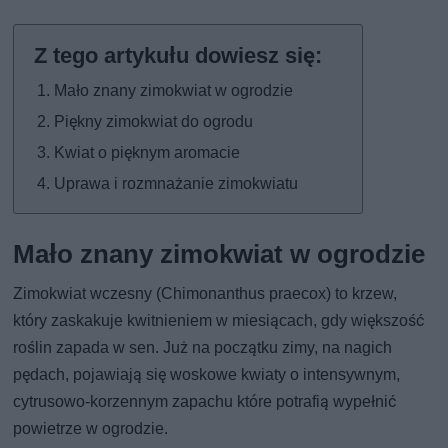
Mało znany zimokwiat w ogrodzie
Piękny zimokwiat do ogrodu
Kwiat o pięknym aromacie
Uprawa i rozmnażanie zimokwiatu
Mało znany zimokwiat w ogrodzie
Zimokwiat wczesny (Chimonanthus praecox) to krzew,
który zaskakuje kwitnieniem w miesiącach, gdy większość
roślin zapada w sen. Już na początku zimy, na nagich
pędach, pojawiają się woskowe kwiaty o intensywnym,
cytrusowo-korzennym zapachu które potrafią wypełnić
powietrze w ogrodzie.