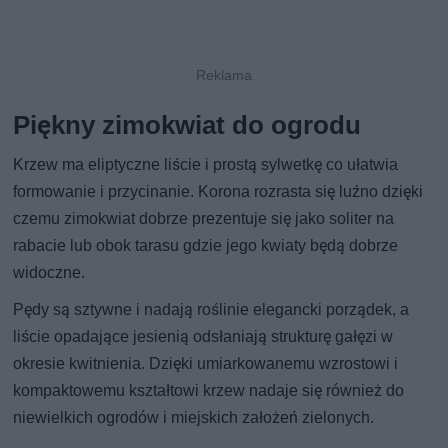
Piękny zimokwiat do ogrodu
Krzew ma eliptyczne liście i prostą sylwetkę co ułatwia
formowanie i przycinanie. Korona rozrasta się luźno dzięki
czemu zimokwiat dobrze prezentuje się jako soliter na
rabacie lub obok tarasu gdzie jego kwiaty będą dobrze
widoczne.
Pędy są sztywne i nadają roślinie elegancki porządek, a
liście opadające jesienią odsłaniają strukturę gałęzi w
okresie kwitnienia. Dzięki umiarkowanemu wzrostowi i
kompaktowemu kształtowi krzew nadaje się również do
niewielkich ogrodów i miejskich założeń zielonych.