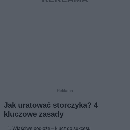
Jak uratować storczyka? 4
kluczowe zasady
Właściwe podłoże – klucz do sukcesu