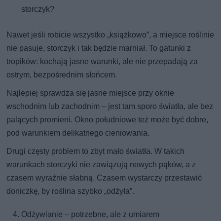
storczyk?
Nawet jeśli robicie wszystko „książkowo”, a miejsce roślinie
nie pasuje, storczyk i tak będzie marniał. To gatunki z
tropików: kochają jasne warunki, ale nie przepadają za
ostrym, bezpośrednim słońcem.
Najlepiej sprawdza się jasne miejsce przy oknie
wschodnim lub zachodnim – jest tam sporo światła, ale bez
palących promieni. Okno południowe też może być dobre,
pod warunkiem delikatnego cieniowania.
Drugi częsty problem to zbyt mało światła. W takich
warunkach storczyki nie zawiązują nowych pąków, a z
czasem wyraźnie słabną. Czasem wystarczy przestawić
doniczkę, by roślina szybko „odżyła”.
Odżywianie – potrzebne, ale z umiarem