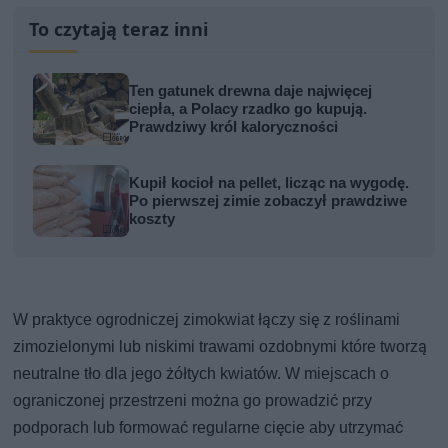
To czytają teraz inni
Ten gatunek drewna daje najwięcej
ciepła, a Polacy rzadko go kupują.
Prawdziwy król kaloryczności
Kupił kocioł na pellet, licząc na wygodę.
Po pierwszej zimie zobaczył prawdziwe
koszty
W praktyce ogrodniczej zimokwiat łączy się z roślinami
zimozielonymi lub niskimi trawami ozdobnymi które tworzą
neutralne tło dla jego żółtych kwiatów. W miejscach o
ograniczonej przestrzeni można go prowadzić przy
podporach lub formować regularne cięcie aby utrzymać