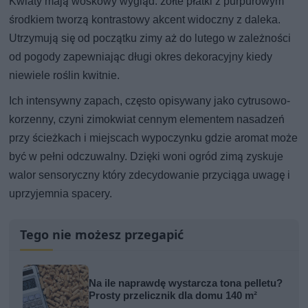
Kwiaty mają woskowy wygląd: żółte płatki z purpurowym
środkiem tworzą kontrastowy akcent widoczny z daleka.
Utrzymują się od początku zimy aż do lutego w zależności
od pogody zapewniając długi okres dekoracyjny kiedy
niewiele roślin kwitnie.
Ich intensywny zapach, często opisywany jako cytrusowo-
korzenny, czyni zimokwiat cennym elementem nasadzeń
przy ścieżkach i miejscach wypoczynku gdzie aromat może
być w pełni odczuwalny. Dzięki woni ogród zimą zyskuje
walor sensoryczny który zdecydowanie przyciąga uwagę i
uprzyjemnia spacery.
Tego nie możesz przegapić
Na ile naprawdę wystarcza tona pelletu?
Prosty przelicznik dla domu 140 m²