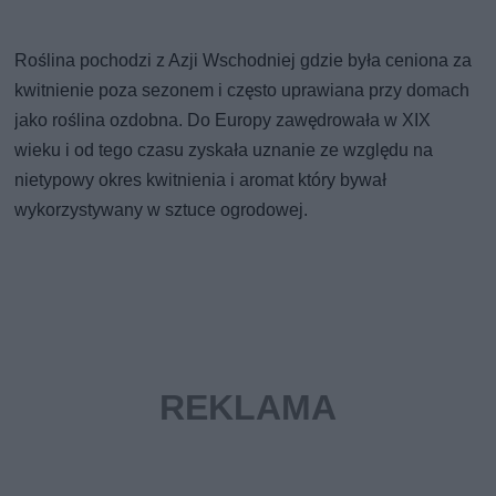
Roślina pochodzi z Azji Wschodniej gdzie była ceniona za
kwitnienie poza sezonem i często uprawiana przy domach
jako roślina ozdobna. Do Europy zawędrowała w XIX
wieku i od tego czasu zyskała uznanie ze względu na
nietypowy okres kwitnienia i aromat który bywał
wykorzystywany w sztuce ogrodowej.