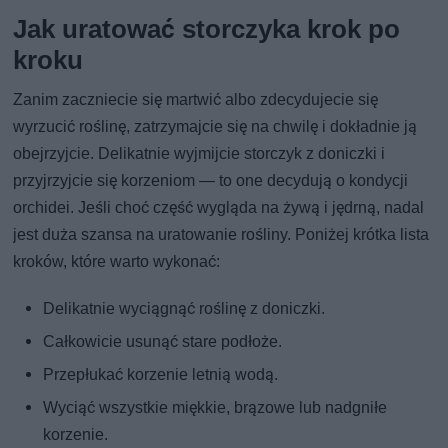
Jak uratować storczyka krok po
kroku
Zanim zaczniecie się martwić albo zdecydujecie się
wyrzucić roślinę, zatrzymajcie się na chwilę i dokładnie ją
obejrzyjcie. Delikatnie wyjmijcie storczyk z doniczki i
przyjrzyjcie się korzeniom — to one decydują o kondycji
orchidei. Jeśli choć część wygląda na żywą i jędrną, nadal
jest duża szansa na uratowanie rośliny. Poniżej krótka lista
kroków, które warto wykonać:
Delikatnie wyciągnąć roślinę z doniczki.
Całkowicie usunąć stare podłoże.
Przepłukać korzenie letnią wodą.
Wyciąć wszystkie miękkie, brązowe lub nadgniłe
korzenie.