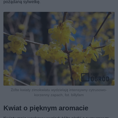
pożądaną sylwetkę.
Żółte kwiaty zimokwiatu wydzielają intensywny cytrusowo-
korzenny zapach, fot. billyfam
Kwiat o pięknym aromacie