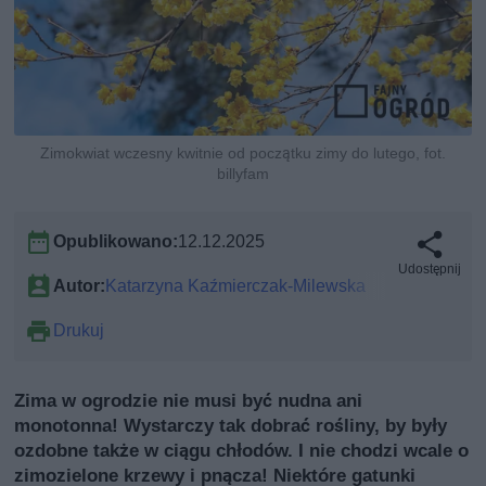
Zimokwiat wczesny kwitnie od początku zimy do lutego, fot.
billyfam
Opublikowano:
12.12.2025
Udostępnij
Autor:
Katarzyna Kaźmierczak-Milewska
Drukuj
Zima w ogrodzie nie musi być nudna ani
monotonna! Wystarczy tak dobrać rośliny, by były
ozdobne także w ciągu chłodów. I nie chodzi wcale o
zimozielone krzewy i pnącza! Niektóre gatunki