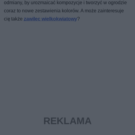
odmiany, by urozmaicać kompozycje i tworzyć w ogrodzie
coraz to nowe zestawienia kolorów. A może zainteresuje
cię także
zawilec wielkokwiatowy
?