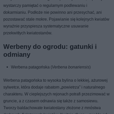
wystarczy pamiętać o regularnym podlewaniu i
dokarmianiu. Podłoże nie powinno ani przesychać, ani
pozostawać stale mokre. Pojawianie się kolejnych kwiatów
wyraźnie przyspiesza systematyczne usuwanie
przekwitłych kwiatostanów.
Werbeny do ogrodu: gatunki i
odmiany
Werbena patagońska (
Verbena bonariensis
)
Werbena patagońska to wysoka bylina o lekkiej, ażurowej
sylwetce, która dodaje rabatom „powietrza” i naturalnego
charakteru. W cieplejszych rejonach potrafi przezimować w
gruncie, a z czasem odnawia się także z samosiewu.
Tworzy baldachowate kwiatostany złożone z mnóstwa