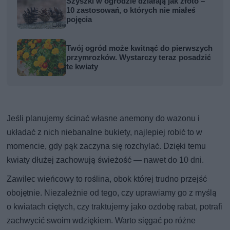
Szyszki w ogrodzie działają jak złoto –
10 zastosowań, o których nie miałeś
pojęcia
Twój ogród może kwitnąć do pierwszych
przymrozków. Wystarczy teraz posadzić
te kwiaty
Jeśli planujemy ścinać własne anemony do wazonu i
układać z nich niebanalne bukiety, najlepiej robić to w
momencie, gdy pąk zaczyna się rozchylać. Dzięki temu
kwiaty dłużej zachowują świeżość — nawet do 10 dni.
Zawilec wieńcowy to roślina, obok której trudno przejść
obojętnie. Niezależnie od tego, czy uprawiamy go z myślą
o kwiatach ciętych, czy traktujemy jako ozdobę rabat, potrafi
zachwycić swoim wdziękiem. Warto sięgać po różne