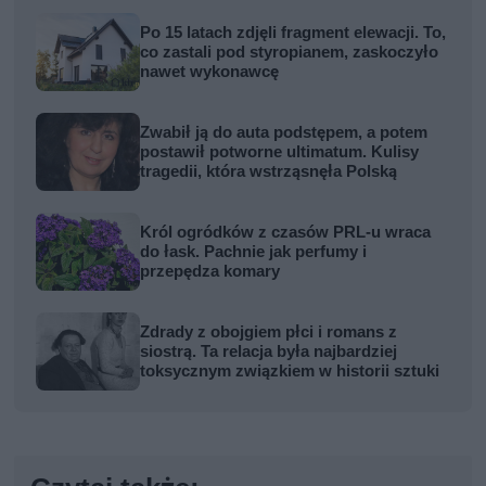
Po 15 latach zdjęli fragment elewacji. To,
co zastali pod styropianem, zaskoczyło
nawet wykonawcę
Zwabił ją do auta podstępem, a potem
postawił potworne ultimatum. Kulisy
tragedii, która wstrząsnęła Polską
Król ogródków z czasów PRL-u wraca
do łask. Pachnie jak perfumy i
przepędza komary
Zdrady z obojgiem płci i romans z
siostrą. Ta relacja była najbardziej
toksycznym związkiem w historii sztuki