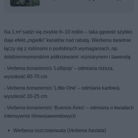
Na 1 m² sadzi się zwykle 8–10 roślin – taka gęstość szybko
daje efekt „mgiełki” kwiatów nad rabatą. Werbena świetnie
łączy się z roślinami o podobnych wymaganiach, np.
śródziemnomorskimi półkrzewami: rozmarynem i lawendą.
-
Verbena bonariensis '
Lollipop' – odmiana niższa,
wysokość 60-70 cm
-
Verbena bonariensis
‘Little One’ – odmiana karłowa,
wysokość 20-25 cm
- Verbena bonariensis
‘Buenos Aires’ – odmiana o kwiatach
intensywnie liliowolawendowych
Werbena oszczepowata (
Verbena hastata
)