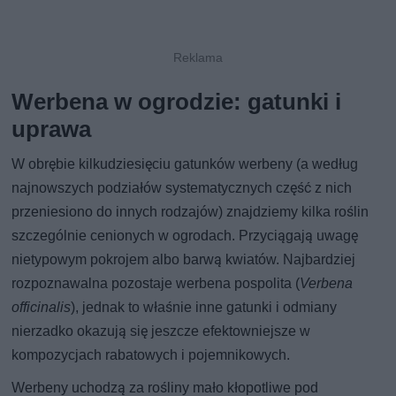
Werbena w ogrodzie: gatunki i
uprawa
W obrębie kilkudziesięciu gatunków werbeny (a według
najnowszych podziałów systematycznych część z nich
przeniesiono do innych rodzajów) znajdziemy kilka roślin
szczególnie cenionych w ogrodach. Przyciągają uwagę
nietypowym pokrojem albo barwą kwiatów. Najbardziej
rozpoznawalna pozostaje werbena pospolita (
Verbena
officinalis
), jednak to właśnie inne gatunki i odmiany
nierzadko okazują się jeszcze efektowniejsze w
kompozycjach rabatowych i pojemnikowych.
Werbeny uchodzą za rośliny mało kłopotliwe pod