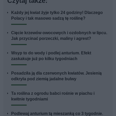
Czytaj także:
Każdy jej kwiat żyje tylko 24 godziny! Dlaczego
Polacy i tak masowo sadzą tę roślinę?
Cięcie krzewów owocowych i ozdobnych w lipcu.
Jak przycinać porzeczki, maliny i agrest?
Wsyp to do wody i podlej anturium. Efekt
zaskakuje już po kilku tygodniach
Posadziła ją dla czerwonych kwiatów. Jesienią
odkryła pod ziemią jadalne bulwy
Ta roślina z ogrodu babci rośnie w piachu i
kwitnie tygodniami
Podlewaj anturium tą mieszanką co 3 tygodnie.