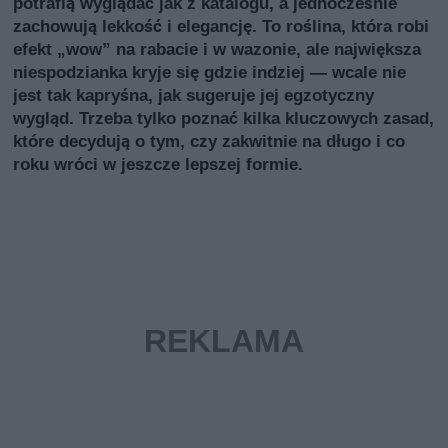
potrafią wyglądać jak z katalogu, a jednocześnie
zachowują lekkość i elegancję. To roślina, która robi
efekt „wow” na rabacie i w wazonie, ale największa
niespodzianka kryje się gdzie indziej — wcale nie
jest tak kapryśna, jak sugeruje jej egzotyczny
wygląd. Trzeba tylko poznać kilka kluczowych zasad,
które decydują o tym, czy zakwitnie na długo i co
roku wróci w jeszcze lepszej formie.