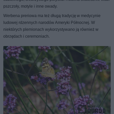
pszczoły, motyle i inne owady.
Werbena preriowa ma też długą tradycję w medycynie
ludowej rdzennych narodów Ameryki Północnej. W
niektórych plemionach wykorzystywano ją również w
obrzędach i ceremoniach.