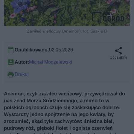
Zawilec wieńcowy (Anemon), fot. Saskia B
Opublikowano:
02.05.2026
Udostępnij
Autor:
Michał Modzelewski
Drukuj
Anemon, czyli zawilec wieńcowy, przywędrował do
nas znad Morza Śródziemnego, a mimo to w
polskich ogrodach czuje się zaskakująco dobrze.
Wystarczy jedno spojrzenie na jego kwiaty, by
zrozumieć, skąd tyle zachwytów: śnieżna biel,
pudrowy róż, głęboki fiolet i ognista czerwień