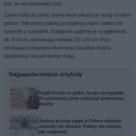
tym, że nie przetrwają zimy.
Zanim trafią do ziemi, bulwy warto włożyć do wody na kilka
godzin. Taki prosty zabieg przyspiesza start i ułatwia im
ruszenie z wzrostem. Następnie sadzimy je na głębokość
ok. 5–8 cm, zachowując rozstaw 20 x 20 cm. Przy
sprzyjającej pogodzie pierwszych kwiatów można
spodziewać się pod koniec maja.
Najpopularniejsze artykuły
Kupił kocioł na pellet, licząc na wygodę.
Po pierwszej zimie zobaczył prawdziwe
koszty
Jedyny groźny pająk w Polsce właśnie
wchodzi do domów. Polacy nie wiedzą,
jak reagować