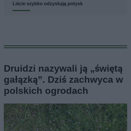
Liście szybko odzyskają połysk
Druidzi nazywali ją „świętą
gałązką”. Dziś zachwyca w
polskich ogrodach