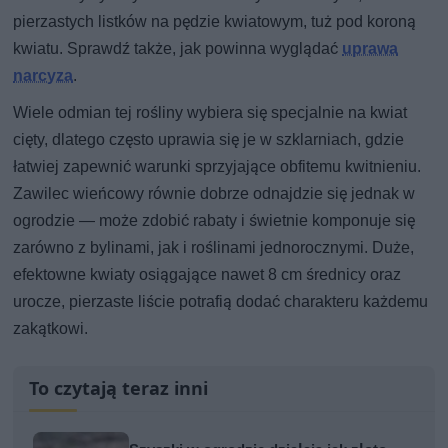
pierzastych listków na pędzie kwiatowym, tuż pod koroną
kwiatu. Sprawdź także, jak powinna wyglądać
uprawa
narcyza
.
Wiele odmian tej rośliny wybiera się specjalnie na kwiat
cięty, dlatego często uprawia się je w szklarniach, gdzie
łatwiej zapewnić warunki sprzyjające obfitemu kwitnieniu.
Zawilec wieńcowy równie dobrze odnajdzie się jednak w
ogrodzie — może zdobić rabaty i świetnie komponuje się
zarówno z bylinami, jak i roślinami jednorocznymi. Duże,
efektowne kwiaty osiągające nawet 8 cm średnicy oraz
urocze, pierzaste liście potrafią dodać charakteru każdemu
zakątkowi.
To czytają teraz inni