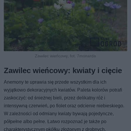
Zawilec wieńcowy, fot. 7monarda
Zawilec wieńcowy: kwiaty i cięcie
Anemony te uprawia się przede wszystkim dla ich
wyjątkowo dekoracyjnych kwiatów. Paleta kolorów potrafi
zaskoczyć: od śnieżnej bieli, przez delikatny róż i
intensywną czerwień, po fiolet oraz odcienie niebieskiego.
W zależności od odmiany kwiaty bywają pojedyncze,
półpełne albo pełne. Łatwo rozpoznać je także po
charakterystycznym okółku złożonym z drobnych,