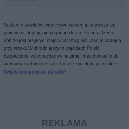
Sadzenie zawilców wieńcowych jesienią sprawdza się
głównie w cieplejszych rejonach kraju. Po posadzeniu
dobrze jest przykryć miejsce warstwą liści, zanim nadejdą
przymrozki. W chłodniejszych częściach Polski
bezpieczniej wykopać bulwy na zimę i przechować je do
wiosny w suchym miejscu. A może zaciekawią cię także
kwiaty wiosenne do ogrodu
?