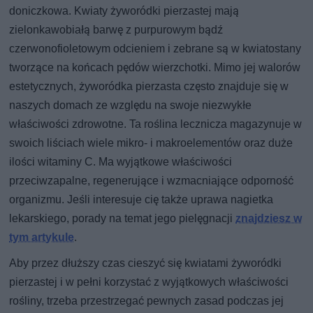
doniczkowa. Kwiaty żyworódki pierzastej mają
zielonkawobiałą barwę z purpurowym bądź
czerwonofioletowym odcieniem i zebrane są w kwiatostany
tworzące na końcach pędów wierzchotki. Mimo jej walorów
estetycznych, żyworódka pierzasta często znajduje się w
naszych domach ze względu na swoje niezwykłe
właściwości zdrowotne. Ta roślina lecznicza magazynuje w
swoich liściach wiele mikro- i makroelementów oraz duże
ilości witaminy C. Ma wyjątkowe właściwości
przeciwzapalne, regenerujące i wzmacniające odporność
organizmu. Jeśli interesuje cię także uprawa nagietka
lekarskiego, porady na temat jego pielęgnacji
znajdziesz w
tym artykule
.
Aby przez dłuższy czas cieszyć się kwiatami żyworódki
pierzastej i w pełni korzystać z wyjątkowych właściwości
rośliny, trzeba przestrzegać pewnych zasad podczas jej