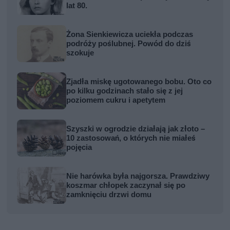
lat 80.
Żona Sienkiewicza uciekła podczas
podróży poślubnej. Powód do dziś
szokuje
Zjadła miskę ugotowanego bobu. Oto co
po kilku godzinach stało się z jej
poziomem cukru i apetytem
Szyszki w ogrodzie działają jak złoto –
10 zastosowań, o których nie miałeś
pojęcia
Nie harówka była najgorsza. Prawdziwy
koszmar chłopek zaczynał się po
zamknięciu drzwi domu