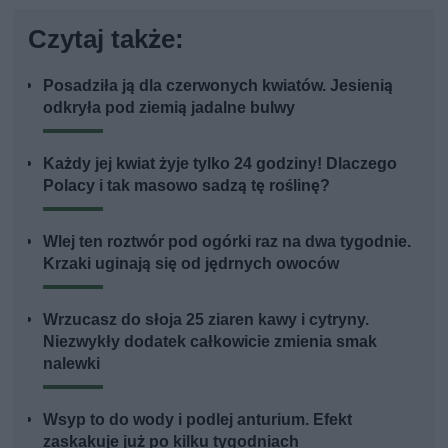
Czytaj także:
Posadziła ją dla czerwonych kwiatów. Jesienią
odkryła pod ziemią jadalne bulwy
Każdy jej kwiat żyje tylko 24 godziny! Dlaczego
Polacy i tak masowo sadzą tę roślinę?
Wlej ten roztwór pod ogórki raz na dwa tygodnie.
Krzaki uginają się od jędrnych owoców
Wrzucasz do słoja 25 ziaren kawy i cytryny.
Niezwykły dodatek całkowicie zmienia smak
nalewki
Wsyp to do wody i podlej anturium. Efekt
zaskakuje już po kilku tygodniach