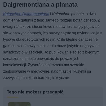
Daigremontiana a pinnata
Kalanchoe Daigremontiana
i
Kalanchoe pinnata
to dwa
odmienne gatunki z tego samego rodzaju botanicznego. Z
uwagi na fakt, że stosunkowo niedawno zaczęły pojawiać
się w naszych domach, ich nazwy często są mylone, co jest
typowe dla egzotycznych roślin. O ile błędne oznaczenie
gatunku w domowym otoczeniu może jedynie negatywnie
świadczyć o właścicielu, to publikowanie zdjęć z błędnym
oznaczeniem może prowadzić do poważnych
konsekwencji. Żyworódka pierzasta ma szerokie
zastosowanie w medycynie, natomiast jej kuzynki są
zazwyczaj mniej lub bardziej toksyczne.
Tego nie możesz przegapić