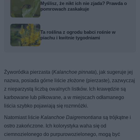
Myślisz, że nikt ich nie zjada? Prawda o
pomrowach zaskakuje
Ta roślina z ogrodu babci rośnie w
piachu i kwitnie tygodniami
Żyworódka pierzasta (
Kalanchoe pinnata
), jak sugeruje jej
nazwa, posiada górne liście złożone (pierzaste), zazwyczaj
z nieparzystą liczbą owalnych listków. Ich krawędzie są
karbowane lub piłkowane, a w miejscach odłamanego
liścia szybko pojawiają się rozmnóżki.
Natomiast liście
Kalanchoe Daigremontiana
są trójkątne i
ostro zakończone. Ich kolorystyka waha się od
ciemnozielonego do purpurowozielonego, mogą być