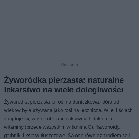
Żyworódka pierzasta: naturalne
lekarstwo na wiele dolegliwości
Żyworódka pierzasta to roślina doniczkowa, która od
wieków była używana jako roślina lecznicza. W jej liściach
znajduje się wiele substancji aktywnych, takich jak:
witaminy (przede wszystkim witamina C), flawonoidy,
garbniki i kwasy tłuszczowe. Są one również źródłem soli