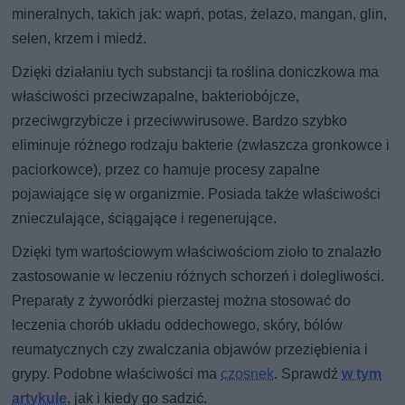
mineralnych, takich jak: wapń, potas, żelazo, mangan, glin,
selen, krzem i miedź.
Dzięki działaniu tych substancji ta roślina doniczkowa ma
właściwości przeciwzapalne, bakteriobójcze,
przeciwgrzybicze i przeciwwirusowe. Bardzo szybko
eliminuje różnego rodzaju bakterie (zwłaszcza gronkowce i
paciorkowce), przez co hamuje procesy zapalne
pojawiające się w organizmie. Posiada także właściwości
znieczulające, ściągające i regenerujące.
Dzięki tym wartościowym właściwościom zioło to znalazło
zastosowanie w leczeniu różnych schorzeń i dolegliwości.
Preparaty z żyworódki pierzastej można stosować do
leczenia chorób układu oddechowego, skóry, bólów
reumatycznych czy zwalczania objawów przeziębienia i
grypy. Podobne właściwości ma
czosnek
. Sprawdź
w tym
artykule
, jak i kiedy go sadzić.