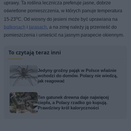
uprawy. Ta roślina lecznicza preferuje jasne, dobrze
oświetlone pomieszczenia, w których panuje temperatura
o
15-23
C. Od wiosny do jesieni może być uprawiana na
balkonach
i
tarasach
, a na zimę należy ją przenieść do
pomieszczenia i umieścić na jasnym parapecie okiennym.
To czytają teraz inni
Jedyny groźny pająk w Polsce właśnie
wchodzi do domów. Polacy nie wiedzą,
jak reagować
Ten gatunek drewna daje najwięcej
ciepła, a Polacy rzadko go kupują.
Prawdziwy król kaloryczności