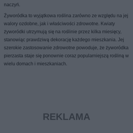
naczyń.
Żyworódka to wyjątkowa roślina zarówno ze względu na jej
walory ozdobne, jak i właściwości zdrowotne. Kwiaty
żyworódki utrzymują się na roślinie przez kilka miesięcy,
stanowiąc prawdziwą dekorację każdego mieszkania. Jej
szerokie zastosowanie zdrowotne powoduje, że żyworódka
pierzasta staje się ponownie coraz popularniejszą rośliną w
wielu domach i mieszkaniach.