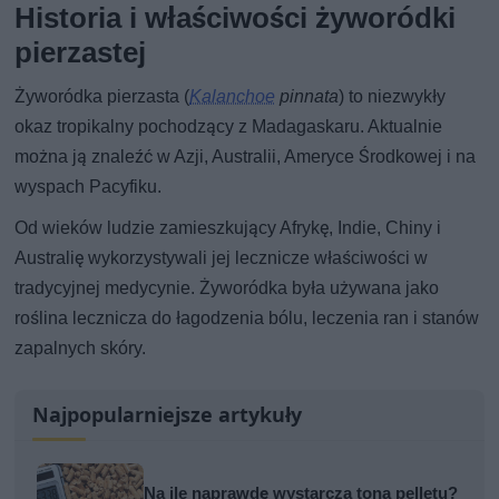
Historia i właściwości żyworódki
pierzastej
Żyworódka pierzasta (
Kalanchoe
pinnata
) to niezwykły
okaz tropikalny pochodzący z Madagaskaru. Aktualnie
można ją znaleźć w Azji, Australii, Ameryce Środkowej i na
wyspach Pacyfiku.
Od wieków ludzie zamieszkujący Afrykę, Indie, Chiny i
Australię wykorzystywali jej lecznicze właściwości w
tradycyjnej medycynie. Żyworódka była używana jako
roślina lecznicza do łagodzenia bólu, leczenia ran i stanów
zapalnych skóry.
Najpopularniejsze artykuły
Na ile naprawdę wystarcza tona pelletu?