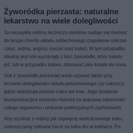
Żyworódka pierzasta: naturalne
lekarstwo na wiele dolegliwości
Ta niezwykła roślina lecznicza świetnie nadaje się również
do terapii chorób układu oddechowego (zapalenie oskrzeli
i płuc, astma, angina, kaszel oraz katar). W tym przypadku
idealny jest sok wyciśnięty z liści żyworódki, który należy
pić, lub w przypadku kataru, stosować jako krople do nosa.
Sok z żyworódki pierzastej warto używać także przy
leczeniu dolegliwości układu pokarmowego czy cukrzycy,
gdzie stabilizuje poziom cukru we krwi. Jego działanie
biostymulacyjne pozwala również na poprawę odporności
całego organizmu i unikanie potencjalnych zachorowań.
Aby uzyskać z rośliny jak najwięcej wartościowego soku,
umieszczamy zebrane liście na kilka dni w lodówce. Po