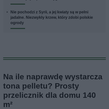
Nie pochodzi z Syrii, a jej kwiaty są w pełni
jadalne. Niezwykły krzew, który zdobi polskie
ogrody
Na ile naprawdę wystarcza
tona pelletu? Prosty
przelicznik dla domu 140
m²