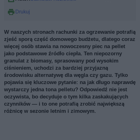
Drukuj
W naszych stronach rachunki za ogrzewanie potrafią
zjeść sporą część domowego budżetu, dlatego coraz
więcej osób stawia na nowoczesny piec na pellet
jako podstawowe źródło ciepła. Ten niepozorny
granulat z biomasy, sprasowany pod wysokim
ciśnieniem, uchodzi za bardziej przyjazną
środowisku alternatywę dla węgla czy gazu. Tylko
pojawia się kluczowe pytanie: na jak długo naprawdę
wystarczy jedna tona pelletu? Odpowiedź nie jest
oczywista, bo decyduje o tym kilka zaskakujących
czynników — i to one potrafią zrobić największą
różnicę w sezonie letnim i zimowym.