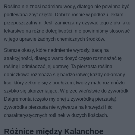
Roślina nie znosi nadmiaru wody, dlatego nie powinna być
podlewana zbyt często. Dobrze rośnie w podłożu lekkim i
przepuszczalnym. Jeśli zamierzamy używać tego zioła jako
lekarstwo na różne dolegliwości, nie powinniśmy stosować
w jego uprawie żadnych chemicznych środków.
Starsze okazy, które nadmiernie wyrosły, tracą na
atrakcyjności, dlatego warto dosyć często rozmnażać tę
roślinę i odmładzać jej uprawę. Ta pierzasta roślina
doniczkowa rozmnaża się bardzo łatwo; każdy odłamany
liść, który zetknie się z podłożem, tworzy małe rozmnóżki
szybko się ukorzeniające. W przeciwieństwie do żyworódki
Daigremonta (często mylonej z żyworódką pierzastą),
żyworódka pierzasta nie wytwarza na krawędzi liści
charakterystycznych roślinek w dużych ilościach.
Różnice między Kalanchoe