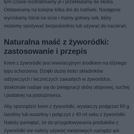
tym czasie rozdrabniamy je i przekładamy do słoika.
Odstawiamy na kolejne kilka dni do lodówki. Następnie
wyciskamy liście na sicie i mamy gotowy sok, który
możemy spożywać bezpośrednio lub używać do nacierań.
Naturalna maść z żyworódki:
zastosowanie i przepis
Krem z żyworódki jest rewelacyjnym środkiem na różnego
typu schorzenia. Dzięki dużej ilości składników
odżywczych i leczniczych zawartych w żyworódce,
doskonale nadaje się do pielęgnacji skóry atopowej, suchej
i podatnej na podrażnienia.
Aby sporządzić krem z żyworódki, wystarczy podgrzać 60 g
lanoliny lub wazeliny i połączyć z 40 ml soku z żyworódki.
Należy pamiętać, że do przygotowywania produktów z
żyworódki nie należy używać metalowych narzędzi ani