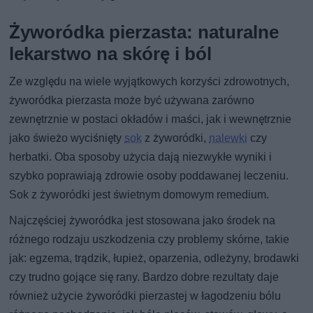
Żyworódka pierzasta: naturalne
lekarstwo na skórę i ból
Ze względu na wiele wyjątkowych korzyści zdrowotnych,
żyworódka pierzasta może być używana zarówno
zewnętrznie w postaci okładów i maści, jak i wewnętrznie
jako świeżo wyciśnięty
sok
z żyworódki,
nalewki
czy
herbatki. Oba sposoby użycia dają niezwykłe wyniki i
szybko poprawiają zdrowie osoby poddawanej leczeniu.
Sok z żyworódki jest świetnym domowym remedium.
Najczęściej żyworódka jest stosowana jako środek na
różnego rodzaju uszkodzenia czy problemy skórne, takie
jak: egzema, trądzik, łupież, oparzenia, odleżyny, brodawki
czy trudno gojące się rany. Bardzo dobre rezultaty daje
również użycie żyworódki pierzastej w łagodzeniu bólu