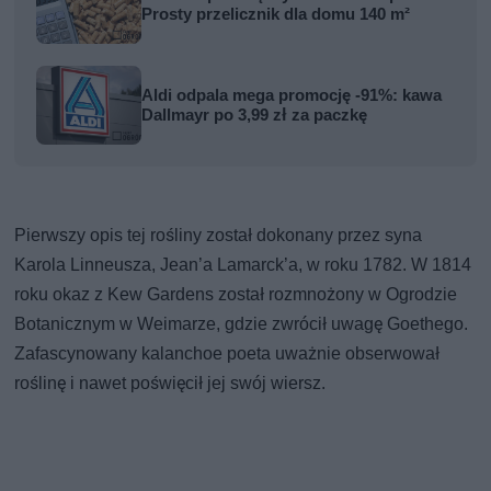
Prosty przelicznik dla domu 140 m²
Aldi odpala mega promocję -91%: kawa
Dallmayr po 3,99 zł za paczkę
Pierwszy opis tej rośliny został dokonany przez syna
Karola Linneusza, Jean’a Lamarck’a, w roku 1782. W 1814
roku okaz z Kew Gardens został rozmnożony w Ogrodzie
Botanicznym w Weimarze, gdzie zwrócił uwagę Goethego.
Zafascynowany kalanchoe poeta uważnie obserwował
roślinę i nawet poświęcił jej swój wiersz.