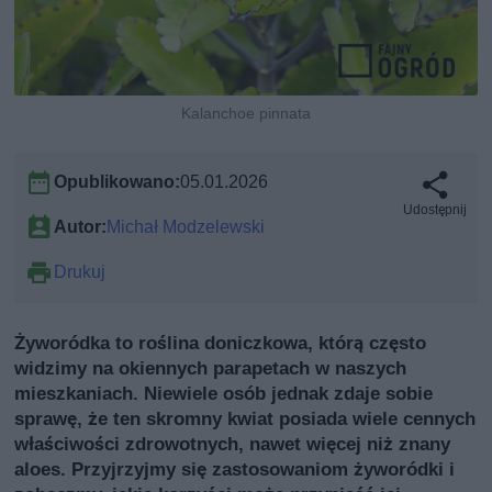
Kalanchoe pinnata
Opublikowano:
05.01.2026
Udostępnij
Autor:
Michał Modzelewski
Drukuj
Żyworódka to roślina doniczkowa, którą często
widzimy na okiennych parapetach w naszych
mieszkaniach. Niewiele osób jednak zdaje sobie
sprawę, że ten skromny kwiat posiada wiele cennych
właściwości zdrowotnych, nawet więcej niż znany
aloes. Przyjrzyjmy się zastosowaniom żyworódki i