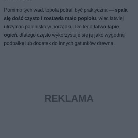
Pomimo tych wad, topola potrafi być praktyczna —
spala
się dość czysto i zostawia mało popiołu
, więc łatwiej
utrzymać palenisko w porządku. Do tego
łatwo łapie
ogień
, dlatego często wykorzystuje się ją jako wygodną
podpałkę lub dodatek do innych gatunków drewna.