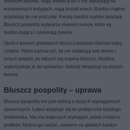
zielonym kolorze, mają średnicę do 4 cm, wyrastają na
wzniesionych łodygach, mają kształt wiech. Bardzo chętnie
przylatują do nie pszczoły. Kwiaty bardzo szybko opadają.
Bluszcz pospolity wytwarza również owoce, które są
bardzo trujące i zawierają żywice.
Oprócz korzeni glebowych bluszcz posiada również wąsy
czepne. Warto zaznaczyć, że nie osłabiają one drzew i
innych podpór, po których się wspina bluszcz. Roślina
wykorzystuje je do oplatania i dalszej ekspansji na danym
terenie.
Bluszcz pospolity – uprawa
Bluszcz pospolity nie jest rośliną o dużych wymaganiach
uprawowych. Łatwo adaptuje się do praktycznie każdego
środowiska. Nie ma większych wymagań, jeżeli chodzi o
podłoże. Można go sadzić, zarówno na glebach bardzo