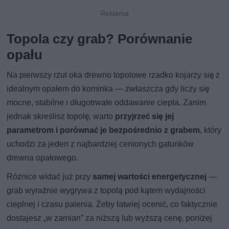
Topola czy grab? Porównanie
opału
Na pierwszy rzut oka drewno topolowe rzadko kojarzy się z
idealnym opałem do kominka — zwłaszcza gdy liczy się
mocne, stabilne i długotrwałe oddawanie ciepła. Zanim
jednak skreślisz topolę, warto
przyjrzeć się jej
parametrom i porównać je bezpośrednio z grabem
, który
uchodzi za jeden z najbardziej cenionych gatunków
drewna opałowego.
Różnice widać już przy
samej wartości energetycznej
—
grab wyraźnie wygrywa z topolą pod kątem wydajności
cieplnej i czasu palenia. Żeby łatwiej ocenić, co faktycznie
dostajesz „w zamian” za niższą lub wyższą cenę, poniżej