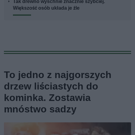
Tak drewno wyschnie znacznie szybciej.
Większość osób układa je źle
To jedno z najgorszych
drzew liściastych do
kominka. Zostawia
mnóstwo sadzy