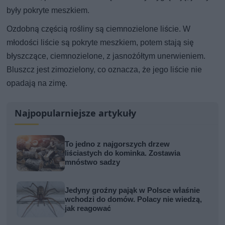
były pokryte meszkiem.
Ozdobną częścią rośliny są ciemnozielone liście. W
młodości liście są pokryte meszkiem, potem stają się
błyszczące, ciemnozielone, z jasnożółtym unerwieniem.
Bluszcz jest zimozielony, co oznacza, że jego liście nie
opadają na zimę.
Najpopularniejsze artykuły
To jedno z najgorszych drzew
liściastych do kominka. Zostawia
mnóstwo sadzy
Jedyny groźny pająk w Polsce właśnie
wchodzi do domów. Polacy nie wiedzą,
jak reagować