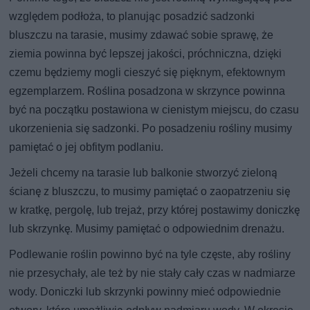
względem podłoża, to planując posadzić sadzonki
bluszczu na tarasie, musimy zdawać sobie sprawę, że
ziemia powinna być lepszej jakości, próchniczna, dzięki
czemu będziemy mogli cieszyć się pięknym, efektownym
egzemplarzem. Roślina posadzona w skrzynce powinna
być na początku postawiona w cienistym miejscu, do czasu
ukorzenienia się sadzonki. Po posadzeniu rośliny musimy
pamiętać o jej obfitym podlaniu.
Jeżeli chcemy na tarasie lub balkonie stworzyć zieloną
ścianę z bluszczu, to musimy pamiętać o zaopatrzeniu się
w kratkę, pergolę, lub trejaż, przy której postawimy doniczkę
lub skrzynkę. Musimy pamiętać o odpowiednim drenażu.
Podlewanie roślin powinno być na tyle częste, aby rośliny
nie przesychały, ale też by nie stały cały czas w nadmiarze
wody. Doniczki lub skrzynki powinny mieć odpowiednie