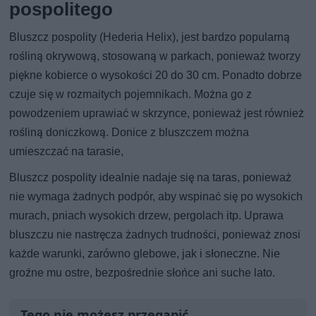
pospolitego
Bluszcz pospolity (Hederia Helix), jest bardzo popularną
rośliną okrywową, stosowaną w parkach, ponieważ tworzy
piękne kobierce o wysokości 20 do 30 cm. Ponadto dobrze
czuje się w rozmaitych pojemnikach. Można go z
powodzeniem uprawiać w skrzynce, ponieważ jest również
rośliną doniczkową. Donice z bluszczem można
umieszczać na tarasie,
Bluszcz pospolity idealnie nadaje się na taras, ponieważ
nie wymaga żadnych podpór, aby wspinać się po wysokich
murach, pniach wysokich drzew, pergolach itp. Uprawa
bluszczu nie nastręcza żadnych trudności, ponieważ znosi
każde warunki, zarówno glebowe, jak i słoneczne. Nie
groźne mu ostre, bezpośrednie słońce ani suche lato.
Tego nie możesz przegapić