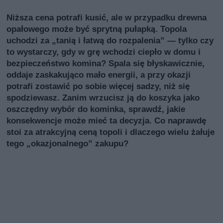
Niższa cena potrafi kusić, ale w przypadku drewna
opałowego może być sprytną pułapką. Topola
uchodzi za „tanią i łatwą do rozpalenia” — tylko czy
to wystarczy, gdy w grę wchodzi ciepło w domu i
bezpieczeństwo komina? Spala się błyskawicznie,
oddaje zaskakująco mało energii, a przy okazji
potrafi zostawić po sobie więcej sadzy, niż się
spodziewasz. Zanim wrzucisz ją do koszyka jako
oszczędny wybór do kominka, sprawdź, jakie
konsekwencje może mieć ta decyzja. Co naprawdę
stoi za atrakcyjną ceną topoli i dlaczego wielu żałuje
tego „okazjonalnego” zakupu?