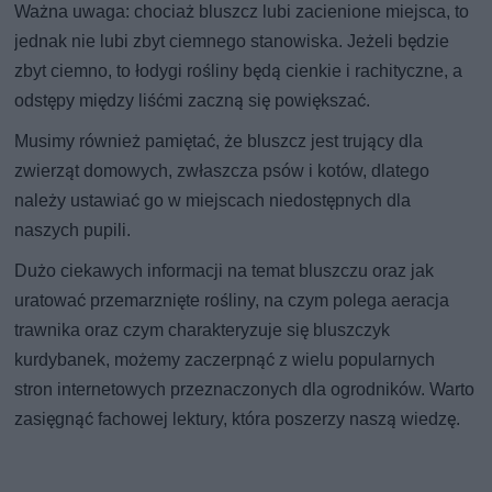
Ważna uwaga: chociaż bluszcz lubi zacienione miejsca, to
jednak nie lubi zbyt ciemnego stanowiska. Jeżeli będzie
zbyt ciemno, to łodygi rośliny będą cienkie i rachityczne, a
odstępy między liśćmi zaczną się powiększać.
Musimy również pamiętać, że bluszcz jest trujący dla
zwierząt domowych, zwłaszcza psów i kotów, dlatego
należy ustawiać go w miejscach niedostępnych dla
naszych pupili.
Dużo ciekawych informacji na temat bluszczu oraz jak
uratować przemarznięte rośliny, na czym polega aeracja
trawnika oraz czym charakteryzuje się bluszczyk
kurdybanek, możemy zaczerpnąć z wielu popularnych
stron internetowych przeznaczonych dla ogrodników. Warto
zasięgnąć fachowej lektury, która poszerzy naszą wiedzę.