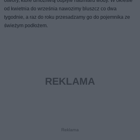
otwory, które umożliwią odpływ nadmiaru wody. W okresie
od kwietnia do września nawozimy bluszcz co dwa
tygodnie, a raz do roku przesadzamy go do pojemnika ze
świeżym podłożem.