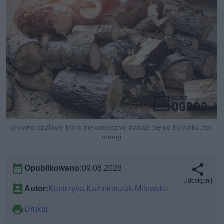
Drewno opałowe które niekoniecznie nadaje się do kominka, fot.
meegi
Opublikowano:
09.08.2026
Udostępnij
Autor:
Katarzyna Kaźmierczak-Milewska
Drukuj