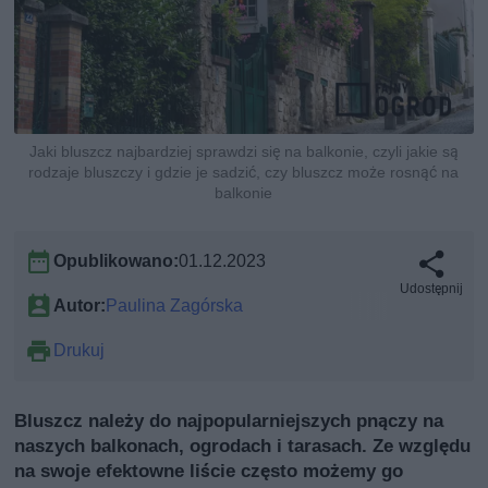
Jaki bluszcz najbardziej sprawdzi się na balkonie, czyli jakie są
rodzaje bluszczy i gdzie je sadzić, czy bluszcz może rosnąć na
balkonie
Opublikowano:
01.12.2023
Udostępnij
Autor:
Paulina Zagórska
Drukuj
Bluszcz należy do najpopularniejszych pnączy na
naszych balkonach, ogrodach i tarasach. Ze względu
na swoje efektowne liście często możemy go