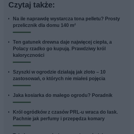
Czytaj także:
Na ile naprawdę wystarcza tona pelletu? Prosty
przelicznik dla domu 140 m²
Ten gatunek drewna daje najwięcej ciepła, a
Polacy rzadko go kupują. Prawdziwy król
kaloryczności
Szyszki w ogrodzie działają jak złoto – 10
zastosowań, o których nie miałeś pojęcia
Jaka kosiarka do małego ogrodu? Poradnik
Król ogródków z czasów PRL-u wraca do łask.
Pachnie jak perfumy i przepędza komary