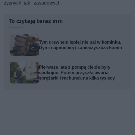
żyznych, jak i zasadowych.
To czytają teraz inni
Tym drewnem lepiej nie pal w kominku.
Dymi najmocniej i zanieczyszcza komin
Pierwsze lata z pompą ciepła były
spokojne. Potem przyszła awaria
sprężarki i rachunek na kilka tysięcy