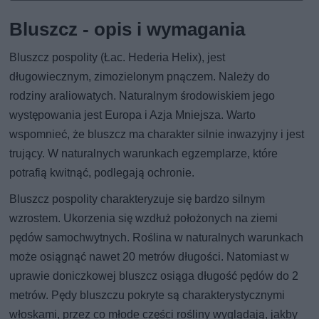
Bluszcz - opis i wymagania
Bluszcz pospolity (Łac. Hederia Helix), jest
długowiecznym, zimozielonym pnączem. Należy do
rodziny araliowatych. Naturalnym środowiskiem jego
występowania jest Europa i Azja Mniejsza. Warto
wspomnieć, że bluszcz ma charakter silnie inwazyjny i jest
trujący. W naturalnych warunkach egzemplarze, które
potrafią kwitnąć, podlegają ochronie.
Bluszcz pospolity charakteryzuje się bardzo silnym
wzrostem. Ukorzenia się wzdłuż położonych na ziemi
pędów samochwytnych. Roślina w naturalnych warunkach
może osiągnąć nawet 20 metrów długości. Natomiast w
uprawie doniczkowej bluszcz osiąga długość pędów do 2
metrów. Pędy bluszczu pokryte są charakterystycznymi
włoskami, przez co młode części rośliny wyglądają, jakby