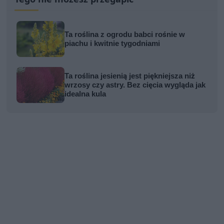
Ta roślina z ogrodu babci rośnie w
piachu i kwitnie tygodniami
Ta roślina jesienią jest piękniejsza niż
wrzosy czy astry. Bez cięcia wygląda jak
idealna kula