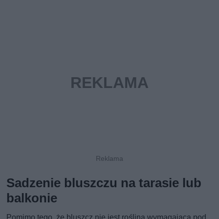
Sadzenie bluszczu na tarasie lub
balkonie
Pomimo tego, że bluszcz nie jest rośliną wymagającą pod