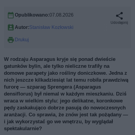
Opublikowano:
07.08.2026
Udostępnij
Autor:
Stanisław Kozłowski
Drukuj
W rodzaju Asparagus kryje się ponad dwieście
gatunków bylin, ale tylko nieliczne trafiły na
domowe parapety jako rośliny doniczkowe. Jedna z
nich jeszcze kilkadziesiąt lat temu robiła prawdziwą
furorę — szparag Sprengera (Asparagus
densiflorus) był niemal w każdym mieszkaniu. Dziś
wraca w wielkim stylu: jego delikatne, koronkowe
pędy zaskakująco dobrze pasują do nowoczesnych
aranżacji. Co sprawia, że znów jest tak pożądany —
i jak wykorzystać go we wnętrzu, by wyglądał
spektakularnie?