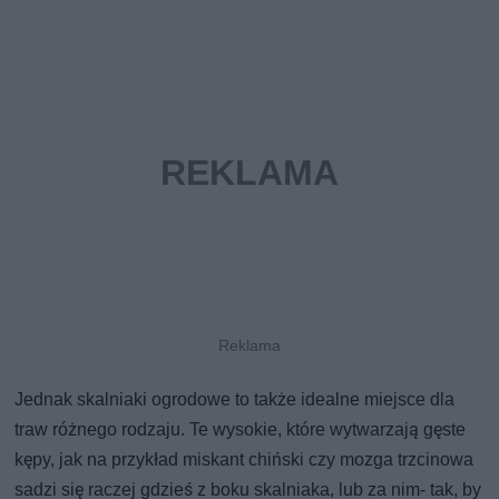
Jednak skalniaki ogrodowe to także idealne miejsce dla
traw różnego rodzaju. Te wysokie, które wytwarzają gęste
kępy, jak na przykład miskant chiński czy mozga trzcinowa
sadzi się raczej gdzieś z boku skalniaka, lub za nim- tak, by