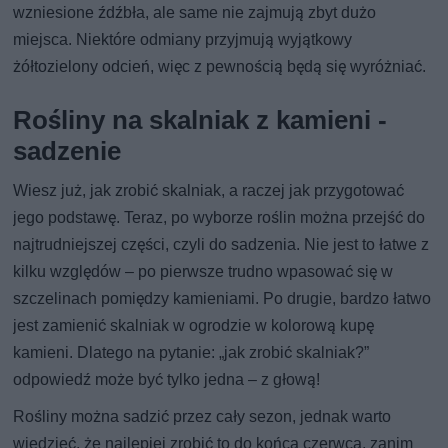
wzniesione źdźbła, ale same nie zajmują zbyt dużo
miejsca. Niektóre odmiany przyjmują wyjątkowy
żółtozielony odcień, więc z pewnością będą się wyróżniać.
Rośliny na skalniak z kamieni -
sadzenie
Wiesz już, jak zrobić skalniak, a raczej jak przygotować
jego podstawę. Teraz, po wyborze roślin można przejść do
najtrudniejszej części, czyli do sadzenia. Nie jest to łatwe z
kilku względów – po pierwsze trudno wpasować się w
szczelinach pomiędzy kamieniami. Po drugie, bardzo łatwo
jest zamienić skalniak w ogrodzie w kolorową kupę
kamieni. Dlatego na pytanie: „jak zrobić skalniak?”
odpowiedź może być tylko jedna – z głową!
Rośliny można sadzić przez cały sezon, jednak warto
wiedzieć, że najlepiej zrobić to do końca czerwca, zanim