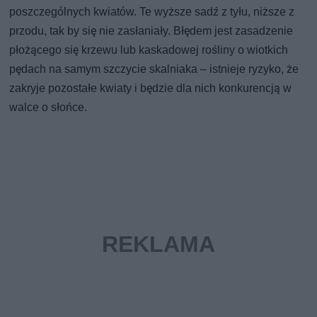
poszczególnych kwiatów. Te wyższe sadź z tyłu, niższe z
przodu, tak by się nie zasłaniały. Błędem jest zasadzenie
płożącego się krzewu lub kaskadowej rośliny o wiotkich
pędach na samym szczycie skalniaka – istnieje ryzyko, że
zakryje pozostałe kwiaty i będzie dla nich konkurencją w
walce o słońce.