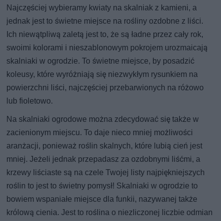
Najczęściej wybieramy kwiaty na skalniak z kamieni, a
jednak jest to świetne miejsce na rośliny ozdobne z liści.
Ich niewątpliwą zaletą jest to, że są ładne przez cały rok,
swoimi kolorami i nieszablonowym pokrojem urozmaicają
skalniaki w ogrodzie. To świetne miejsce, by posadzić
koleusy, które wyróżniają się niezwykłym rysunkiem na
powierzchni liści, najczęściej przebarwionych na różowo
lub fioletowo.
Na skalniaki ogrodowe można zdecydować się także w
zacienionym miejscu. To daje nieco mniej możliwości
aranżacji, ponieważ roślin skalnych, które lubią cień jest
mniej. Jeżeli jednak przepadasz za ozdobnymi liśćmi, a
krzewy liściaste są na czele Twojej listy najpiękniejszych
roślin to jest to świetny pomysł! Skalniaki w ogrodzie to
bowiem wspaniałe miejsce dla funkii, nazywanej także
królową cienia. Jest to roślina o niezliczonej liczbie odmian