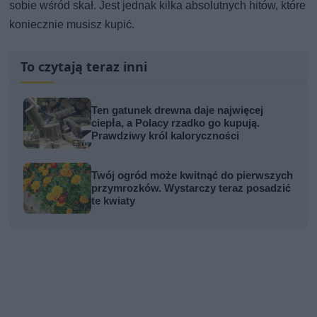
sobie wśród skał. Jest jednak kilka absolutnych hitów, które
koniecznie musisz kupić.
To czytają teraz inni
Ten gatunek drewna daje najwięcej
ciepła, a Polacy rzadko go kupują.
Prawdziwy król kaloryczności
Twój ogród może kwitnąć do pierwszych
przymrozków. Wystarczy teraz posadzić
te kwiaty