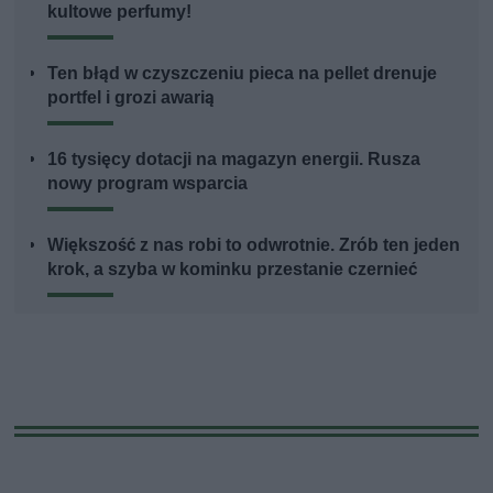
kultowe perfumy!
Ten błąd w czyszczeniu pieca na pellet drenuje
portfel i grozi awarią
16 tysięcy dotacji na magazyn energii. Rusza
nowy program wsparcia
Większość z nas robi to odwrotnie. Zrób ten jeden
krok, a szyba w kominku przestanie czernieć