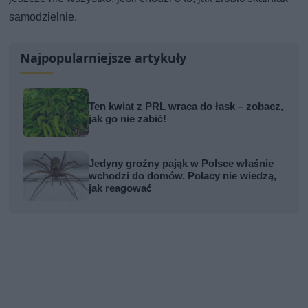
samodzielnie.
Najpopularniejsze artykuły
Ten kwiat z PRL wraca do łask – zobacz,
jak go nie zabić!
Jedyny groźny pająk w Polsce właśnie
wchodzi do domów. Polacy nie wiedzą,
jak reagować