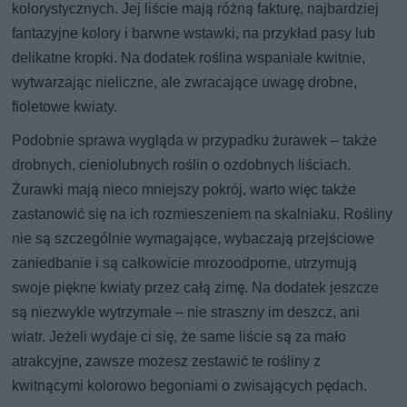
kolorystycznych. Jej liście mają różną fakturę, najbardziej
fantazyjne kolory i barwne wstawki, na przykład pasy lub
delikatne kropki. Na dodatek roślina wspaniale kwitnie,
wytwarzając nieliczne, ale zwracające uwagę drobne,
fioletowe kwiaty.
Podobnie sprawa wygląda w przypadku żurawek – także
drobnych, cieniolubnych roślin o ozdobnych liściach.
Żurawki mają nieco mniejszy pokrój, warto więc także
zastanowić się na ich rozmieszeniem na skalniaku. Rośliny
nie są szczególnie wymagające, wybaczają przejściowe
zaniedbanie i są całkowicie mrozoodporne, utrzymują
swoje piękne kwiaty przez całą zimę. Na dodatek jeszcze
są niezwykle wytrzymałe – nie straszny im deszcz, ani
wiatr. Jeżeli wydaje ci się, że same liście są za mało
atrakcyjne, zawsze możesz zestawić te rośliny z
kwitnącymi kolorowo begoniami o zwisających pędach.