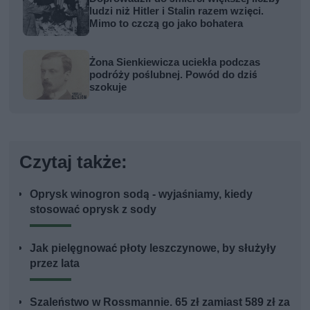
ludzi niż Hitler i Stalin razem wzięci.
Mimo to czczą go jako bohatera
Żona Sienkiewicza uciekła podczas
podróży poślubnej. Powód do dziś
szokuje
Czytaj także:
Oprysk winogron sodą - wyjaśniamy, kiedy
stosować oprysk z sody
Jak pielęgnować płoty leszczynowe, by służyły
przez lata
Szaleństwo w Rossmannie. 65 zł zamiast 589 zł za