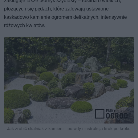
zasługuje także płomyk szydlasty – roślina o wiotkich,
płożących się pędach, które zalewają ustawione
kaskadowo kamienie ogromem delikatnych, intensywnie
różowych kwiatów.
Jak zrobić skalniak z kamieni - porady i instrukcja krok po kroku