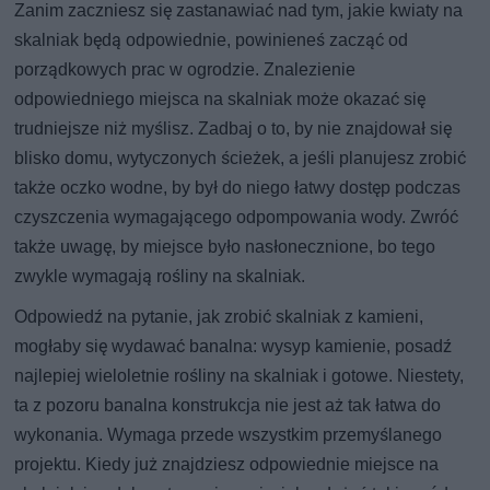
Zanim zaczniesz się zastanawiać nad tym, jakie kwiaty na
skalniak będą odpowiednie, powinieneś zacząć od
porządkowych prac w ogrodzie. Znalezienie
odpowiedniego miejsca na skalniak może okazać się
trudniejsze niż myślisz. Zadbaj o to, by nie znajdował się
blisko domu, wytyczonych ścieżek, a jeśli planujesz zrobić
także oczko wodne, by był do niego łatwy dostęp podczas
czyszczenia wymagającego odpompowania wody. Zwróć
także uwagę, by miejsce było nasłonecznione, bo tego
zwykle wymagają rośliny na skalniak.
Odpowiedź na pytanie, jak zrobić skalniak z kamieni,
mogłaby się wydawać banalna: wysyp kamienie, posadź
najlepiej wieloletnie rośliny na skalniak i gotowe. Niestety,
ta z pozoru banalna konstrukcja nie jest aż tak łatwa do
wykonania. Wymaga przede wszystkim przemyślanego
projektu. Kiedy już znajdziesz odpowiednie miejsce na