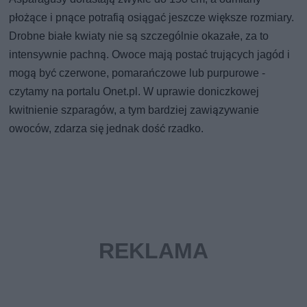
płożące i pnące potrafią osiągać jeszcze większe rozmiary.
Drobne białe kwiaty nie są szczególnie okazałe, za to
intensywnie pachną. Owoce mają postać trujących jagód i
mogą być czerwone, pomarańczowe lub purpurowe -
czytamy na portalu Onet.pl. W uprawie doniczkowej
kwitnienie szparagów, a tym bardziej zawiązywanie
owoców, zdarza się jednak dość rzadko.