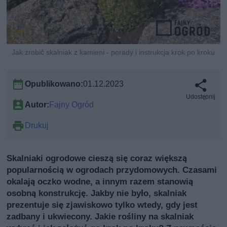
Jak zrobić skalniak z kamieni - porady i instrukcja krok po kroku
Opublikowano:
01.12.2023
Udostępnij
Autor:
Fajny Ogród
Drukuj
Skalniaki ogrodowe cieszą się coraz większą
popularnością w ogrodach przydomowych. Czasami
okalają oczko wodne, a innym razem stanowią
osobną konstrukcję. Jakby nie było, skalniak
prezentuje się zjawiskowo tylko wtedy, gdy jest
zadbany i ukwiecony. Jakie rośliny na skalniak