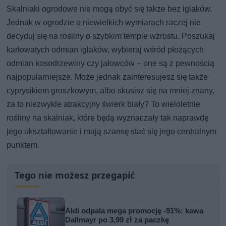
Skalniaki ogrodowe nie mogą obyć się także bez iglaków.
Jednak w ogrodzie o niewielkich wymiarach raczej nie
decyduj się na rośliny o szybkim tempie wzrostu. Poszukaj
karłowatych odmian iglaków, wybieraj wśród płożących
odmian kosodrzewiny czy jałowców – one są z pewnością
najpopularniejsze. Może jednak zainteresujesz się także
cyprysikiem groszkowym, albo skusisz się na mniej znany,
za to niezwykle atrakcyjny świerk biały? To wieloletnie
rośliny na skalniak, które będą wyznaczały tak naprawdę
jego ukształtowanie i mają szansę stać się jego centralnym
punktem.
Tego nie możesz przegapić
Aldi odpala mega promocję -91%: kawa
Dallmayr po 3,99 zł za paczkę