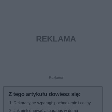
Dekoracyjne szparagi: pochodzenie i cechy
Jak pielęgnować asparagus w domu