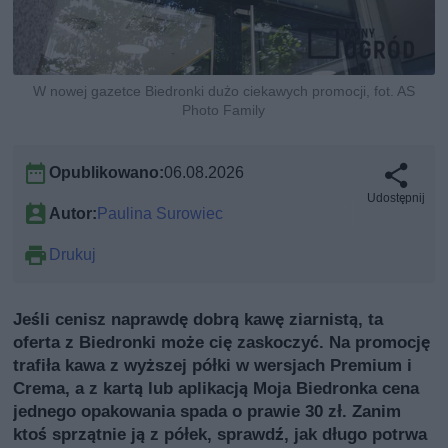
W nowej gazetce Biedronki dużo ciekawych promocji, fot. AS
Photo Family
Opublikowano:
06.08.2026
Udostępnij
Autor:
Paulina Surowiec
Drukuj
Jeśli cenisz naprawdę dobrą kawę ziarnistą, ta
oferta z Biedronki może cię zaskoczyć. Na promocję
trafiła kawa z wyższej półki w wersjach Premium i
Crema, a z kartą lub aplikacją Moja Biedronka cena
jednego opakowania spada o prawie 30 zł. Zanim
ktoś sprzątnie ją z półek, sprawdź, jak długo potrwa