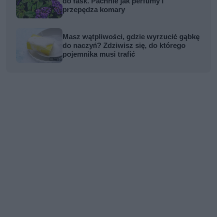
do łask. Pachnie jak perfumy i
przepędza komary
Masz wątpliwości, gdzie wyrzucić gąbkę
do naczyń? Zdziwisz się, do którego
pojemnika musi trafić