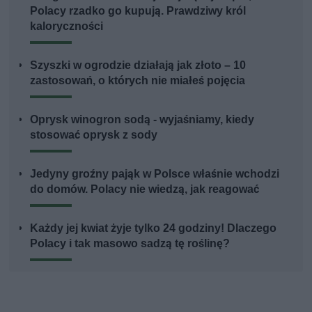
Polacy rzadko go kupują. Prawdziwy król
kaloryczności
Szyszki w ogrodzie działają jak złoto – 10
zastosowań, o których nie miałeś pojęcia
Oprysk winogron sodą - wyjaśniamy, kiedy
stosować oprysk z sody
Jedyny groźny pająk w Polsce właśnie wchodzi
do domów. Polacy nie wiedzą, jak reagować
Każdy jej kwiat żyje tylko 24 godziny! Dlaczego
Polacy i tak masowo sadzą tę roślinę?