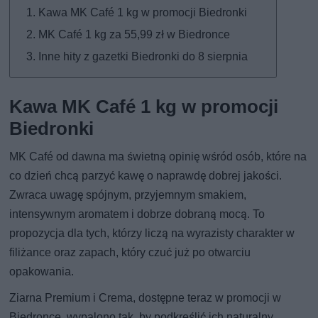
Kawa MK Café 1 kg w promocji Biedronki
MK Café 1 kg za 55,99 zł w Biedronce
Inne hity z gazetki Biedronki do 8 sierpnia
Kawa MK Café 1 kg w promocji
Biedronki
MK Café od dawna ma świetną opinię wśród osób, które na
co dzień chcą parzyć kawę o naprawdę dobrej jakości.
Zwraca uwagę spójnym, przyjemnym smakiem,
intensywnym aromatem i dobrze dobraną mocą. To
propozycja dla tych, którzy liczą na wyrazisty charakter w
filiżance oraz zapach, który czuć już po otwarciu
opakowania.
Ziarna Premium i Crema, dostępne teraz w promocji w
Biedronce, wypalono tak, by podkreślić ich naturalny