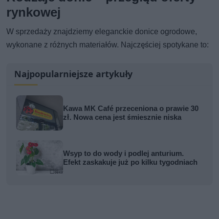
rynkowej
W sprzedaży znajdziemy eleganckie donice ogrodowe,
wykonane z różnych materiałów. Najczęściej spotykane to:
Najpopularniejsze artykuły
Kawa MK Café przeceniona o prawie 30
zł. Nowa cena jest śmiesznie niska
Wsyp to do wody i podlej anturium.
Efekt zaskakuje już po kilku tygodniach