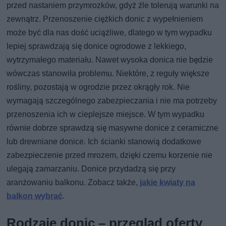
przed nastaniem przymrozków, gdyż źle tolerują warunki na
zewnątrz. Przenoszenie ciężkich donic z wypełnieniem
może być dla nas dość uciążliwe, dlatego w tym wypadku
lepiej sprawdzają się donice ogrodowe z lekkiego,
wytrzymałego materiału. Nawet wysoka donica nie będzie
wówczas stanowiła problemu. Niektóre, z reguły większe
rośliny, pozostają w ogrodzie przez okrągły rok. Nie
wymagają szczególnego zabezpieczania i nie ma potrzeby
przenoszenia ich w cieplejsze miejsce. W tym wypadku
równie dobrze sprawdzą się masywne donice z ceramiczne
lub drewniane donice. Ich ścianki stanowią dodatkowe
zabezpieczenie przed mrozem, dzięki czemu korzenie nie
ulegają zamarzaniu. Donice przydadzą się przy
aranżowaniu balkonu. Zobacz także,
jakie kwiaty na
balkon wybrać
.
Rodzaje donic – przegląd oferty