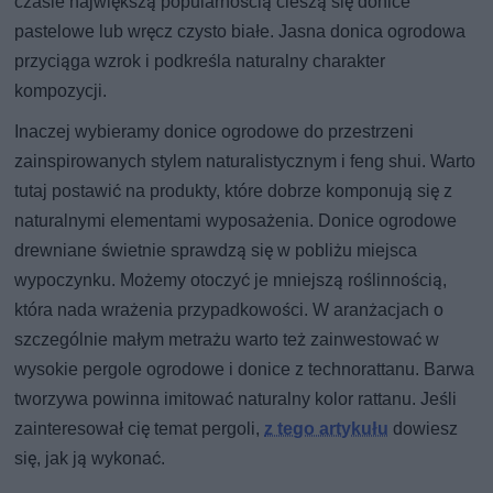
czasie największą popularnością cieszą się donice
pastelowe lub wręcz czysto białe. Jasna donica ogrodowa
przyciąga wzrok i podkreśla naturalny charakter
kompozycji.
Inaczej wybieramy donice ogrodowe do przestrzeni
zainspirowanych stylem naturalistycznym i feng shui. Warto
tutaj postawić na produkty, które dobrze komponują się z
naturalnymi elementami wyposażenia. Donice ogrodowe
drewniane świetnie sprawdzą się w pobliżu miejsca
wypoczynku. Możemy otoczyć je mniejszą roślinnością,
która nada wrażenia przypadkowości. W aranżacjach o
szczególnie małym metrażu warto też zainwestować w
wysokie pergole ogrodowe i donice z technorattanu. Barwa
tworzywa powinna imitować naturalny kolor rattanu. Jeśli
zainteresował cię temat pergoli,
z tego artykułu
dowiesz
się, jak ją wykonać.