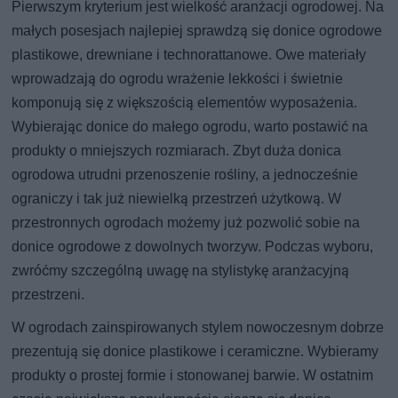
Pierwszym kryterium jest wielkość aranżacji ogrodowej. Na
małych posesjach najlepiej sprawdzą się donice ogrodowe
plastikowe, drewniane i technorattanowe. Owe materiały
wprowadzają do ogrodu wrażenie lekkości i świetnie
komponują się z większością elementów wyposażenia.
Wybierając donice do małego ogrodu, warto postawić na
produkty o mniejszych rozmiarach. Zbyt duża donica
ogrodowa utrudni przenoszenie rośliny, a jednocześnie
ograniczy i tak już niewielką przestrzeń użytkową. W
przestronnych ogrodach możemy już pozwolić sobie na
donice ogrodowe z dowolnych tworzyw. Podczas wyboru,
zwróćmy szczególną uwagę na stylistykę aranżacyjną
przestrzeni.
W ogrodach zainspirowanych stylem nowoczesnym dobrze
prezentują się donice plastikowe i ceramiczne. Wybieramy
produkty o prostej formie i stonowanej barwie. W ostatnim