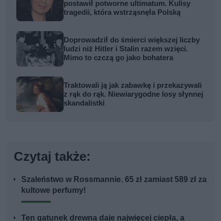
postawił potworne ultimatum. Kulisy
tragedii, która wstrząsnęła Polską
Doprowadził do śmierci większej liczby
ludzi niż Hitler i Stalin razem wzięci.
Mimo to czczą go jako bohatera
Traktowali ją jak zabawkę i przekazywali
z rąk do rąk. Niewiarygodne losy słynnej
skandalistki
Czytaj także:
Szaleństwo w Rossmannie. 65 zł zamiast 589 zł za
kultowe perfumy!
Ten gatunek drewna daje najwięcej ciepła, a