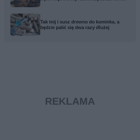
Tak tnij i susz drewno do kominka, a
będzie palić się dwa razy dłużej