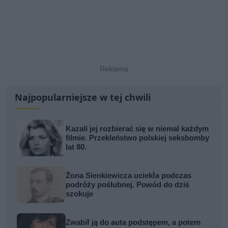
Najpopularniejsze w tej chwili
Kazali jej rozbierać się w niemal każdym
filmie. Przekleństwo polskiej seksbomby
lat 80.
Żona Sienkiewicza uciekła podczas
podróży poślubnej. Powód do dziś
szokuje
Zwabił ją do auta podstępem, a potem