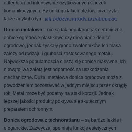
odległości od intensywnie użytkowanych ścieżek
komunikacyjnych. By uniknąć takich błędów, przeczytaj
także artykuł o tym,
jak założyć ogrody przydomowe
.
Donice metalowe
– nie są tak popularne jak ceramiczne,
donice ogrodowe plastikowe czy drewniane donice
ogrodowe, jednak zyskały grono zwolenników. Ich masa
zależy od rodzaju i grubości zastosowanego metalu.
Największą popularnością cieszą się donice masywne. Ich
niewątpliwą zaletą jest odporność na uszkodzenia
mechaniczne. Duża, metalowa donica ogrodowa może z
powodzeniem pozostawać w jednym miejscu przez okrągły
rok. Metal może być podatny na ataki korozji. Jednak
lepszej jakości produkty pokrywa się skutecznym
preparatem ochronnym.
Donica ogrodowa z technorattanu
– są bardzo lekkie i
eleganckie. Zazwyczaj spełniają funkcję estetycznych