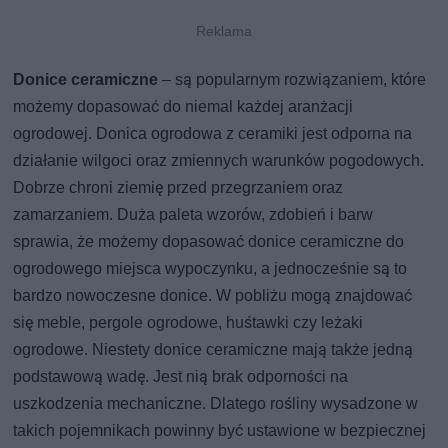
Donice ceramiczne
– są popularnym rozwiązaniem, które
możemy dopasować do niemal każdej aranżacji
ogrodowej. Donica ogrodowa z ceramiki jest odporna na
działanie wilgoci oraz zmiennych warunków pogodowych.
Dobrze chroni ziemię przed przegrzaniem oraz
zamarzaniem. Duża paleta wzorów, zdobień i barw
sprawia, że możemy dopasować donice ceramiczne do
ogrodowego miejsca wypoczynku, a jednocześnie są to
bardzo nowoczesne donice. W pobliżu mogą znajdować
się meble, pergole ogrodowe, huśtawki czy leżaki
ogrodowe. Niestety donice ceramiczne mają także jedną
podstawową wadę. Jest nią brak odporności na
uszkodzenia mechaniczne. Dlatego rośliny wysadzone w
takich pojemnikach powinny być ustawione w bezpiecznej