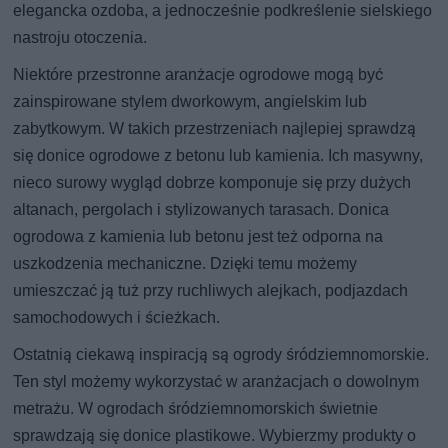
elegancka ozdoba, a jednocześnie podkreślenie sielskiego
nastroju otoczenia.
Niektóre przestronne aranżacje ogrodowe mogą być
zainspirowane stylem dworkowym, angielskim lub
zabytkowym. W takich przestrzeniach najlepiej sprawdzą
się donice ogrodowe z betonu lub kamienia. Ich masywny,
nieco surowy wygląd dobrze komponuje się przy dużych
altanach, pergolach i stylizowanych tarasach. Donica
ogrodowa z kamienia lub betonu jest też odporna na
uszkodzenia mechaniczne. Dzięki temu możemy
umieszczać ją tuż przy ruchliwych alejkach, podjazdach
samochodowych i ścieżkach.
Ostatnią ciekawą inspiracją są ogrody śródziemnomorskie.
Ten styl możemy wykorzystać w aranżacjach o dowolnym
metrażu. W ogrodach śródziemnomorskich świetnie
sprawdzają się donice plastikowe. Wybierzmy produkty o