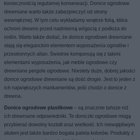
koniecznością regularnej konserwacji. Donice ogrodowe
drewniane warto także zabezpieczyć od strony
wewnętrznej. W tym celu wykładamy wnętrze folią, która
ochroni drewno przed nadmierną wilgocią z podłoża do
roślin. Warto także dodać, że donice ogrodowe drewniane
stają się eleganckim elementem wyposażenia ogrodów i
przestronnych altan. Świetnie komponują się z takimi
elementami wyposażenia, jak meble ogrodowe czy
drewniane pergole ogrodowe. Niestety duże, dobrej jakości
donice ogrodowe drewniane są dość drogie. Jest to jeden z
ich największych mankamentów, jeśli chodzi o donice z
drewna.
Donice ogrodowe plastikowe
– są znacznie tańsze niż
ich drewniane odpowiedniki. Te doniczki ogrodowe mogą
przybierać dowolny kształt oraz wielkość. Ich niewątpliwym
atutem jest także bardzo bogata paleta kolorów. Produkty z