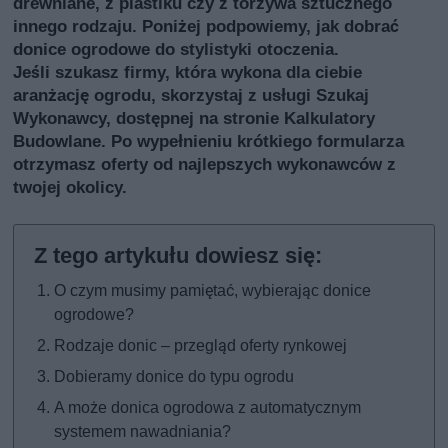
drewniane, z plastiku czy z torzywa sztucznego
innego rodzaju. Poniżej podpowiemy, jak dobrać
donice ogrodowe do stylistyki otoczenia.
Jeśli szukasz firmy, która wykona dla ciebie
aranżację ogrodu, skorzystaj z usługi
Szukaj
Wykonawcy
, dostępnej na stronie Kalkulatory
Budowlane. Po wypełnieniu krótkiego formularza
otrzymasz oferty od najlepszych wykonawców z
twojej okolicy.
O czym musimy pamiętać, wybierając donice
ogrodowe?
Rodzaje donic – przegląd oferty rynkowej
Dobieramy donice do typu ogrodu
A może donica ogrodowa z automatycznym
systemem nawadniania?