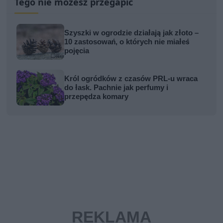
Tego nie możesz przegapić
Szyszki w ogrodzie działają jak złoto –
10 zastosowań, o których nie miałeś
pojęcia
Król ogródków z czasów PRL-u wraca
do łask. Pachnie jak perfumy i
przepędza komary