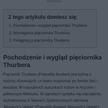
Pochodzenie i wygląd pięciornika Thurbera
Wymagania pięciornika Thurbera
Pielęgnacja pięciornika Thurbera
Pochodzenie i wygląd pięciornika
Thurbera
Pięciornik Thurbera (
Potentilla thurberi
) jest byliną z
rodziny różowatych, co łatwo rozpoznać po formie liści i
kwiatów. W naturalnych warunkach rośnie w Arizonie i
północnym Meksyku. W ogrodach spotyka się najczęściej
wyhodowaną w Stanach Zjednoczonych odmianę
'Monarch's Velvet' (
Potentilla thurberi
'Monarch's Velvet').