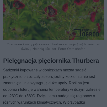
Czerwone kwiaty pięciornika Thurbera rozwijają się licznie nad
świeżą zielenią liści, fot. Peter Oetelshofen
Pielęgnacja pięciornika Thurbera
Sadzonki kupowane w doniczkach można sadzić
praktycznie przez cały sezon, jeśli tylko ziemia nie jest
zmarznięta i nie występują duże upały. Roślina jest
odporna i toleruje wahania temperatury w dużym zakresie
od -23°C do +38°C. Dzięki temu nadaje się regionów o
różnych warunkach klimatycznych. W przypadku