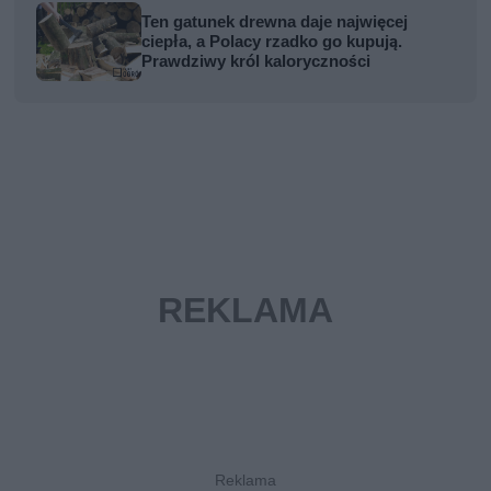
Ten gatunek drewna daje najwięcej
ciepła, a Polacy rzadko go kupują.
Prawdziwy król kaloryczności