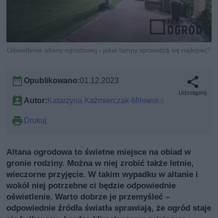
Oświetlenie altany ogrodowej - jakie lampy sprawdzą się najlepiej?
Opublikowano:
01.12.2023
Udostępnij
Autor:
Katarzyna Kaźmierczak-Milewska
Drukuj
Altana ogrodowa to świetne miejsce na obiad w
gronie rodziny. Można w niej zrobić także letnie,
wieczorne przyjęcie. W takim wypadku w altanie i
wokół niej potrzebne ci będzie odpowiednie
oświetlenie. Warto dobrze je przemyśleć –
odpowiednie źródła światła sprawiają, że ogród staje