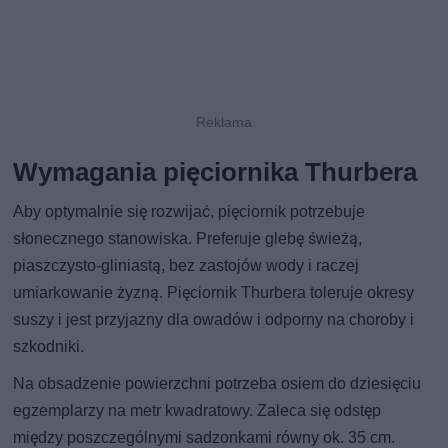
Wymagania pięciornika Thurbera
Aby optymalnie się rozwijać, pięciornik potrzebuje
słonecznego stanowiska. Preferuje glebę świeżą,
piaszczysto-gliniastą, bez zastojów wody i raczej
umiarkowanie żyzną. Pięciornik Thurbera toleruje okresy
suszy i jest przyjazny dla owadów i odporny na choroby i
szkodniki.
Na obsadzenie powierzchni potrzeba osiem do dziesięciu
egzemplarzy na metr kwadratowy. Zaleca się odstęp
między poszczególnymi sadzonkami równy ok. 35 cm.