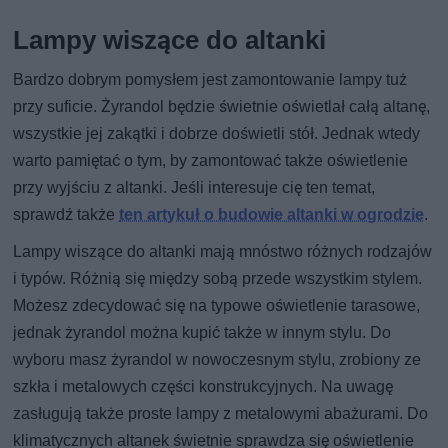
Lampy wiszące do altanki
Bardzo dobrym pomysłem jest zamontowanie lampy tuż
przy suficie. Żyrandol będzie świetnie oświetlał całą altanę,
wszystkie jej zakątki i dobrze doświetli stół. Jednak wtedy
warto pamiętać o tym, by zamontować także oświetlenie
przy wyjściu z altanki. Jeśli interesuje cię ten temat,
sprawdź także
ten artykuł o budowie altanki w ogrodzie
.
Lampy wiszące do altanki mają mnóstwo różnych rodzajów
i typów. Różnią się między sobą przede wszystkim stylem.
Możesz zdecydować się na typowe oświetlenie tarasowe,
jednak żyrandol można kupić także w innym stylu. Do
wyboru masz żyrandol w nowoczesnym stylu, zrobiony ze
szkła i metalowych części konstrukcyjnych. Na uwagę
zasługują także proste lampy z metalowymi abażurami. Do
klimatycznych altanek świetnie sprawdza się oświetlenie