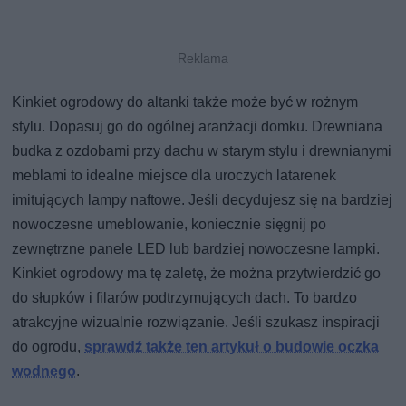
Kinkiet ogrodowy do altanki także może być w rożnym
stylu. Dopasuj go do ogólnej aranżacji domku. Drewniana
budka z ozdobami przy dachu w starym stylu i drewnianymi
meblami to idealne miejsce dla uroczych latarenek
imitujących lampy naftowe. Jeśli decydujesz się na bardziej
nowoczesne umeblowanie, koniecznie sięgnij po
zewnętrzne panele LED lub bardziej nowoczesne lampki.
Kinkiet ogrodowy ma tę zaletę, że można przytwierdzić go
do słupków i filarów podtrzymujących dach. To bardzo
atrakcyjne wizualnie rozwiązanie. Jeśli szukasz inspiracji
do ogrodu,
sprawdź także ten artykuł o budowie oczka
wodnego
.