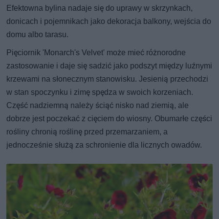
Efektowna bylina nadaje się do uprawy w skrzynkach,
donicach i pojemnikach jako dekoracja balkony, wejścia do
domu albo tarasu.
Pięciornik 'Monarch's Velvet' może mieć różnorodne
zastosowanie i daje się sadzić jako podszyt między luźnymi
krzewami na słonecznym stanowisku. Jesienią przechodzi
w stan spoczynku i zimę spędza w swoich korzeniach.
Część nadziemną należy ściąć nisko nad ziemią, ale
dobrze jest poczekać z cięciem do wiosny. Obumarłe części
rośliny chronią roślinę przed przemarzaniem, a
jednocześnie służą za schronienie dla licznych owadów.