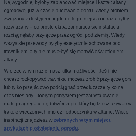
Najwygodniej byłoby zaplanować miejsce i kształt altany
ogrodowej już w czasie budowania domu. Wtedy problem
związany z dostępem prądu do tego miejsca od razu byłby
rozwiązany – po prostu ekipa zajmująca się instalacją,
rozciągnęłaby przyłącze przez ogród, pod ziemią. Wtedy
wszystkie przewody byłyby estetycznie schowane pod
trawnikiem, a ty nie musiałbyś się martwić oświetleniem
altany.
W przeciwnym razie masz kilka możliwości. Jeśli nie
chcesz rozkopywać trawnika, możesz zrobić przyłącze górą
lub tylko przejściowo podciągnąć przedłużacze tylko na
czas biesiady. Dobrym pomysłem jest zainstalowanie
małego agregatu prądotwórczego, który będziesz używać w
trakcie wieczornych imprez i odpoczynku w altanie. Więcej
inspiracji znajdziesz w
zebranych w tym miejscu
artykułach o oświetleniu ogrodu
.