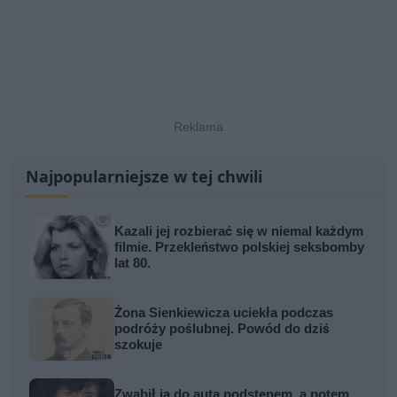
Najpopularniejsze w tej chwili
Kazali jej rozbierać się w niemal każdym
filmie. Przekleństwo polskiej seksbomby
lat 80.
Żona Sienkiewicza uciekła podczas
podróży poślubnej. Powód do dziś
szokuje
Zwabił ją do auta podstępem, a potem