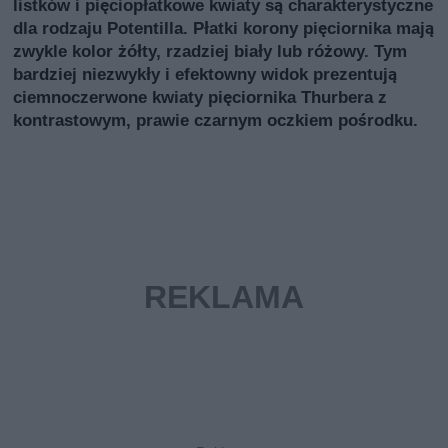
listków i pięciopłatkowe kwiaty są charakterystyczne
dla rodzaju Potentilla. Płatki korony pięciornika mają
zwykle kolor żółty, rzadziej biały lub różowy. Tym
bardziej niezwykły i efektowny widok prezentują
ciemnoczerwone kwiaty pięciornika Thurbera z
kontrastowym, prawie czarnym oczkiem pośrodku.