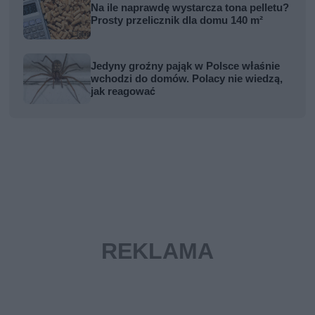
Na ile naprawdę wystarcza tona pelletu?
Prosty przelicznik dla domu 140 m²
Jedyny groźny pająk w Polsce właśnie
wchodzi do domów. Polacy nie wiedzą,
jak reagować