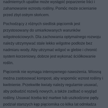
nadmiernych upałów może wystąpić poparzenie liści i
zahamowanie wzrostu rośliny. Pomóc może ocienianie
przed zbyt ostrym słońcem.
Pochodzący z różnych siedlisk pięciornik jest
przystosowany do umiarkowanych warunków
wilgotnościowych. Dla zachowania optymalnego rozwoju
należy utrzymywać stale lekko wilgotne podłoże bez
nadmiaru wody. Aby utrzymać wilgoć w glebie i chronić
system korzeniowy, dobrze jest wykonać ściółkowanie
roślin.
Pięciornik nie wymaga intensywnego nawożenia. Wiosną
można zastosować kompost, aby wspomóc wzrost rośliny i
kwitnienie. Przekwitłe kwiaty należy regularnie usuwać,
aby pobudzić rozwój nowych, a także zadbać o wygląd
rośliny. Usuwać trzeba też martwe lub uszkodzone pędy.
podział starszych kęp pięciornika co kilka lat odmładza