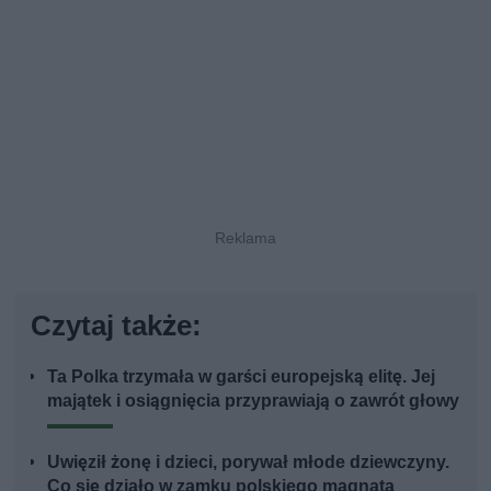
Czytaj także:
Ta Polka trzymała w garści europejską elitę. Jej
majątek i osiągnięcia przyprawiają o zawrót głowy
Uwięził żonę i dzieci, porywał młode dziewczyny.
Co się działo w zamku polskiego magnata