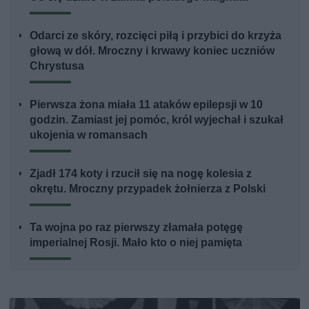
Odarci ze skóry, rozcięci piłą i przybici do krzyża
głową w dół. Mroczny i krwawy koniec uczniów
Chrystusa
Pierwsza żona miała 11 ataków epilepsji w 10
godzin. Zamiast jej pomóc, król wyjechał i szukał
ukojenia w romansach
Zjadł 174 koty i rzucił się na nogę kolesia z
okrętu. Mroczny przypadek żołnierza z Polski
Ta wojna po raz pierwszy złamała potęgę
imperialnej Rosji. Mało kto o niej pamięta