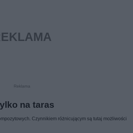
lko na taras
kompozytowych. Czynnikiem różnicującym są tutaj możliwości