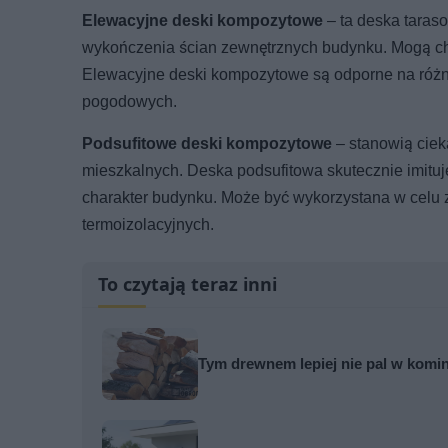
Elewacyjne deski kompozytowe
– ta deska taraso
wykończenia ścian zewnętrznych budynku. Mogą chro
Elewacyjne deski kompozytowe są odporne na różn
pogodowych.
Podsufitowe deski kompozytowe
– stanowią cie
mieszkalnych. Deska podsufitowa skutecznie imituj
charakter budynku. Może być wykorzystana w celu
termoizolacyjnych.
To czytają teraz inni
Tym drewnem lepiej nie pal w komi