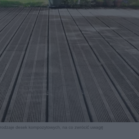
 rodzaje desek kompozytowych, na co zwrócić uwagę