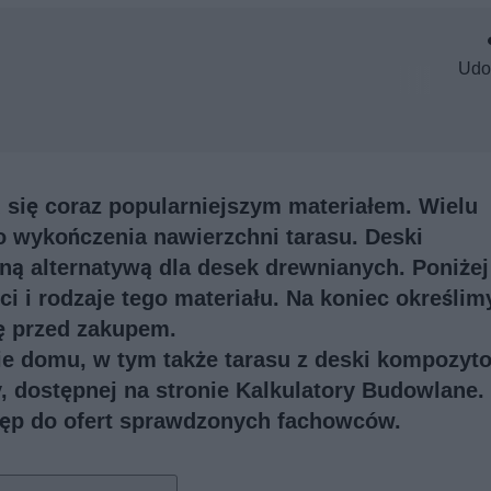
Udo
się coraz popularniejszym materiałem. Wielu
o wykończenia nawierzchni tarasu. Deski
 alternatywą dla desek drewnianych. Poniżej
i i rodzaje tego materiału. Na koniec określimy
ę przed zakupem.
ie domu, w tym także tarasu z deski kompozyto
y
, dostępnej na stronie Kalkulatory Budowlane.
tęp do ofert sprawdzonych fachowców.