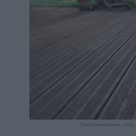
Tarasy kompozytowe - ceny,