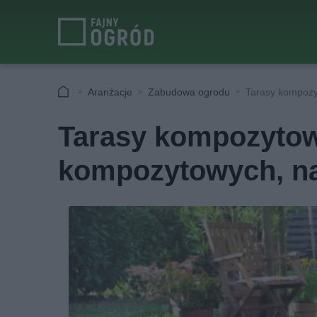
Aranżacje
Zabudowa ogrodu
Tarasy kompozy
Tarasy kompozytowe
kompozytowych, na