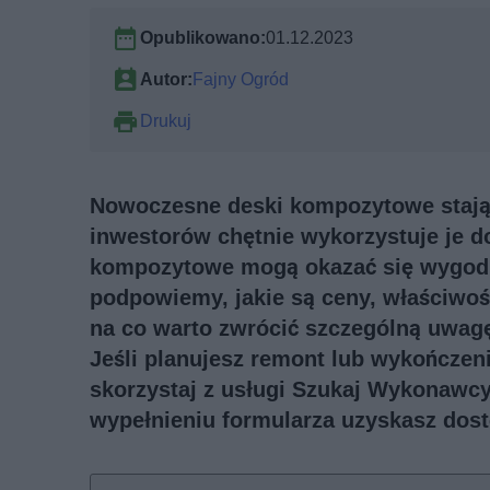
Opublikowano:
01.12.2023
Autor:
Fajny Ogród
Drukuj
Nowoczesne deski kompozytowe stają 
inwestorów chętnie wykorzystuje je d
kompozytowe mogą okazać się wygodną
podpowiemy, jakie są ceny, właściwośc
na co warto zwrócić szczególną uwag
Jeśli planujesz remont lub wykończen
skorzystaj z usługi
Szukaj Wykonawc
wypełnieniu formularza uzyskasz dos