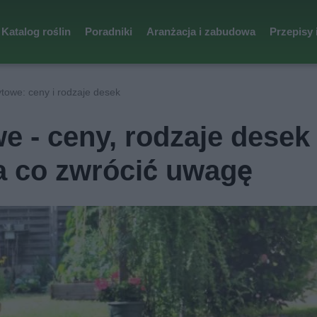
Katalog roślin
Poradniki
Aranżacja i zabudowa
Przepisy 
towe: ceny i rodzaje desek
 - ceny, rodzaje desek
 co zwrócić uwagę