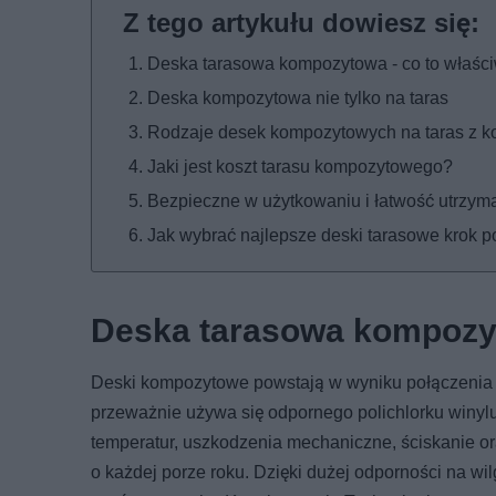
Deska tarasowa kompozytowa - co to właści
Deska kompozytowa nie tylko na taras
Rodzaje desek kompozytowych na taras z 
Jaki jest koszt tarasu kompozytowego?
Bezpieczne w użytkowaniu i łatwość utrzyma
Jak wybrać najlepsze deski tarasowe krok p
Deska tarasowa kompozyto
Deski kompozytowe powstają w wyniku połączenia p
przeważnie używa się odpornego polichlorku winyl
temperatur, uszkodzenia mechaniczne, ściskanie o
o każdej porze roku. Dzięki dużej odporności na w