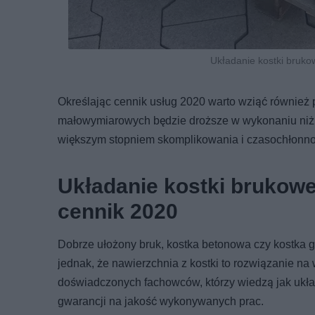
Układanie kostki bruko
Określając cennik usług 2020 warto wziąć również 
małowymiarowych będzie droższe w wykonaniu niż u
większym stopniem skomplikowania i czasochłonno
Układanie kostki brukowej
cennik 2020
Dobrze ułożony bruk, kostka betonowa czy kostka 
jednak, że nawierzchnia z kostki to rozwiązanie na
doświadczonych fachowców, którzy wiedzą jak układ
gwarancji na jakość wykonywanych prac.