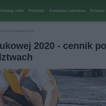
Katalog roślin
Poradniki
Aranżacja i zabudowa
Przepisy 
a kostki brukowej 2020
rukowej 2020 - cennik p
dztwach