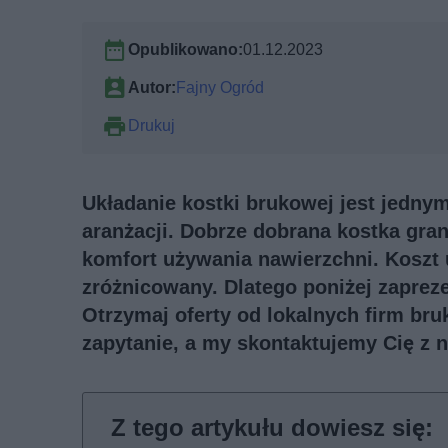
Opublikowano:
01.12.2023
Autor:
Fajny Ogród
Drukuj
Układanie kostki brukowej jest jedn
aranżacji. Dobrze dobrana kostka gra
komfort używania nawierzchni. Koszt
zróżnicowany. Dlatego poniżej zaprez
Otrzymaj oferty od lokalnych firm bru
zapytanie, a my skontaktujemy Cię z 