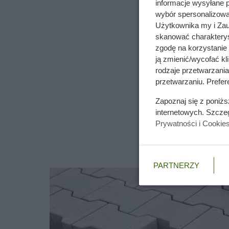
informacje wysyłane 
wybór spersonalizowan
Użytkownika my i Zau
skanować charakterys
zgodę na korzystanie 
ją zmienić/wycofać kl
rodzaje przetwarzani
przetwarzaniu. Prefere
Zapoznaj się z poniż
internetowych. Szcze
Prywatności i Cookie
PARTNERZY