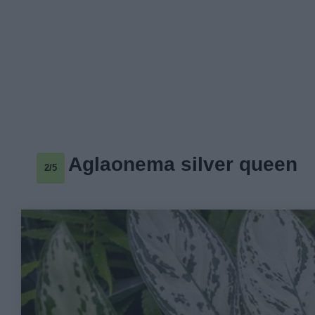
Aglaonema silver queen
2/5