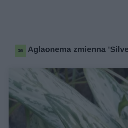
Aglaonema zmienna 'Silv
3/5