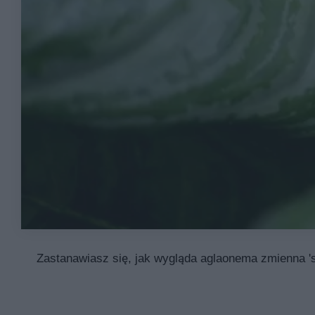
Zastanawiasz się, jak wygląda aglaonema zmienna 'si