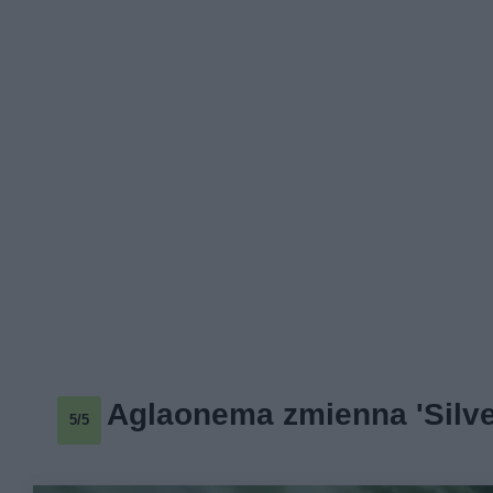
Aglaonema zmienna 'Silv
5/5