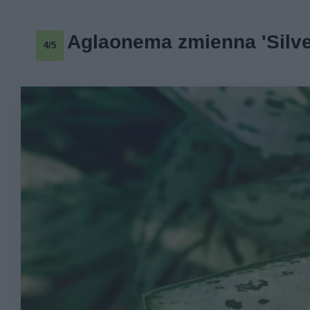
Aglaonema zmienna 'Silv
4/5