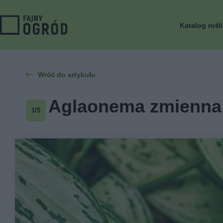
Katalog rośl
Wróć do artykułu
Aglaonema zmienna '
1/5