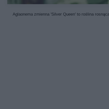
Aglaonema zmienna 'Silver Queen' to roślina rosnąca 