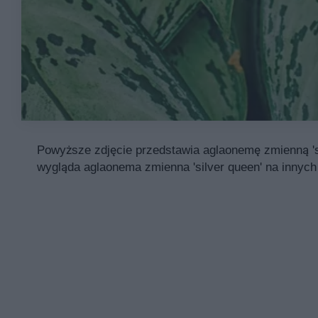
Powyższe zdjęcie przedstawia aglaonemę zmienną 'si
wygląda aglaonema zmienna 'silver queen' na innych 