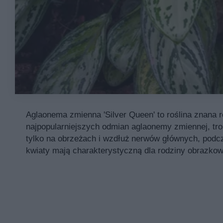
Aglaonema zmienna 'Silver Queen' to roślina znana 
najpopularniejszych odmian aglaonemy zmiennej, tropi
tylko na obrzeżach i wzdłuż nerwów głównych, podcz
kwiaty mają charakterystyczną dla rodziny obrazko