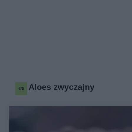
Aloes zwyczajny
6/6