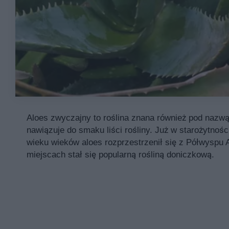
Aloes zwyczajny to roślina znana również pod nazwą
nawiązuje do smaku liści rośliny. Już w starożytnośc
wieku wieków aloes rozprzestrzenił się z Półwyspu A
miejscach stał się popularną rośliną doniczkową.