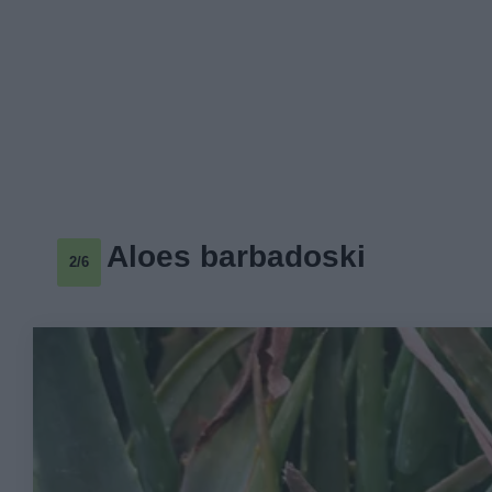
Aloes barbadoski
2/6