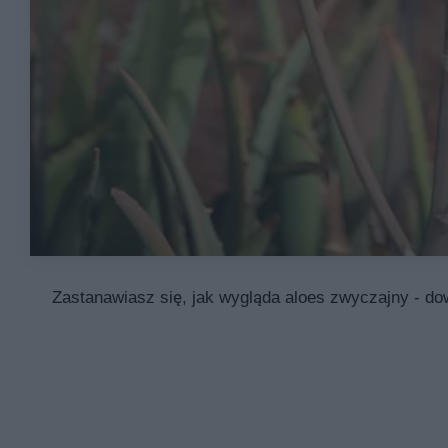
Zastanawiasz się, jak wygląda aloes zwyczajny - dow