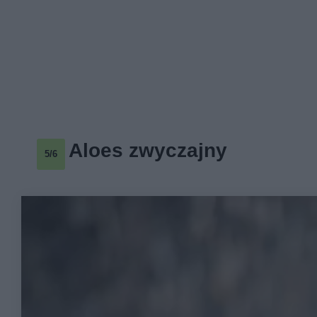
Aloes zwyczajny
5/6