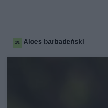
Aloes barbadeński
3/6