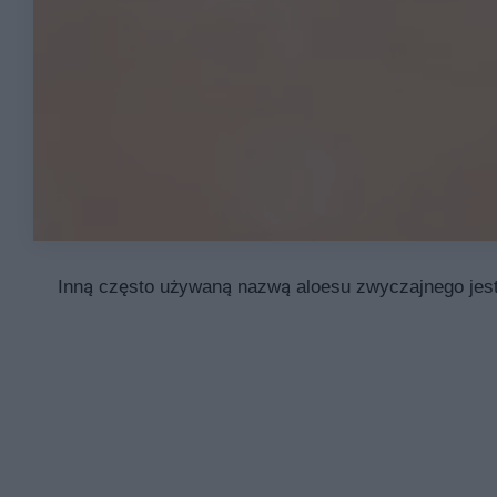
Inną często używaną nazwą aloesu zwyczajnego jest