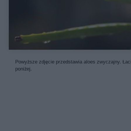
Powyższe zdjęcie przedstawia aloes zwyczajny. Łaci
poniżej.