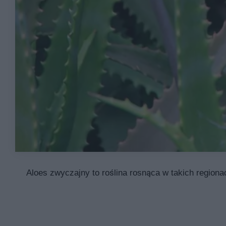
Aloes zwyczajny to roślina rosnąca w takich regiona