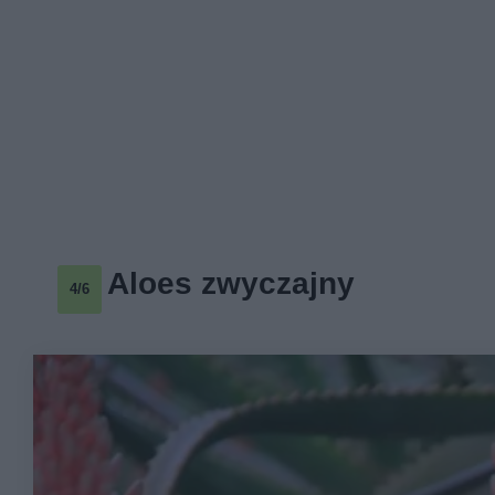
Aloes zwyczajny
4/6