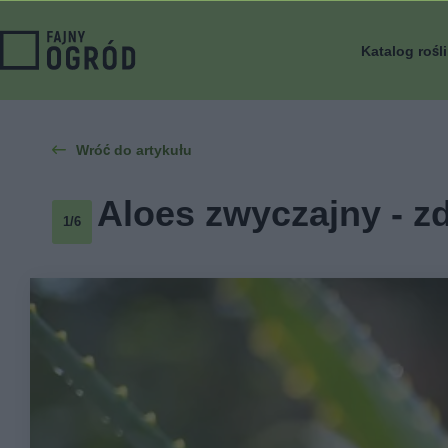
Katalog rośl
Wróć do artykułu
Aloes zwyczajny - zd
1/6