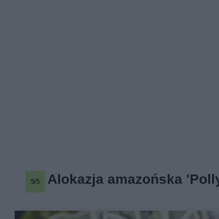
Alokazja amazońska 'Poll
5/5