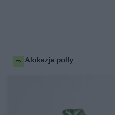
Alokazja polly
2/5