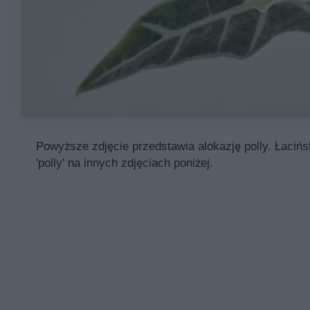
Powyższe zdjęcie przedstawia alokazję polly. Łacińs
'polly' na innych zdjęciach poniżej.