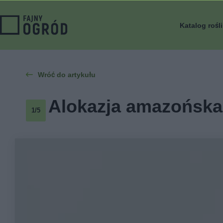
Katalog rośl
Wróć do artykułu
Alokazja amazońska '
1/5