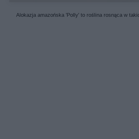
Alokazja amazońska 'Polly' to roślina rosnąca w taki