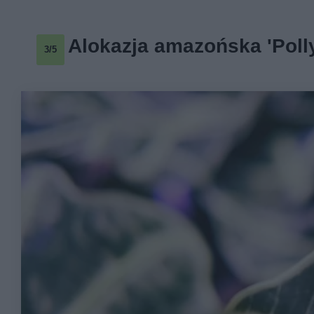
Alokazja amazońska 'Poll
3/5