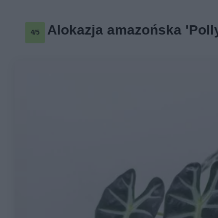
Alokazja amazońska 'Poll
4/5