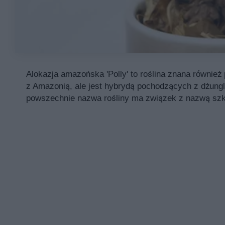
Alokazja amazońska 'Polly' to roślina znana również
z Amazonią, ale jest hybrydą pochodzących z dżungl
powszechnie nazwa rośliny ma związek z nazwą szk