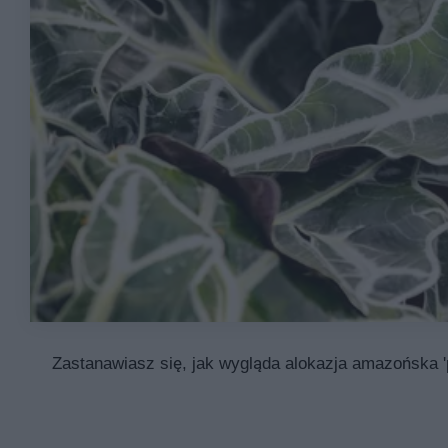
Zastanawiasz się, jak wygląda alokazja amazońska 'p