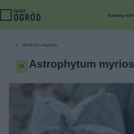
Katalog rośl
Wróć do artykułu
Astrophytum myriost
1/5