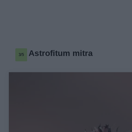
Astrofitum mitra
3/5