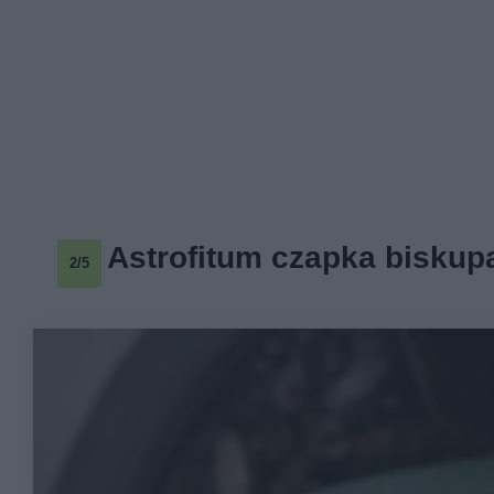
Astrofitum czapka biskup
2/5