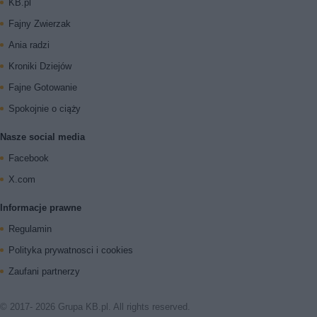
KB.pl
Fajny Zwierzak
Ania radzi
Kroniki Dziejów
Fajne Gotowanie
Spokojnie o ciąży
Nasze social media
Facebook
X.com
Informacje prawne
Regulamin
Polityka prywatnosci i cookies
Zaufani partnerzy
© 2017- 2026 Grupa KB.pl. All rights reserved.