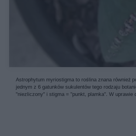
Astrophytum myriostigma to roślina znana również 
jednym z 6 gatunków sukulentów tego rodzaju botan
"niezliczony" i stigma = "punkt, plamka". W uprawie