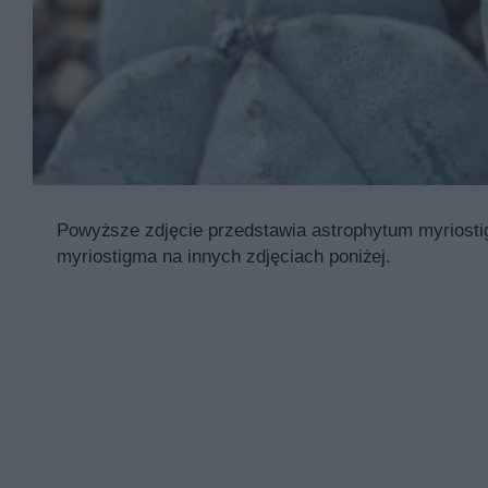
Powyższe zdjęcie przedstawia astrophytum myriostig
myriostigma na innych zdjęciach poniżej.