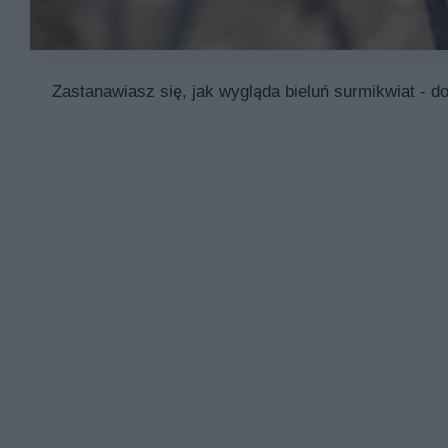
Zastanawiasz się, jak wygląda bieluń surmikwiat - d