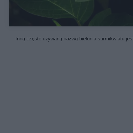
Inną często używaną nazwą bielunia surmikwiatu jes