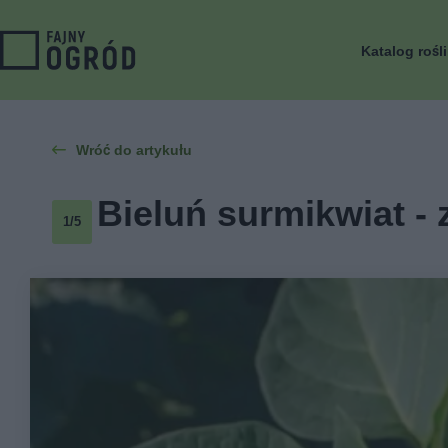
Katalog rośl
Wróć do artykułu
Bieluń surmikwiat - 
1/5