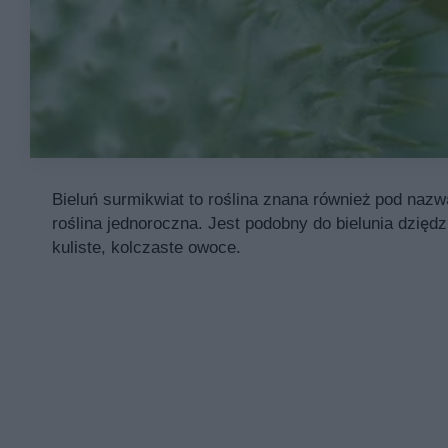
Bieluń surmikwiat to roślina znana również pod nazw
roślina jednoroczna. Jest podobny do bielunia dzięd
kuliste, kolczaste owoce.