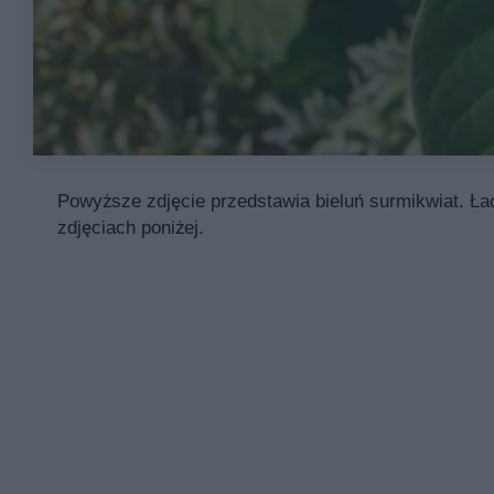
Powyższe zdjęcie przedstawia bieluń surmikwiat. Łac
zdjęciach poniżej.