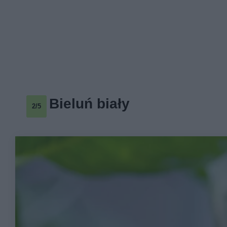
Bieluń biały
2/5