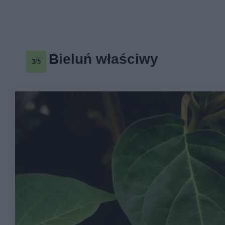
Bieluń właściwy
3/5