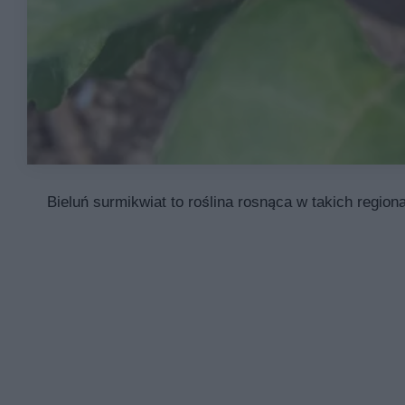
Bieluń surmikwiat to roślina rosnąca w takich regi