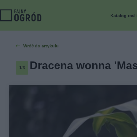
Katalog rośl
Wróć do artykułu
Dracena wonna 'Mass
1/3