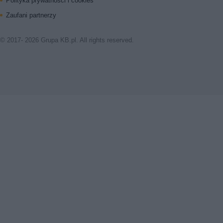
Polityka prywatnosci i cookies
Zaufani partnerzy
© 2017- 2026 Grupa KB.pl. All rights reserved.