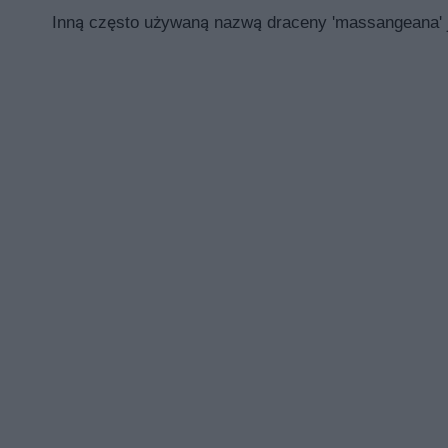
Inną często używaną nazwą draceny 'massangeana' j