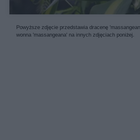
Powyższe zdjęcie przedstawia dracenę 'massangeana'
wonna 'massangeana' na innych zdjęciach poniżej.