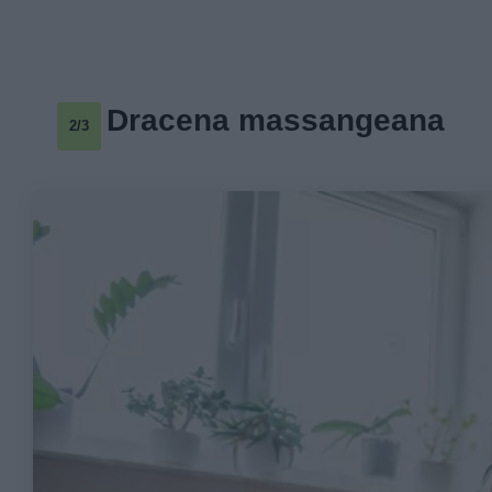
Dracena massangeana
2/3