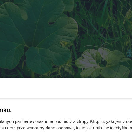
iku,
fanych partnerów oraz inne podmioty z Grupy KB.pl uzyskujemy do
niu oraz przetwarzamy dane osobowe, takie jak unikalne identyfikat