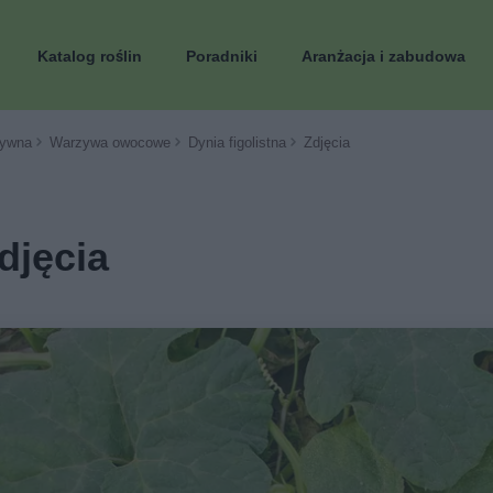
Katalog roślin
Poradniki
Aranżacja i zabudowa
ywna
Warzywa owocowe
Dynia figolistna
Zdjęcia
zdjęcia