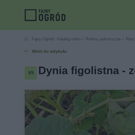
Fajny Ogród
Katalog roślin
Rośliny jednoroczne
Warz
Wróć do artykułu
Dynia figolistna - 
1/5