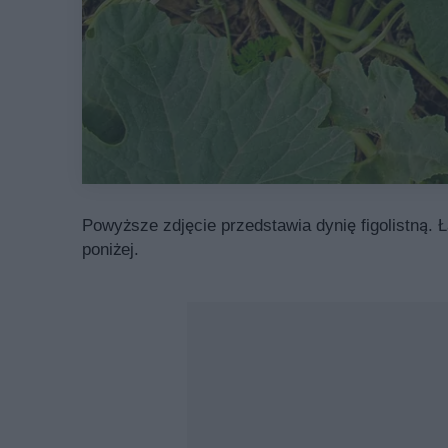
Powyższe zdjęcie przedstawia dynię figolistną. Ł
poniżej.