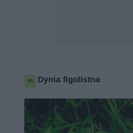
Dynia figolistna
2/5