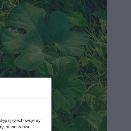
stęp i przechowujemy
ory, standardowe