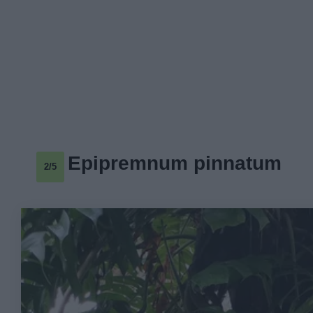
Epipremnum pinnatum
2/5