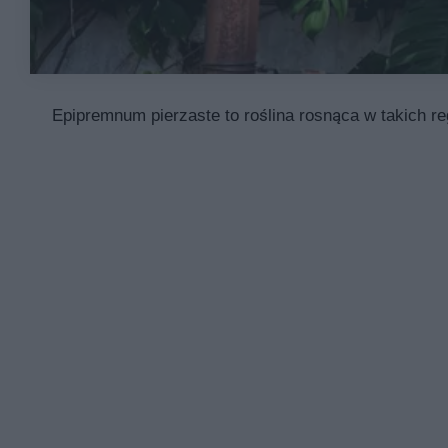
Epipremnum pierzaste to roślina rosnąca w takich re