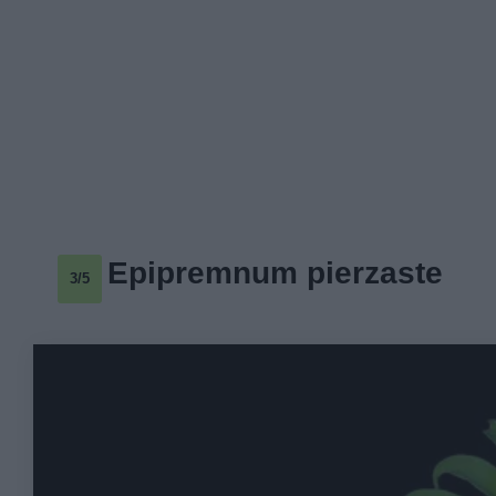
Epipremnum pierzaste
3/5