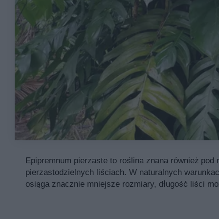
Epipremnum pierzaste to roślina znana również po
pierzastodzielnych liściach. W naturalnych warunka
osiąga znacznie mniejsze rozmiary, długość liści m