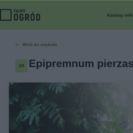
Katalog rośl
Wróć do artykułu
Epipremnum pierzast
1/5