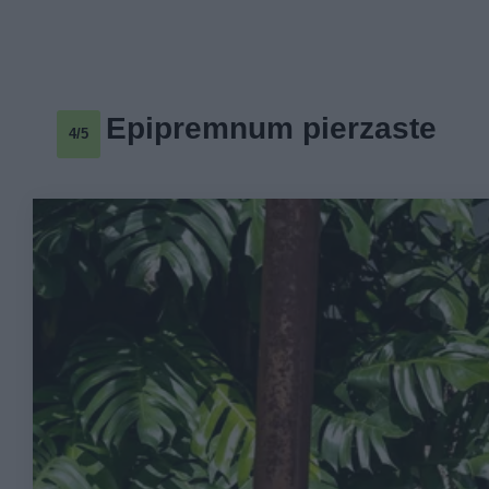
Epipremnum pierzaste
4/5