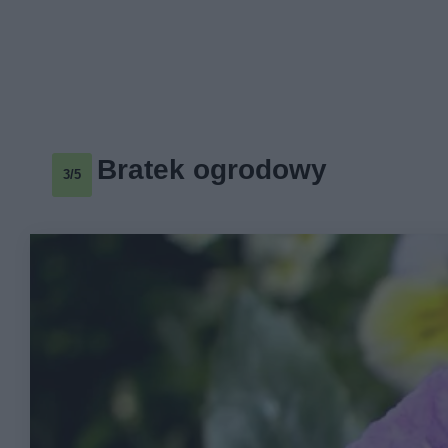
Bratek ogrodowy
3/5