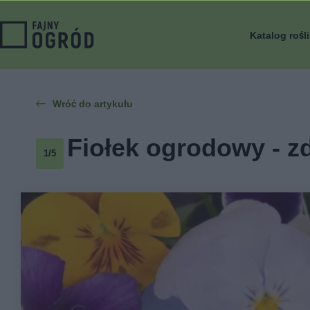
Katalog rośl
Wróć do artykułu
Fiołek ogrodowy - zd
1/5