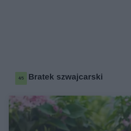
Bratek szwajcarski
4/5