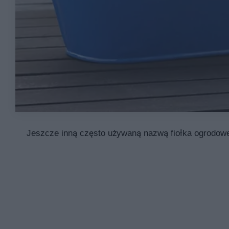
Jeszcze inną często używaną nazwą fiołka ogrodowego