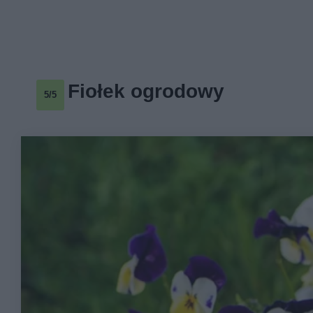
Fiołek ogrodowy
5/5