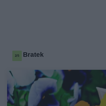
Bratek
2/5