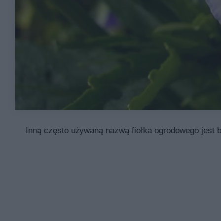
Inną często używaną nazwą fiołka ogrodowego jest 